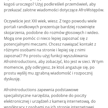
kogoś uroczego? Użyj podkreśleń przemówień, aby
przekazać zalotne wiadomości dotyczące AfroWstępów.
Oczywiście jest XXI wiek, wiesz. Z tego powodu wiele
portali randkowych prezentuje bardziej rozwinięte
skojarzenia, podobne do rozmów głosowych i wideo.
Mogą one pomóc ci nieco lepiej zapoznać się z
potencjalnymi meczami. Chcesz nawiązać kontakt z
różnymi osobami na stronie i lepiej się z nimi
zapoznać? Po prostu użyj funkcji wyszukiwania
AfroIntroductions, aby zobaczyć, kto jest w sieci. W tym
momencie, gdy odkryjesz, że ktoś angażuje się, po
prostu wyślij mu zgrabną wiadomość i rozpocznij
dyskusję.
AfroIntroductions zapewnia podstawowe
specjalistyczne narzędzia, podobne do poczty
elektronicznej i urządzeń z kamerą internetową, do
współpracy z osobami na ich stronie internetowej.