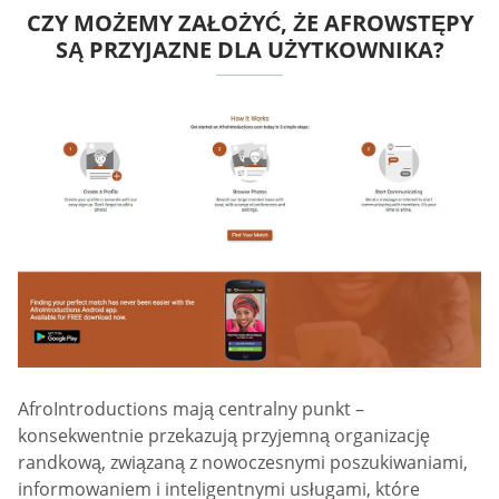
CZY MOŻEMY ZAŁOŻYĆ, ŻE AFROWSTĘPY
SĄ PRZYJAZNE DLA UŻYTKOWNIKA?
AfroIntroductions mają centralny punkt –
konsekwentnie przekazują przyjemną organizację
randkową, związaną z nowoczesnymi poszukiwaniami,
informowaniem i inteligentnymi usługami, które