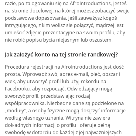
razie, po zalogowaniu się na AfroIntroductions, jesteś
na stronie docelowej, na której możesz zobaczyć swoje
podstawowe dopasowania. Jeśli zauważysz kogoś
intrygującego, z kim wolisz się połączyć, mądrzej jest
umieścić zdjęcie prezentacyjne na swoim profilu, aby
nie robić popisu bycia niejasnym lub oszustem.
Jak założyć konto na tej stronie randkowej?
Procedura rejestracji na AfroIntroductions jest dość
prosta. Wprowadź swój adres e-mail, płeć, obszar i
wiek, aby utworzyć profil lub użyj rekordu na
Facebooku, aby rozpocząć. Odwiedzający mogą
stworzyć profil, przedstawiając rodzaj
współpracownika. Niezbędne dane są podzielone na
„moduły”, a osoby fizyczne mogą dołączyć informacje
według własnego uznania. Witryna nie zawiera
dokładnych informacji o profilu i oferuje pełną
swobodę w dotarciu do każdej z jej najważniejszych