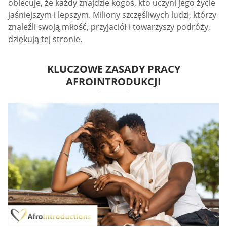
obiecuje, że każdy znajdzie kogoś, kto uczyni jego życie
jaśniejszym i lepszym. Miliony szczęśliwych ludzi, którzy
znaleźli swoją miłość, przyjaciół i towarzyszy podróży,
dziękują tej stronie.
KLUCZOWE ZASADY PRACY
AFROINTRODUKCJI