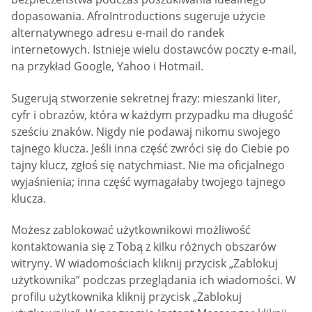
dopasowania. AfroIntroductions sugeruje użycie
alternatywnego adresu e-mail do randek
internetowych. Istnieje wielu dostawców poczty e-mail,
na przykład Google, Yahoo i Hotmail.
Sugerują stworzenie sekretnej frazy: mieszanki liter,
cyfr i obrazów, która w każdym przypadku ma długość
sześciu znaków. Nigdy nie podawaj nikomu swojego
tajnego klucza. Jeśli inna część zwróci się do Ciebie po
tajny klucz, zgłoś się natychmiast. Nie ma oficjalnego
wyjaśnienia; inna część wymagałaby twojego tajnego
klucza.
Możesz zablokować użytkownikowi możliwość
kontaktowania się z Tobą z kilku różnych obszarów
witryny. W wiadomościach kliknij przycisk „Zablokuj
użytkownika” podczas przeglądania ich wiadomości. W
profilu użytkownika kliknij przycisk „Zablokuj