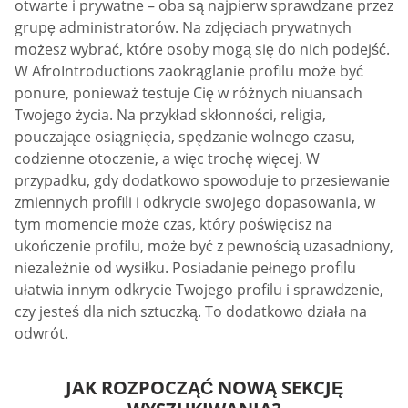
otwarte i prywatne – oba są najpierw sprawdzane przez
grupę administratorów. Na zdjęciach prywatnych
możesz wybrać, które osoby mogą się do nich podejść.
W AfroIntroductions zaokrąglanie profilu może być
ponure, ponieważ testuje Cię w różnych niuansach
Twojego życia. Na przykład skłonności, religia,
pouczające osiągnięcia, spędzanie wolnego czasu,
codzienne otoczenie, a więc trochę więcej. W
przypadku, gdy dodatkowo spowoduje to przesiewanie
zmiennych profili i odkrycie swojego dopasowania, w
tym momencie może czas, który poświęcisz na
ukończenie profilu, może być z pewnością uzasadniony,
niezależnie od wysiłku. Posiadanie pełnego profilu
ułatwia innym odkrycie Twojego profilu i sprawdzenie,
czy jesteś dla nich sztuczką. To dodatkowo działa na
odwrót.
JAK ROZPOCZĄĆ NOWĄ SEKCJĘ