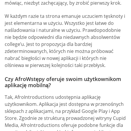
mówiąc, niezbyt zachęcający, by zrobić pierwszy krok.
W każdym razie ta strona emanuje uczuciem tęsknoty i
jest elementarna w użyciu. Wszystko jest łatwe do
naśladowania i naturalne w użyciu. Prawdopodobnie
nie będzie odpowiedni dla niedawnych absolwentów
college’u. Jest to propozycja dla bardziej
zdeterminowanych, których nie można próbować
nabrać biegłości w nowej aplikacji i których nie
olśniewa w pierwszej kolejności taki przebłysk.
Czy AfroWstępy oferuje swoim użytkownikom
aplikację mobilną?
Tak, AfroIntroductions udostępnia aplikację
użytkownikom. Aplikacja jest dostępna w przenośnych
sklepach z aplikacjami, na przykład Google Play i App
Store. Zgodnie ze strukturą prowadzonej witryny Cupid
Media, AfroIntroductions oferuje podobne funkcje dla