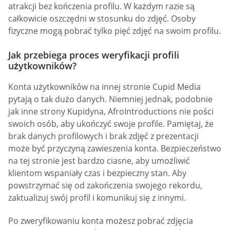
atrakcji bez kończenia profilu. W każdym razie są
całkowicie oszczędni w stosunku do zdjęć. Osoby
fizyczne mogą pobrać tylko pięć zdjęć na swoim profilu.
Jak przebiega proces weryfikacji profili
użytkowników?
Konta użytkowników na innej stronie Cupid Media
pytają o tak dużo danych. Niemniej jednak, podobnie
jak inne strony Kupidyna, AfroIntroductions nie pości
swoich osób, aby ukończyć swoje profile. Pamiętaj, że
brak danych profilowych i brak zdjęć z prezentacji
może być przyczyną zawieszenia konta. Bezpieczeństwo
na tej stronie jest bardzo ciasne, aby umożliwić
klientom wspaniały czas i bezpieczny stan. Aby
powstrzymać się od zakończenia swojego rekordu,
zaktualizuj swój profil i komunikuj się z innymi.
Po zweryfikowaniu konta możesz pobrać zdjęcia