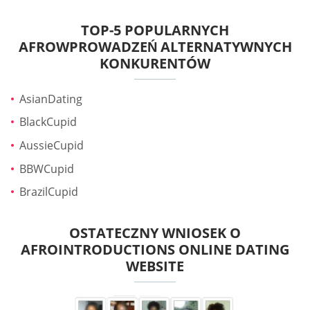
TOP-5 POPULARNYCH
AFROWPROWADZEŃ ALTERNATYWNYCH
KONKURENTÓW
AsianDating
BlackCupid
AussieCupid
BBWCupid
BrazilCupid
OSTATECZNY WNIOSEK O
AFROINTRODUCTIONS ONLINE DATING
WEBSITE