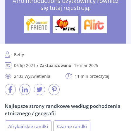
Afrointroductions użytkownicy również
się tutaj rejestrują:
Betty
06 lip 2021
Zaktualizowano:
19 mar 2025
2433 Wyświetlenia
11 min przeczytaj
Najlepsze strony randkowe według pochodzenia
etnicznego / geografii
Afrykańskie randki
Czarne randki