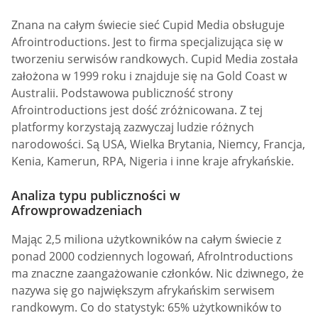
Znana na całym świecie sieć Cupid Media obsługuje
Afrointroductions. Jest to firma specjalizująca się w
tworzeniu serwisów randkowych. Cupid Media została
założona w 1999 roku i znajduje się na Gold Coast w
Australii. Podstawowa publiczność strony
Afrointroductions jest dość zróżnicowana. Z tej
platformy korzystają zazwyczaj ludzie różnych
narodowości. Są USA, Wielka Brytania, Niemcy, Francja,
Kenia, Kamerun, RPA, Nigeria i inne kraje afrykańskie.
Analiza typu publiczności w
Afrowprowadzeniach
Mając 2,5 miliona użytkowników na całym świecie z
ponad 2000 codziennych logowań, AfroIntroductions
ma znaczne zaangażowanie członków. Nic dziwnego, że
nazywa się go największym afrykańskim serwisem
randkowym. Co do statystyk: 65% użytkowników to