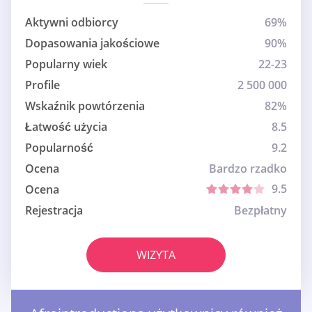
Aktywni odbiorcy
69%
Dopasowania jakościowe
90%
Popularny wiek
22-23
Profile
2 500 000
Wskaźnik powtórzenia
82%
Łatwość użycia
8.5
Popularność
9.2
Ocena
Bardzo rzadko
9.5
Ocena
Rejestracja
Bezpłatny
WIZYTA