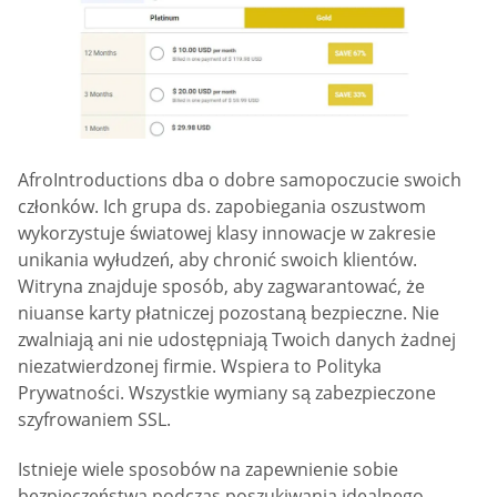
AfroIntroductions dba o dobre samopoczucie swoich
członków. Ich grupa ds. zapobiegania oszustwom
wykorzystuje światowej klasy innowacje w zakresie
unikania wyłudzeń, aby chronić swoich klientów.
Witryna znajduje sposób, aby zagwarantować, że
niuanse karty płatniczej pozostaną bezpieczne. Nie
zwalniają ani nie udostępniają Twoich danych żadnej
niezatwierdzonej firmie. Wspiera to Polityka
Prywatności. Wszystkie wymiany są zabezpieczone
szyfrowaniem SSL.
Istnieje wiele sposobów na zapewnienie sobie
bezpieczeństwa podczas poszukiwania idealnego