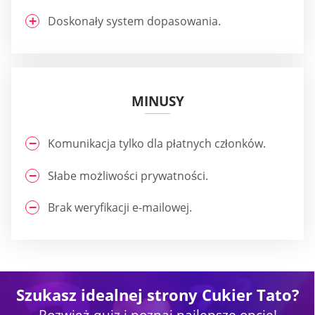
Doskonały system dopasowania.
MINUSY
Komunikacja tylko dla płatnych członków.
Słabe możliwości prywatności.
Brak weryfikacji e-mailowej.
Szukasz idealnej strony Cukier Tato?
Rozwiąż quiz i poznaj najlepsze opcje!