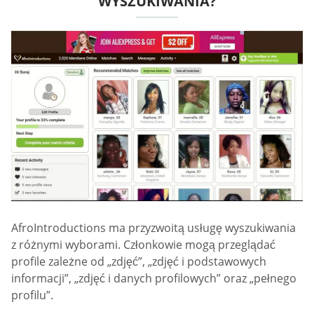
WYSZUKIWANIA?
AfroIntroductions ma przyzwoitą usługę wyszukiwania
z różnymi wyborami. Członkowie mogą przeglądać
profile zależne od „zdjęć”, „zdjęć i podstawowych
informacji”, „zdjęć i danych profilowych” oraz „pełnego
profilu”.