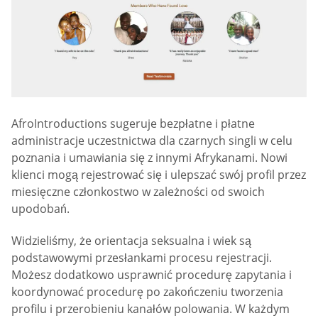
AfroIntroductions sugeruje bezpłatne i płatne
administracje uczestnictwa dla czarnych singli w celu
poznania i umawiania się z innymi Afrykanami. Nowi
klienci mogą rejestrować się i ulepszać swój profil przez
miesięczne członkostwo w zależności od swoich
upodobań.
Widzieliśmy, że orientacja seksualna i wiek są
podstawowymi przesłankami procesu rejestracji.
Możesz dodatkowo usprawnić procedurę zapytania i
koordynować procedurę po zakończeniu tworzenia
profilu i przerobieniu kanałów polowania. W każdym