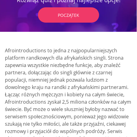
POCZĄTEK
Afrointroductions to jedna z najpopularniejszych
platform randkowych dla afrykańskich singli. Strona
zapewnia wszystkie niezbędne funkcje, aby znaleźć
partnera, dołączając do singli głównie z czarnej
populacji, niemniej jednak pozwala ludziom z
dowolnego kraju na randki z afrykańskimi partnerami.
Łącząc różnych mężczyzn i kobiety na całym świecie,
Afrointroductions zyskał 2,5 miliona członków na całym
świecie. Być może o wiele słuszniej byłoby nazwać to
serwisem społecznościowym, ponieważ jego widzowie
szukają nie tylko miłości, ale także przyjaźni, ciekawej
rozmowy i przyjaciół do wspólnych podróży. Serwis