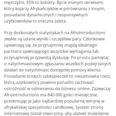
mężczyźni, 35% to kobiety. Bycie znanym serwisem,
który kojarzy Afrykańczyków w porównaniu z innymi,
posiadanie dynamicznych i responsywnych
użytkowników to znaczna zaleta.
Przy doskonałych statystykach na AfroIntroductions
zwykle są udane wyniki i szczęśliwe pary. Członkowie
upewniają się, że przynajmniej znajdą idealnego
partnera spełniającego wszystkie wymagania lub
przynajmniej przyzwoitą dyskusję. Po prostu pamiętaj
o natychmiastowym zgłaszaniu wszelkich podejrzanych
działań do natychmiast dostępnej pomocy klienta.
Posiadanie ścisłych zabezpieczeń to niesamowita rzecz,
którą użytkownicy powinni ponadto zachować
ostrożność w odniesieniu do biznesu online. Zazwyczaj
AfroIntroductions ma 840 000 gości miesięcznie,
prezentując je jako najbardziej popularną witrynę w
afrykańskiej specjalności randkowej. System strony
internetowej został stworzony, aby ułatwić znalezienie