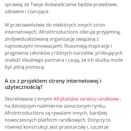
sprawią, że Twoje doświadczenie będzie prawdziwe,
zabawne i czarujące.
W przeciwieństwie do niektórych innych stron
internetowych, AfroIntroductions oferuje przyjemną,
zindywidualizowaną organizację związaną z
najnowszymi innowacjami. Rozumieją inspiracje i
pragnienia członków z różnych narodów, próbujących
znaleźć idealnego partnera i czują, że ich służba może
być pilną pomocą.
A co z projektem strony internetowej i
użytecznością?
Skorelowane z innymi
Afrykańskie serwisy randkowe
,
na dzisiejszym nadmiernie zanurzonym rynku,
AfroIntroductions są rywalami innych, bardziej
nowoczesnych platform randkowych. Dotyczy to
również konstrukcji. Jest przestarzały i, szczerze