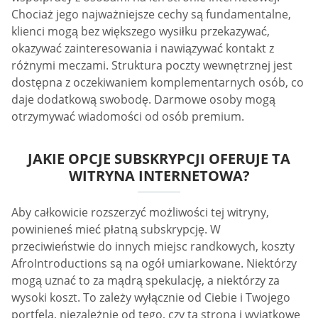
Chociaż jego najważniejsze cechy są fundamentalne,
klienci mogą bez większego wysiłku przekazywać,
okazywać zainteresowania i nawiązywać kontakt z
różnymi meczami. Struktura poczty wewnętrznej jest
dostępna z oczekiwaniem komplementarnych osób, co
daje dodatkową swobodę. Darmowe osoby mogą
otrzymywać wiadomości od osób premium.
JAKIE OPCJE SUBSKRYPCJI OFERUJE TA
WITRYNA INTERNETOWA?
Aby całkowicie rozszerzyć możliwości tej witryny,
powinieneś mieć płatną subskrypcję. W
przeciwieństwie do innych miejsc randkowych, koszty
AfroIntroductions są na ogół umiarkowane. Niektórzy
mogą uznać to za mądrą spekulację, a niektórzy za
wysoki koszt. To zależy wyłącznie od Ciebie i Twojego
portfela, niezależnie od tego, czy ta strona i wyjątkowe