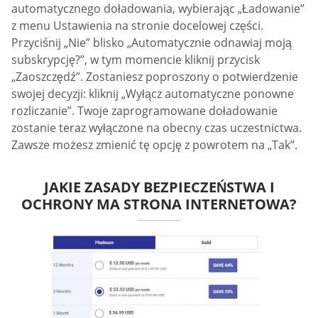
automatycznego doładowania, wybierając „Ładowanie”
z menu Ustawienia na stronie docelowej części.
Przyciśnij „Nie” blisko „Automatycznie odnawiaj moją
subskrypcję?”, w tym momencie kliknij przycisk
„Zaoszczędź”. Zostaniesz poproszony o potwierdzenie
swojej decyzji: kliknij „Wyłącz automatyczne ponowne
rozliczanie”. Twoje zaprogramowane doładowanie
zostanie teraz wyłączone na obecny czas uczestnictwa.
Zawsze możesz zmienić tę opcję z powrotem na „Tak”.
JAKIE ZASADY BEZPIECZEŃSTWA I
OCHRONY MA STRONA INTERNETOWA?