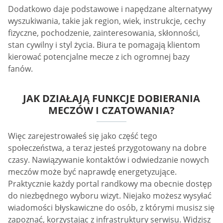
Dodatkowo daje podstawowe i napędzane alternatywy
wyszukiwania, takie jak region, wiek, instrukcje, cechy
fizyczne, pochodzenie, zainteresowania, skłonności,
stan cywilny i styl życia. Biura te pomagają klientom
kierować potencjalne mecze z ich ogromnej bazy
fanów.
JAK DZIAŁAJĄ FUNKCJE DOBIERANIA
MECZÓW I CZATOWANIA?
Więc zarejestrowałeś się jako część tego
społeczeństwa, a teraz jesteś przygotowany na dobre
czasy. Nawiązywanie kontaktów i odwiedzanie nowych
meczów może być naprawdę energetyzujące.
Praktycznie każdy portal randkowy ma obecnie dostęp
do niezbędnego wyboru wizyt. Niejako możesz wysyłać
wiadomości błyskawiczne do osób, z którymi musisz się
zapoznać, korzystając z infrastruktury serwisu. Widzisz