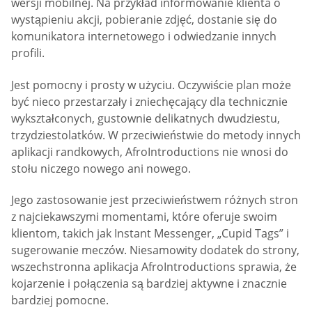
wersji mobilnej. Na przykład informowanie klienta o
wystąpieniu akcji, pobieranie zdjęć, dostanie się do
komunikatora internetowego i odwiedzanie innych
profili.
Jest pomocny i prosty w użyciu. Oczywiście plan może
być nieco przestarzały i zniechęcający dla technicznie
wykształconych, gustownie delikatnych dwudziestu,
trzydziestolatków. W przeciwieństwie do metody innych
aplikacji randkowych, AfroIntroductions nie wnosi do
stołu niczego nowego ani nowego.
Jego zastosowanie jest przeciwieństwem różnych stron
z najciekawszymi momentami, które oferuje swoim
klientom, takich jak Instant Messenger, „Cupid Tags” i
sugerowanie meczów. Niesamowity dodatek do strony,
wszechstronna aplikacja AfroIntroductions sprawia, że
kojarzenie i połączenia są bardziej aktywne i znacznie
bardziej pomocne.