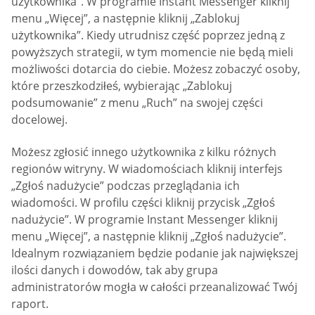
użytkownika”. W programie Instant Messenger kliknij
menu „Więcej”, a następnie kliknij „Zablokuj
użytkownika”. Kiedy utrudnisz część poprzez jedną z
powyższych strategii, w tym momencie nie będą mieli
możliwości dotarcia do ciebie. Możesz zobaczyć osoby,
które przeszkodziłeś, wybierając „Zablokuj
podsumowanie” z menu „Ruch” na swojej części
docelowej.
Możesz zgłosić innego użytkownika z kilku różnych
regionów witryny. W wiadomościach kliknij interfejs
„Zgłoś nadużycie” podczas przeglądania ich
wiadomości. W profilu części kliknij przycisk „Zgłoś
nadużycie”. W programie Instant Messenger kliknij
menu „Więcej”, a następnie kliknij „Zgłoś nadużycie”.
Idealnym rozwiązaniem będzie podanie jak największej
ilości danych i dowodów, tak aby grupa
administratorów mogła w całości przeanalizować Twój
raport.