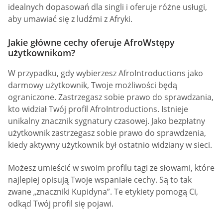
idealnych dopasowań dla singli i oferuje różne usługi,
aby umawiać się z ludźmi z Afryki.
Jakie główne cechy oferuje AfroWstępy
użytkownikom?
W przypadku, gdy wybierzesz AfroIntroductions jako
darmowy użytkownik, Twoje możliwości będą
ograniczone. Zastrzegasz sobie prawo do sprawdzania,
kto widział Twój profil AfroIntroductions. Istnieje
unikalny znacznik sygnatury czasowej. Jako bezpłatny
użytkownik zastrzegasz sobie prawo do sprawdzenia,
kiedy aktywny użytkownik był ostatnio widziany w sieci.
Możesz umieścić w swoim profilu tagi ze słowami, które
najlepiej opisują Twoje wspaniałe cechy. Są to tak
zwane „znaczniki Kupidyna”. Te etykiety pomogą Ci,
odkąd Twój profil się pojawi.