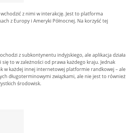
chodzić z nimi w interakcję. Jest to platforma
ach z Europy i Ameryki Północnej. Na korzyść tej
hodzi z subkontynentu indyjskiego, ale aplikacja działa
i się to w zależności od prawa każdego kraju. Jednak
ak w każdej innej internetowej platformie randkowej – ale
ych długoterminowymi związkami, ale nie jest to również
zystkich środowisk.