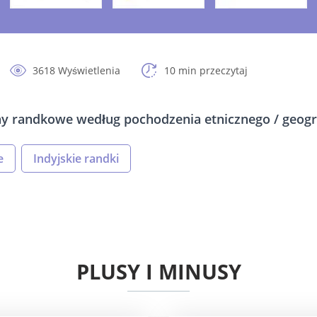
3618 Wyświetlenia
10 min przeczytaj
ny randkowe według pochodzenia etnicznego / geogra
e
Indyjskie randki
PLUSY I MINUSY