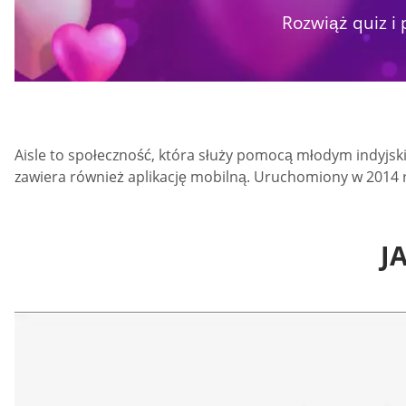
Rozwiąż quiz i 
Aisle to społeczność, która służy pomocą młodym indyjski
zawiera również aplikację mobilną. Uruchomiony w 2014 r
J