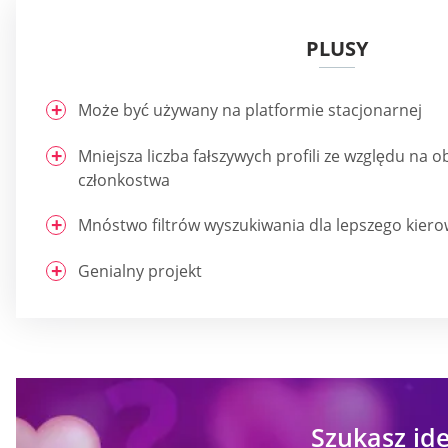
PLUSY
Może być używany na platformie stacjonarnej
Mniejsza liczba fałszywych profili ze względu na 
członkostwa
Mnóstwo filtrów wyszukiwania dla lepszego kier
Genialny projekt
Szukasz ide