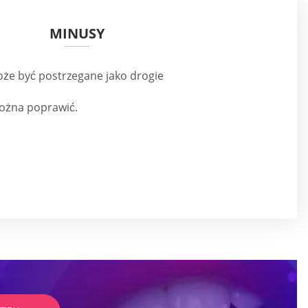
MINUSY
że być postrzegane jako drogie
można poprawić.