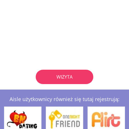
WIZYTA
Aisle użytkownicy również się tutaj rejestrują: