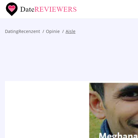
DatingRecenzent
Opinie
Aisle