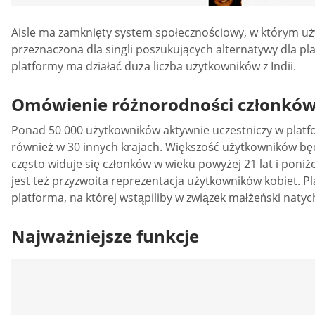
Aisle ma zamknięty system społecznościowy, w którym użyt
przeznaczona dla singli poszukujących alternatywy dla pl
platformy ma działać duża liczba użytkowników z Indii.
Omówienie różnorodności członkó
Ponad 50 000 użytkowników aktywnie uczestniczy w platfor
również w 30 innych krajach. Większość użytkowników będzi
często widuje się członków w wieku powyżej 21 lat i poniż
jest też przyzwoita reprezentacja użytkowników kobiet. 
platforma, na której wstąpiliby w związek małżeński nat
Najważniejsze funkcje