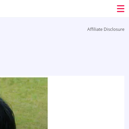
Affiliate Disclosure