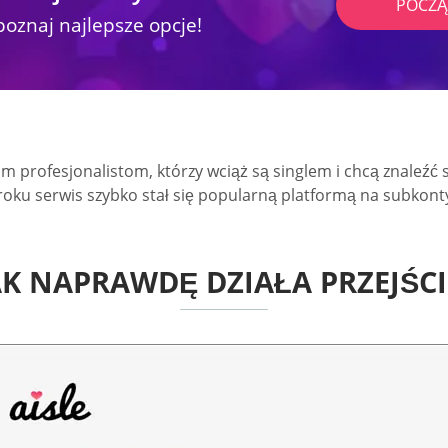
POCZĄ
poznaj najlepsze opcje!
m profesjonalistom, którzy wciąż są singlem i chcą znaleźć 
oku serwis szybko stał się popularną platformą na subkont
AK NAPRAWDĘ DZIAŁA PRZEJŚCI