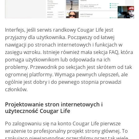
Interfejs, jeśli serwis randkowy Cougar Life jest
przyjazny dla użytkownika. Począwszy od łatwej
nawigacji po stronach internetowych i funkcjach w
zasięgu wzroku. Istnieje również mała sekcja FAQ, która
pomaga użytkownikom lub odpowiada na ich
problemy. Przewodnik po sekcjach jest skrótem od tak
ogromnej platformy. Wymaga pewnych ulepszeń, ale
ogólnie jest dobry i do pewnego stopnia prowadzi
członków.
Projektowanie stron internetowych i
użyteczność Cougar Life
Po zalogowaniu się na konto Cougar Life pierwsze
wrażenie to profesjonalny projekt strony głównej. To
szokująco niewiarygodne; przeszliśmy przez tak wiele