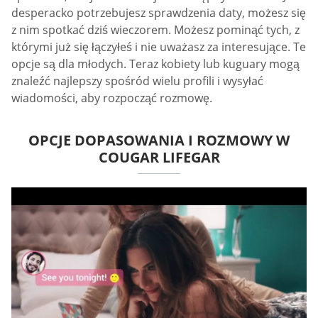
desperacko potrzebujesz sprawdzenia daty, możesz się
z nim spotkać dziś wieczorem. Możesz pominąć tych, z
którymi już się łączyłeś i nie uważasz za interesujące. Te
opcje są dla młodych. Teraz kobiety lub kuguary mogą
znaleźć najlepszy spośród wielu profili i wysyłać
wiadomości, aby rozpocząć rozmowę.
OPCJE DOPASOWANIA I ROZMOWY W
COUGAR LIFEGAR