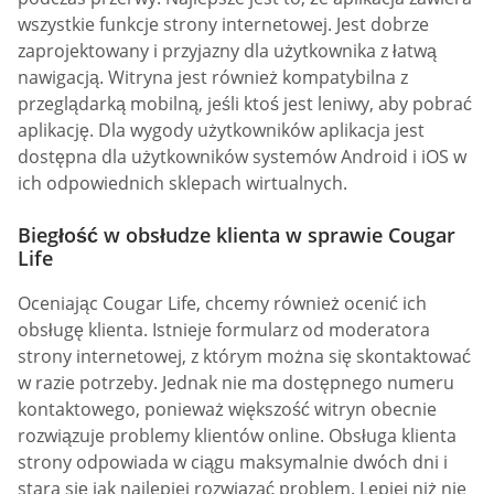
wszystkie funkcje strony internetowej. Jest dobrze
zaprojektowany i przyjazny dla użytkownika z łatwą
nawigacją. Witryna jest również kompatybilna z
przeglądarką mobilną, jeśli ktoś jest leniwy, aby pobrać
aplikację. Dla wygody użytkowników aplikacja jest
dostępna dla użytkowników systemów Android i iOS w
ich odpowiednich sklepach wirtualnych.
Biegłość w obsłudze klienta w sprawie Cougar
Life
Oceniając Cougar Life, chcemy również ocenić ich
obsługę klienta. Istnieje formularz od moderatora
strony internetowej, z którym można się skontaktować
w razie potrzeby. Jednak nie ma dostępnego numeru
kontaktowego, ponieważ większość witryn obecnie
rozwiązuje problemy klientów online. Obsługa klienta
strony odpowiada w ciągu maksymalnie dwóch dni i
stara się jak najlepiej rozwiązać problem. Lepiej niż nie