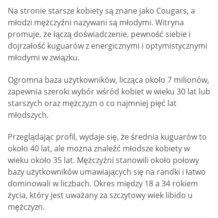
Na stronie starsze kobiety są znane jako Cougars, a
młodzi mężczyźni nazywani są młodymi. Witryna
promuje, że łączą doświadczenie, pewność siebie i
dojrzałość kuguarów z energicznymi i optymistycznymi
młodymi w związku.
Ogromna baza użytkowników, licząca około 7 milionów,
zapewnia szeroki wybór wśród kobiet w wieku 30 lat lub
starszych oraz mężczyzn o co najmniej pięć lat
młodszych.
Przeglądając profil, wydaje się, że średnia kuguarów to
około 40 lat, ale można znaleźć młodsze kobiety w
wieku około 35 lat. Mężczyźni stanowili około połowy
bazy użytkowników umawiających się na randki i łatwo
dominowali w liczbach. Okres między 18 a 34 rokiem
życia, który jest uważany za szczytowy wiek libido u
mężczyzn.