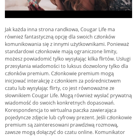
Jak każda inna strona randkowa, Cougar Life ma
również fantastyczną opcję dla swoich członków
komunikowania się z innymi użytkownikami. Ponieważ
standardowi członkowie mają ograniczone limity,
możesz powiadomić tylko wysyłając kilka flirtów. Usługi
przesyłania wiadomości to luksus dozwolony tylko dla
członków premium. Członkowie premium mogą
inicjować interakcję z członkiem za pośrednictwem
czatu lub wysyłając flirty, co jest równoważne ze
słownikiem Cougar Life. Mogą również wysłać prywatną
wiadomość do swoich konkretnych dopasowań.
Korespondencja to wirtualna paczka zawierająca
pojedyncze zdjęcie lub cyfrowy prezent. Jeśli członkowie
premium są zainteresowani prawdziwą rozmową,
zawsze mogą dołączyć do czatu online. Komunikator