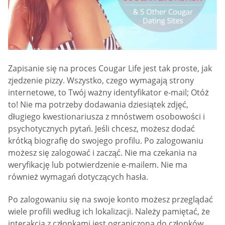
Zapisanie się na proces Cougar Life jest tak proste, jak
zjedzenie pizzy. Wszystko, czego wymagają strony
internetowe, to Twój ważny identyfikator e-mail; Otóż
to! Nie ma potrzeby dodawania dziesiątek zdjęć,
długiego kwestionariusza z mnóstwem osobowości i
psychotycznych pytań. Jeśli chcesz, możesz dodać
krótką biografię do swojego profilu. Po zalogowaniu
możesz się zalogować i zacząć. Nie ma czekania na
weryfikację lub potwierdzenie e-mailem. Nie ma
również wymagań dotyczących hasła.
Po zalogowaniu się na swoje konto możesz przeglądać
wiele profili według ich lokalizacji. Należy pamiętać, że
interakcja z członkami jest ograniczona do członków