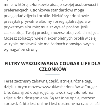
mnie, w której członkowie piszą o swojej osobowości i
preferencjach. Członkowie standardowi mogą
przeglądać zdjęcia i profile. Niektórzy członkowie
przesyłali prywatne albumy i przeglądali zdjęcia w
prywatnym albumie; musisz wysłać prośbę. Jeśli
zaakceptują Twoją prośbę, możesz obejrzeć ich zdjęcia.
Możesz zobaczyć wiele niekompletnych profili w całej
witrynie, ponieważ nie ma żadnych obowiązkowych
wymagań ze strony.
FILTRY WYSZUKIWANIA COUGAR LIFE DLA
CZŁONKÓW
Teraz zacznijmy zabawną część. Istnieją różne tagi,
dzięki którym możesz wyszukiwać członków w Cougar
Life. Zacznij od opcji zdjęć, sprawdź, czy członek ma
zdjęcia do udostępnienia. Są też inne opcje; możesz
sprawdzić, kto jest online i jest dostępny na czacie. Jeśli