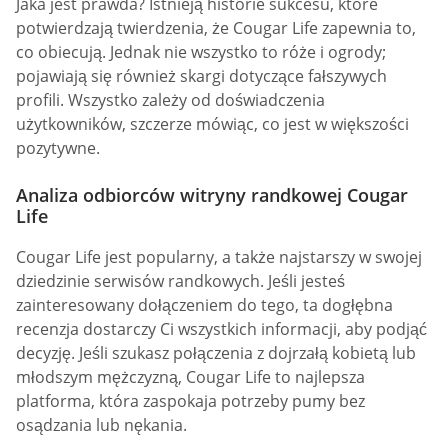
Jaka jest prawda? Istnieją historie sukcesu, które
potwierdzają twierdzenia, że Cougar Life zapewnia to,
co obiecują. Jednak nie wszystko to róże i ogrody;
pojawiają się również skargi dotyczące fałszywych
profili. Wszystko zależy od doświadczenia
użytkowników, szczerze mówiąc, co jest w większości
pozytywne.
Analiza odbiorców witryny randkowej Cougar
Life
Cougar Life jest popularny, a także najstarszy w swojej
dziedzinie serwisów randkowych. Jeśli jesteś
zainteresowany dołączeniem do tego, ta dogłębna
recenzja dostarczy Ci wszystkich informacji, aby podjąć
decyzję. Jeśli szukasz połączenia z dojrzałą kobietą lub
młodszym mężczyzną, Cougar Life to najlepsza
platforma, która zaspokaja potrzeby pumy bez
osądzania lub nękania.