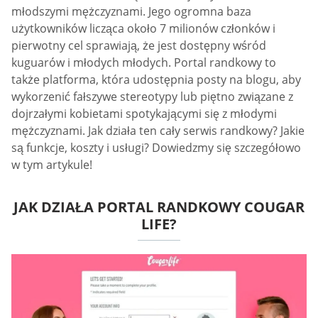
młodszymi mężczyznami. Jego ogromna baza
użytkowników licząca około 7 milionów członków i
pierwotny cel sprawiają, że jest dostępny wśród
kuguarów i młodych młodych. Portal randkowy to
także platforma, która udostępnia posty na blogu, aby
wykorzenić fałszywe stereotypy lub piętno związane z
dojrzałymi kobietami spotykającymi się z młodymi
mężczyznami. Jak działa ten cały serwis randkowy? Jakie
są funkcje, koszty i usługi? Dowiedzmy się szczegółowo
w tym artykule!
JAK DZIAŁA PORTAL RANDKOWY COUGAR
LIFE?