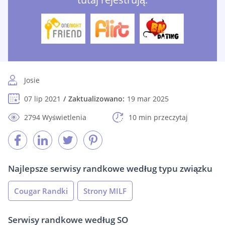
Josie
07 lip 2021
Zaktualizowano:
19 mar 2025
2794 Wyświetlenia
10 min przeczytaj
Najlepsze serwisy randkowe według typu związku
Cougar Randki
Strony MILF
Serwisy randkowe według SO