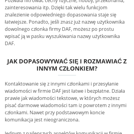
Pozwala filtrować cechy fizyczne, hobby, przekonania,
zainteresowania itp. Dzięki tak wielu funkcjom
znalezienie odpowiedniego dopasowania staje się
łatwiejsze. Ponadto, jeśli znasz już nazwę użytkownika
dowolnego członka firmy DAF, możesz po prostu
wpisać ją w pasku wyszukiwania nazwy użytkownika
DAF.
JAK DOPASOWYWAĆ SIĘ I ROZMAWIAĆ Z
INNYM CZŁONKIEM?
Kontaktowanie się z innymi członkami i przesyłanie
wiadomości w firmie DAF jest łatwe i bezpłatne. Działa
prawie jak wiadomości tekstowe, w których możesz
pisać darmowe wiadomości tam iz powrotem z innymi
członkami. Nawet przy podstawowym koncie
komunikacja jest nieograniczona.
Jednym z najlepszych aspektów komunikacji w firmie