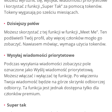
Możesz wyróżnić się, wysyłać wiadomości priorytetowe
i korzystać z funkcji „Super Tak” za pomocą tokenów.
Tokeny wygasają po sześciu miesiącach.
Dzisiejszy połów
Możesz skorzystać z tej funkcji w funkcji „Meet Me”. Ten
podświetli Twój profil, aby więcej członków mogło go
zobaczyć. Nawiasem mówiąc, wymaga użycia tokenów.
Wysyłaj wiadomości priorytetowe
Podczas wysyłania wiadomości zobaczysz pole
oznaczone jako Wyślij wiadomość priorytetową.
Możesz włączać i wyłączać tę funkcję. Po włączeniu
Twoja wiadomość będzie na górze skrzynki odbiorczej
odbiorcy. Ta funkcja jest jednak dostępna tylko dla
członków premium.
Super tak