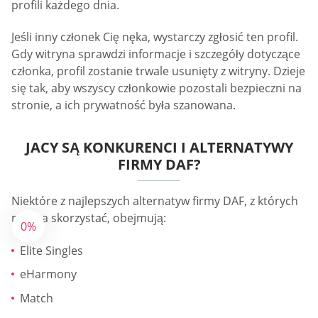
profili każdego dnia.
Jeśli inny członek Cię nęka, wystarczy zgłosić ten profil.
Gdy witryna sprawdzi informacje i szczegóły dotyczące
członka, profil zostanie trwale usunięty z witryny. Dzieje
się tak, aby wszyscy członkowie pozostali bezpieczni na
stronie, a ich prywatność była szanowana.
JACY SĄ KONKURENCI I ALTERNATYWY
FIRMY DAF?
Niektóre z najlepszych alternatyw firmy DAF, z których
można skorzystać, obejmują:
0%
Elite Singles
eHarmony
Match