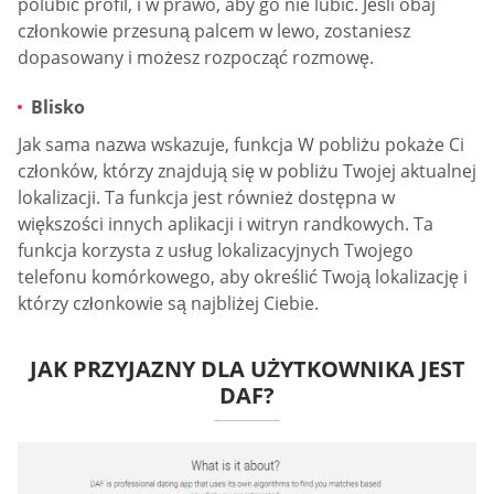
polubić profil, i w prawo, aby go nie lubić. Jeśli obaj
członkowie przesuną palcem w lewo, zostaniesz
dopasowany i możesz rozpocząć rozmowę.
Blisko
Jak sama nazwa wskazuje, funkcja W pobliżu pokaże Ci
członków, którzy znajdują się w pobliżu Twojej aktualnej
lokalizacji. Ta funkcja jest również dostępna w
większości innych aplikacji i witryn randkowych. Ta
funkcja korzysta z usług lokalizacyjnych Twojego
telefonu komórkowego, aby określić Twoją lokalizację i
którzy członkowie są najbliżej Ciebie.
JAK PRZYJAZNY DLA UŻYTKOWNIKA JEST
DAF?