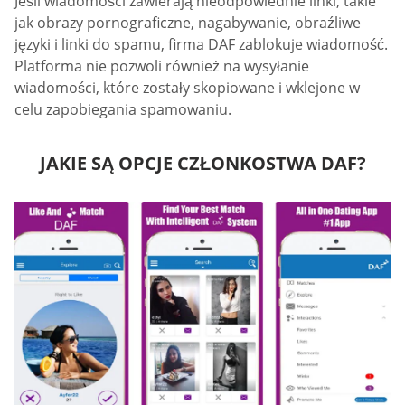
Jeśli wiadomości zawierają nieodpowiednie linki, takie
jak obrazy pornograficzne, nagabywanie, obraźliwe
języki i linki do spamu, firma DAF zablokuje wiadomość.
Platforma nie pozwoli również na wysyłanie
wiadomości, które zostały skopiowane i wklejone w
celu zapobiegania spamowaniu.
JAKIE SĄ OPCJE CZŁONKOSTWA DAF?