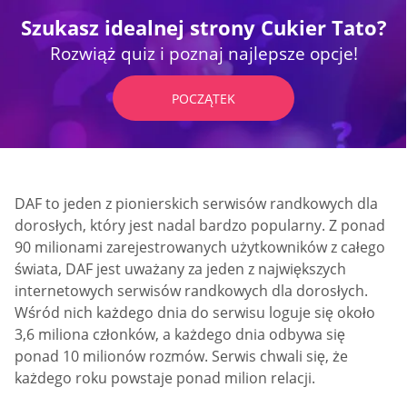
Szukasz idealnej strony Cukier Tato?
Rozwiąż quiz i poznaj najlepsze opcje!
POCZĄTEK
DAF to jeden z pionierskich serwisów randkowych dla
dorosłych, który jest nadal bardzo popularny. Z ponad
90 milionami zarejestrowanych użytkowników z całego
świata, DAF jest uważany za jeden z największych
internetowych serwisów randkowych dla dorosłych.
Wśród nich każdego dnia do serwisu loguje się około
3,6 miliona członków, a każdego dnia odbywa się
ponad 10 milionów rozmów. Serwis chwali się, że
każdego roku powstaje ponad milion relacji.