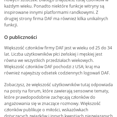
każdym wieku. Ponadto niektóre funkcje witryny są
inspirowane innymi platformami randkowymi. Z
drugiej strony firma DAF ma również kilka unikalnych
funkcji.
O publiczności
Większość członków firmy DAF jest w wieku od 25 do 34
lat. Liczba użytkowników płci żeńskiej i męskiej jest
równa we wszystkich przedziałach wiekowych.
Większość członków DAF pochodzi z USA; kraj ma
również najwyższy odsetek codziennych logowań DAF.
Zobaczysz, że większość użytkowników tutaj odpowiada
na posty na forum, które zawierają sensowne tematy,
które prawdopodobnie zachęcają członków do
angażowania się w znaczące rozmowy. Większość
członków publikuje o miłości, wskazówkach
dotyczących związków i innych kwestiach niezwiązanych