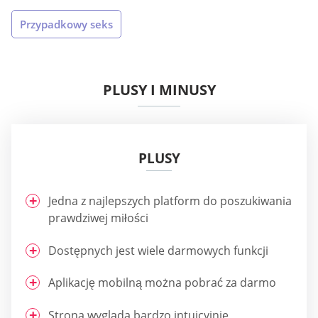
Przypadkowy seks
PLUSY I MINUSY
PLUSY
Jedna z najlepszych platform do poszukiwania
prawdziwej miłości
Dostępnych jest wiele darmowych funkcji
Aplikację mobilną można pobrać za darmo
Strona wygląda bardzo intuicyjnie