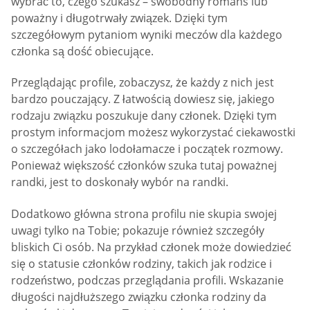
wybrać to, czego szukasz – swobodny romans lub
poważny i długotrwały związek. Dzięki tym
szczegółowym pytaniom wyniki meczów dla każdego
członka są dość obiecujące.
Przeglądając profile, zobaczysz, że każdy z nich jest
bardzo pouczający. Z łatwością dowiesz się, jakiego
rodzaju związku poszukuje dany członek. Dzięki tym
prostym informacjom możesz wykorzystać ciekawostki
o szczegółach jako lodołamacze i początek rozmowy.
Ponieważ większość członków szuka tutaj poważnej
randki, jest to doskonały wybór na randki.
Dodatkowo główna strona profilu nie skupia swojej
uwagi tylko na Tobie; pokazuje również szczegóły
bliskich Ci osób. Na przykład członek może dowiedzieć
się o statusie członków rodziny, takich jak rodzice i
rodzeństwo, podczas przeglądania profili. Wskazanie
długości najdłuższego związku członka rodziny da