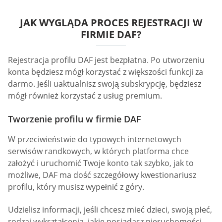
JAK WYGLĄDA PROCES REJESTRACJI W
FIRMIE DAF?
Rejestracja profilu DAF jest bezpłatna. Po utworzeniu
konta będziesz mógł korzystać z większości funkcji za
darmo. Jeśli uaktualnisz swoją subskrypcję, będziesz
mógł również korzystać z usług premium.
Tworzenie profilu w firmie DAF
W przeciwieństwie do typowych internetowych
serwisów randkowych, w których platforma chce
założyć i uruchomić Twoje konto tak szybko, jak to
możliwe, DAF ma dość szczegółowy kwestionariusz
profilu, który musisz wypełnić z góry.
Udzielisz informacji, jeśli chcesz mieć dzieci, swoją płeć,
rodzaj wykształcenia, jakie posiadasz nieruchomości,