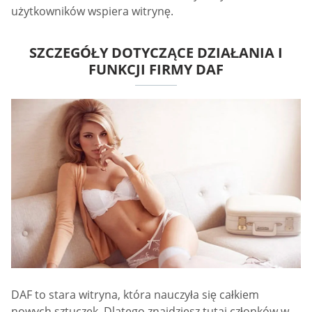
użytkowników wspiera witrynę.
SZCZEGÓŁY DOTYCZĄCE DZIAŁANIA I
FUNKCJI FIRMY DAF
DAF to stara witryna, która nauczyła się całkiem
nowych sztuczek. Dlatego znajdziesz tutaj członków w