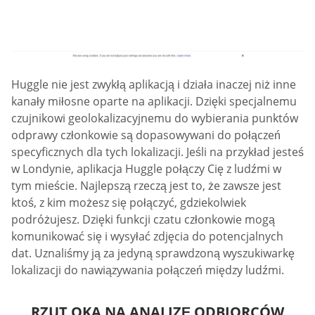
Huggle nie jest zwykłą aplikacją i działa inaczej niż inne
kanały miłosne oparte na aplikacji. Dzięki specjalnemu
czujnikowi geolokalizacyjnemu do wybierania punktów
odprawy członkowie są dopasowywani do połączeń
specyficznych dla tych lokalizacji. Jeśli na przykład jesteś
w Londynie, aplikacja Huggle połączy Cię z ludźmi w
tym mieście. Najlepszą rzeczą jest to, że zawsze jest
ktoś, z kim możesz się połączyć, gdziekolwiek
podróżujesz. Dzięki funkcji czatu członkowie mogą
komunikować się i wysyłać zdjęcia do potencjalnych
dat. Uznaliśmy ją za jedyną sprawdzoną wyszukiwarkę
lokalizacji do nawiązywania połączeń między ludźmi.
RZUT OKA NA ANALIZĘ ODBIORCÓW