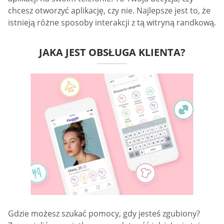
chcesz otworzyć aplikację, czy nie. Najlepsze jest to, że
istnieją różne sposoby interakcji z tą witryną randkową.
JAKA JEST OBSŁUGA KLIENTA?
Gdzie możesz szukać pomocy, gdy jesteś zgubiony?