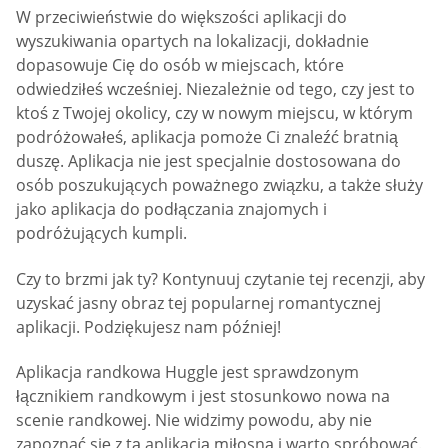
W przeciwieństwie do większości aplikacji do
wyszukiwania opartych na lokalizacji, dokładnie
dopasowuje Cię do osób w miejscach, które
odwiedziłeś wcześniej. Niezależnie od tego, czy jest to
ktoś z Twojej okolicy, czy w nowym miejscu, w którym
podróżowałeś, aplikacja pomoże Ci znaleźć bratnią
duszę. Aplikacja nie jest specjalnie dostosowana do
osób poszukujących poważnego związku, a także służy
jako aplikacja do podłączania znajomych i
podróżujących kumpli.
Czy to brzmi jak ty? Kontynuuj czytanie tej recenzji, aby
uzyskać jasny obraz tej popularnej romantycznej
aplikacji. Podziękujesz nam później!
Aplikacja randkowa Huggle jest sprawdzonym
łącznikiem randkowym i jest stosunkowo nowa na
scenie randkowej. Nie widzimy powodu, aby nie
zapoznać się z tą aplikacją miłosną i warto spróbować.