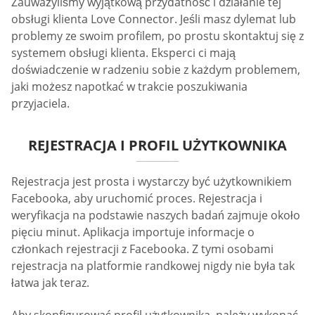
Zauważyliśmy wyjątkową przydatność i działanie tej
obsługi klienta Love Connector. Jeśli masz dylemat lub
problemy ze swoim profilem, po prostu skontaktuj się z
systemem obsługi klienta. Eksperci ci mają
doświadczenie w radzeniu sobie z każdym problemem,
jaki możesz napotkać w trakcie poszukiwania
przyjaciela.
REJESTRACJA I PROFIL UŻYTKOWNIKA
Rejestracja jest prosta i wystarczy być użytkownikiem
Facebooka, aby uruchomić proces. Rejestracja i
weryfikacja na podstawie naszych badań zajmuje około
pięciu minut. Aplikacja importuje informacje o
członkach rejestracji z Facebooka. Z tymi osobami
rejestracja na platformie randkowej nigdy nie była tak
łatwa jak teraz.
Aby skonfigurować profil użytkownika, należy wykonać