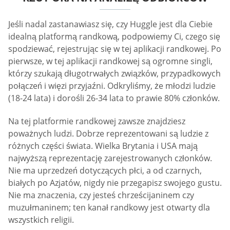
Jeśli nadal zastanawiasz się, czy Huggle jest dla Ciebie
idealną platformą randkową, podpowiemy Ci, czego się
spodziewać, rejestrując się w tej aplikacji randkowej. Po
pierwsze, w tej aplikacji randkowej są ogromne singli,
którzy szukają długotrwałych związków, przypadkowych
połączeń i więzi przyjaźni. Odkryliśmy, że młodzi ludzie
(18-24 lata) i dorośli 26-34 lata to prawie 80% członków.
Na tej platformie randkowej zawsze znajdziesz
poważnych ludzi. Dobrze reprezentowani są ludzie z
różnych części świata. Wielka Brytania i USA mają
najwyższą reprezentację zarejestrowanych członków.
Nie ma uprzedzeń dotyczących płci, a od czarnych,
białych po Azjatów, nigdy nie przegapisz swojego gustu.
Nie ma znaczenia, czy jesteś chrześcijaninem czy
muzułmaninem; ten kanał randkowy jest otwarty dla
wszystkich religii.