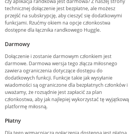
czy aplikacja randkowa jest darmowa? Z naszej strony
technicznej dołączenie jest bezpłatne, ale możesz
przejść na subskrypcję, aby cieszyć się dodatkowymi
funkcjami. Rzućmy okiem na opcje członkostwa
dostępne dla łącznika randkowego Huggle.
Darmowy
Dołączenie i zostanie darmowym członkiem jest
darmowe. Darmowa wersja tego złącza miłosnego
zawiera ograniczenia dotyczące dostępu do
dodatkowych funkcji. Funkcje takie jak wysyłanie
wiadomości są ograniczone dla bezpłatnych członków i
uważamy, że rozsądnie jest zapłacić za plan
członkostwa, aby jak najlepiej wykorzystać tę wyjątkową
platformę miłosną.
Płatny
Dla tego wzmacniacza połączenia dostępna jest płatna