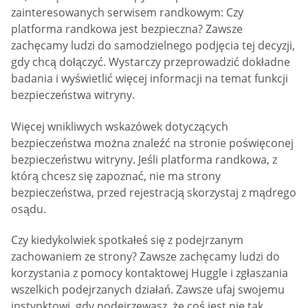
zainteresowanych serwisem randkowym: Czy
platforma randkowa jest bezpieczna? Zawsze
zachęcamy ludzi do samodzielnego podjęcia tej decyzji,
gdy chcą dołączyć. Wystarczy przeprowadzić dokładne
badania i wyświetlić więcej informacji na temat funkcji
bezpieczeństwa witryny.
Więcej wnikliwych wskazówek dotyczących
bezpieczeństwa można znaleźć na stronie poświęconej
bezpieczeństwu witryny. Jeśli platforma randkowa, z
którą chcesz się zapoznać, nie ma strony
bezpieczeństwa, przed rejestracją skorzystaj z mądrego
osądu.
Czy kiedykolwiek spotkałeś się z podejrzanym
zachowaniem ze strony? Zawsze zachęcamy ludzi do
korzystania z pomocy kontaktowej Huggle i zgłaszania
wszelkich podejrzanych działań. Zawsze ufaj swojemu
instynktowi, gdy podejrzewasz, że coś jest nie tak.