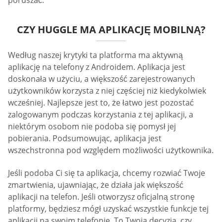
poruszać.
CZY HUGGLE MA APLIKACJĘ MOBILNĄ?
Według naszej krytyki ta platforma ma aktywną
aplikację na telefony z Androidem. Aplikacja jest
doskonała w użyciu, a większość zarejestrowanych
użytkowników korzysta z niej częściej niż kiedykolwiek
wcześniej. Najlepsze jest to, że łatwo jest pozostać
zalogowanym podczas korzystania z tej aplikacji, a
niektórym osobom nie podoba się pomysł jej
pobierania. Podsumowując, aplikacja jest
wszechstronna pod względem możliwości użytkownika.
Jeśli podoba Ci się ta aplikacja, chcemy rozwiać Twoje
zmartwienia, ujawniając, że działa jak większość
aplikacji na telefon. Jeśli otworzysz oficjalną stronę
platformy, będziesz mógł uzyskać wszystkie funkcje tej
aplikacji na swoim telefonie. To Twoja decyzja, czy