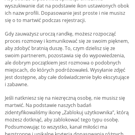
wyszukiwanie dat na podstawie ikon ustawionych obok
ich nazw profili. Dopasowanie jest proste i nie musisz
się o to martwić podczas rejestracji.
Gdy zauważysz uroczą randkę, możesz rozpocząć
proces rozmowy i komunikować się ze swoim pięknem,
aby zdobyć bratnią duszę. To, czym dzielisz się ze
swoim partnerem, pozostawia się do wypowiedzenia,
ale dobrym początkiem jest rozmowa o podobnych
miejscach, do których podróżowałeś. Wysyłanie zdjęć
jest dostępne, aby całe doświadczenie było ekscytujące
i zabawne.
Jeśli natkniesz się na niezręczną osobę, nie musisz się
martwić. Na podstawie naszych badań
zidentyfikowaliśmy ikonę „Zablokuj użytkownika”, którą
możesz dotknąć, aby zablokować tego typu osobę.
Podsumowując to wszystko, kanał miłości ma
bezstronne i unikalne kryteria dopasowania różnych