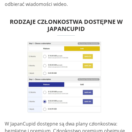
odbierać wiadomości wideo.
RODZAJE CZŁONKOSTWA DOSTĘPNE W
JAPANCUPID
W JapanCupid dostępne są dwa plany członkostwa:
bezpłatne i premium. Członkostwo premium obejmuje