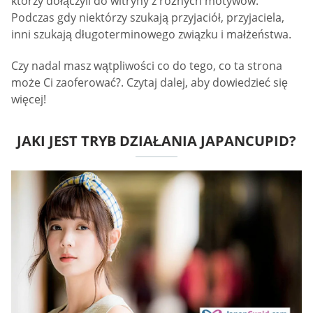
którzy dołączyli do witryny z różnych motywów.
Podczas gdy niektórzy szukają przyjaciół, przyjaciela,
inni szukają długoterminowego związku i małżeństwa.
Czy nadal masz wątpliwości co do tego, co ta strona
może Ci zaoferować?. Czytaj dalej, aby dowiedzieć się
więcej!
JAKI JEST TRYB DZIAŁANIA JAPANCUPID?