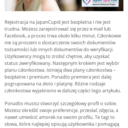
Rejestracja na JapanCupid jest bezpłatna i nie jest
trudna. Możesz zarejestrować się przez e-mail lub
Facebook, a proces trwa około kilku minut. Członkowie
nie są proszeni o dostarczenie swoich dokumentów
tożsamości lub innych dokumentów do weryfikacji.
Użytkownicy mogą to zrobić chętnie, aby uzyskać
status zweryfikowany. Następnym krokiem jest wybór
planu członkostwa. Istnieją dwa plany członkostwa –
bezpłatne i premium. Ponadto premiera jest dalej
pogrupowana na złoto i platynę. Różne rodzaje
członkostwa wyjaśniono w dalszej części tego artykułu.
Ponadto musisz stworzyć szczegółowy profil o sobie.
Możesz określić swoje preferencje, przesłać zdjęcia, a
nawet umieścić amorek na swoim profilu. Te tagi to
słowa, które najlepiej opisują użytkownika i pomagają