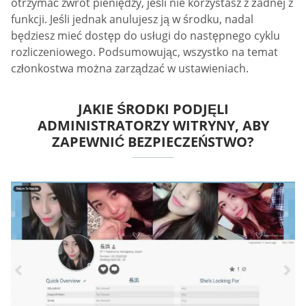
otrzymać zwrot pieniędzy, jeśli nie korzystasz z żadnej z
funkcji. Jeśli jednak anulujesz ją w środku, nadal
będziesz mieć dostęp do usługi do następnego cyklu
rozliczeniowego. Podsumowując, wszystko na temat
członkostwa można zarządzać w ustawieniach.
JAKIE ŚRODKI PODJĘLI
ADMINISTRATORZY WITRYNY, ABY
ZAPEWNIĆ BEZPIECZEŃSTWO?