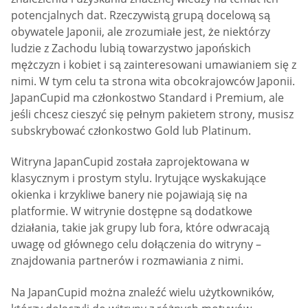
potencjalnych dat. Rzeczywistą grupą docelową są
obywatele Japonii, ale zrozumiałe jest, że niektórzy
ludzie z Zachodu lubią towarzystwo japońskich
mężczyzn i kobiet i są zainteresowani umawianiem się z
nimi. W tym celu ta strona wita obcokrajowców Japonii.
JapanCupid ma członkostwo Standard i Premium, ale
jeśli chcesz cieszyć się pełnym pakietem strony, musisz
subskrybować członkostwo Gold lub Platinum.
Witryna JapanCupid została zaprojektowana w
klasycznym i prostym stylu. Irytujące wyskakujące
okienka i krzykliwe banery nie pojawiają się na
platformie. W witrynie dostępne są dodatkowe
działania, takie jak grupy lub fora, które odwracają
uwagę od głównego celu dołączenia do witryny –
znajdowania partnerów i rozmawiania z nimi.
Na JapanCupid można znaleźć wielu użytkowników,