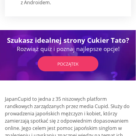
z Androidem.
Szukasz idealnej strony Cukier Tato?
Rozwiąż quiz i poznaj najlepsze opcje!
POCZĄTEK
JapanCupid to jedna z 35 niszowych platform
randkowych zarządzanych przez media Cupid. Służy do
prowadzenia japońskich mężczyzn i kobiet, którzy
zamierzają spotkać się z odpowiednim dopasowaniem
online. Jego celem jest pomoc japońskim singlom w
znalezieniu i uzyskaniu znacznej wiedzy na temat ich