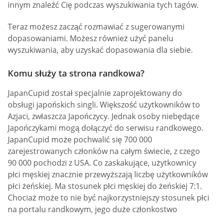
innym znaleźć Cię podczas wyszukiwania tych tagów.
Teraz możesz zacząć rozmawiać z sugerowanymi
dopasowaniami. Możesz również użyć panelu
wyszukiwania, aby uzyskać dopasowania dla siebie.
Komu służy ta strona randkowa?
JapanCupid został specjalnie zaprojektowany do
obsługi japońskich singli. Większość użytkowników to
Azjaci, zwłaszcza Japończycy. Jednak osoby niebędące
Japończykami mogą dołączyć do serwisu randkowego.
JapanCupid może pochwalić się 700 000
zarejestrowanych członków na całym świecie, z czego
90 000 pochodzi z USA. Co zaskakujące, użytkownicy
płci męskiej znacznie przewyższają liczbę użytkowników
płci żeńskiej. Ma stosunek płci męskiej do żeńskiej 7:1.
Chociaż może to nie być najkorzystniejszy stosunek płci
na portalu randkowym, jego duże członkostwo