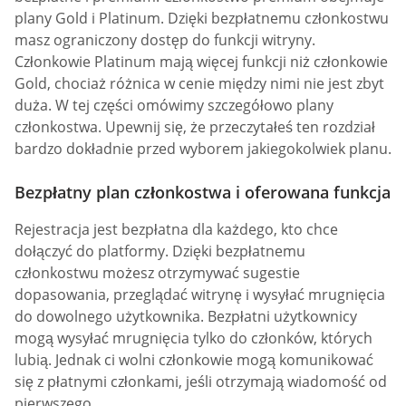
plany Gold i Platinum. Dzięki bezpłatnemu członkostwu
masz ograniczony dostęp do funkcji witryny.
Członkowie Platinum mają więcej funkcji niż członkowie
Gold, chociaż różnica w cenie między nimi nie jest zbyt
duża. W tej części omówimy szczegółowo plany
członkostwa. Upewnij się, że przeczytałeś ten rozdział
bardzo dokładnie przed wyborem jakiegokolwiek planu.
Bezpłatny plan członkostwa i oferowana funkcja
Rejestracja jest bezpłatna dla każdego, kto chce
dołączyć do platformy. Dzięki bezpłatnemu
członkostwu możesz otrzymywać sugestie
dopasowania, przeglądać witrynę i wysyłać mrugnięcia
do dowolnego użytkownika. Bezpłatni użytkownicy
mogą wysyłać mrugnięcia tylko do członków, których
lubią. Jednak ci wolni członkowie mogą komunikować
się z płatnymi członkami, jeśli otrzymają wiadomość od
pierwszego.