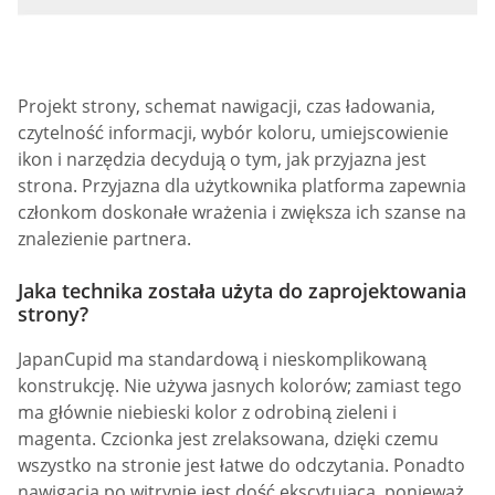
Projekt strony, schemat nawigacji, czas ładowania,
czytelność informacji, wybór koloru, umiejscowienie
ikon i narzędzia decydują o tym, jak przyjazna jest
strona. Przyjazna dla użytkownika platforma zapewnia
członkom doskonałe wrażenia i zwiększa ich szanse na
znalezienie partnera.
Jaka technika została użyta do zaprojektowania
strony?
JapanCupid ma standardową i nieskomplikowaną
konstrukcję. Nie używa jasnych kolorów; zamiast tego
ma głównie niebieski kolor z odrobiną zieleni i
magenta. Czcionka jest zrelaksowana, dzięki czemu
wszystko na stronie jest łatwe do odczytania. Ponadto
nawigacja po witrynie jest dość ekscytująca, ponieważ