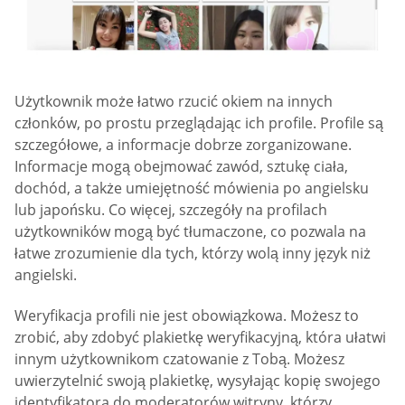
Użytkownik może łatwo rzucić okiem na innych
członków, po prostu przeglądając ich profile. Profile są
szczegółowe, a informacje dobrze zorganizowane.
Informacje mogą obejmować zawód, sztukę ciała,
dochód, a także umiejętność mówienia po angielsku
lub japońsku. Co więcej, szczegóły na profilach
użytkowników mogą być tłumaczone, co pozwala na
łatwe zrozumienie dla tych, którzy wolą inny język niż
angielski.
Weryfikacja profili nie jest obowiązkowa. Możesz to
zrobić, aby zdobyć plakietkę weryfikacyjną, która ułatwi
innym użytkownikom czatowanie z Tobą. Możesz
uwierzytelnić swoją plakietkę, wysyłając kopię swojego
identyfikatora do moderatorów witryny, którzy