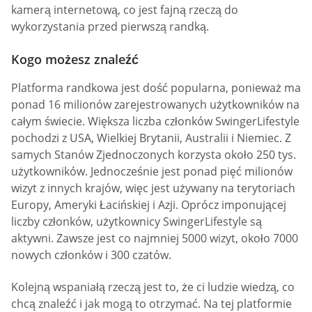
kamerą internetową, co jest fajną rzeczą do
wykorzystania przed pierwszą randką.
Kogo możesz znaleźć
Platforma randkowa jest dość popularna, ponieważ ma
ponad 16 milionów zarejestrowanych użytkowników na
całym świecie. Większa liczba członków SwingerLifestyle
pochodzi z USA, Wielkiej Brytanii, Australii i Niemiec. Z
samych Stanów Zjednoczonych korzysta około 250 tys.
użytkowników. Jednocześnie jest ponad pięć milionów
wizyt z innych krajów, więc jest używany na terytoriach
Europy, Ameryki Łacińskiej i Azji. Oprócz imponującej
liczby członków, użytkownicy SwingerLifestyle są
aktywni. Zawsze jest co najmniej 5000 wizyt, około 7000
nowych członków i 300 czatów.
Kolejną wspaniałą rzeczą jest to, że ci ludzie wiedzą, co
chcą znaleźć i jak mogą to otrzymać. Na tej platformie