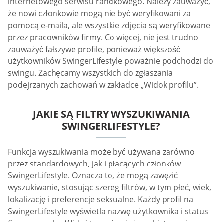
internetowego serwisu randkowego. Należy zauważyć,
że nowi członkowie mogą nie być weryfikowani za
pomocą e-maila, ale wszystkie zdjęcia są weryfikowane
przez pracowników firmy. Co więcej, nie jest trudno
zauważyć fałszywe profile, ponieważ większość
użytkowników SwingerLifestyle poważnie podchodzi do
swingu. Zachęcamy wszystkich do zgłaszania
podejrzanych zachowań w zakładce „Widok profilu”.
JAKIE SĄ FILTRY WYSZUKIWANIA
SWINGERLIFESTYLE?
Funkcja wyszukiwania może być używana zarówno
przez standardowych, jak i płacących członków
SwingerLifestyle. Oznacza to, że mogą zawęzić
wyszukiwanie, stosując szereg filtrów, w tym płeć, wiek,
lokalizację i preferencje seksualne. Każdy profil na
SwingerLifestyle wyświetla nazwę użytkownika i status