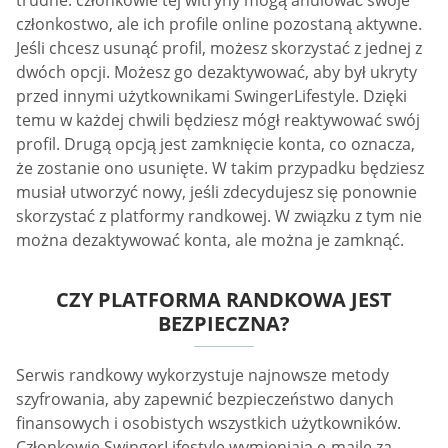
członkostwo, ale ich profile online pozostaną aktywne.
Jeśli chcesz usunąć profil, możesz skorzystać z jednej z
dwóch opcji. Możesz go dezaktywować, aby był ukryty
przed innymi użytkownikami SwingerLifestyle. Dzięki
temu w każdej chwili będziesz mógł reaktywować swój
profil. Drugą opcją jest zamknięcie konta, co oznacza,
że zostanie ono usunięte. W takim przypadku będziesz
musiał utworzyć nowy, jeśli zdecydujesz się ponownie
skorzystać z platformy randkowej. W związku z tym nie
można dezaktywować konta, ale można je zamknąć.
CZY PLATFORMA RANDKOWA JEST
BEZPIECZNA?
Serwis randkowy wykorzystuje najnowsze metody
szyfrowania, aby zapewnić bezpieczeństwo danych
finansowych i osobistych wszystkich użytkowników.
Członkowie SwingerLifestyle wymieniają e-maile za