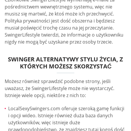
pośrednictwem wewnętrznego systemu, więc nie
musisz się martwić, że ktoś może ich przechwycić.
Polityka prywatności jest dość obszerna i będziesz
musiał poświęcić trochę czasu na jej przeczytanie.
SwingerLifestyle twierdzi, że informacje o użytkowniku
nigdy nie mogą być uzyskane przez osoby trzecie.
SWINGER ALTERNATYWY STYLU ŻYCIA, Z
KTÓRYCH MOŻESZ SKORZYSTAĆ
Możesz również sprawdzić podobne strony, jeśli
uważasz, że SwingerLifestyle może nie wystarczyć.
Istnieje wiele opcji, niektóre z nich to:
LocalSexySwingers.com oferuje szeroką gamę funkcji
i opcji wideo. Istnieje również duża baza danych
użytkowników, więc istnieje duże
prawdopodobieństwo, że znajdziesz tutaj kogoś dość