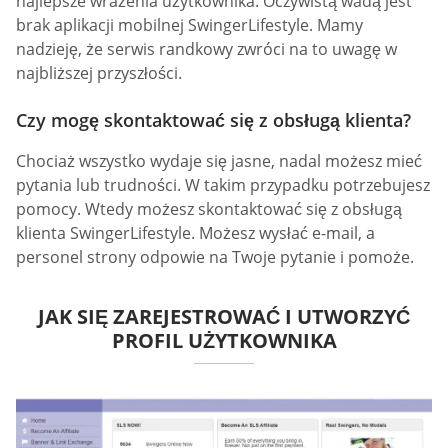
najlepsze wrażenia użytkownika. Oczywistą wadą jest
brak aplikacji mobilnej SwingerLifestyle. Mamy
nadzieję, że serwis randkowy zwróci na to uwagę w
najbliższej przyszłości.
Czy mogę skontaktować się z obsługą klienta?
Chociaż wszystko wydaje się jasne, nadal możesz mieć
pytania lub trudności. W takim przypadku potrzebujesz
pomocy. Wtedy możesz skontaktować się z obsługą
klienta SwingerLifestyle. Możesz wysłać e-mail, a
personel strony odpowie na Twoje pytanie i pomoże.
JAK SIĘ ZAREJESTROWAĆ I UTWORZYĆ
PROFIL UŻYTKOWNIKA