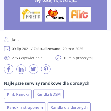
Josie
09 lip 2021
Zaktualizowano:
20 mar 2025
2753 Wyświetlenia
10 min przeczytaj
Najlepsze serwisy randkowe dla dorosłych
Kink Randki
Randki BDSM
Randki z straponem
Randki dla dorosłych