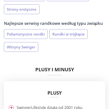
Strony erotyczne
Najlepsze serwisy randkowe według typu związku
Poliamoryczne randki
Randki w trójkącie
Witryny Swinger
PLUSY I MINUSY
PLUSY
SwingerLifestyle działa od 2001 roku