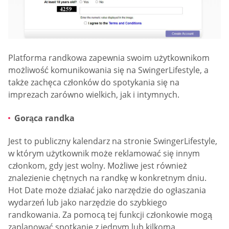
Platforma randkowa zapewnia swoim użytkownikom
możliwość komunikowania się na SwingerLifestyle, a
także zachęca członków do spotykania się na
imprezach zarówno wielkich, jak i intymnych.
Gorąca randka
Jest to publiczny kalendarz na stronie SwingerLifestyle,
w którym użytkownik może reklamować się innym
członkom, gdy jest wolny. Możliwe jest również
znalezienie chętnych na randkę w konkretnym dniu.
Hot Date może działać jako narzędzie do ogłaszania
wydarzeń lub jako narzędzie do szybkiego
randkowania. Za pomocą tej funkcji członkowie mogą
zaplanować spotkanie z jednym lub kilkoma