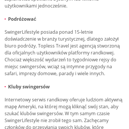
użytkownikami jednocześnie.
Podróżować
SwingerLifestyle posiada ponad 15-letnie
doświadczenie w branży turystycznej, dlatego założył
biuro podróży. Topless Travel jest agencją stworzoną
dla oficjalnych użytkowników platformy randkowej.
Chociaż większość wydarzeń to tygodniowe rejsy do
miejsc swingersów, wciąż są intymne przygody na
safari, imprezy domowe, parady i wiele innych.
Kluby swingersów
Internetowy serwis randkowy oferuje ludziom aktywną
mapę Ameryki, na której mogą kliknąć swój stan, aby
szukać klubów swingersów. W tym samym czasie
SwingerLifestyle nie zrobił tego sam. Zachęcamy
członków do przesyłania swoich klubów, które