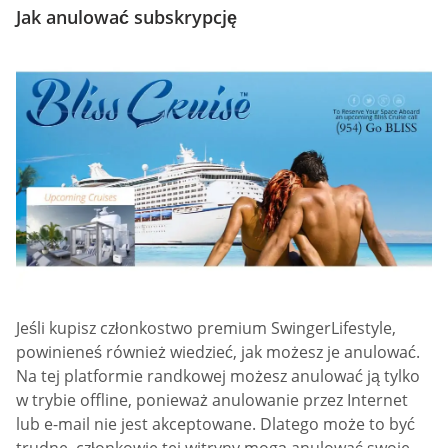
Jak anulować subskrypcję
Jeśli kupisz członkostwo premium SwingerLifestyle,
powinieneś również wiedzieć, jak możesz je anulować.
Na tej platformie randkowej możesz anulować ją tylko
w trybie offline, ponieważ anulowanie przez Internet
lub e-mail nie jest akceptowane. Dlatego może to być
trudne. członkowie tej witryny mogą anulować swoje