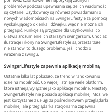
ponieważ członkowie nie napotykają żadnych
problemów podczas upewniania się, że ich wiadomości
są czytane. Użytkownicy są również powiadamiani o
nowych wiadomościach na SwingerLifestyle za pomocą
wyskakującego okienka i dźwięku, więc nie można ich
przegapić. Funkcje są przyjazne dla użytkownika, co
ułatwia zrozumienie ich starszym swingersom. Chociaż
ilustracje i ikony na SwingerLifestyle są przestarzałe,
nie stanowi to dużego problemu, jeśli chodzi o
wrażenia z swingu.
SwingerLifestyle zapewnia aplikację mobilną
Ostatnie kilka lat pokazało, że trend w randkowaniu
idzie na mobilność. Co więcej, istnieje wiele platform,
które istnieją wyłącznie jako aplikacje mobilne. Niestety
SwingerLifestyle nie posiada aplikacji mobilnej. Możliwe
jest korzystanie z usługi za pośrednictwem przeglądarki
mobilnej, ale przeglądarka stacjonarna zapewnia