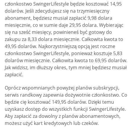
członkostwo SwingerLifestyle będzie kosztować 14,95
dolarów. Jeśli zdecydujesz się na trzymiesięczny
abonament, będziesz musiał zapłacić 9,98 dolara
miesięcznie, co w sumie daje 29,95 dolara. Wybierając
się na sześć miesięcy, powinieneś być gotowy do
zakupu za 8,33 dolara miesięcznie. Całkowita kwota to
49,95 dolarów. Najkorzystniejszą opcją jest roczne
członkostwo SwingerLifestyle, ponieważ kosztuje 5,83
dolarów miesięcznie. Całkowita kwota to 69,95 dolarów.
Jak widzisz, im dłuższy okres, tym mniej będziesz musiał
zapłacić.
Oprócz wspomnianych powyżej planów subskrypcji,
serwis randkowy zapewnia dożywotnie członkostwo. Co
będzie cię kosztować 149,95 dolarów. Dzięki temu
uzyskasz dostęp do wszystkich funkcji SwingerLifestyle.
Aby zapłacić za dowolny z planów abonamentowych,
możesz użyć kart kredytowych lub czeków.