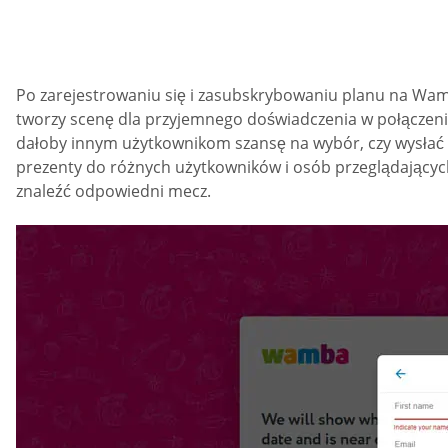
Po zarejestrowaniu się i zasubskrybowaniu planu na Wamb
tworzy scenę dla przyjemnego doświadczenia w połączeniu 
dałoby innym użytkownikom szansę na wybór, czy wysłać 
prezenty do różnych użytkowników i osób przeglądających
znaleźć odpowiedni mecz.