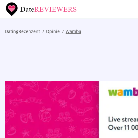
DatingRecenzent
Opinie
Wamba