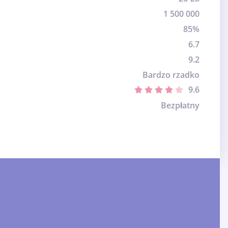
1 500 000
85%
6.7
9.2
Bardzo rzadko
9.6
Bezpłatny