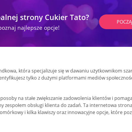
alnej strony Cukier Tato?
POCZĄ
poznaj najlepsze opcje!
kowa, która specjalizuje się w dawaniu użytkownikom szans
tyfikujesz tylko z dużymi platformami mediów społecznościo
posoby na stałe zwiększanie zadowolenia klientów i pomag
y zespołem obsługi klienta do zadań. Ta internetowa strona
komórkowy i kilka klawiszy oraz innowacyjne opcje, które po