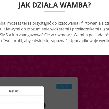
JAK DZIAŁA WAMBA?
a, możesz teraz przystąpić do czatowania i flirtowania z c
z łatwymi do zrozumienia widżetami i przełącznikami u góry
SMS-a lub zaangażować Cię w rozmowę. Wamba posiada równi
 Twój profil, aby łatwiej się zapoznać. Uporządkowuje wyni