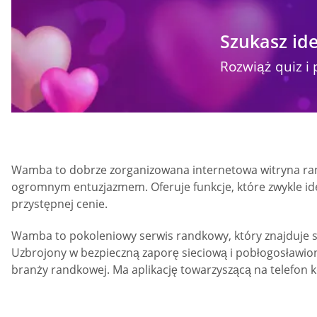
Szukasz ide
Rozwiąż quiz i 
Wamba to dobrze zorganizowana internetowa witryna rand
ogromnym entuzjazmem. Oferuje funkcje, które zwykle iden
przystępnej cenie.
Wamba to pokoleniowy serwis randkowy, który znajduje s
Uzbrojony w bezpieczną zaporę sieciową i pobłogosławion
branży randkowej. Ma aplikację towarzyszącą na telefon 