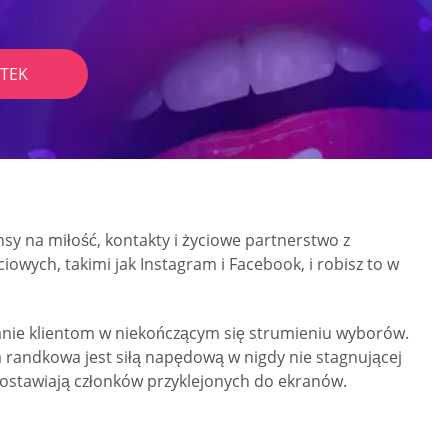
TEK
y na miłość, kontakty i życiowe partnerstwo z
wych, takimi jak Instagram i Facebook, i robisz to w
anie klientom w niekończącym się strumieniu wyborów.
 randkowa jest siłą napędową w nigdy nie stagnującej
zostawiają członków przyklejonych do ekranów.