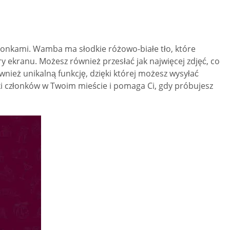
złonkami. Wamba ma słodkie różowo-białe tło, które
 ekranu. Możesz również przesłać jak najwięcej zdjęć, co
eż unikalną funkcję, dzięki której możesz wysyłać
ki członków w Twoim mieście i pomaga Ci, gdy próbujesz