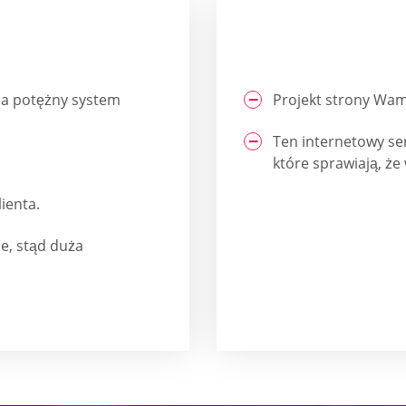
da potężny system
Projekt strony Wamb
Ten internetowy ser
które sprawiają, że
ienta.
e, stąd duża