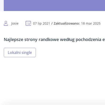
Josie
07 lip 2021
Zaktualizowano:
18 mar 2025
Najlepsze strony randkowe według pochodzenia et
Lokalni single