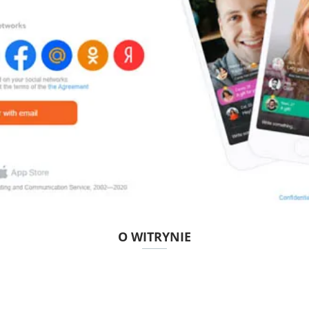
O WITRYNIE