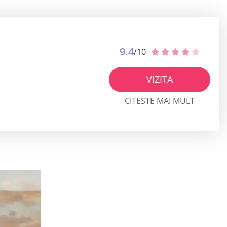
9.4
/10
VIZITA
CITESTE MAI MULT