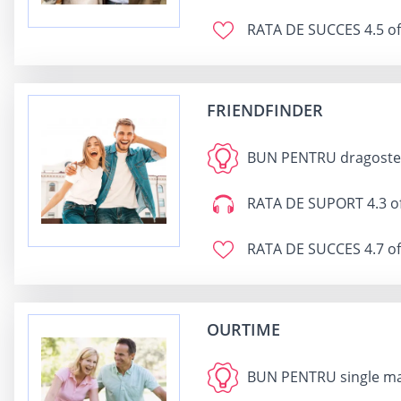
RATA DE SUCCES
4.5 of
FRIENDFINDER
BUN PENTRU
dragoste,
RATA DE SUPORT
4.3 o
RATA DE SUCCES
4.7 of
OURTIME
BUN PENTRU
single ma