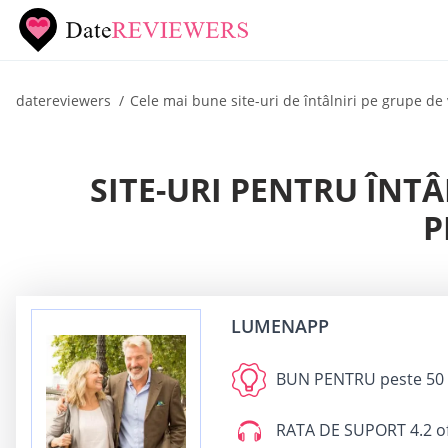
datereviewers
Cele mai bune site-uri de întâlniri pe grupe de
SITE-URI PENTRU ÎNTÂ
P
LUMENAPP
BUN PENTRU
peste 50 
RATA DE SUPORT
4.2 o