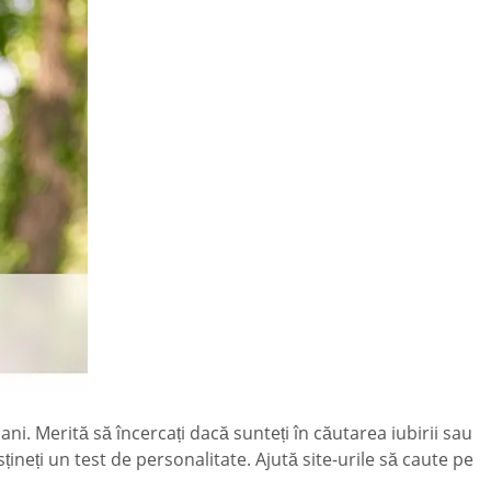
i. Merită să încercați dacă sunteți în căutarea iubirii sau
țineți un test de personalitate. Ajută site-urile să caute pe