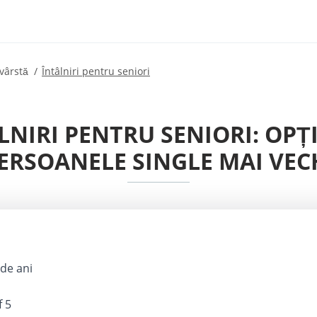
 vârstă
Întâlniri pentru seniori
LNIRI PENTRU SENIORI: OP
ERSOANELE SINGLE MAI VEC
de ani
f 5