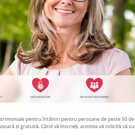
atrimoniale pentru întâlniri pentru persoane de peste 50 de an
șoară și gratuită. Când vă înscrieți, acestea vă solicită să sus