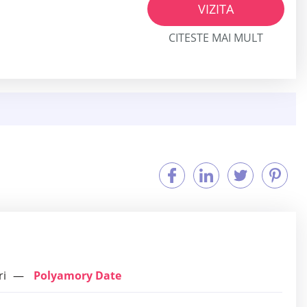
VIZITA
CITESTE MAI MULT
ri
Polyamory Date