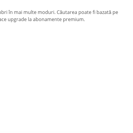
embri în mai multe moduri. Căutarea poate fi bazată pe
teți face upgrade la abonamente premium.