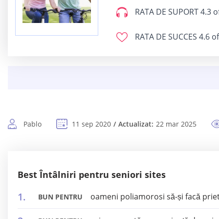
RATA DE SUPORT
4.3 o
RATA DE SUCCES
4.6 of
Pablo
11 sep 2020
Actualizat:
22 mar 2025
Best Întâlniri pentru seniori sites
oameni poliamorosi să-și facă priet
BUN PENTRU