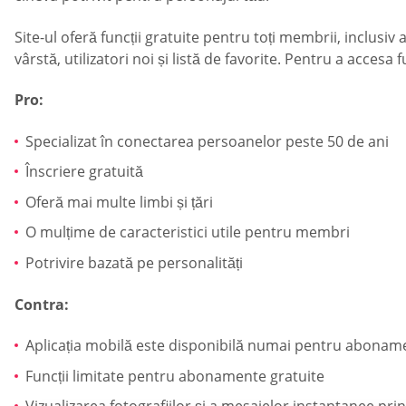
Site-ul oferă funcții gratuite pentru toți membrii, inclu
vârstă, utilizatori noi și listă de favorite. Pentru a acce
Pro:
Specializat în conectarea persoanelor peste 50 de ani
Înscriere gratuită
Oferă mai multe limbi și țări
O mulțime de caracteristici utile pentru membri
Potrivire bazată pe personalități
Contra:
Aplicația mobilă este disponibilă numai pentru aboname
Funcții limitate pentru abonamente gratuite