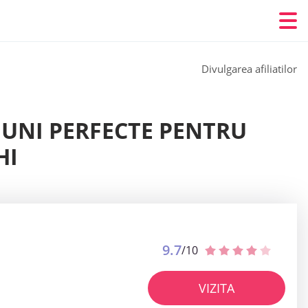
Divulgarea afiliatilor
ȚIUNI PERFECTE PENTRU
HI
9.7
/10
VIZITA