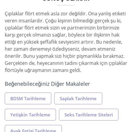
Çıplaklar flört etmek asla zor değildir. Ona yanlış etiketi
veren insanlardır. Çoğu kişinin bilmediği gerçek şu ki,
çıplaklar flört etmek sizin ve partnerinizin birbirinize
karşı gerçek olmanızı sağlar, böylece bir ilişkinin hak
ettiği en yüksek şeffaflık seviyesini artırır. Bu nedenle,
her zaman denemeyi özlediyseniz, devam etmeniz
önerilir. Bunu yapmak sizi hiçbir pişmanlıkla bırakmaz.
Gerçekten de, heyecanının tadını çıkarmak için çıplaklar
flörtüyle uğraşmanın zamanı geldi.
Beğenebileceğiniz Diğer Makaleler
BDSM Tarihleme
Saplak Tarihleme
Yetişkin Tarihleme
Seks Tarihleme Siteleri
Ayak Fetişi Tarihleme