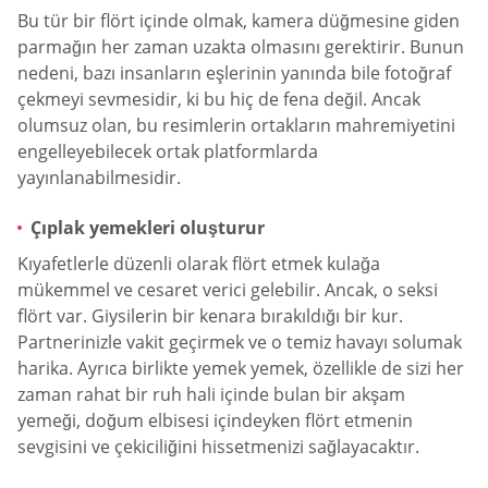
Bu tür bir flört içinde olmak, kamera düğmesine giden
parmağın her zaman uzakta olmasını gerektirir. Bunun
nedeni, bazı insanların eşlerinin yanında bile fotoğraf
çekmeyi sevmesidir, ki bu hiç de fena değil. Ancak
olumsuz olan, bu resimlerin ortakların mahremiyetini
engelleyebilecek ortak platformlarda
yayınlanabilmesidir.
Çıplak yemekleri oluşturur
Kıyafetlerle düzenli olarak flört etmek kulağa
mükemmel ve cesaret verici gelebilir. Ancak, o seksi
flört var. Giysilerin bir kenara bırakıldığı bir kur.
Partnerinizle vakit geçirmek ve o temiz havayı solumak
harika. Ayrıca birlikte yemek yemek, özellikle de sizi her
zaman rahat bir ruh hali içinde bulan bir akşam
yemeği, doğum elbisesi içindeyken flört etmenin
sevgisini ve çekiciliğini hissetmenizi sağlayacaktır.