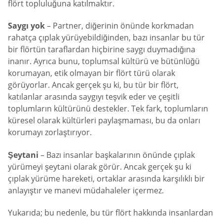
flört topluluğuna katılmaktır.
Saygı yok
– Partner, diğerinin önünde korkmadan
rahatça çıplak yürüyebildiğinden, bazı insanlar bu tür
bir flörtün taraflardan hiçbirine saygı duymadığına
inanır. Ayrıca bunu, toplumsal kültürü ve bütünlüğü
korumayan, etik olmayan bir flört türü olarak
görüyorlar. Ancak gerçek şu ki, bu tür bir flört,
katılanlar arasında saygıyı teşvik eder ve çeşitli
toplumların kültürünü destekler. Tek fark, toplumların
küresel olarak kültürleri paylaşmaması, bu da onları
korumayı zorlaştırıyor.
Şeytani
– Bazı insanlar başkalarının önünde çıplak
yürümeyi şeytani olarak görür. Ancak gerçek şu ki
çıplak yürüme hareketi, ortaklar arasında karşılıklı bir
anlayıştır ve manevi müdahaleler içermez.
Yukarıda; bu nedenle, bu tür flört hakkında insanlardan