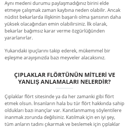
Aynı medeni durumu paylaşmadığınız birini elde
etmeye çalışmak zaman kaybına neden olabilir. Ancak
nüdist bekarlarda ilişkinin başarılı olma şansının daha
yüksek olacağından emin olabilirsiniz. İlk olarak,
bekarlar bağımsız karar verme özgürlüğünden
yararlanırlar.
Yukarıdaki ipuçlarını takip ederek, mükemmel bir
eşleşme arayışınızda bazı meyveler alacaksınız.
ÇIPLAKLAR FLÖRTÜNÜN MITLERI VE
YANLIŞ ANLAMALARI NELERDIR?
Çıplaklar flört sitesinde ya da her zamanki gibi flört
etmek olsun. İnsanların hala bu tür flört hakkında sahip
oldukları bazı inançlar var. Kanıtlanmamış söylentilere
inanmak zorunda değilsiniz. Katılmak için en iyi şey,
tüm anların tadını çıkarmak ve beslemek için çıplaklar