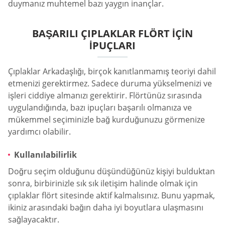
duymanız muhtemel bazı yaygın inançlar.
BAŞARILI ÇIPLAKLAR FLÖRT IÇIN
İPUÇLARI
Çıplaklar Arkadaşlığı, birçok kanıtlanmamış teoriyi dahil
etmenizi gerektirmez. Sadece duruma yükselmenizi ve
işleri ciddiye almanızı gerektirir. Flörtünüz sırasında
uygulandığında, bazı ipuçları başarılı olmanıza ve
mükemmel seçiminizle bağ kurduğunuzu görmenize
yardımcı olabilir.
Kullanılabilirlik
Doğru seçim olduğunu düşündüğünüz kişiyi bulduktan
sonra, birbirinizle sık sık iletişim halinde olmak için
çıplaklar flört sitesinde aktif kalmalısınız. Bunu yapmak,
ikiniz arasındaki bağın daha iyi boyutlara ulaşmasını
sağlayacaktır.