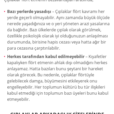
Bazı yerlerde yasadışı
– Çıplaklar flört kavramı her
yerde geçerli olmayabilir. Aynı zamanda büyük ölçüde
nerede yaşadığınıza ve o yeri yöneten arazi yasalarına
da bağlıdır. Bazı ülkelerde çıplak olarak görülmek,
özellikle psikolojik olarak iyi olduğunuzun anlaşılması
durumunda, birisine hapis cezası veya hatta ağır bir
para cezasına çarptırılabilir.
Herkes tarafından kabul edilmeyebilir
– Kıyafetler
kapalıyken flört etmenin ahlak dışı olmadığını herkes
anlayamaz. Hatta bazıları bunu şeytani bir hareket
olarak görecek. Bu nedenle, çıplaklar flörtüyle
gelebilecek damga, büyümesini etkileyerek onu
engelleyebilir. Her toplumun kültürü bu tür ilişkileri
kabul etmediği için toplumun bazı üyeleri bunu kabul
etmeyebilir.