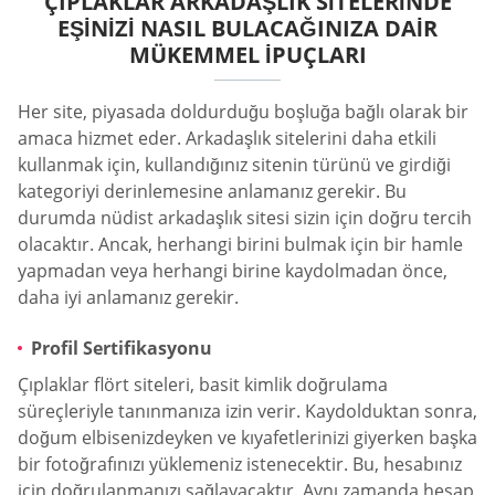
ÇIPLAKLAR ARKADAŞLIK SITELERINDE
EŞINIZI NASIL BULACAĞINIZA DAIR
MÜKEMMEL İPUÇLARI
Her site, piyasada doldurduğu boşluğa bağlı olarak bir
amaca hizmet eder. Arkadaşlık sitelerini daha etkili
kullanmak için, kullandığınız sitenin türünü ve girdiği
kategoriyi derinlemesine anlamanız gerekir. Bu
durumda nüdist arkadaşlık sitesi sizin için doğru tercih
olacaktır. Ancak, herhangi birini bulmak için bir hamle
yapmadan veya herhangi birine kaydolmadan önce,
daha iyi anlamanız gerekir.
Profil Sertifikasyonu
Çıplaklar flört siteleri, basit kimlik doğrulama
süreçleriyle tanınmanıza izin verir. Kaydolduktan sonra,
doğum elbisenizdeyken ve kıyafetlerinizi giyerken başka
bir fotoğrafınızı yüklemeniz istenecektir. Bu, hesabınız
için doğrulanmanızı sağlayacaktır. Aynı zamanda hesap