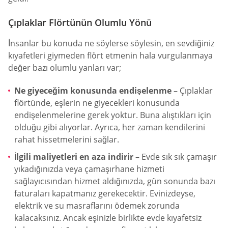
Çıplaklar Flörtünün Olumlu Yönü
İnsanlar bu konuda ne söylerse söylesin, en sevdiğiniz
kıyafetleri giymeden flört etmenin hala vurgulanmaya
değer bazı olumlu yanları var;
Ne giyeceğim konusunda endişelenme
– Çıplaklar
flörtünde, eşlerin ne giyecekleri konusunda
endişelenmelerine gerek yoktur. Buna alıştıkları için
olduğu gibi alıyorlar. Ayrıca, her zaman kendilerini
rahat hissetmelerini sağlar.
İlgili maliyetleri en aza indirir
– Evde sık sık çamaşır
yıkadığınızda veya çamaşırhane hizmeti
sağlayıcısından hizmet aldığınızda, gün sonunda bazı
faturaları kapatmanız gerekecektir. Evinizdeyse,
elektrik ve su masraflarını ödemek zorunda
kalacaksınız. Ancak eşinizle birlikte evde kıyafetsiz