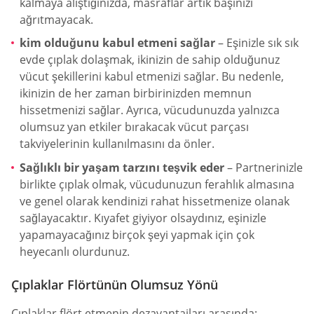
kalmaya alıştığınızda, masraflar artık başınızı
ağrıtmayacak.
kim olduğunu kabul etmeni sağlar
– Eşinizle sık sık
evde çıplak dolaşmak, ikinizin de sahip olduğunuz
vücut şekillerini kabul etmenizi sağlar. Bu nedenle,
ikinizin de her zaman birbirinizden memnun
hissetmenizi sağlar. Ayrıca, vücudunuzda yalnızca
olumsuz yan etkiler bırakacak vücut parçası
takviyelerinin kullanılmasını da önler.
Sağlıklı bir yaşam tarzını teşvik eder
– Partnerinizle
birlikte çıplak olmak, vücudunuzun ferahlık almasına
ve genel olarak kendinizi rahat hissetmenize olanak
sağlayacaktır. Kıyafet giyiyor olsaydınız, eşinizle
yapamayacağınız birçok şeyi yapmak için çok
heyecanlı olurdunuz.
Çıplaklar Flörtünün Olumsuz Yönü
Çıplaklar flört etmenin dezavantajları arasında;