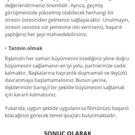
değerlendirmeniz önemlidir. Ayrıca, geçmiş
görüşmenizde yükselmiş olabilecek herhangi bir
stresin üstesinden gelmenizi sağlayacaktır. Unutmayın,
stresin sessizce sizi yemesine izin verirseniz, başarılı
yaptığınız her şeyi mahvedebilirsiniz.
Tatmin olmak
İlişkinizin her zaman büyümesini istediğiniz yöne doğru
büyümesini sağlamanın en iyi yolu, partnerinize sadık
kalmaktır. Başkalarına hayranlık duymamalı ve ikiyüzlü
davranmaya başlamamalısınız. Bunun yerine,
ilişkilerinizin barışçıl bir şekilde büyümesini sağlamak
için kararlı kalmalısınız.
Yukarıda, uygun şekilde uygulanırsa flörtünüzü başarılı
kılacağınızı görecek temel ipuçları bulunmaktadır.
SONUÇ OLARAK