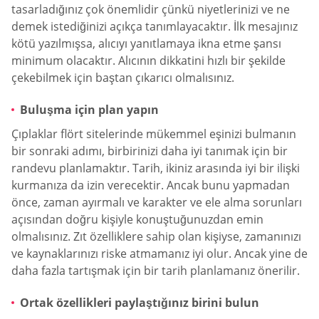
tasarladığınız çok önemlidir çünkü niyetlerinizi ve ne
demek istediğinizi açıkça tanımlayacaktır. İlk mesajınız
kötü yazılmışsa, alıcıyı yanıtlamaya ikna etme şansı
minimum olacaktır. Alıcının dikkatini hızlı bir şekilde
çekebilmek için baştan çıkarıcı olmalısınız.
Buluşma için plan yapın
Çıplaklar flört sitelerinde mükemmel eşinizi bulmanın
bir sonraki adımı, birbirinizi daha iyi tanımak için bir
randevu planlamaktır. Tarih, ikiniz arasında iyi bir ilişki
kurmanıza da izin verecektir. Ancak bunu yapmadan
önce, zaman ayırmalı ve karakter ve ele alma sorunları
açısından doğru kişiyle konuştuğunuzdan emin
olmalısınız. Zıt özelliklere sahip olan kişiyse, zamanınızı
ve kaynaklarınızı riske atmamanız iyi olur. Ancak yine de
daha fazla tartışmak için bir tarih planlamanız önerilir.
Ortak özellikleri paylaştığınız birini bulun