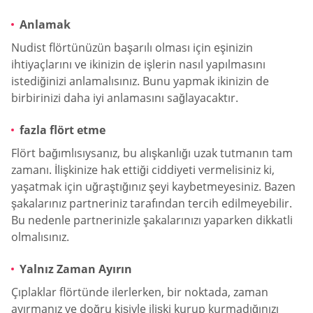
Anlamak
Nudist flörtünüzün başarılı olması için eşinizin
ihtiyaçlarını ve ikinizin de işlerin nasıl yapılmasını
istediğinizi anlamalısınız. Bunu yapmak ikinizin de
birbirinizi daha iyi anlamasını sağlayacaktır.
fazla flört etme
Flört bağımlısıysanız, bu alışkanlığı uzak tutmanın tam
zamanı. İlişkinize hak ettiği ciddiyeti vermelisiniz ki,
yaşatmak için uğraştığınız şeyi kaybetmeyesiniz. Bazen
şakalarınız partneriniz tarafından tercih edilmeyebilir.
Bu nedenle partnerinizle şakalarınızı yaparken dikkatli
olmalısınız.
Yalnız Zaman Ayırın
Çıplaklar flörtünde ilerlerken, bir noktada, zaman
ayırmanız ve doğru kişiyle ilişki kurup kurmadığınızı