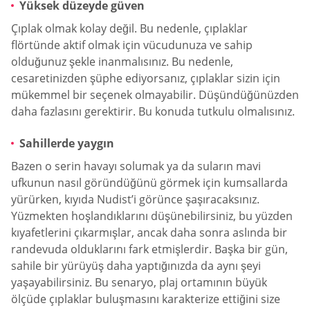
Yüksek düzeyde güven
Çıplak olmak kolay değil. Bu nedenle, çıplaklar
flörtünde aktif olmak için vücudunuza ve sahip
olduğunuz şekle inanmalısınız. Bu nedenle,
cesaretinizden şüphe ediyorsanız, çıplaklar sizin için
mükemmel bir seçenek olmayabilir. Düşündüğünüzden
daha fazlasını gerektirir. Bu konuda tutkulu olmalısınız.
Sahillerde yaygın
Bazen o serin havayı solumak ya da suların mavi
ufkunun nasıl göründüğünü görmek için kumsallarda
yürürken, kıyıda Nudist’i görünce şaşıracaksınız.
Yüzmekten hoşlandıklarını düşünebilirsiniz, bu yüzden
kıyafetlerini çıkarmışlar, ancak daha sonra aslında bir
randevuda olduklarını fark etmişlerdir. Başka bir gün,
sahile bir yürüyüş daha yaptığınızda da aynı şeyi
yaşayabilirsiniz. Bu senaryo, plaj ortamının büyük
ölçüde çıplaklar buluşmasını karakterize ettiğini size