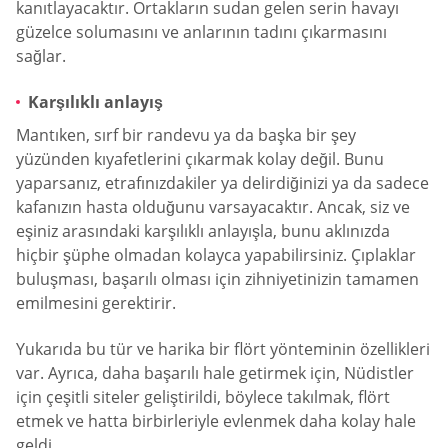
kanıtlayacaktır. Ortakların sudan gelen serin havayı
güzelce solumasını ve anlarının tadını çıkarmasını
sağlar.
Karşılıklı anlayış
Mantıken, sırf bir randevu ya da başka bir şey
yüzünden kıyafetlerini çıkarmak kolay değil. Bunu
yaparsanız, etrafınızdakiler ya delirdiğinizi ya da sadece
kafanızın hasta olduğunu varsayacaktır. Ancak, siz ve
eşiniz arasındaki karşılıklı anlayışla, bunu aklınızda
hiçbir şüphe olmadan kolayca yapabilirsiniz. Çıplaklar
buluşması, başarılı olması için zihniyetinizin tamamen
emilmesini gerektirir.
Yukarıda bu tür ve harika bir flört yönteminin özellikleri
var. Ayrıca, daha başarılı hale getirmek için, Nüdistler
için çeşitli siteler geliştirildi, böylece takılmak, flört
etmek ve hatta birbirleriyle evlenmek daha kolay hale
geldi.