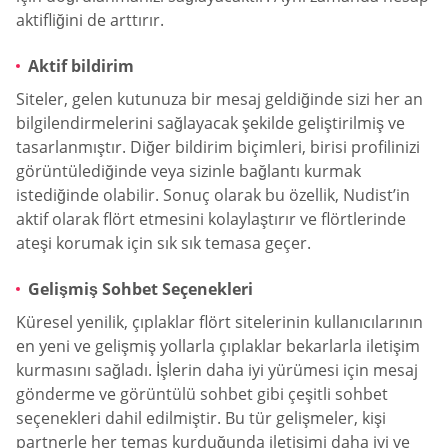
aktifliğini de arttırır.
Aktif bildirim
Siteler, gelen kutunuza bir mesaj geldiğinde sizi her an
bilgilendirmelerini sağlayacak şekilde geliştirilmiş ve
tasarlanmıştır. Diğer bildirim biçimleri, birisi profilinizi
görüntülediğinde veya sizinle bağlantı kurmak
istediğinde olabilir. Sonuç olarak bu özellik, Nudist’in
aktif olarak flört etmesini kolaylaştırır ve flörtlerinde
ateşi korumak için sık sık temasa geçer.
Gelişmiş Sohbet Seçenekleri
Küresel yenilik, çıplaklar flört sitelerinin kullanıcılarının
en yeni ve gelişmiş yollarla çıplaklar bekarlarla iletişim
kurmasını sağladı. İşlerin daha iyi yürümesi için mesaj
gönderme ve görüntülü sohbet gibi çeşitli sohbet
seçenekleri dahil edilmiştir. Bu tür gelişmeler, kişi
partnerle her temas kurduğunda iletişimi daha iyi ve