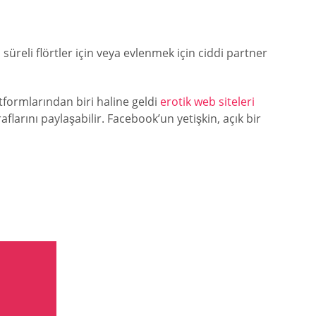
 süreli flörtler için veya evlenmek için ciddi partner
tformlarından biri haline geldi
erotik web siteleri
flarını paylaşabilir. Facebook’un yetişkin, açık bir