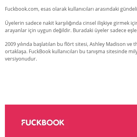
Fuckbook.com, esas olarak kullanıcıları arasındaki gündelik
Üyelerin sadece nakit karşılığında cinsel ilişkiye girmek içi
arayanlar için uygun değildir. Buradaki üyeler sadece eşleşi
2009 yılında başlatılan bu flört sitesi, Ashley Madison ve
ortaklaşa. FuckBook kullanıcıları bu tanışma sitesinde milyo
versiyonudur.