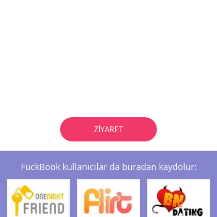
ZIYARET
FuckBook kullanıcılar da buradan kaydolur: