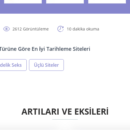
2612 Görüntüleme
10 dakika okuma
i Türüne Göre En İyi Tarihleme Siteleri
delik Seks
Üçlü Siteler
ARTILARI VE EKSİLERİ