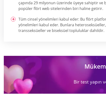
çapında 29 milyonun üzerinde üyeye sahiptir ve
popüler flört web sitelerinden biri haline getirir.
Tüm cinsel yönelimleri kabul eder: Bu flört platf
yönelimleri kabul eder. Bunlara heteroseksüeller, 
transseksüeller ve biseksüel topluluklar dahildir.
Mükemme
Bir test yapın v