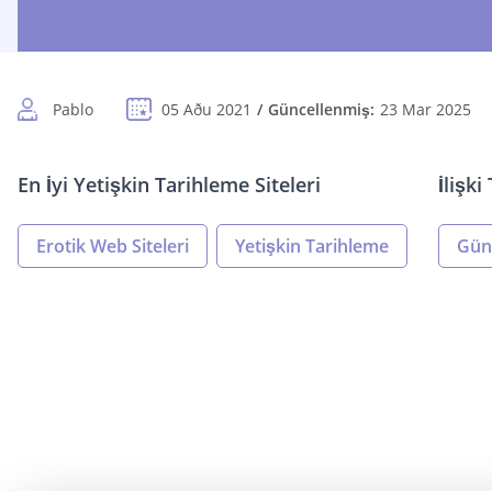
Pablo
05 Aðu 2021
Güncellenmiş:
23 Mar 2025
En İyi Yetişkin Tarihleme Siteleri
İlişk
Erotik Web Siteleri
Yetişkin Tarihleme
Gün