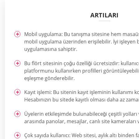
ARTILARI
Mobil uygulama: Bu tanışma sitesine hem masaüs
mobil uygulama üzerinden erişilebilir. İyi işleyen bi
uygulamasına sahiptir.
Bu flört sitesinin çoğu özelliği ücretsizdir: kullanıc
platformunu kullanırken profilleri görüntüleyebili
eşleşme gönderebilir.
Kayıt işlemi: Bu sitenin kayıt işleminin kullanımı ko
Hesabınızın bu sitede kayıtlı olması daha az zaman
Üyelerin etkileşimde bulunabileceği çeşitli yolları 
arasında panolar, mesajlar, canlı site kameraları v
Çok sayıda kullanıcı: Web sitesi, aylık altı binden 