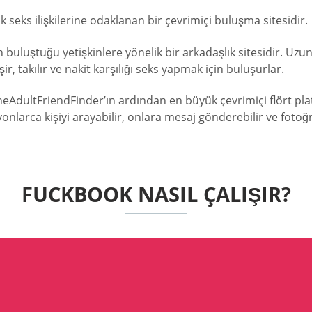
 seks ilişkilerine odaklanan bir çevrimiçi buluşma sitesidir.
n buluştuğu yetişkinlere yönelik bir arkadaşlık sitesidir. Uzun
r, takılır ve nakit karşılığı seks yapmak için buluşurlar.
 theAdultFriendFinder’ın ardından en büyük çevrimiçi flört pla
nlarca kişiyi arayabilir, onlara mesaj gönderebilir ve fotoğra
FUCKBOOK NASIL ÇALIŞIR?