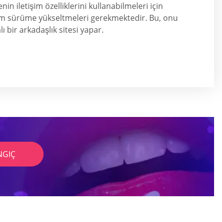
enin iletişim özelliklerini kullanabilmeleri için
m sürüme yükseltmeleri gerekmektedir. Bu, onu
ı bir arkadaşlık sitesi yapar.
NGIÇ