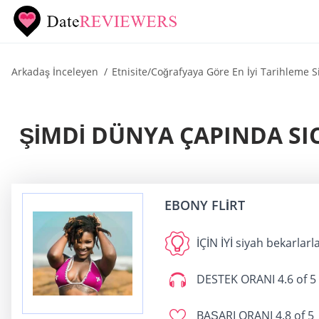
Arkadaş İnceleyen
Etnisite/Coğrafyaya Göre En İyi Tarihleme Si
ŞIMDI DÜNYA ÇAPINDA SIC
EBONY FLIRT
İÇİN İYİ
siyah bekarlarl
DESTEK ORANI
4.6 of 5
BAŞARI ORANI
4.8 of 5