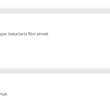
yan bekarlarla flört etmek
lmak