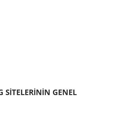
G SITELERININ GENEL