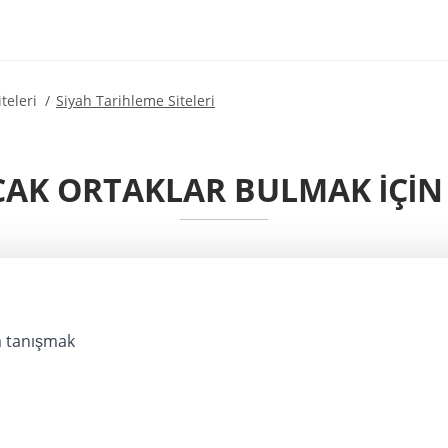
teleri
Siyah Tarihleme Siteleri
AK ORTAKLAR BULMAK IÇIN 
a tanışmak