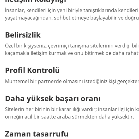
İnsanlar, kendileri için yeni biriyle tanıştıklarında kendi
yaşatmayacağından, sohbet etmeye başlayabilir ve doğru ya
Belirsizlik
Özel bir kişiyseniz, çevrimiçi tanışma sitelerinin verdiği bili
kaçamakla iletişim kurmak ve onu bitirmek de daha rahattır 
Profil Kontrolü
Muhtemel bir partnerde olmasını istediğiniz kişi gerçekten 
Daha yüksek başarı oranı
Sitelerin her birinin bir kararlılığı vardır; insanlar ilgi içi
örneğin acil bir saatte araba sürmekten daha yüksektir.
Zaman tasarrufu