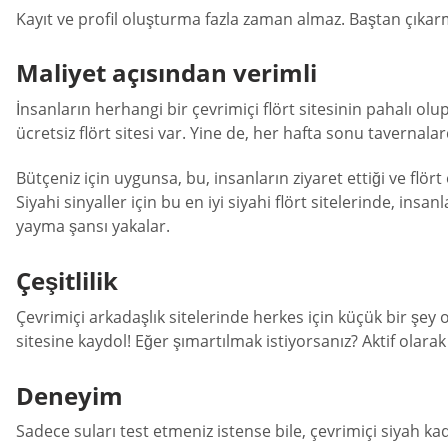
Kayıt ve profil oluşturma fazla zaman almaz. Baştan çıkarm
Maliyet açısından verimli
İnsanların herhangi bir çevrimiçi flört sitesinin pahalı o
ücretsiz flört sitesi var. Yine de, her hafta sonu taverna
Bütçeniz için uygunsa, bu, insanların ziyaret ettiği ve flö
Siyahi sinyaller için bu en iyi siyahi flört sitelerinde, ins
yayma şansı yakalar.
Çeşitlilik
Çevrimiçi arkadaşlık sitelerinde herkes için küçük bir şey
sitesine kaydol! Eğer şımartılmak istiyorsanız? Aktif olarak 
Deneyim
Sadece suları test etmeniz istense bile, çevrimiçi siyah kadı