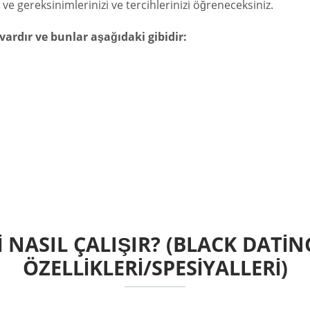
 ve gereksinimlerinizi ve tercihlerinizi öğreneceksiniz.
vardır ve bunlar aşağıdaki gibidir:
I NASIL ÇALIŞIR? (BLACK DATIN
ÖZELLIKLERI/SPESIYALLERI)