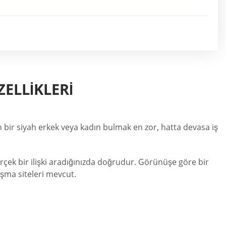
ZELLIKLERI
 bir siyah erkek veya kadın bulmak en zor, hatta devasa iş
gerçek bir ilişki aradığınızda doğrudur. Görünüşe göre bir
ışma siteleri mevcut.