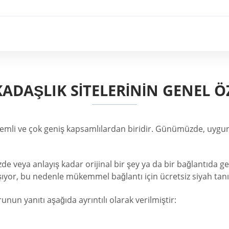
ADAŞLIK SITELERININ GENEL Ö
önemli ve çok geniş kapsamlılardan biridir. Günümüzde, uygun
izde veya anlayış kadar orijinal bir şey ya da bir bağlantıda 
şıyor, bu nedenle mükemmel bağlantı için ücretsiz siyah tan
unun yanıtı aşağıda ayrıntılı olarak verilmiştir: