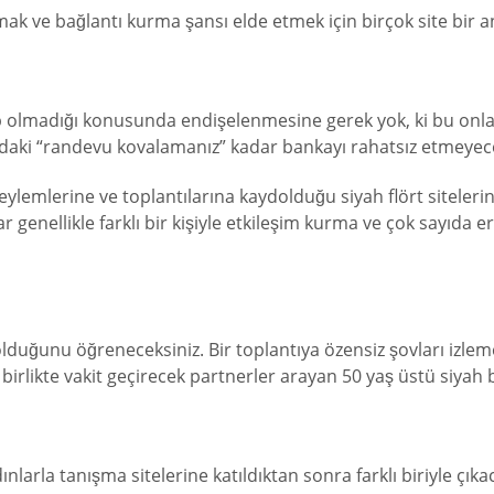
ak ve bağlantı kurma şansı elde etmek için birçok site bir a
lup olmadığı konusunda endişelenmesine gerek yok, ki bu onla
lardaki “randevu kovalamanız” kadar bankayı rahatsız etmeyece
rt eylemlerine ve toplantılarına kaydolduğu siyah flört sitele
anlar genellikle farklı bir kişiyle etkileşim kurma ve çok sayı
 olduğunu öğreneceksiniz. Bir toplantıya özensiz şovları izlem
birlikte vakit geçirecek partnerler arayan 50 yaş üstü siyah bek
nlarla tanışma sitelerine katıldıktan sonra farklı biriyle çıkaca