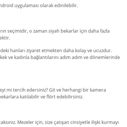
ndroid uygulaması olarak edinilebilir.
rın seçimidir, o zaman siyah bekarlar için daha fazla
ktir.
rindeki hanları ziyaret etmekten daha kolay ve ucuzdur.
da erkek ve kadınla bağlantılarını adım adım ve dönemlerinde
eyi mi tercih edersiniz? Git ve herhangi bir kamera
arlara katılabilir ve flört edebilirsiniz.
ksınız. Mezeler için, size çatışan cinsiyetle ilişki kurmayı