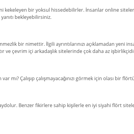
lerini kekeleyen bir yoksul hissedebilirler. İnsanlar online s
nıtı bekleyebilirsiniz.
nmezlik bir nimettir. İlgili ayrıntılarınızı açıklamadan yeni ins
ve çevrim içi arkadaşlık sitelerinde çok daha az işbirlikçidi
var mı? Çalışıp çalışmayacağınızı görmek için olası bir flörtü
n kaydolur. Benzer fikirlere sahip kişilerle en iyi siyahi flört s