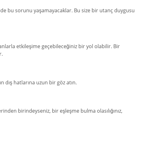
itelerde bu sorunu yaşamayacaklar. Bu size bir utanç duygusu
anlarla etkileşime geçebileceğiniz bir yol olabilir. Bir
r.
n dış hatlarına uzun bir göz atın.
itelerinden birindeyseniz, bir eşleşme bulma olasılığınız,