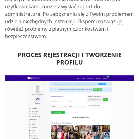
użytkownikami, możesz wysłać raport do
administratora. Po zapoznaniu się z Twoim problemem
udzielą niezbędnych instrukcji. Eksperci rozwiązują
również problemy z płatnym członkostwem i
bezpieczeństwem.
PROCES REJESTRACJI I TWORZENIE
PROFILU