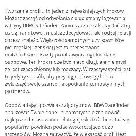
Tworzenie profilu to jeden z najważniejszych kroków.
Możesz zacząć od odwołania się do strony logowania
witryny BBWDatefinder. Zanim zaczniesz korzystać z tej
usługi randkowej, musisz zdecydować, jaki rodzaj relacji
chcesz znaleźć. Większość samotnych użytkowników
płci męskiej i żeńskiej jest zainteresowana
małżeństwami. Każdy profil zawiera ogólne dane
osobowe. Ten krok może być nieco długi, ale nie myśl,
że jest czasochłonny lub męczący. W rzeczywistości jest
to jedyny sposób, aby przyciągnąć uwagę ludzi i
zwiększyć swoje szanse na spotkanie kompatybilnych
partnerów.
Odpowiadając, pozwalasz algorytmowi BBWDatefinder
analizować Twoje dane i automatycznie znajdować
najlepsze dopasowania. Dlatego jeśli ktoś chce stać się
popularny, powinien podać wystarczająco dużo
szczegółów. Można zauważyć, że większość profili jest