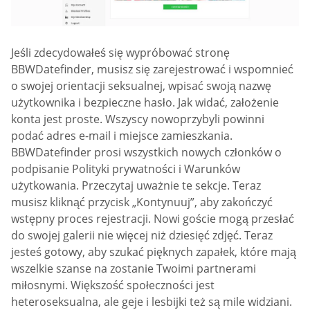
Jeśli zdecydowałeś się wypróbować stronę
BBWDatefinder, musisz się zarejestrować i wspomnieć
o swojej orientacji seksualnej, wpisać swoją nazwę
użytkownika i bezpieczne hasło. Jak widać, założenie
konta jest proste. Wszyscy nowoprzybyli powinni
podać adres e-mail i miejsce zamieszkania.
BBWDatefinder prosi wszystkich nowych członków o
podpisanie Polityki prywatności i Warunków
użytkowania. Przeczytaj uważnie te sekcje. Teraz
musisz kliknąć przycisk „Kontynuuj”, aby zakończyć
wstępny proces rejestracji. Nowi goście mogą przesłać
do swojej galerii nie więcej niż dziesięć zdjęć. Teraz
jesteś gotowy, aby szukać pięknych zapałek, które mają
wszelkie szanse na zostanie Twoimi partnerami
miłosnymi. Większość społeczności jest
heteroseksualna, ale geje i lesbijki też są mile widziani.