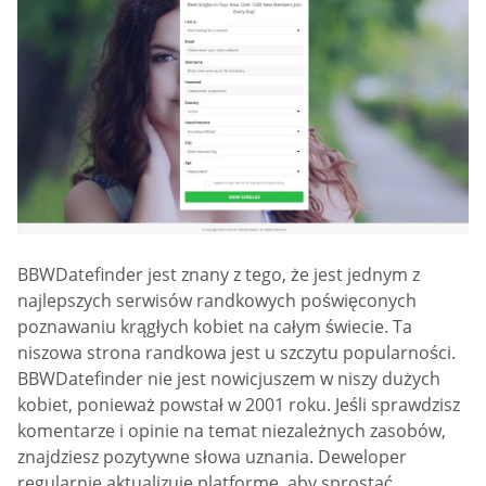
BBWDatefinder jest znany z tego, że jest jednym z
najlepszych serwisów randkowych poświęconych
poznawaniu krągłych kobiet na całym świecie. Ta
niszowa strona randkowa jest u szczytu popularności.
BBWDatefinder nie jest nowicjuszem w niszy dużych
kobiet, ponieważ powstał w 2001 roku. Jeśli sprawdzisz
komentarze i opinie na temat niezależnych zasobów,
znajdziesz pozytywne słowa uznania. Deweloper
regularnie aktualizuje platformę, aby sprostać