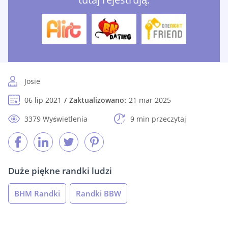
Josie
06 lip 2021
Zaktualizowano:
21 mar 2025
3379 Wyświetlenia
9 min przeczytaj
Duże piękne randki ludzi
BHM Randki
Randki BBW