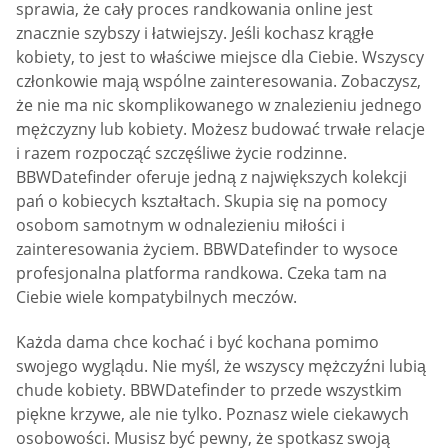
sprawia, że cały proces randkowania online jest
znacznie szybszy i łatwiejszy. Jeśli kochasz krągłe
kobiety, to jest to właściwe miejsce dla Ciebie. Wszyscy
członkowie mają wspólne zainteresowania. Zobaczysz,
że nie ma nic skomplikowanego w znalezieniu jednego
mężczyzny lub kobiety. Możesz budować trwałe relacje
i razem rozpocząć szczęśliwe życie rodzinne.
BBWDatefinder oferuje jedną z największych kolekcji
pań o kobiecych kształtach. Skupia się na pomocy
osobom samotnym w odnalezieniu miłości i
zainteresowania życiem. BBWDatefinder to wysoce
profesjonalna platforma randkowa. Czeka tam na
Ciebie wiele kompatybilnych meczów.
Każda dama chce kochać i być kochana pomimo
swojego wyglądu. Nie myśl, że wszyscy mężczyźni lubią
chude kobiety. BBWDatefinder to przede wszystkim
piękne krzywe, ale nie tylko. Poznasz wiele ciekawych
osobowości. Musisz być pewny, że spotkasz swoją