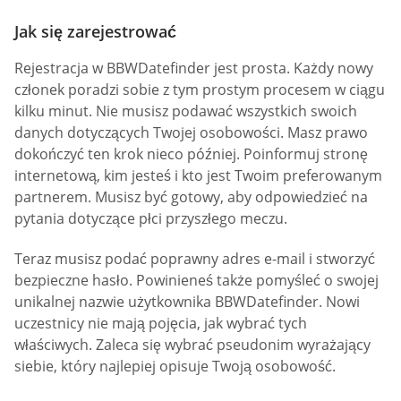
Jak się zarejestrować
Rejestracja w BBWDatefinder jest prosta. Każdy nowy
członek poradzi sobie z tym prostym procesem w ciągu
kilku minut. Nie musisz podawać wszystkich swoich
danych dotyczących Twojej osobowości. Masz prawo
dokończyć ten krok nieco później. Poinformuj stronę
internetową, kim jesteś i kto jest Twoim preferowanym
partnerem. Musisz być gotowy, aby odpowiedzieć na
pytania dotyczące płci przyszłego meczu.
Teraz musisz podać poprawny adres e-mail i stworzyć
bezpieczne hasło. Powinieneś także pomyśleć o swojej
unikalnej nazwie użytkownika BBWDatefinder. Nowi
uczestnicy nie mają pojęcia, jak wybrać tych
właściwych. Zaleca się wybrać pseudonim wyrażający
siebie, który najlepiej opisuje Twoją osobowość.