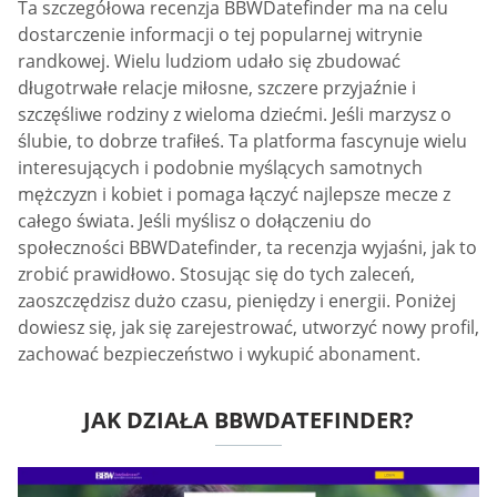
Ta szczegółowa recenzja BBWDatefinder ma na celu
dostarczenie informacji o tej popularnej witrynie
randkowej. Wielu ludziom udało się zbudować
długotrwałe relacje miłosne, szczere przyjaźnie i
szczęśliwe rodziny z wieloma dziećmi. Jeśli marzysz o
ślubie, to dobrze trafiłeś. Ta platforma fascynuje wielu
interesujących i podobnie myślących samotnych
mężczyzn i kobiet i pomaga łączyć najlepsze mecze z
całego świata. Jeśli myślisz o dołączeniu do
społeczności BBWDatefinder, ta recenzja wyjaśni, jak to
zrobić prawidłowo. Stosując się do tych zaleceń,
zaoszczędzisz dużo czasu, pieniędzy i energii. Poniżej
dowiesz się, jak się zarejestrować, utworzyć nowy profil,
zachować bezpieczeństwo i wykupić abonament.
JAK DZIAŁA BBWDATEFINDER?