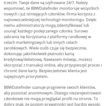
trzecim. Twoje dane są szyfrowane 24/7. Należy
wspomnieć, że BBWDatefinder monitoruje wszystkich
nowych i już istniejących członków. Firma korzysta z
najnowocześniejszej technologii monitoringu. Dzięki
niemu administratorzy mogą zidentyfikować lub
usunąć każdego podejrzanego członka. Surowo
zabrania się korzystania z platformy randkowej w
celach marketingowych lub innych celach
zarobkowych. Wiele osób czuje się bezpiecznie,
dokonując jakichkolwiek płatności kartą
kredytową/debetową. Nawiasem mówiąc, możesz
skorzystać z transakcji online, aby przyspieszyć proces i
chronić dane karty. Bezpieczeństwo klienta jest
najwyższym priorytetem.
BBWDatefinder szanuje pragnienie swoich klientów,
aby pozostać anonimowym. Dlatego niezarejestrowani
członkowie nie mogą przeglądać profili na stronie. To
dobry znak, że poziom prywatności jest bardzo wysoki.