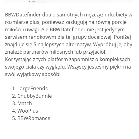
BBWDatefinder dba o samotnych mężczyzn i kobiety w
rozmiarze plus, ponieważ zasługują na równą porcję
miłości i uwagi. Ale BBWDatefinder nie jest jedynym
serwisem randkowym dla tej grupy docelowej. Poniżej
znajduje się 5 najlepszych alternatyw. Wypróbuj je, aby
znaleźć partnerów miłosnych lub przyjaciół.
Korzystając z tych platform zapomnisz o kompleksach
swojego ciała czy wyglądu. Wszyscy jesteśmy piękni na
swój wyjątkowy sposób!
LargeFriends
ChubbyBunnie
Match
WooPlus
BBWRomance