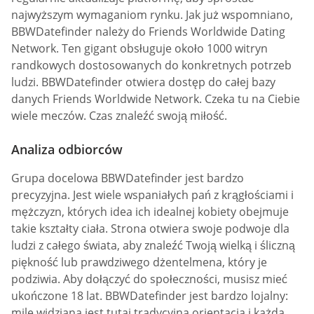
najwyższym wymaganiom rynku. Jak już wspomniano,
BBWDatefinder należy do Friends Worldwide Dating
Network. Ten gigant obsługuje około 1000 witryn
randkowych dostosowanych do konkretnych potrzeb
ludzi. BBWDatefinder otwiera dostęp do całej bazy
danych Friends Worldwide Network. Czeka tu na Ciebie
wiele meczów. Czas znaleźć swoją miłość.
Analiza odbiorców
Grupa docelowa BBWDatefinder jest bardzo
precyzyjna. Jest wiele wspaniałych pań z krągłościami i
mężczyzn, których idea ich idealnej kobiety obejmuje
takie kształty ciała. Strona otwiera swoje podwoje dla
ludzi z całego świata, aby znaleźć Twoją wielką i śliczną
piękność lub prawdziwego dżentelmena, który je
podziwia. Aby dołączyć do społeczności, musisz mieć
ukończone 18 lat. BBWDatefinder jest bardzo lojalny:
mile widziana jest tutaj tradycyjna orientacja i każda