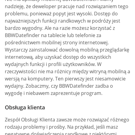
nadzieję, że deweloper pracuje nad rozwiązaniem tego
problemu, ponieważ popyt jest wysoki. Dostęp do
najważniejszych funkcji randkowych w podróży jest
bardzo wygodny. Ale na razie możesz korzystać z
BBWDatefinder na tablecie lub telefonie za
pośrednictwem mobilnej strony internetowej.
Wystarczy zainstalować dowolną mobilną przeglądarkę
internetową, aby uzyskać dostęp do wszystkich
wydajnych funkcji i profili użytkowników. W
rzeczywistości nie ma różnicy między witryną mobilną a
wersją na komputery. Ten pierwszy jest niesamowicie
wydajny. Zobaczmy, czy BBWDatefinder zadba o
wygodę i niebawem zaprezentuje program.
Obsługa klienta
Zespół Obsługi Klienta zawsze może rozwiązać różnego
rodzaju problemy i prośby. Na przykład, jeśli masz
negatywne doświadczenia randkowe z niektórymi