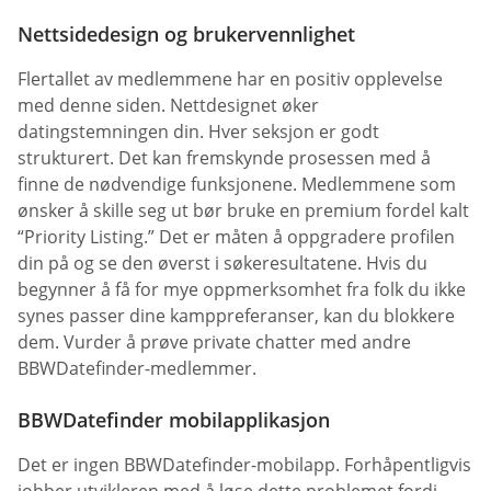
Nettsidedesign og brukervennlighet
Flertallet av medlemmene har en positiv opplevelse
med denne siden. Nettdesignet øker
datingstemningen din. Hver seksjon er godt
strukturert. Det kan fremskynde prosessen med å
finne de nødvendige funksjonene. Medlemmene som
ønsker å skille seg ut bør bruke en premium fordel kalt
“Priority Listing.” Det er måten å oppgradere profilen
din på og se den øverst i søkeresultatene. Hvis du
begynner å få for mye oppmerksomhet fra folk du ikke
synes passer dine kamppreferanser, kan du blokkere
dem. Vurder å prøve private chatter med andre
BBWDatefinder-medlemmer.
BBWDatefinder mobilapplikasjon
Det er ingen BBWDatefinder-mobilapp. Forhåpentligvis
jobber utvikleren med å løse dette problemet fordi