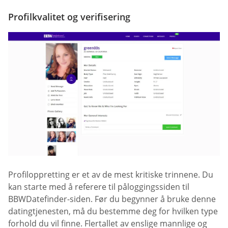
Profilkvalitet og verifisering
Profiloppretting er et av de mest kritiske trinnene. Du
kan starte med å referere til påloggingssiden til
BBWDatefinder-siden. Før du begynner å bruke denne
datingtjenesten, må du bestemme deg for hvilken type
forhold du vil finne. Flertallet av enslige mannlige og