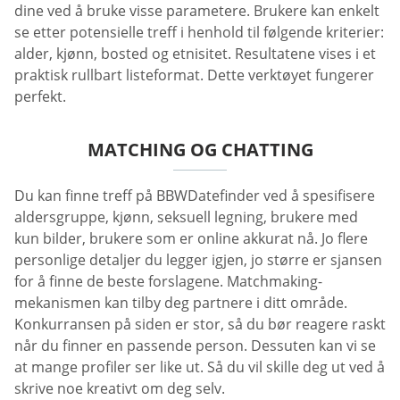
dine ved å bruke visse parametere. Brukere kan enkelt
se etter potensielle treff i henhold til følgende kriterier:
alder, kjønn, bosted og etnisitet. Resultatene vises i et
praktisk rullbart listeformat. Dette verktøyet fungerer
perfekt.
MATCHING OG CHATTING
Du kan finne treff på BBWDatefinder ved å spesifisere
aldersgruppe, kjønn, seksuell legning, brukere med
kun bilder, brukere som er online akkurat nå. Jo flere
personlige detaljer du legger igjen, jo større er sjansen
for å finne de beste forslagene. Matchmaking-
mekanismen kan tilby deg partnere i ditt område.
Konkurransen på siden er stor, så du bør reagere raskt
når du finner en passende person. Dessuten kan vi se
at mange profiler ser like ut. Så du vil skille deg ut ved å
skrive noe kreativt om deg selv.