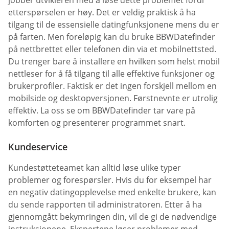
etterspørselen er høy. Det er veldig praktisk å ha
tilgang til de essensielle datingfunksjonene mens du er
på farten. Men foreløpig kan du bruke BBWDatefinder
på nettbrettet eller telefonen din via et mobilnettsted.
Du trenger bare å installere en hvilken som helst mobil
nettleser for å få tilgang til alle effektive funksjoner og
brukerprofiler. Faktisk er det ingen forskjell mellom en
mobilside og desktopversjonen. Førstnevnte er utrolig
effektiv. La oss se om BBWDatefinder tar vare på
komforten og presenterer programmet snart.
Kundeservice
Kundestøtteteamet kan alltid løse ulike typer
problemer og forespørsler. Hvis du for eksempel har
en negativ datingopplevelse med enkelte brukere, kan
du sende rapporten til administratoren. Etter å ha
gjennomgått bekymringen din, vil de gi de nødvendige