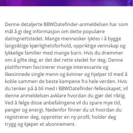
Denne detaljerte BBWDatefinder-anmeldelsen har som
mål å gi deg informasjon om dette populære
datingnettstedet. Mange mennesker lyktes i å bygge
langsiktige kjærlighetsforhold, oppriktige vennskap og
lykkelige familier med mange barn. Hvis du drømmer
om å gifte deg, er det det rette stedet for deg. Denne
plattformen fascinerer mange interessante og
likesinnede single menn og kvinner og hjelper til med å
koble sammen de beste kampene fra hele verden. Hvis
du tenker på å bli med i BBWDatefinder-fellesskapet, vil
denne anmeldelsen avklare hvordan du gjør det riktig.
Ved å følge disse anbefalingene vil du spare mye tid,
penger og energi. Nedenfor finner du ut hvordan du
registrerer deg, oppretter en ny profil, holder deg
trygg og kjøper et abonnement.