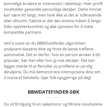
kvinnelige brukere er interessert i ekteskap. Hver profil
inneholder generelle personlige detaljer. Dette trinnet
kan være litt langt, men tenk ikke at det er tidkrevende
eller slitsomt. Faktisk er det den eneste måten å fange
folks oppmerksomhet og øke sjansene for å møte
kompatible partnere.
Ved å svare lar du BBWDatefinder-algoritmen
analysere dataene dine og finne de beste treffene
automatisk. Det er derfor, hvis en person ønsker å bli
populær, bør han eller hun gi nok detaljer. Det kan
legges merke til at flertallet av profilene er utrolig
detaljerte. Du må demonstrere intensjonene dine om
å starte et familieliv. Gjør folk nysgjerrige på deg!
BBWDATEFINDER-SØK
Du vil få tilgang til en søkemotor og filtrere resultatene