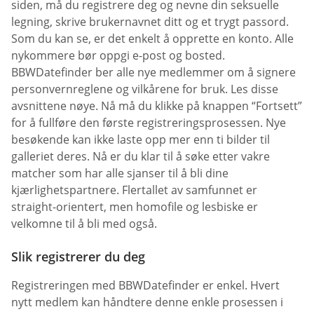
siden, må du registrere deg og nevne din seksuelle
legning, skrive brukernavnet ditt og et trygt passord.
Som du kan se, er det enkelt å opprette en konto. Alle
nykommere bør oppgi e-post og bosted.
BBWDatefinder ber alle nye medlemmer om å signere
personvernreglene og vilkårene for bruk. Les disse
avsnittene nøye. Nå må du klikke på knappen “Fortsett”
for å fullføre den første registreringsprosessen. Nye
besøkende kan ikke laste opp mer enn ti bilder til
galleriet deres. Nå er du klar til å søke etter vakre
matcher som har alle sjanser til å bli dine
kjærlighetspartnere. Flertallet av samfunnet er
straight-orientert, men homofile og lesbiske er
velkomne til å bli med også.
Slik registrerer du deg
Registreringen med BBWDatefinder er enkel. Hvert
nytt medlem kan håndtere denne enkle prosessen i