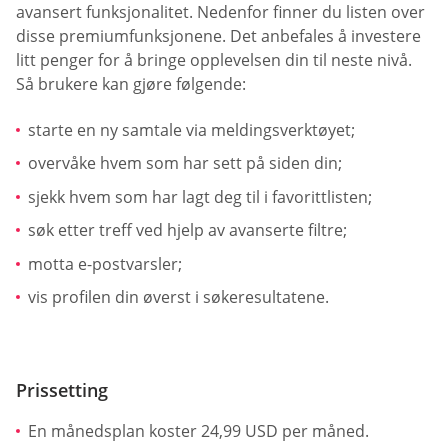
avansert funksjonalitet. Nedenfor finner du listen over
disse premiumfunksjonene. Det anbefales å investere
litt penger for å bringe opplevelsen din til neste nivå.
Så brukere kan gjøre følgende:
starte en ny samtale via meldingsverktøyet;
overvåke hvem som har sett på siden din;
sjekk hvem som har lagt deg til i favorittlisten;
søk etter treff ved hjelp av avanserte filtre;
motta e-postvarsler;
vis profilen din øverst i søkeresultatene.
Prissetting
En månedsplan koster 24,99 USD per måned.