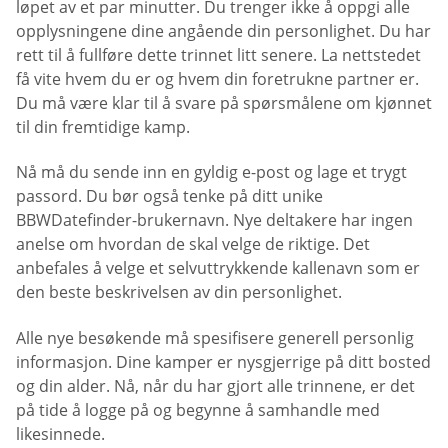
løpet av et par minutter. Du trenger ikke å oppgi alle
opplysningene dine angående din personlighet. Du har
rett til å fullføre dette trinnet litt senere. La nettstedet
få vite hvem du er og hvem din foretrukne partner er.
Du må være klar til å svare på spørsmålene om kjønnet
til din fremtidige kamp.
Nå må du sende inn en gyldig e-post og lage et trygt
passord. Du bør også tenke på ditt unike
BBWDatefinder-brukernavn. Nye deltakere har ingen
anelse om hvordan de skal velge de riktige. Det
anbefales å velge et selvuttrykkende kallenavn som er
den beste beskrivelsen av din personlighet.
Alle nye besøkende må spesifisere generell personlig
informasjon. Dine kamper er nysgjerrige på ditt bosted
og din alder. Nå, når du har gjort alle trinnene, er det
på tide å logge på og begynne å samhandle med
likesinnede.