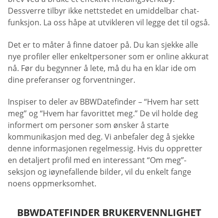
Dessverre tilbyr ikke nettstedet en umiddelbar chat-
funksjon. La oss håpe at utvikleren vil legge det til også.
Det er to måter å finne datoer på. Du kan sjekke alle
nye profiler eller enkeltpersoner som er online akkurat
nå. Før du begynner å lete, må du ha en klar ide om
dine preferanser og forventninger.
Inspiser to deler av BBWDatefinder – “Hvem har sett
meg” og “Hvem har favorittet meg.” De vil holde deg
informert om personer som ønsker å starte
kommunikasjon med deg. Vi anbefaler deg å sjekke
denne informasjonen regelmessig. Hvis du oppretter
en detaljert profil med en interessant “Om meg”-
seksjon og iøynefallende bilder, vil du enkelt fange
noens oppmerksomhet.
BBWDATEFINDER BRUKERVENNLIGHET