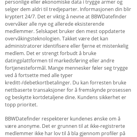
personlige eller økonomiske data i trygge armer og
selger dem aldri til tredjeparter. Informasjonen din blir
kryptert 24/7. Det er viktig å nevne at BBWDatefinder
overvåker alle nye og allerede eksisterende
medlemmer. Selskapet bruker den mest oppdaterte
overvåkingsteknologien. Takket være det kan
administratorer identifisere eller fjerne et mistenkelig
medlem. Det er strengt forbudt å bruke
datingplattformen til markedsføring eller andre
fortjenesteformål. Mange mennesker føler seg trygge
ved å fortsette med alle typer
kreditt-/debetkortbetalinger. Du kan forresten bruke
nettbaserte transaksjoner for å fremskynde prosessen
og beskytte kortdetaljene dine. Kundens sikkerhet er
topp prioritet.
BBWDatefinder respekterer kundenes ønske om å
være anonyme. Det er grunnen til at ikke-registrerte
medlemmer ikke har lov til å bla gjennom profiler på