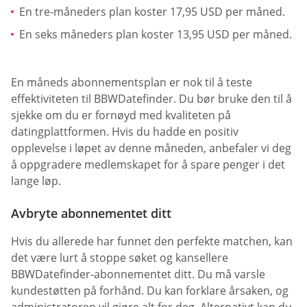
En tre-måneders plan koster 17,95 USD per måned.
En seks måneders plan koster 13,95 USD per måned.
En måneds abonnementsplan er nok til å teste
effektiviteten til BBWDatefinder. Du bør bruke den til å
sjekke om du er fornøyd med kvaliteten på
datingplattformen. Hvis du hadde en positiv
opplevelse i løpet av denne måneden, anbefaler vi deg
å oppgradere medlemskapet for å spare penger i det
lange løp.
Avbryte abonnementet ditt
Hvis du allerede har funnet den perfekte matchen, kan
det være lurt å stoppe søket og kansellere
BBWDatefinder-abonnementet ditt. Du må varsle
kundestøtten på forhånd. Du kan forklare årsaken, og
administratoren vil gjøre alt for deg. Alternativt kan du