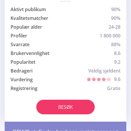
Aktivt publikum
90%
Kvalitetsmatcher
90%
Populær alder
24-28
Profiler
1 800 000
Svarrate
88%
Brukervennlighet
8.6
Popularitet
9.2
Bedrageri
Veldig sjeldent
9.6
Vurdering
Registrering
Gratis
BESØK