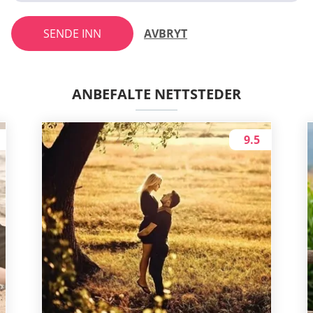
SENDE INN
AVBRYT
ANBEFALTE NETTSTEDER
9.5