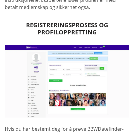
instruksjonene. Ekspertene løser problemer med
betalt medlemskap og sikkerhet også.
REGISTRERINGSPROSESS OG
PROFILOPPRETTING
Hvis du har bestemt deg for å prøve BBWDatefinder-