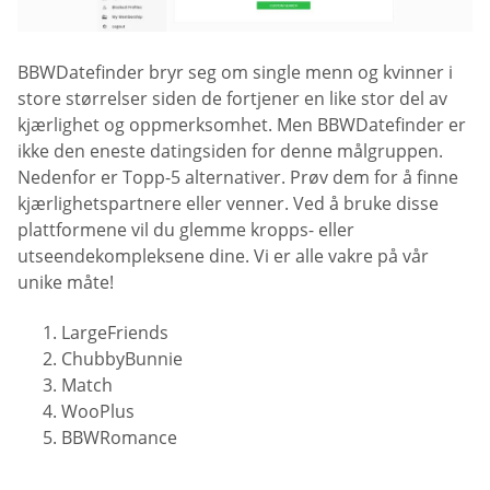
BBWDatefinder bryr seg om single menn og kvinner i
store størrelser siden de fortjener en like stor del av
kjærlighet og oppmerksomhet. Men BBWDatefinder er
ikke den eneste datingsiden for denne målgruppen.
Nedenfor er Topp-5 alternativer. Prøv dem for å finne
kjærlighetspartnere eller venner. Ved å bruke disse
plattformene vil du glemme kropps- eller
utseendekompleksene dine. Vi er alle vakre på vår
unike måte!
LargeFriends
ChubbyBunnie
Match
WooPlus
BBWRomance