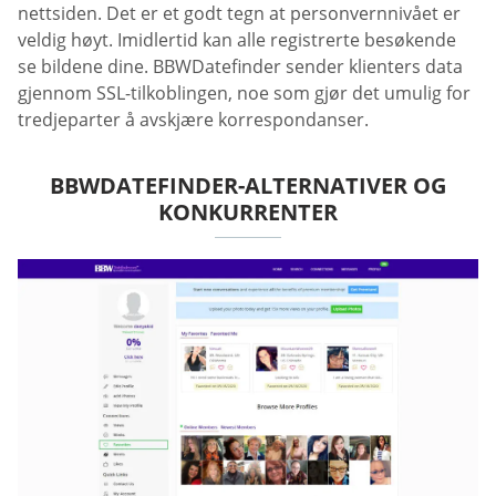
nettsiden. Det er et godt tegn at personvernnivået er
veldig høyt. Imidlertid kan alle registrerte besøkende
se bildene dine. BBWDatefinder sender klienters data
gjennom SSL-tilkoblingen, noe som gjør det umulig for
tredjeparter å avskjære korrespondanser.
BBWDATEFINDER-ALTERNATIVER OG
KONKURRENTER