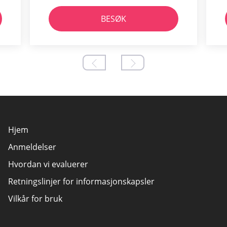
BESØK
Hjem
Anmeldelser
Hvordan vi evaluerer
Retningslinjer for informasjonskapsler
Vilkår for bruk
Annonsøravsløring