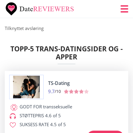
Tilknyttet avsløring
TOPP-5 TRANS-DATINGSIDER OG -
APPER
TS-Dating
9.7
/10
GODT FOR
transseksuelle
STØTTEPRIS
4.6 of 5
SUKSESS RATE
4.5 of 5