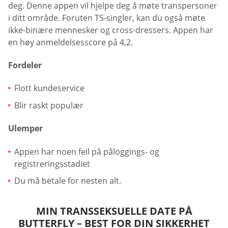
deg. Denne appen vil hjelpe deg å møte transpersoner
i ditt område. Foruten TS-singler, kan du også møte
ikke-binære mennesker og cross-dressers. Appen har
en høy anmeldelsesscore på 4,2.
Fordeler
Flott kundeservice
Blir raskt populær
Ulemper
Appen har noen feil på påloggings- og
registreringsstadiet
Du må betale for nesten alt.
MIN TRANSSEKSUELLE DATE PÅ
BUTTERFLY – BEST FOR DIN SIKKERHET