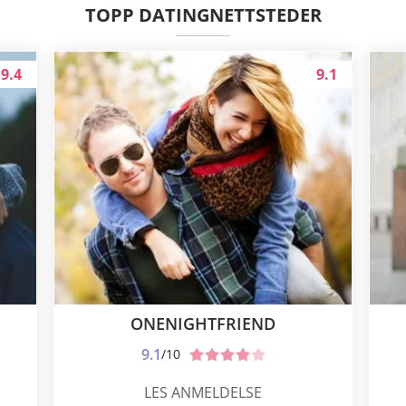
TOPP DATINGNETTSTEDER
9.4
9.1
ONENIGHTFRIEND
9.1
/10
LES ANMELDELSE