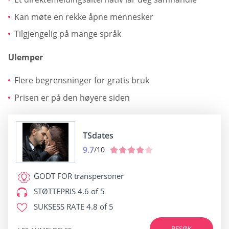
Kan møte en rekke åpne mennesker
Tilgjengelig på mange språk
Ulemper
Flere begrensninger for gratis bruk
Prisen er på den høyere siden
TSdates
9.7
/10
GODT FOR
transpersoner
STØTTEPRIS
4.6 of 5
SUKSESS RATE
4.8 of 5
BESØK