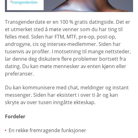
Transgenderdate er en 100 % gratis datingside. Det er
et utmerket sted å møte venner som du har ting til
felles med. Siden har FTM, MTF, pre-op, post-op,
androgyne, cis og intersex-medlemmer. Siden har
tusenvis av profiler. I motsetning til mange nettsteder,
lar denne deg diskutere flere problemer bortsett fra
dating. Du kan møte mennesker av enten kjønn eller
preferanser.
Du kan kommunisere med chat, meldinger og instant
messenger. Siden har eksistert i over ti år og kan
skryte av over tusen inngåtte ekteskap.
Fordeler
En rekke fremragende funksjoner