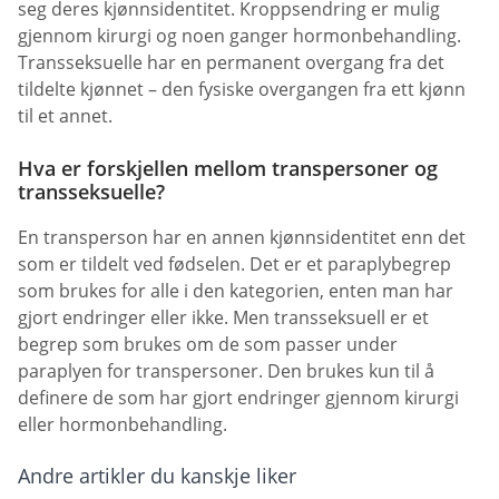
seg deres kjønnsidentitet. Kroppsendring er mulig
gjennom kirurgi og noen ganger hormonbehandling.
Transseksuelle har en permanent overgang fra det
tildelte kjønnet – den fysiske overgangen fra ett kjønn
til et annet.
Hva er forskjellen mellom transpersoner og
transseksuelle?
En transperson har en annen kjønnsidentitet enn det
som er tildelt ved fødselen. Det er et paraplybegrep
som brukes for alle i den kategorien, enten man har
gjort endringer eller ikke. Men transseksuell er et
begrep som brukes om de som passer under
paraplyen for transpersoner. Den brukes kun til å
definere de som har gjort endringer gjennom kirurgi
eller hormonbehandling.
Andre artikler du kanskje liker