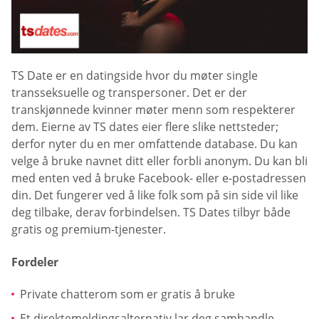
TS Date er en datingside hvor du møter single
transseksuelle og transpersoner. Det er der
transkjønnede kvinner møter menn som respekterer
dem. Eierne av TS dates eier flere slike nettsteder;
derfor nyter du en mer omfattende database. Du kan
velge å bruke navnet ditt eller forbli anonym. Du kan bli
med enten ved å bruke Facebook- eller e-postadressen
din. Det fungerer ved å like folk som på sin side vil like
deg tilbake, derav forbindelsen. TS Dates tilbyr både
gratis og premium-tjenester.
Fordeler
Private chatterom som er gratis å bruke
Et direktemeldingsalternativ lar deg samhandle