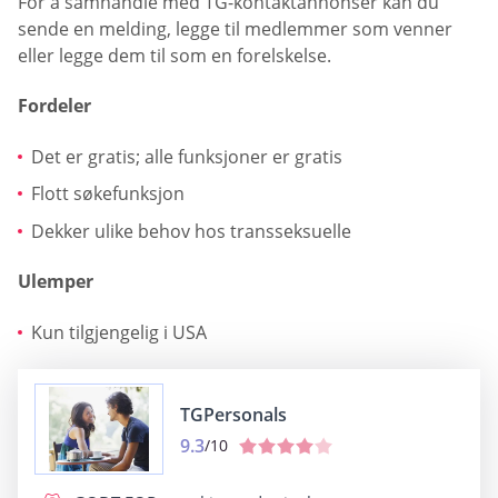
For å samhandle med TG-kontaktannonser kan du
sende en melding, legge til medlemmer som venner
eller legge dem til som en forelskelse.
Fordeler
Det er gratis; alle funksjoner er gratis
Flott søkefunksjon
Dekker ulike behov hos transseksuelle
Ulemper
Kun tilgjengelig i USA
TGPersonals
9.3
/10