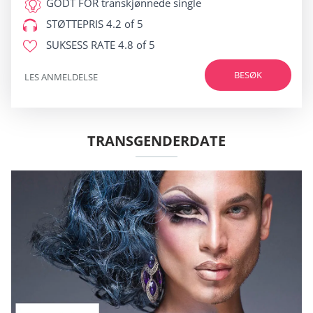
GODT FOR
transkjønnede single
STØTTEPRIS
4.2 of 5
SUKSESS RATE
4.8 of 5
BESØK
LES ANMELDELSE
TRANSGENDERDATE