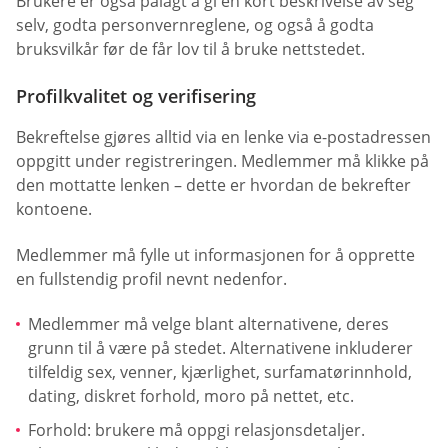
Brukere er også pålagt å gi en kort beskrivelse av seg
selv, godta personvernreglene, og også å godta
bruksvilkår før de får lov til å bruke nettstedet.
Profilkvalitet og verifisering
Bekreftelse gjøres alltid via en lenke via e-postadressen
oppgitt under registreringen. Medlemmer må klikke på
den mottatte lenken – dette er hvordan de bekrefter
kontoene.
Medlemmer må fylle ut informasjonen for å opprette
en fullstendig profil nevnt nedenfor.
Medlemmer må velge blant alternativene, deres
grunn til å være på stedet. Alternativene inkluderer
tilfeldig sex, venner, kjærlighet, surfamatørinnhold,
dating, diskret forhold, moro på nettet, etc.
Forhold: brukere må oppgi relasjonsdetaljer.