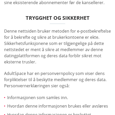
sine eksisterende abonnementer før de kansellerer.
TRYGGHET OG SIKKERHET
Denne nettsiden bruker metoden for e-postbekreftelse
for å bekrefte og sikre at brukerkontoene er ekte.
Sikkerhetsfunksjonene som er tilgjengelige på dette
nettstedet er ment å sikre at medlemmer av denne
datingplattformen og deres data forblir sikret mot
eksterne trusler.
AdultSpace har en personvernpolicy som viser dens
forpliktelser til å beskytte medlemmer og deres data.
Personvernerklæringen sier også:
Informasjonen som samles inn.
Hvordan denne informasjonen brukes eller avsløres
Hvordan denne informasjonen er beskyttet