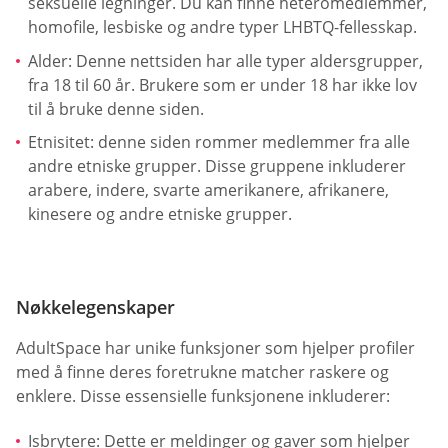
seksuelle legninger. Du kan finne heteromedlemmer,
homofile, lesbiske og andre typer LHBTQ-fellesskap.
Alder: Denne nettsiden har alle typer aldersgrupper,
fra 18 til 60 år. Brukere som er under 18 har ikke lov
til å bruke denne siden.
Etnisitet: denne siden rommer medlemmer fra alle
andre etniske grupper. Disse gruppene inkluderer
arabere, indere, svarte amerikanere, afrikanere,
kinesere og andre etniske grupper.
Nøkkelegenskaper
AdultSpace har unike funksjoner som hjelper profiler
med å finne deres foretrukne matcher raskere og
enklere. Disse essensielle funksjonene inkluderer:
Isbrytere: Dette er meldinger og gaver som hjelper