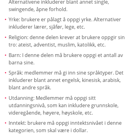
Alternativene inkluderer blant annet single,
swingende, åpne forhold.
Yrke: brukere er pålagt å oppgi yrke. Alternativer
inkluderer lærer, sjåfør, lege, etc.
Religion: denne delen krever at brukere oppgir sin
tro: ateist, adventist, muslim, katolikk, etc.
Barn: I denne delen må brukere oppgi et antall av
barna sine.
Språk: medlemmer må gi inn sine språktyper. Det
inkluderer blant annet engelsk, kinesisk, arabisk,
blant andre språk.
Utdanning: Medlemmer må oppgi sitt
utdanningsnivå, som kan inkludere grunnskole,
videregående, høyere, høyskole, etc.
Inntekt: brukere må oppgi inntektsnivået i denne
kategorien, som skal være i dollar.