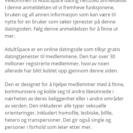
Velkommen til AdultSpace dating nettsted anmeldelse.
I denne anmeldelsen vil vi fremheve funksjonene,
bruken og all annen informasjon som kan være til
nytte for en bruker som søker tjenester på denne
datingsiden. Følg denne anmeldelsen for å finne ut
mer.
AdultSpace er en online datingside som tilbyr gratis
datingtjenester til medlemmene. Den har over 30
millioner registrerte medlemmer, hvorav noen
allerede har blitt koblet opp gjennom denne siden.
Den er designet for å hjelpe medlemmer med å finne,
kommunisere og koble seg til andre likesinnede i
nærheten av deres beliggenhet eller i andre områder
av verden. Den inkluderer alle typer seksuelle
orienteringer, inkludert homofile, lesbiske, bifile,
hetero og transpersoner. Det gir også single og
personer i forhold som leter etter mer.