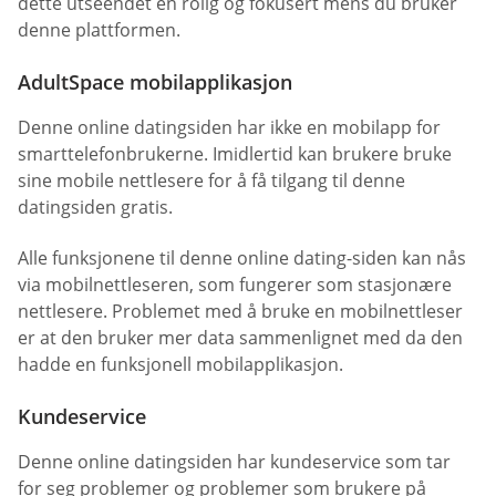
dette utseendet en rolig og fokusert mens du bruker
denne plattformen.
AdultSpace mobilapplikasjon
Denne online datingsiden har ikke en mobilapp for
smarttelefonbrukerne. Imidlertid kan brukere bruke
sine mobile nettlesere for å få tilgang til denne
datingsiden gratis.
Alle funksjonene til denne online dating-siden kan nås
via mobilnettleseren, som fungerer som stasjonære
nettlesere. Problemet med å bruke en mobilnettleser
er at den bruker mer data sammenlignet med da den
hadde en funksjonell mobilapplikasjon.
Kundeservice
Denne online datingsiden har kundeservice som tar
for seg problemer og problemer som brukere på