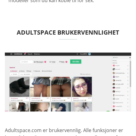
modeller som du kan koble til for sex.
ADULTSPACE BRUKERVENNLIGHET
Adultspace.com er brukervennlig. Alle funksjoner er