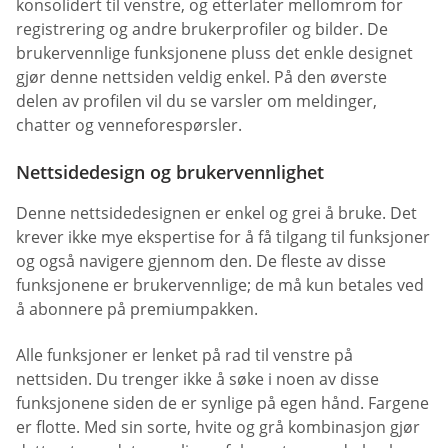
konsolidert til venstre, og etterlater mellomrom for
registrering og andre brukerprofiler og bilder. De
brukervennlige funksjonene pluss det enkle designet
gjør denne nettsiden veldig enkel. På den øverste
delen av profilen vil du se varsler om meldinger,
chatter og venneforespørsler.
Nettsidedesign og brukervennlighet
Denne nettsidedesignen er enkel og grei å bruke. Det
krever ikke mye ekspertise for å få tilgang til funksjoner
og også navigere gjennom den. De fleste av disse
funksjonene er brukervennlige; de må kun betales ved
å abonnere på premiumpakken.
Alle funksjoner er lenket på rad til venstre på
nettsiden. Du trenger ikke å søke i noen av disse
funksjonene siden de er synlige på egen hånd. Fargene
er flotte. Med sin sorte, hvite og grå kombinasjon gjør