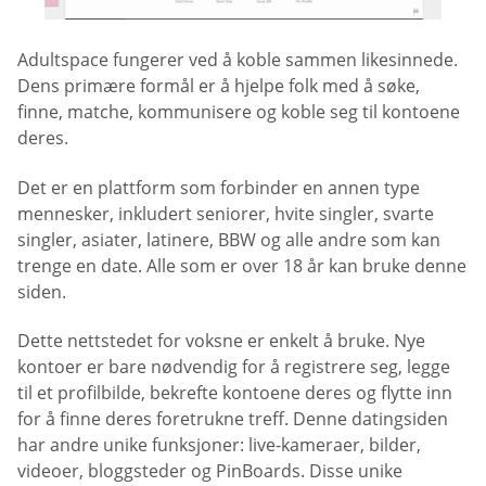
Adultspace fungerer ved å koble sammen likesinnede.
Dens primære formål er å hjelpe folk med å søke,
finne, matche, kommunisere og koble seg til kontoene
deres.
Det er en plattform som forbinder en annen type
mennesker, inkludert seniorer, hvite singler, svarte
singler, asiater, latinere, BBW og alle andre som kan
trenge en date. Alle som er over 18 år kan bruke denne
siden.
Dette nettstedet for voksne er enkelt å bruke. Nye
kontoer er bare nødvendig for å registrere seg, legge
til et profilbilde, bekrefte kontoene deres og flytte inn
for å finne deres foretrukne treff. Denne datingsiden
har andre unike funksjoner: live-kameraer, bilder,
videoer, bloggsteder og PinBoards. Disse unike