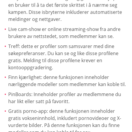
en bruker til å ta det første skrittet i å nærme seg
kampen. Disse isbryterne inkluderer automatiserte
meldinger og nettgaver.
Live cam-show er online streaming-show fra andre
brukere av nettstedet, som medlemmer kan se.
Treff: dette er profiler som samsvarer med dine
søkepreferanser. Du kan se og like disse profilene
gratis. Melding til disse profilene krever en
kontooppgradering.
Finn kjærlighet: denne funksjonen inneholder
nærliggende modeller som medlemmer kan koble til.
PinBoards: Inneholder profiler av medlemmene du
har likt eller satt på favoritt.
Gratis porno-app: denne funksjonen inneholder
gratis vokseninnhold, inkludert pornovideoer og X-
vurderte bilder. På denne funksjonen kan du finne