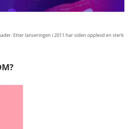
ader. Etter lanseringen i 2011 har siden opplevd en sterk
OM?