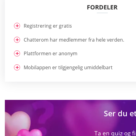
FORDELER
Registrering er gratis
Chatterom har medlemmer fra hele verden.
Plattformen er anonym
Mobilappen er tilgjengelig umiddelbart
Ser du e
Ta en quiz og f