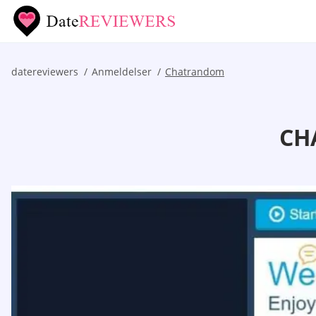
datereviewers
Anmeldelser
Chatrandom
CH