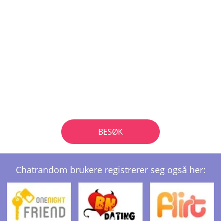
BESØK
Chatrandom brukere registrerer seg også her: