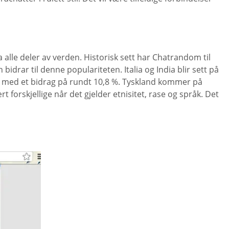
le deler av verden. Historisk sett har Chatrandom til
drar til denne populariteten. Italia og India blir sett på
to med et bidrag på rundt 10,8 %. Tyskland kommer på
forskjellige når det gjelder etnisitet, rase og språk. Det