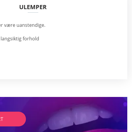
ULEMPER
der være uanstendige.
 langsiktig forhold
RT