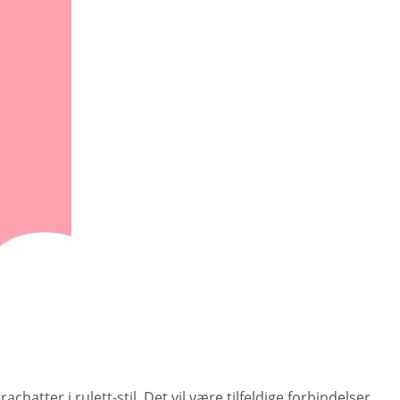
er i rulett-stil. Det vil være tilfeldige forbindelser