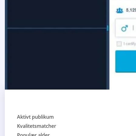
Aktivt publikum
Kvalitetsmatcher
Populær alder