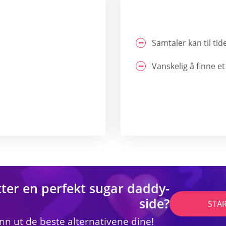
Samtaler kan til ti
Vanskelig å finne et
tter en perfekt sugar daddy-
side?
STA
inn ut de beste alternativene dine!