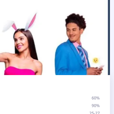
60%
90%
25-27