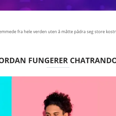
remmede fra hele verden uten å måtte pådra seg store kostn
ORDAN FUNGERER CHATRAND