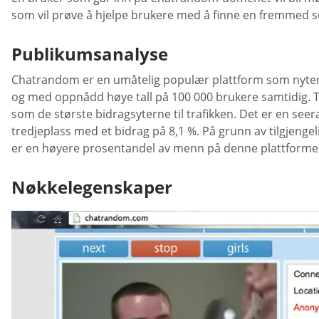
som vil prøve å hjelpe brukere med å finne en fremmed s
Publikumsanalyse
Chatrandom er en umåtelig populær plattform som nyter m
og med oppnådd høye tall på 100 000 brukere samtidig. Tilg
som de største bidragsyterne til trafikken. Det er en s
tredjeplass med et bidrag på 8,1 %. På grunn av tilgjengel
er en høyere prosentandel av menn på denne plattforme
Nøkkelegenskaper