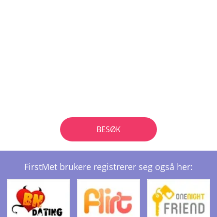
BESØK
FirstMet brukere registrerer seg også her: