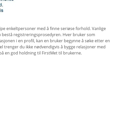
lpe enkeltpersoner med å finne seriøse forhold. Vanlige
du bestå registreringsprosedyren. Hver bruker som
masjonen i en profil, kan en bruker begynne å søke etter en
vel trenger du ikke nødvendigvis å bygge relasjoner med
å en god holdning til FirstMet til brukerne.