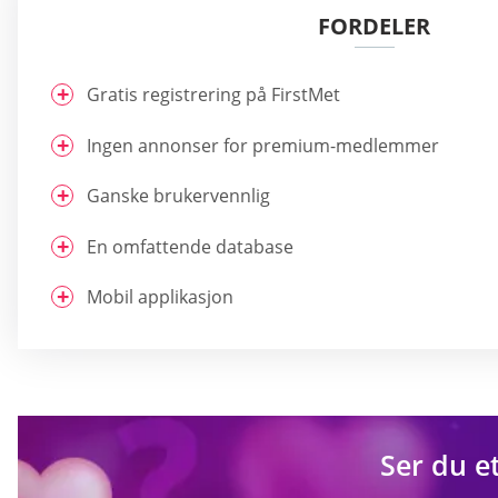
FORDELER
Gratis registrering på FirstMet
Ingen annonser for premium-medlemmer
Ganske brukervennlig
En omfattende database
Mobil applikasjon
Ser du e