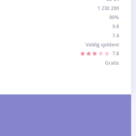
1 230 200
90%
9.8
7.4
Veldig sjeldent
7.8
Gratis