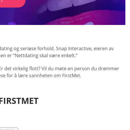
RT
ating og seriøse forhold. Snap Interactive, eieren av
en er “Nettdating skal være enkelt.”
r det virkelig flott? Vil du møte en person du drømmer
lese for å lære sannheten om FirstMet.
FIRSTMET