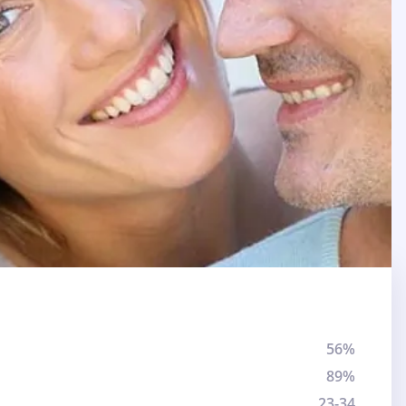
56%
89%
23-34