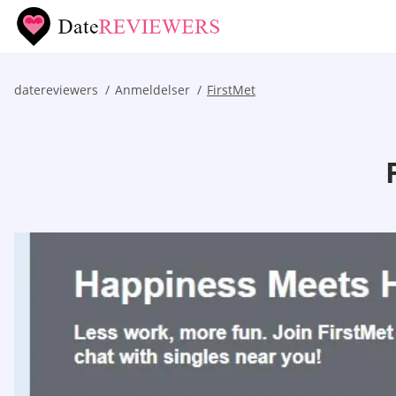
datereviewers
Anmeldelser
FirstMet