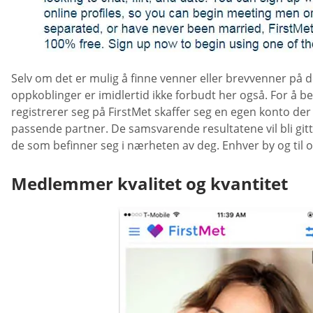
Selv om det er mulig å finne venner eller brevvenner på d
oppkoblinger er imidlertid ikke forbudt her også. For å 
registrerer seg på FirstMet skaffer seg en egen konto der 
passende partner. De samsvarende resultatene vil bli git
de som befinner seg i nærheten av deg. Enhver by og til og
Medlemmer kvalitet og kvantitet