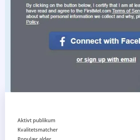
Aktivt publikum
Kvalitetsmatcher
Populær alder