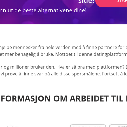
STA
inn ut de beste alternativene dine!
 hjelpe mennesker fra hele verden med å finne partnere for d
det mer behagelig å bruke. Mottoet til denne datingplattform
r og millioner bruker den. Hva er så bra med plattformen? E
vi prøve å finne svar på alle disse spørsmålene. Fortsett å 
FORMASJON OM ARBEIDET TIL 