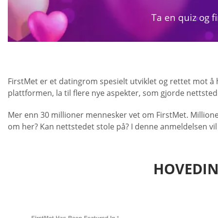
Ta en quiz og f
FirstMet er et datingrom spesielt utviklet og rettet mot å
plattformen, la til flere nye aspekter, som gjorde nettste
Mer enn 30 millioner mennesker vet om FirstMet. Millione
om her? Kan nettstedet stole på? I denne anmeldelsen vil 
HOVEDIN