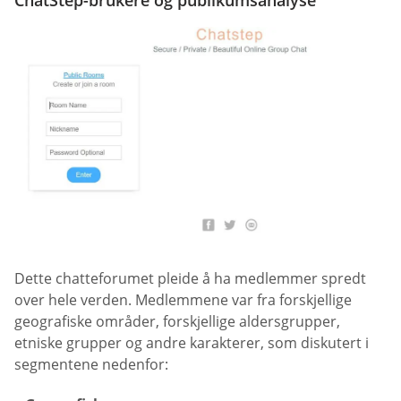
ChatStep-brukere og publikumsanalyse
Dette chatteforumet pleide å ha medlemmer spredt
over hele verden. Medlemmene var fra forskjellige
geografiske områder, forskjellige aldersgrupper,
etniske grupper og andre karakterer, som diskutert i
segmentene nedenfor: