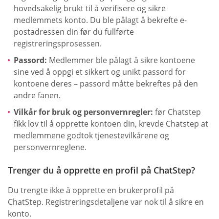
hovedsakelig brukt til å verifisere og sikre
medlemmets konto. Du ble pålagt å bekrefte e-
postadressen din før du fullførte
registreringsprosessen.
Passord:
Medlemmer ble pålagt å sikre kontoene
sine ved å oppgi et sikkert og unikt passord for
kontoene deres – passord måtte bekreftes på den
andre fanen.
Vilkår for bruk og personvernregler:
før Chatstep
fikk lov til å opprette kontoen din, krevde Chatstep at
medlemmene godtok tjenestevilkårene og
personvernreglene.
Trenger du å opprette en profil på ChatStep?
Du trengte ikke å opprette en brukerprofil på
ChatStep. Registreringsdetaljene var nok til å sikre en
konto.