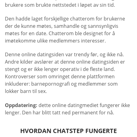
brukere som brukte nettstedet i løpet av sin tid.
Den hadde laget forskjellige chatterom for brukerne
der de kunne møtes, samhandle og sannsynligvis
møtes for en date. Chatterom ble designet for å
imøtekomme ulike medlemmers interesser.
Denne online datingsiden var trendy før, og ikke nå.
Andre kilder avslører at denne online datingsiden er
stengt og er ikke lenger operativ i de fleste land.
Kontroverser som omringet denne plattformen
inkluderer: barnepornografi og medlemmer som
lokker barn til sex.
Oppdatering:
dette online datingmediet fungerer ikke
lenger. Den har blitt tatt ned permanent for nå.
HVORDAN CHATSTEP FUNGERTE