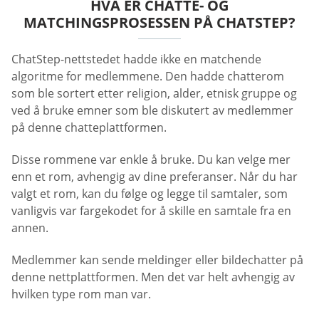
HVA ER CHATTE- OG
MATCHINGSPROSESSEN PÅ CHATSTEP?
ChatStep-nettstedet hadde ikke en matchende
algoritme for medlemmene. Den hadde chatterom
som ble sortert etter religion, alder, etnisk gruppe og
ved å bruke emner som ble diskutert av medlemmer
på denne chatteplattformen.
Disse rommene var enkle å bruke. Du kan velge mer
enn et rom, avhengig av dine preferanser. Når du har
valgt et rom, kan du følge og legge til samtaler, som
vanligvis var fargekodet for å skille en samtale fra en
annen.
Medlemmer kan sende meldinger eller bildechatter på
denne nettplattformen. Men det var helt avhengig av
hvilken type rom man var.