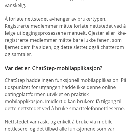
vanskelig.
Å forlate nettstedet avhenger av brukertypen.
Registrerte medlemmer måtte forlate nettstedet ved å
følge utloggingsprosessene manuelt. Gjester eller ikke-
registrerte medlemmer måtte bare lukke fanen, som
fjernet dem fra siden, og dette slettet også chatterom
og samtaler.
Var det en ChatStep-mobilapplikasjon?
ChatStep hadde ingen funksjonell mobilapplikasjon. På
tidspunktet for utgangen hadde ikke denne online
datingplattformen utviklet en praktisk
mobilapplikasjon. Imidlertid kan brukere få tilgang til
dette nettstedet ved å bruke smarttelefonnettleserne.
Nettstedet var raskt og enkelt å bruke via mobile
nettlesere, og det tilbød alle funksjonene som var