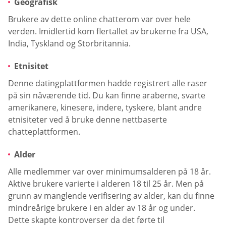
Geografisk
Brukere av dette online chatterom var over hele
verden. Imidlertid kom flertallet av brukerne fra USA,
India, Tyskland og Storbritannia.
Etnisitet
Denne datingplattformen hadde registrert alle raser
på sin nåværende tid. Du kan finne araberne, svarte
amerikanere, kinesere, indere, tyskere, blant andre
etnisiteter ved å bruke denne nettbaserte
chatteplattformen.
Alder
Alle medlemmer var over minimumsalderen på 18 år.
Aktive brukere varierte i alderen 18 til 25 år. Men på
grunn av manglende verifisering av alder, kan du finne
mindreårige brukere i en alder av 18 år og under.
Dette skapte kontroverser da det førte til