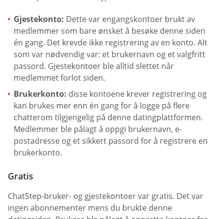
Gjestekonto:
Dette var engangskontoer brukt av
medlemmer som bare ønsket å besøke denne siden
én gang. Det krevde ikke registrering av en konto. Alt
som var nødvendig var: et brukernavn og et valgfritt
passord. Gjestekontoer ble alltid slettet når
medlemmet forlot siden.
Brukerkonto:
disse kontoene krever registrering og
kan brukes mer enn én gang for å logge på flere
chatterom tilgjengelig på denne datingplattformen.
Medlemmer ble pålagt å oppgi brukernavn, e-
postadresse og et sikkert passord for å registrere en
brukerkonto.
Gratis
ChatStep-bruker- og gjestekontoer var gratis. Det var
ingen abonnementer mens du brukte denne