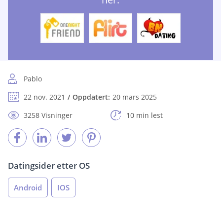
Pablo
22 nov. 2021
Oppdatert:
20 mars 2025
3258 Visninger
10 min lest
Datingsider etter OS
Android
IOS