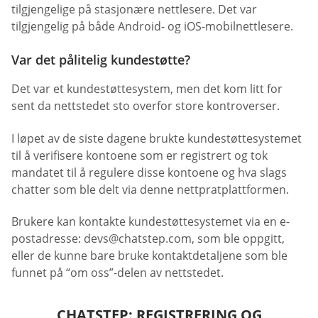
tilgjengelige på stasjonære nettlesere. Det var
tilgjengelig på både Android- og iOS-mobilnettlesere.
Var det pålitelig kundestøtte?
Det var et kundestøttesystem, men det kom litt for
sent da nettstedet sto overfor store kontroverser.
I løpet av de siste dagene brukte kundestøttesystemet
til å verifisere kontoene som er registrert og tok
mandatet til å regulere disse kontoene og hva slags
chatter som ble delt via denne nettpratplattformen.
Brukere kan kontakte kundestøttesystemet via en e-
postadresse:
devs@chatstep.com
, som ble oppgitt,
eller de kunne bare bruke kontaktdetaljene som ble
funnet på “om oss”-delen av nettstedet.
CHATSTEP: REGISTRERING OG