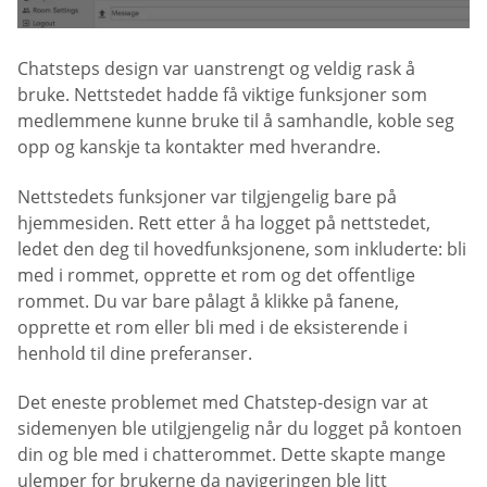
Chatsteps design var uanstrengt og veldig rask å
bruke. Nettstedet hadde få viktige funksjoner som
medlemmene kunne bruke til å samhandle, koble seg
opp og kanskje ta kontakter med hverandre.
Nettstedets funksjoner var tilgjengelig bare på
hjemmesiden. Rett etter å ha logget på nettstedet,
ledet den deg til hovedfunksjonene, som inkluderte: bli
med i rommet, opprette et rom og det offentlige
rommet. Du var bare pålagt å klikke på fanene,
opprette et rom eller bli med i de eksisterende i
henhold til dine preferanser.
Det eneste problemet med Chatstep-design var at
sidemenyen ble utilgjengelig når du logget på kontoen
din og ble med i chatterommet. Dette skapte mange
ulemper for brukerne da navigeringen ble litt