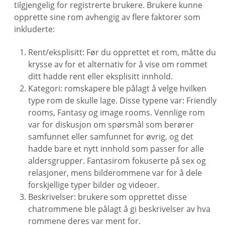
tilgjengelig for registrerte brukere. Brukere kunne
opprette sine rom avhengig av flere faktorer som
inkluderte:
Rent/eksplisitt: Før du opprettet et rom, måtte du
krysse av for et alternativ for å vise om rommet
ditt hadde rent eller eksplisitt innhold.
Kategori: romskapere ble pålagt å velge hvilken
type rom de skulle lage. Disse typene var: Friendly
rooms, Fantasy og image rooms. Vennlige rom
var for diskusjon om spørsmål som berører
samfunnet eller samfunnet for øvrig, og det
hadde bare et nytt innhold som passer for alle
aldersgrupper. Fantasirom fokuserte på sex og
relasjoner, mens bilderommene var for å dele
forskjellige typer bilder og videoer.
Beskrivelser: brukere som opprettet disse
chatrommene ble pålagt å gi beskrivelser av hva
rommene deres var ment for.