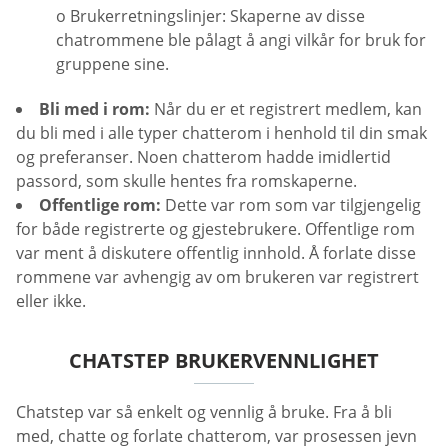
o Brukerretningslinjer: Skaperne av disse
chatrommene ble pålagt å angi vilkår for bruk for
gruppene sine.
Bli med i rom:
Når du er et registrert medlem, kan
du bli med i alle typer chatterom i henhold til din smak
og preferanser. Noen chatterom hadde imidlertid
passord, som skulle hentes fra romskaperne.
Offentlige rom:
Dette var rom som var tilgjengelig
for både registrerte og gjestebrukere. Offentlige rom
var ment å diskutere offentlig innhold. Å forlate disse
rommene var avhengig av om brukeren var registrert
eller ikke.
CHATSTEP BRUKERVENNLIGHET
Chatstep var så enkelt og vennlig å bruke. Fra å bli
med, chatte og forlate chatterom, var prosessen jevn