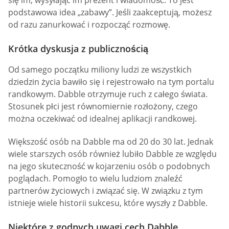
podstawowa idea „zabawy”. Jeśli zaakceptują, możesz
od razu zanurkować i rozpocząć rozmowę.
Krótka dyskusja z publicznością
Od samego początku miliony ludzi ze wszystkich
dziedzin życia bawiło się i rejestrowało na tym portalu
randkowym. Dabble otrzymuje ruch z całego świata.
Stosunek płci jest równomiernie rozłożony, czego
można oczekiwać od idealnej aplikacji randkowej.
Większość osób na Dabble ma od 20 do 30 lat. Jednak
wiele starszych osób również lubiło Dabble ze względu
na jego skuteczność w kojarzeniu osób o podobnych
poglądach. Pomogło to wielu ludziom znaleźć
partnerów życiowych i związać się. W związku z tym
istnieje wiele historii sukcesu, które wyszły z Dabble.
Niektóre z godnych uwagi cech Dabble