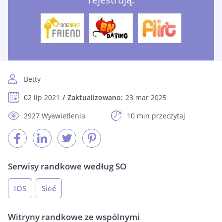
Betty
02 lip 2021
Zaktualizowano:
23 mar 2025
2927 Wyświetlenia
10 min przeczytaj
Serwisy randkowe według SO
IOS
Sieć
Witryny randkowe ze wspólnymi