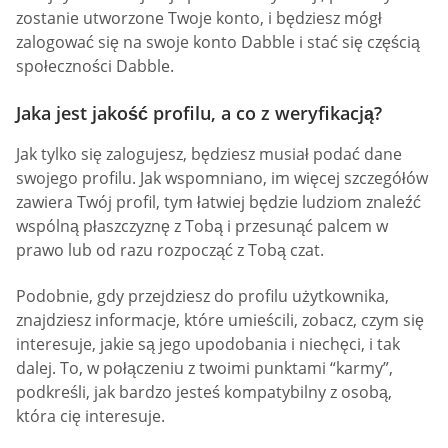
zostanie utworzone Twoje konto, i będziesz mógł
zalogować się na swoje konto Dabble i stać się częścią
społeczności Dabble.
Jaka jest jakość profilu, a co z weryfikacją?
Jak tylko się zalogujesz, będziesz musiał podać dane
swojego profilu. Jak wspomniano, im więcej szczegółów
zawiera Twój profil, tym łatwiej będzie ludziom znaleźć
wspólną płaszczyznę z Tobą i przesunąć palcem w
prawo lub od razu rozpocząć z Tobą czat.
Podobnie, gdy przejdziesz do profilu użytkownika,
znajdziesz informacje, które umieścili, zobacz, czym się
interesuje, jakie są jego upodobania i niechęci, i tak
dalej. To, w połączeniu z twoimi punktami “karmy”,
podkreśli, jak bardzo jesteś kompatybilny z osobą,
która cię interesuje.