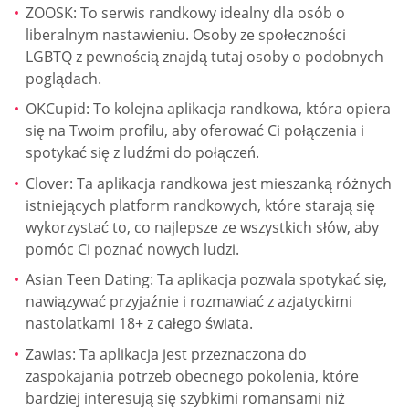
ZOOSK: To serwis randkowy idealny dla osób o
liberalnym nastawieniu. Osoby ze społeczności
LGBTQ z pewnością znajdą tutaj osoby o podobnych
poglądach.
OKCupid: To kolejna aplikacja randkowa, która opiera
się na Twoim profilu, aby oferować Ci połączenia i
spotykać się z ludźmi do połączeń.
Clover: Ta aplikacja randkowa jest mieszanką różnych
istniejących platform randkowych, które starają się
wykorzystać to, co najlepsze ze wszystkich słów, aby
pomóc Ci poznać nowych ludzi.
Asian Teen Dating: Ta aplikacja pozwala spotykać się,
nawiązywać przyjaźnie i rozmawiać z azjatyckimi
nastolatkami 18+ z całego świata.
Zawias: Ta aplikacja jest przeznaczona do
zaspokajania potrzeb obecnego pokolenia, które
bardziej interesują się szybkimi romansami niż