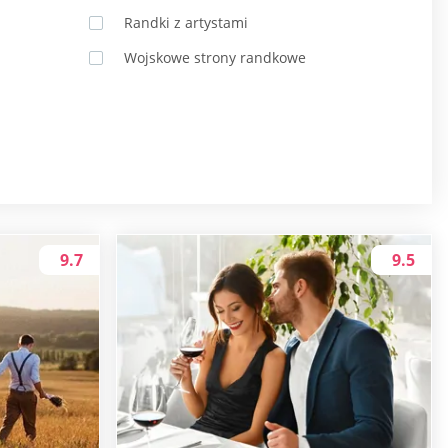
Randki z artystami
Wojskowe strony randkowe
9.7
9.5