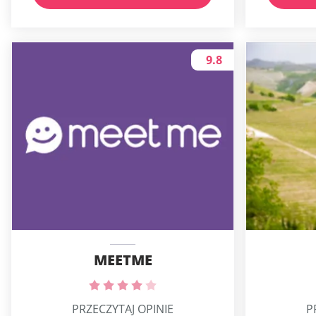
9.8
MEETME
PRZECZYTAJ OPINIE
P