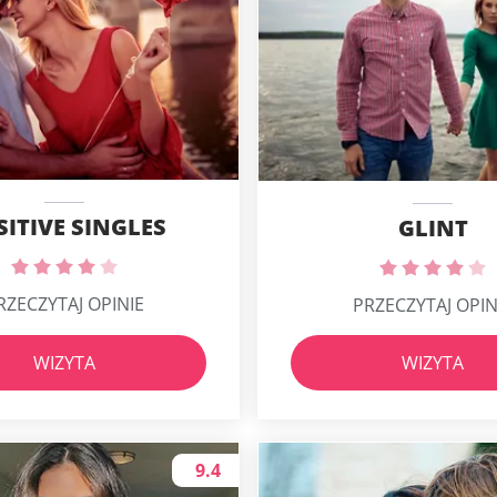
SITIVE SINGLES
GLINT
RZECZYTAJ OPINIE
PRZECZYTAJ OPIN
WIZYTA
WIZYTA
9.4