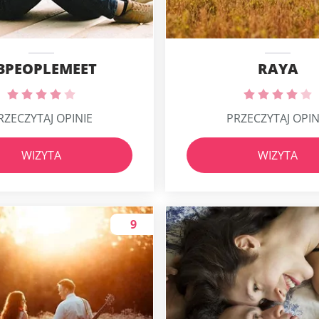
BPEOPLEMEET
RAYA
RZECZYTAJ OPINIE
PRZECZYTAJ OPIN
WIZYTA
WIZYTA
9