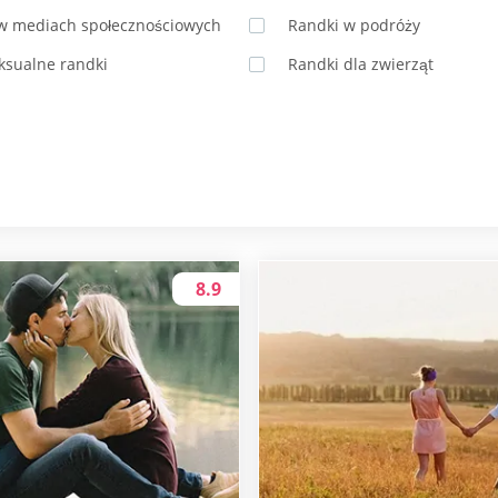
w mediach społecznościowych
Randki w podróży
ksualne randki
Randki dla zwierząt
8.9