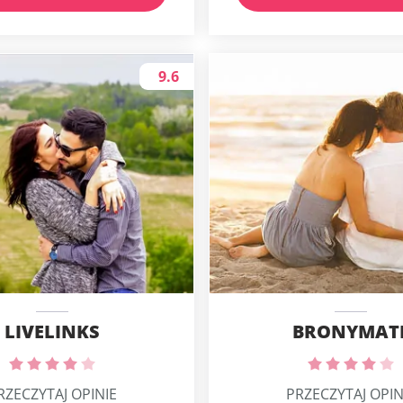
9.6
LIVELINKS
BRONYMAT
RZECZYTAJ OPINIE
PRZECZYTAJ OPIN