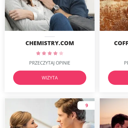
CHEMISTRY.COM
COFF
PRZECZYTAJ OPINIE
P
WIZYTA
9