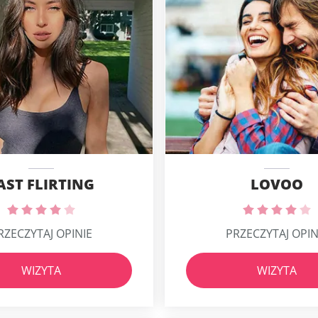
AST FLIRTING
LOVOO
RZECZYTAJ OPINIE
PRZECZYTAJ OPIN
WIZYTA
WIZYTA