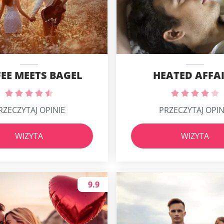
EE MEETS BAGEL
HEATED AFFA
RZECZYTAJ OPINIE
PRZECZYTAJ OPIN
WIZYTA
WIZYTA
9.9