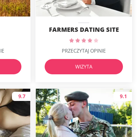
FARMERS DATING SITE
IE
PRZECZYTAJ OPINIE
WIZYTA
9.7
9.1