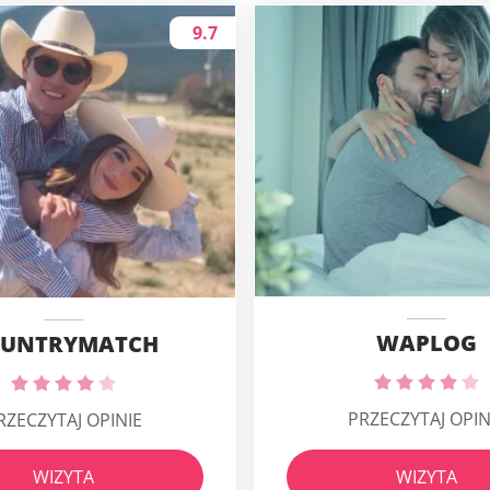
9.7
WAPLOG
UNTRYMATCH
PRZECZYTAJ OPIN
RZECZYTAJ OPINIE
WIZYTA
WIZYTA