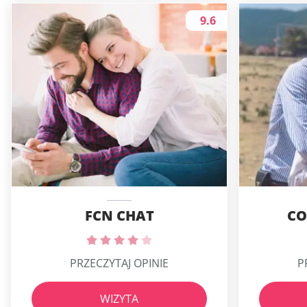
9.6
FCN CHAT
CO
PRZECZYTAJ OPINIE
P
WIZYTA