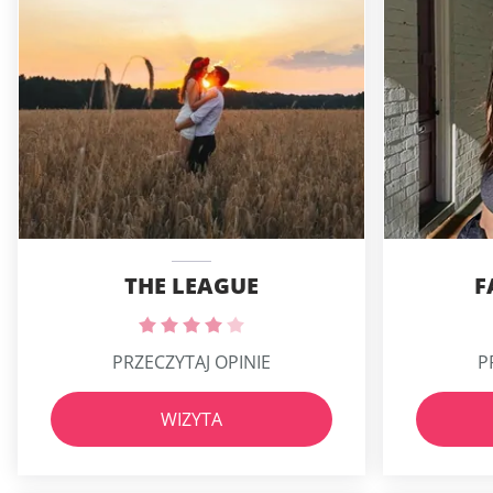
THE LEAGUE
F
PRZECZYTAJ OPINIE
P
WIZYTA