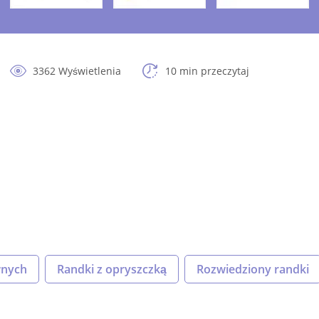
3362 Wyświetlenia
10 min przeczytaj
wnych
Randki z opryszczką
Rozwiedziony randki