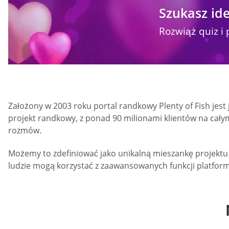
Szukasz ide
Rozwiąż quiz i 
Założony w 2003 roku portal randkowy Plenty of Fish jest
projekt randkowy, z ponad 90 milionami klientów na cały
rozmów.
Możemy to zdefiniować jako unikalną mieszankę projektu 
ludzie mogą korzystać z zaawansowanych funkcji platfor