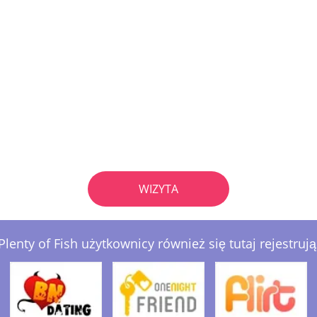
WIZYTA
Plenty of Fish użytkownicy również się tutaj rejestrują