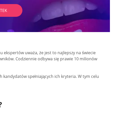
TEK
u ekspertów uważa, że jest to najlepszy na świecie
kowników. Codziennie odbywa się prawie 10 milionów
 kandydatów spełniających ich kryteria. W tym celu
?