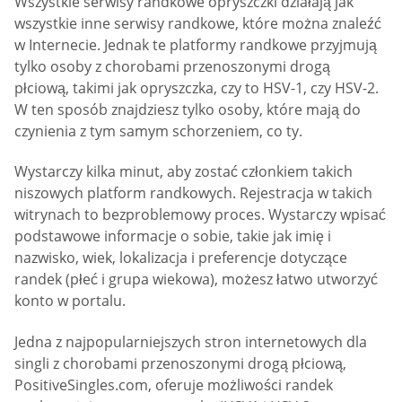
Wszystkie serwisy randkowe opryszczki działają jak
wszystkie inne serwisy randkowe, które można znaleźć
w Internecie. Jednak te platformy randkowe przyjmują
tylko osoby z chorobami przenoszonymi drogą
płciową, takimi jak opryszczka, czy to HSV-1, czy HSV-2.
W ten sposób znajdziesz tylko osoby, które mają do
czynienia z tym samym schorzeniem, co ty.
Wystarczy kilka minut, aby zostać członkiem takich
niszowych platform randkowych. Rejestracja w takich
witrynach to bezproblemowy proces. Wystarczy wpisać
podstawowe informacje o sobie, takie jak imię i
nazwisko, wiek, lokalizacja i preferencje dotyczące
randek (płeć i grupa wiekowa), możesz łatwo utworzyć
konto w portalu.
Jedna z najpopularniejszych stron internetowych dla
singli z chorobami przenoszonymi drogą płciową,
PositiveSingles.com, oferuje możliwości randek