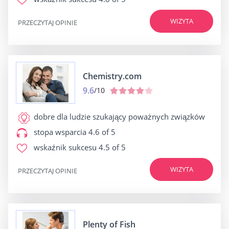
WIZYTA
PRZECZYTAJ OPINIE
Chemistry.com
9.6
/10
dobre dla
ludzie szukający poważnych związków
stopa wsparcia
4.6 of 5
wskaźnik sukcesu
4.5 of 5
WIZYTA
PRZECZYTAJ OPINIE
Plenty of Fish