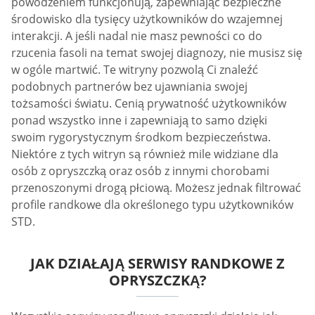
powodzeniem funkcjonują, zapewniając bezpieczne
środowisko dla tysięcy użytkowników do wzajemnej
interakcji. A jeśli nadal nie masz pewności co do
rzucenia fasoli na temat swojej diagnozy, nie musisz się
w ogóle martwić. Te witryny pozwolą Ci znaleźć
podobnych partnerów bez ujawniania swojej
tożsamości światu. Cenią prywatność użytkowników
ponad wszystko inne i zapewniają to samo dzięki
swoim rygorystycznym środkom bezpieczeństwa.
Niektóre z tych witryn są również mile widziane dla
osób z opryszczką oraz osób z innymi chorobami
przenoszonymi drogą płciową. Możesz jednak filtrować
profile randkowe dla określonego typu użytkowników
STD.
JAK DZIAŁAJĄ SERWISY RANDKOWE Z
OPRYSZCZKĄ?