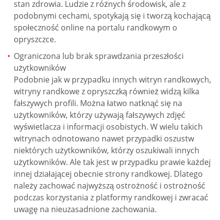
stan zdrowia. Ludzie z różnych środowisk, ale z
podobnymi cechami, spotykają się i tworzą kochającą
społeczność online na portalu randkowym o
opryszczce.
Ograniczona lub brak sprawdzania przeszłości
użytkowników
Podobnie jak w przypadku innych witryn randkowych,
witryny randkowe z opryszczką również widzą kilka
fałszywych profili. Można łatwo natknąć się na
użytkowników, którzy używają fałszywych zdjęć
wyświetlacza i informacji osobistych. W wielu takich
witrynach odnotowano nawet przypadki oszustw
niektórych użytkowników, którzy oszukiwali innych
użytkowników. Ale tak jest w przypadku prawie każdej
innej działającej obecnie strony randkowej. Dlatego
należy zachować najwyższą ostrożność i ostrożność
podczas korzystania z platformy randkowej i zwracać
uwagę na nieuzasadnione zachowania.