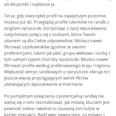
atrakcyjność i najlepsze ja.
Teraz, gdy stworzyłeś profil na najwyższym poziomie,
możesz już iść. Przeglądaj profile członków na randki z
singlami opryszczki. Korzystając z opcji wyszukiwania,
natychmiast połącz się z osobami, które Twoim
zdaniem są dla Ciebie odpowiednie. Możesz nawet
filtrować użytkowników zgodnie ze swoimi
preferencjami, takimi jak płeć, grupa wiekowa i osoby z
tym samym typem choroby opryszczki. Możesz nawet
filtrować profile według preferowanego kraju i regionu.
Większość witryn randkowych o opryszczce oferuje te i
jeszcze więcej przyciągających wzrok filtrów
ułatwiających wyszukiwanie w Internecie.
Po pomyślnym połączeniu z potencjalną randką nie
wahaj się z nimi skontaktować. Jak mówią, kluczem jest
pewność siebie i właśnie to zauważą inni ludzie w
każdej interakcji. Bądź więc pewny tego, co mówisz i