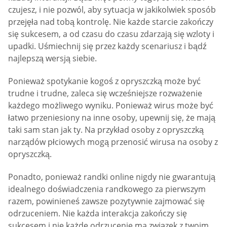
czujesz, i nie pozwól, aby sytuacja w jakikolwiek sposób
przejęła nad tobą kontrolę. Nie każde starcie zakończy
się sukcesem, a od czasu do czasu zdarzają się wzloty i
upadki. Uśmiechnij się przez każdy scenariusz i bądź
najlepszą wersją siebie.
Ponieważ spotykanie kogoś z opryszczką może być
trudne i trudne, zaleca się wcześniejsze rozważenie
każdego możliwego wyniku. Ponieważ wirus może być
łatwo przeniesiony na inne osoby, upewnij się, że mają
taki sam stan jak ty. Na przykład osoby z opryszczką
narządów płciowych mogą przenosić wirusa na osoby z
opryszczką.
Ponadto, ponieważ randki online nigdy nie gwarantują
idealnego doświadczenia randkowego za pierwszym
razem, powinieneś zawsze pozytywnie zajmować się
odrzuceniem. Nie każda interakcja zakończy się
sukcesem i nie każde odrzucenie ma związek z twoim