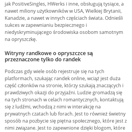
jak PositiveSingles, HWerks i inne, obsługują tysiące, a
nawet miliony użytkowników w USA, Wielkiej Brytanii,
Kanadzie, a nawet w innych częściach świata. Odnieśli
sukces w zapewnianiu bezpiecznego i
niedyskryminującego środowiska osobom samotnym
na opryszczkę.
Witryny randkowe o opryszczce są
przeznaczone tylko do randek
Podczas gdy wiele osób rejestruje się na tych
platformach, szukając randek online, wciąż jest duża
część członków na stronie, którzy szukają znaczących i
prawdziwych okazji do przyjaźni. Ludzie gromadzą się
na tych stronach w celach romantycznych, kontaktują
się z ludźmi, wchodzą z nimi w interakcję na
prywatnych czatach lub forach. Jest to również świetny
sposób na pozbycie się piętna społecznego, które jest z
nimi związane. Jest to zapewnione dzięki blogom, które