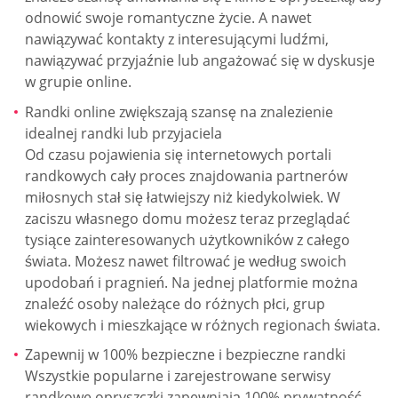
odnowić swoje romantyczne życie. A nawet
nawiązywać kontakty z interesującymi ludźmi,
nawiązywać przyjaźnie lub angażować się w dyskusje
w grupie online.
Randki online zwiększają szansę na znalezienie
idealnej randki lub przyjaciela
Od czasu pojawienia się internetowych portali
randkowych cały proces znajdowania partnerów
miłosnych stał się łatwiejszy niż kiedykolwiek. W
zaciszu własnego domu możesz teraz przeglądać
tysiące zainteresowanych użytkowników z całego
świata. Możesz nawet filtrować je według swoich
upodobań i pragnień. Na jednej platformie można
znaleźć osoby należące do różnych płci, grup
wiekowych i mieszkające w różnych regionach świata.
Zapewnij w 100% bezpieczne i bezpieczne randki
Wszystkie popularne i zarejestrowane serwisy
randkowe opryszczki zapewniają 100% prywatność