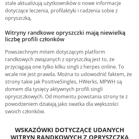
stale aktualizują użytkowników o nowe informacje
dotyczące leczenia, profilaktyki i radzenia sobie z
opryszczką.
Witryny randkowe opryszczki mają niewielką
liczbę profili członków
Powszechnym mitem dotyczącym platform
randkowych związanych z opryszczką jest to, że
przyciągają one tylko kilku singli z herpes online. To
wcale nie jest prawda. Można to udowodnić faktem, że
strony takie jak PositiveSingles, HWerks, MPWH są
domem dla tysięcy aktywnych profili singli
opryszczkowych. Od momentu powstania strony te z
powodzeniem działają jako swatka dla większości
swoich członków.
WSKAZÓWKI DOTYCZĄCE UDANYCH
WITRYN RANDKOWYCH Z OPRYSZCZKĄ