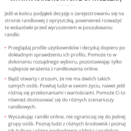
Jeśli w końcu podjąłeś decyzję o zarejestrowaniu się na
stronie randkowej z opryszczką, powinieneś rozważyć
te wskazówki przed wyruszeniem w poszukiwaniu
randki:
Przeglądaj profile użytkowników i decyduj dopiero po
dokładnym sprawdzeniu ich profilu. Pomoże to w
dokonaniu rozsądnego wyboru, pozostawiając tylko
najlepsze wrażenia z randkowania online.
Bądź otwarty i zrozum, że nie ma dwóch takich
samych osób. Powitaj ludzi w swoim życiu, nawet jeśli
różnią się przekonaniami i wartościami. Pomoże Ci to
również dostosować się do różnych scenariuszy
randkowych.
Wyszukując randki online, nie ograniczaj się do jednej
grupy osób. Poznaj ludzi z różnych środowisk i poznaj
ich kulturę i różne pochodzenie z bliska i osobiście.