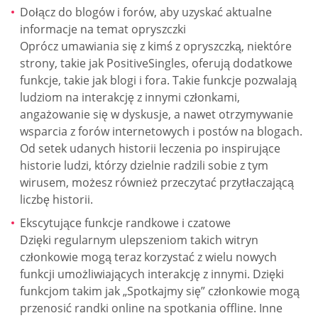
Dołącz do blogów i forów, aby uzyskać aktualne
informacje na temat opryszczki
Oprócz umawiania się z kimś z opryszczką, niektóre
strony, takie jak PositiveSingles, oferują dodatkowe
funkcje, takie jak blogi i fora. Takie funkcje pozwalają
ludziom na interakcję z innymi członkami,
angażowanie się w dyskusje, a nawet otrzymywanie
wsparcia z forów internetowych i postów na blogach.
Od setek udanych historii leczenia po inspirujące
historie ludzi, którzy dzielnie radzili sobie z tym
wirusem, możesz również przeczytać przytłaczającą
liczbę historii.
Ekscytujące funkcje randkowe i czatowe
Dzięki regularnym ulepszeniom takich witryn
członkowie mogą teraz korzystać z wielu nowych
funkcji umożliwiających interakcję z innymi. Dzięki
funkcjom takim jak „Spotkajmy się” członkowie mogą
przenosić randki online na spotkania offline. Inne