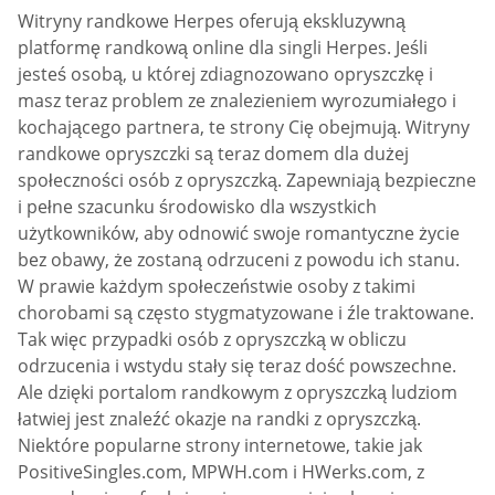
Witryny randkowe Herpes oferują ekskluzywną
platformę randkową online dla singli Herpes. Jeśli
jesteś osobą, u której zdiagnozowano opryszczkę i
masz teraz problem ze znalezieniem wyrozumiałego i
kochającego partnera, te strony Cię obejmują. Witryny
randkowe opryszczki są teraz domem dla dużej
społeczności osób z opryszczką. Zapewniają bezpieczne
i pełne szacunku środowisko dla wszystkich
użytkowników, aby odnowić swoje romantyczne życie
bez obawy, że zostaną odrzuceni z powodu ich stanu.
W prawie każdym społeczeństwie osoby z takimi
chorobami są często stygmatyzowane i źle traktowane.
Tak więc przypadki osób z opryszczką w obliczu
odrzucenia i wstydu stały się teraz dość powszechne.
Ale dzięki portalom randkowym z opryszczką ludziom
łatwiej jest znaleźć okazje na randki z opryszczką.
Niektóre popularne strony internetowe, takie jak
PositiveSingles.com, MPWH.com i HWerks.com, z