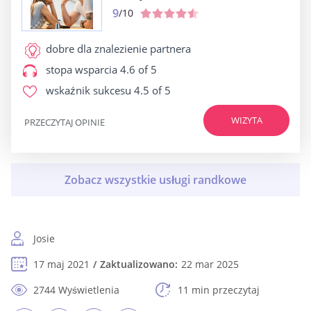
9
/10
dobre dla
znalezienie partnera
stopa wsparcia
4.6 of 5
wskaźnik sukcesu
4.5 of 5
WIZYTA
PRZECZYTAJ OPINIE
Josie
17 maj 2021
Zaktualizowano:
22 mar 2025
2744 Wyświetlenia
11 min przeczytaj