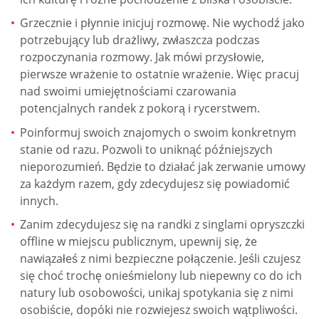
Grzecznie i płynnie inicjuj rozmowę. Nie wychodź jako
potrzebujący lub drażliwy, zwłaszcza podczas
rozpoczynania rozmowy. Jak mówi przysłowie,
pierwsze wrażenie to ostatnie wrażenie. Więc pracuj
nad swoimi umiejętnościami czarowania
potencjalnych randek z pokorą i rycerstwem.
Poinformuj swoich znajomych o swoim konkretnym
stanie od razu. Pozwoli to uniknąć późniejszych
nieporozumień. Będzie to działać jak zerwanie umowy
za każdym razem, gdy zdecydujesz się powiadomić
innych.
Zanim zdecydujesz się na randki z singlami opryszczki
offline w miejscu publicznym, upewnij się, że
nawiązałeś z nimi bezpieczne połączenie. Jeśli czujesz
się choć trochę onieśmielony lub niepewny co do ich
natury lub osobowości, unikaj spotykania się z nimi
osobiście, dopóki nie rozwiejesz swoich wątpliwości.