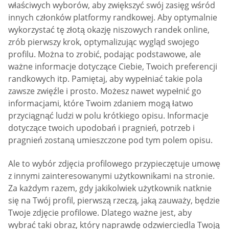
właściwych wyborów, aby zwiększyć swój zasięg wśród
innych członków platformy randkowej. Aby optymalnie
wykorzystać tę złotą okazję niszowych randek online,
zrób pierwszy krok, optymalizując wygląd swojego
profilu. Można to zrobić, podając podstawowe, ale
ważne informacje dotyczące Ciebie, Twoich preferencji
randkowych itp. Pamiętaj, aby wypełniać takie pola
zawsze zwięźle i prosto. Możesz nawet wypełnić go
informacjami, które Twoim zdaniem mogą łatwo
przyciągnąć ludzi w polu krótkiego opisu. Informacje
dotyczące twoich upodobań i pragnień, potrzeb i
pragnień zostaną umieszczone pod tym polem opisu.
Ale to wybór zdjęcia profilowego przypieczętuje umowę
z innymi zainteresowanymi użytkownikami na stronie.
Za każdym razem, gdy jakikolwiek użytkownik natknie
się na Twój profil, pierwszą rzeczą, jaką zauważy, będzie
Twoje zdjęcie profilowe. Dlatego ważne jest, aby
wybrać taki obraz, który naprawdę odzwierciedla Twoją