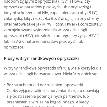
osobom żyjącym z opryszczką (HSV1 i HSV-2, czy
opryszczką narządów płciowych lub opryszczką) i
innymi schorzeniami HIV, zapaleniem wątroby (B i C),
chlamydią, kiłą , rzeżączka itp. Z drugiej strony strony
internetowe takie jak MPWH.com, HWerks.com zostały
zaprojektowane wyłącznie dla wszystkich singli
opryszczki (HSV), niezależnie od tego, czy żyją z HSV-1
lub HSV-2 o naturze narządów płciowych lub
opryszczce.
Plusy witryn randkowych opryszczki
Witryny randkowe opryszczki oferują wiele korzyści dla
wszystkich singli bezwarunkowo. Niektórzy z nich są:
Bez strachu przed odrzuceniem opryszczki
Osoby żyjące z takimi schorzeniami często obawiają
się odstraszenia potencjalnych partnerów lub
przeniesienia wirusa na kogoś innego. A kiedy