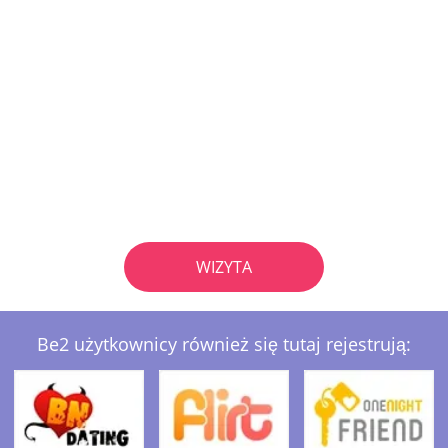
WIZYTA
Be2 użytkownicy również się tutaj rejestrują: