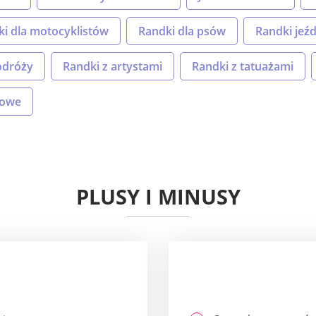
i dla motocyklistów
Randki dla psów
Randki jeźd
odróży
Randki z artystami
Randki z tatuażami
kowe
PLUSY I MINUSY