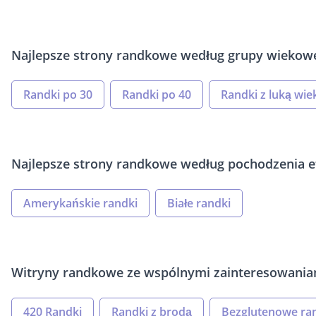
Najlepsze strony randkowe według grupy wiekow
Randki po 30
Randki po 40
Randki z luką wi
Najlepsze strony randkowe według pochodzenia et
Amerykańskie randki
Białe randki
Witryny randkowe ze wspólnymi zainteresowania
420 Randki
Randki z brodą
Bezglutenowe ra