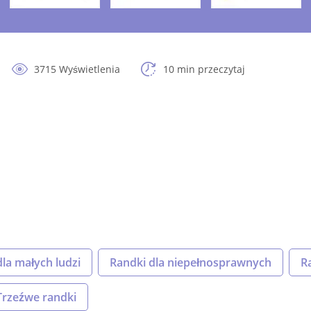
3715 Wyświetlenia
10 min przeczytaj
la małych ludzi
Randki dla niepełnosprawnych
R
Trzeźwe randki