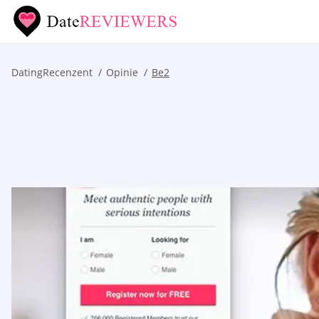
DatingRecenzent
Opinie
Be2