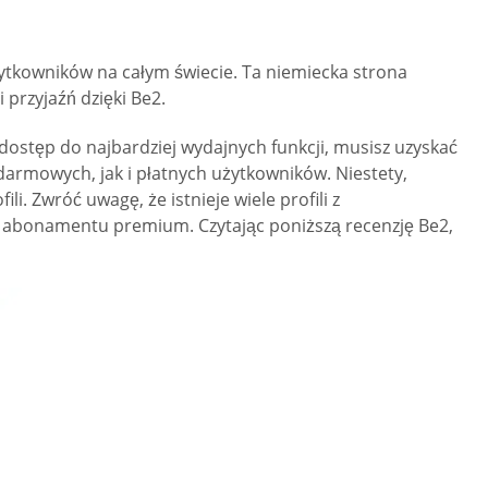
żytkowników na całym świecie. Ta niemiecka strona
 przyjaźń dzięki Be2.
ostęp do najbardziej wydajnych funkcji, musisz uzyskać
armowych, jak i płatnych użytkowników. Niestety,
i. Zwróć uwagę, że istnieje wiele profili z
p abonamentu premium. Czytając poniższą recenzję Be2,