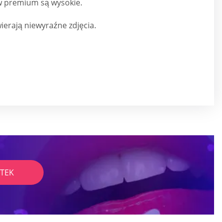
 premium są wysokie.
wierają niewyraźne zdjęcia.
TEK