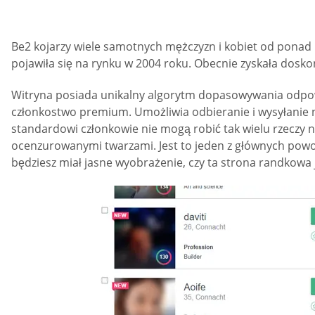
Be2 kojarzy wiele samotnych mężczyzn i kobiet od ponad 
pojawiła się na rynku w 2004 roku. Obecnie zyskała doskona
Witryna posiada unikalny algorytm dopasowywania odpowie
członkostwo premium. Umożliwia odbieranie i wysyłanie 
standardowi członkowie nie mogą robić tak wielu rzeczy na 
ocenzurowanymi twarzami. Jest to jeden z głównych powo
będziesz miał jasne wyobrażenie, czy ta strona randkowa j