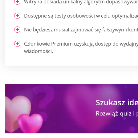
Witryna posiada unikalny algorytm dopasowywan
Dostępne są testy osobowości w celu optymaliza
Nie będziesz musiał zajmować się fałszywymi kon
Członkowie Premium uzyskują dostęp do wydajnyc
wiadomości.
Szukasz ide
Rozwiąż quiz i 