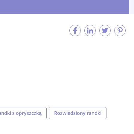
andki z opryszczką
Rozwiedziony randki