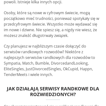
powoli. Istnieje kilka innych opcji.
Osoby, które są nowe w cyfrowym świecie, mogą
początkowo mieć trudności, ponieważ spotykały się w
przedcyfrowym świecie. Wszystko może wydawać się
im nowe i dziwne. Nie spiesz się, a nigdy nie wiesz, że
możesz znaleźć długotrwały związek.
Czy planujesz w najbliższym czasie dołączyć do
serwisów randkowych rozwodów? Niektóre z
najlepszych serwisów randkowych dla rozwodów to
Sympatia, Match, Bumble, DivorcedandLooking,
EliteSingles, JustDivorcedSingles, OkCupid, Happn,
TenderMeets i wiele innych.
JAK DZIAŁAJĄ SERWISY RANDKOWE DLA
ROZWIEDZIONYCH?