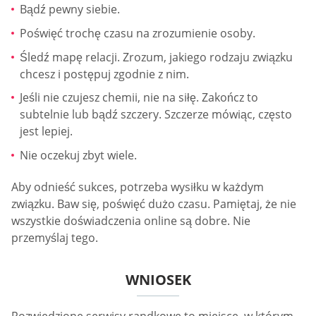
Bądź pewny siebie.
Poświęć trochę czasu na zrozumienie osoby.
Śledź mapę relacji. Zrozum, jakiego rodzaju związku
chcesz i postępuj zgodnie z nim.
Jeśli nie czujesz chemii, nie na siłę. Zakończ to
subtelnie lub bądź szczery. Szczerze mówiąc, często
jest lepiej.
Nie oczekuj zbyt wiele.
Aby odnieść sukces, potrzeba wysiłku w każdym
związku. Baw się, poświęć dużo czasu. Pamiętaj, że nie
wszystkie doświadczenia online są dobre. Nie
przemyślaj tego.
WNIOSEK