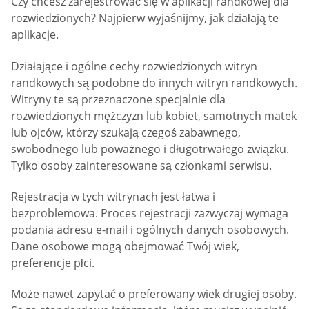
Czy chcesz zarejestrować się w aplikacji randkowej dla
rozwiedzionych? Najpierw wyjaśnijmy, jak działają te
aplikacje.
Działające i ogólne cechy rozwiedzionych witryn
randkowych są podobne do innych witryn randkowych.
Witryny te są przeznaczone specjalnie dla
rozwiedzionych mężczyzn lub kobiet, samotnych matek
lub ojców, którzy szukają czegoś zabawnego,
swobodnego lub poważnego i długotrwałego związku.
Tylko osoby zainteresowane są członkami serwisu.
Rejestracja w tych witrynach jest łatwa i
bezproblemowa. Proces rejestracji zazwyczaj wymaga
podania adresu e-mail i ogólnych danych osobowych.
Dane osobowe mogą obejmować Twój wiek,
preferencje płci.
Może nawet zapytać o preferowany wiek drugiej osoby.