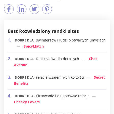
Best Rozwiedziony randki sites
swingersów i ludzi o otwartych umysłach
DOBRE DLA
SpicyMatch
fani czatów dla dorosłych
Chat
DOBRE DLA
Avenue
relacje wzajemnych korzyści
Secret
DOBRE DLA
Benefits
flirtowanie i długotrwałe relacje
DOBRE DLA
Cheeky Lovers