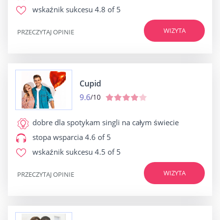
wskaźnik sukcesu
4.8 of 5
WIZYTA
PRZECZYTAJ OPINIE
Cupid
9.6
/10
dobre dla
spotykam singli na całym świecie
stopa wsparcia
4.6 of 5
wskaźnik sukcesu
4.5 of 5
WIZYTA
PRZECZYTAJ OPINIE