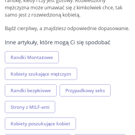
randkę, kiedy i czy jest gotowy. Rozwiedziony
mężczyzna może umawiać się z kimkolwiek chce, tak
samo jest z rozwiedzioną kobietą.
Bądź cierpliwy, a znajdziesz odpowiednie dopasowanie.
Inne artykuły, które mogą Ci się spodobać
Randki Montażowe
Kobiety szukające mężczyzn
Randki bezpłciowe
Przypadkowy seks
Strony z MILF-ami
Kobiety poszukujące kobiet