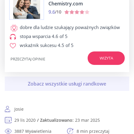
Chemistry.com
9.6
/10
dobre dla
ludzie szukający poważnych związków
stopa wsparcia
4.6 of 5
wskaźnik sukcesu
4.5 of 5
WIZYTA
PRZECZYTAJ OPINIE
Josie
29 lis 2020
Zaktualizowano:
23 mar 2025
3887 Wyświetlenia
8 min przeczytaj