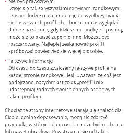
Nie być prawdziwym
Dzieje się tak ze wszystkimi serwisami randkowymi.
Czasami ludzie mają tendencję do wyolbrzymiania
siebie w swoich profilach. Chociaż może wyglądać
dobrze na stronie, gdy idziesz na randkę z tą osobą,
może się to okazać zupełnie inne. Możesz być
rozczarowany. Najlepiej zeskanować profil i
spróbować dowiedzieć się więcej o osobie.
Fałszywe informacje
Od czasu do czasu zwalczamy fałszywe profile na
każdej stronie randkowej. Jeśli uważasz, że coś jest
podejrzane, natychmiast zgłoś „profil” i nie
udostępniaj żadnych swoich danych osobowych
takim profilom.
Chociaż te strony internetowe starają się znaleźć dla
Ciebie idealne dopasowanie, mogą się zdarzyć
przypadki, w których dana osoba może być nachalna
lub nawet obraźliwa. Powstrzymaj się od takich