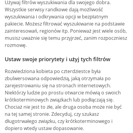
Używaj filtrów wyszukiwania dla swojego dobra.
Wszystkie serwisy randkowe dają możliwość
wyszukiwania i odkrywania opcji w bezpłatnym
pakiecie. Możesz filtrować wyszukiwanie na podstawie
zainteresowań, regionów itp. Ponieważ jest wiele osób,
musisz uważnie się temu przyjrzeć, zanim rozpoczniesz
rozmowę.
Ustaw swoje priorytety i użyj tych filtrów
Rozwiedziona kobieta po czterdziestce była
zbulwersowana odpowiedzią, jaką otrzymała po
zarejestrowaniu się na stronach internetowych.
Niektórzy ludzie po prostu otwarcie mówią o swoich
krótkoterminowych związkach lub podłączają się.
Chociaż nie jest to złe, ale druga osoba może nie być
na tej samej stronie. Zdecyduj, czy szukasz
długotrwałego związku, czy krótkoterminowego i
dopiero wtedy ustaw dopasowanie.