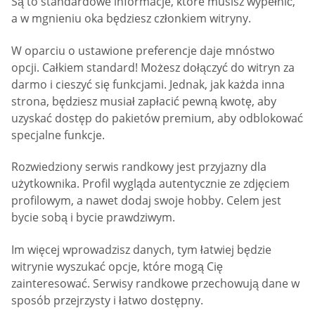
Są to standardowe informacje, które musisz wypełnić,
a w mgnieniu oka będziesz członkiem witryny.
W oparciu o ustawione preferencje daje mnóstwo
opcji. Całkiem standard! Możesz dołączyć do witryn za
darmo i cieszyć się funkcjami. Jednak, jak każda inna
strona, będziesz musiał zapłacić pewną kwotę, aby
uzyskać dostęp do pakietów premium, aby odblokować
specjalne funkcje.
Rozwiedziony serwis randkowy jest przyjazny dla
użytkownika. Profil wygląda autentycznie ze zdjęciem
profilowym, a nawet dodaj swoje hobby. Celem jest
bycie sobą i bycie prawdziwym.
Im więcej wprowadzisz danych, tym łatwiej będzie
witrynie wyszukać opcje, które mogą Cię
zainteresować. Serwisy randkowe przechowują dane w
sposób przejrzysty i łatwo dostępny.