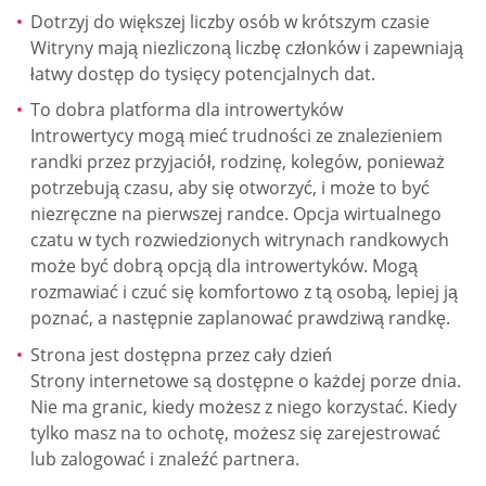
Dotrzyj do większej liczby osób w krótszym czasie
Witryny mają niezliczoną liczbę członków i zapewniają
łatwy dostęp do tysięcy potencjalnych dat.
To dobra platforma dla introwertyków
Introwertycy mogą mieć trudności ze znalezieniem
randki przez przyjaciół, rodzinę, kolegów, ponieważ
potrzebują czasu, aby się otworzyć, i może to być
niezręczne na pierwszej randce. Opcja wirtualnego
czatu w tych rozwiedzionych witrynach randkowych
może być dobrą opcją dla introwertyków. Mogą
rozmawiać i czuć się komfortowo z tą osobą, lepiej ją
poznać, a następnie zaplanować prawdziwą randkę.
Strona jest dostępna przez cały dzień
Strony internetowe są dostępne o każdej porze dnia.
Nie ma granic, kiedy możesz z niego korzystać. Kiedy
tylko masz na to ochotę, możesz się zarejestrować
lub zalogować i znaleźć partnera.