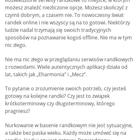
Rozwiedzione serwisy randkowe to miejsce, w którym
możesz znaleźć niezliczone opcje. Możesz skończyć z
czymś dobrym, a czasem nie. To nowoczesny świat
randek online i nie wszyscy są na to gotowi. Niektórzy
ludzie nadal trzymają się swoich tradycyjnych
sposobów na poznawanie kogoś offline. Nie ma w tym
nic złego.
Nie ma nic złego w przeglądaniu serwisów randkowych
z rozwodami. Wiele autentycznych aplikacji działa od
lat, takich jak „Eharmonia” i „Mecz”.
To pytanie o zrozumienie swoich potrzeb, czy jesteś
gotowy na kolejne randki? Czy jest to związek
krótkoterminowy czy długoterminowy, którego
pragniesz?
Nurkowanie w basenie randkowym nie jest sytuacyjne,
a także bez paska wieku. Każdy może umówić się na