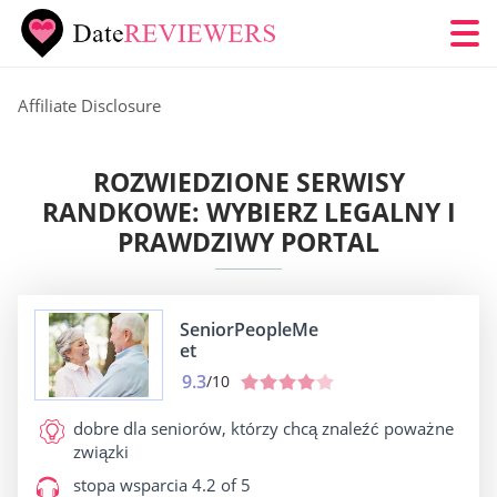
Affiliate Disclosure
ROZWIEDZIONE SERWISY
RANDKOWE: WYBIERZ LEGALNY I
PRAWDZIWY PORTAL
SeniorPeopleMe
et
9.3
/10
dobre dla
seniorów, którzy chcą znaleźć poważne
związki
stopa wsparcia
4.2 of 5