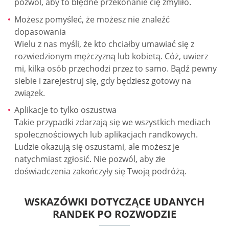
pozwól, aby to błędne przekonanie cię zmyliło.
Możesz pomyśleć, że możesz nie znaleźć
dopasowania
Wielu z nas myśli, że kto chciałby umawiać się z
rozwiedzionym mężczyzną lub kobietą. Cóż, uwierz
mi, kilka osób przechodzi przez to samo. Bądź pewny
siebie i zarejestruj się, gdy będziesz gotowy na
związek.
Aplikacje to tylko oszustwa
Takie przypadki zdarzają się we wszystkich mediach
społecznościowych lub aplikacjach randkowych.
Ludzie okazują się oszustami, ale możesz je
natychmiast zgłosić. Nie pozwól, aby złe
doświadczenia zakończyły się Twoją podróżą.
WSKAZÓWKI DOTYCZĄCE UDANYCH
RANDEK PO ROZWODZIE