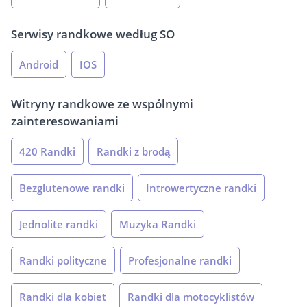
Serwisy randkowe według SO
Android
IOS
Witryny randkowe ze wspólnymi
zainteresowaniami
420 Randki
Randki z brodą
Bezglutenowe randki
Introwertyczne randki
Jednolite randki
Muzyka Randki
Randki polityczne
Profesjonalne randki
Randki dla kobiet
Randki dla motocyklistów