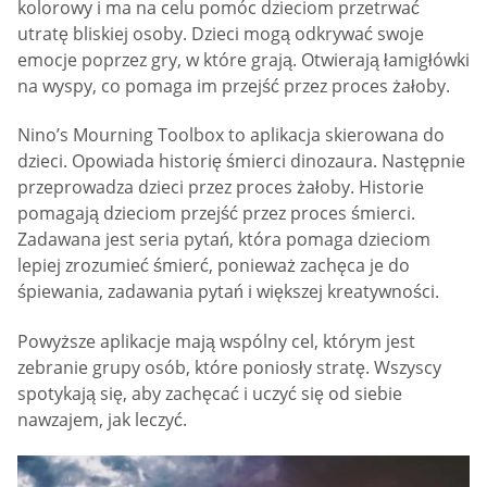
kolorowy i ma na celu pomóc dzieciom przetrwać
utratę bliskiej osoby. Dzieci mogą odkrywać swoje
emocje poprzez gry, w które grają. Otwierają łamigłówki
na wyspy, co pomaga im przejść przez proces żałoby.
Nino’s Mourning Toolbox to aplikacja skierowana do
dzieci. Opowiada historię śmierci dinozaura. Następnie
przeprowadza dzieci przez proces żałoby. Historie
pomagają dzieciom przejść przez proces śmierci.
Zadawana jest seria pytań, która pomaga dzieciom
lepiej zrozumieć śmierć, ponieważ zachęca je do
śpiewania, zadawania pytań i większej kreatywności.
Powyższe aplikacje mają wspólny cel, którym jest
zebranie grupy osób, które poniosły stratę. Wszyscy
spotykają się, aby zachęcać i uczyć się od siebie
nawzajem, jak leczyć.