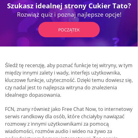
Szukasz idealnej strony Cukier Tato?
Rozwiąż quiz i poznaj najlepsze opcje!
POCZĄTEK
Śledź tę recenzję, aby poznać funkcje tej witryny, w tym
między innymi zalety i wady, interfejs użytkownika,
kluczowe funkcje, użyteczność. Dzięki temu dowiesz się,
czy nadal jest to najlepsza witryna do znalezienia
idealnego dopasowania.
FCN, znany również jako Free Chat Now, to internetowy
serwis randkowy dla osób, które chciałyby nawiązać
rozmowy z innymi użytkownikami za pomocą
wiadomości, rozmów audio i wideo na żywo za