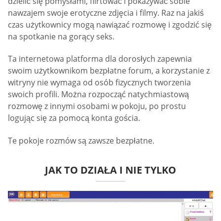
dzielić się pomysłami, flirtować i pokazywać sobie
nawzajem swoje erotyczne zdjęcia i filmy. Raz na jakiś
czas użytkownicy mogą nawiązać rozmowę i zgodzić się
na spotkanie na gorący seks.
Ta internetowa platforma dla dorosłych zapewnia
swoim użytkownikom bezpłatne forum, a korzystanie z
witryny nie wymaga od osób fizycznych tworzenia
swoich profili. Można rozpocząć natychmiastową
rozmowę z innymi osobami w pokoju, po prostu
logując się za pomocą konta gościa.
Te pokoje rozmów są zawsze bezpłatne.
JAK TO DZIAŁA I NIE TYLKO