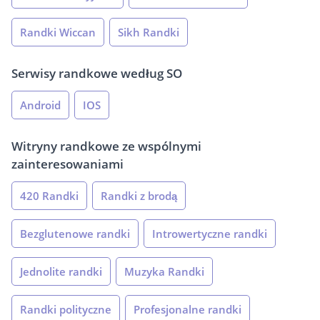
Randki Wiccan
Sikh Randki
Serwisy randkowe według SO
Android
IOS
Witryny randkowe ze wspólnymi
zainteresowaniami
420 Randki
Randki z brodą
Bezglutenowe randki
Introwertyczne randki
Jednolite randki
Muzyka Randki
Randki polityczne
Profesjonalne randki