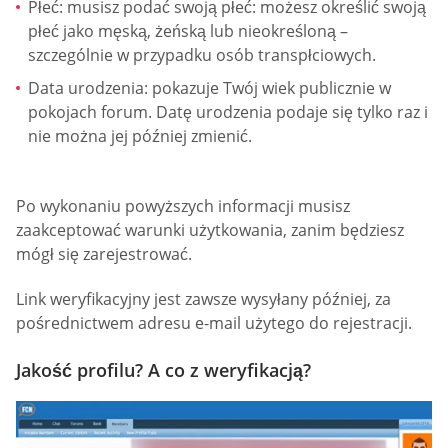
Płeć: musisz podać swoją płeć: możesz określić swoją
płeć jako męską, żeńską lub nieokreśloną –
szczególnie w przypadku osób transpłciowych.
Data urodzenia: pokazuje Twój wiek publicznie w
pokojach forum. Datę urodzenia podaje się tylko raz i
nie można jej później zmienić.
Po wykonaniu powyższych informacji musisz
zaakceptować warunki użytkowania, zanim będziesz
mógł się zarejestrować.
Link weryfikacyjny jest zawsze wysyłany później, za
pośrednictwem adresu e-mail użytego do rejestracji.
Jakość profilu? A co z weryfikacją?