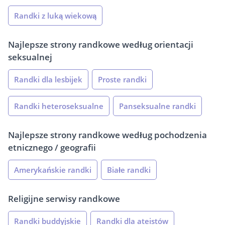
Randki z luką wiekową
Najlepsze strony randkowe według orientacji
seksualnej
Randki dla lesbijek
Proste randki
Randki heteroseksualne
Panseksualne randki
Najlepsze strony randkowe według pochodzenia
etnicznego / geografii
Amerykańskie randki
Białe randki
Religijne serwisy randkowe
Randki buddyjskie
Randki dla ateistów