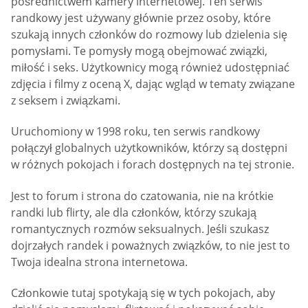
pośrednictwem kamery internetowej. Ten serwis
randkowy jest używany głównie przez osoby, które
szukają innych członków do rozmowy lub dzielenia się
pomysłami. Te pomysły mogą obejmować związki,
miłość i seks. Użytkownicy mogą również udostępniać
zdjęcia i filmy z oceną X, dając wgląd w tematy związane
z seksem i związkami.
Uruchomiony w 1998 roku, ten serwis randkowy
połączył globalnych użytkowników, którzy są dostępni
w różnych pokojach i forach dostępnych na tej stronie.
Jest to forum i strona do czatowania, nie na krótkie
randki lub flirty, ale dla członków, którzy szukają
romantycznych rozmów seksualnych. Jeśli szukasz
dojrzałych randek i poważnych związków, to nie jest to
Twoja idealna strona internetowa.
Członkowie tutaj spotykają się w tych pokojach, aby