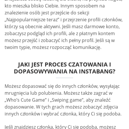
kto mieszka blisko Ciebie. Innym sposobem na
znalezienie osób jest przejście do sekcji
„Najpopularniejsze teraz” i przejrzenie profili członków,
którzy są obecnie aktywni. Jeśli masz darmowe konto,
zobaczysz podgląd ich profili, ale z płatnym kontem
możesz przejść i zobaczyć ich pełny profil. Jeśli są w
twoim typie, możesz rozpocząć komunikację.
JAKI JEST PROCES CZATOWANIA I
DOPASOWYWANIA NA INSTABANG?
Możesz dopasować się do innych członków, wysyłając
mrugnięcia lub polubienia. Możesz także zagrać w
„Who’s Cute Game” i „Swiping game”, aby znaleźć
dopasowanie. W tych grach możesz zobaczyć zdjęcia
innych członków i wybrać członka, który Ci się podoba.
Jeśli znajdziesz członka, który Ci się podoba, możesz