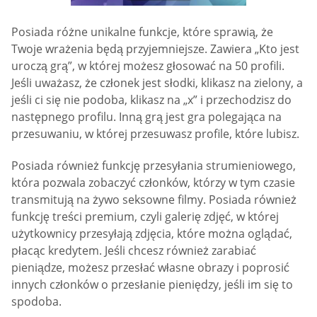
Posiada różne unikalne funkcje, które sprawią, że
Twoje wrażenia będą przyjemniejsze. Zawiera „Kto jest
uroczą grą”, w której możesz głosować na 50 profili.
Jeśli uważasz, że członek jest słodki, klikasz na zielony, a
jeśli ci się nie podoba, klikasz na „x” i przechodzisz do
następnego profilu. Inną grą jest gra polegająca na
przesuwaniu, w której przesuwasz profile, które lubisz.
Posiada również funkcję przesyłania strumieniowego,
która pozwala zobaczyć członków, którzy w tym czasie
transmitują na żywo seksowne filmy. Posiada również
funkcję treści premium, czyli galerię zdjęć, w której
użytkownicy przesyłają zdjęcia, które można oglądać,
płacąc kredytem. Jeśli chcesz również zarabiać
pieniądze, możesz przesłać własne obrazy i poprosić
innych członków o przesłanie pieniędzy, jeśli im się to
spodoba.