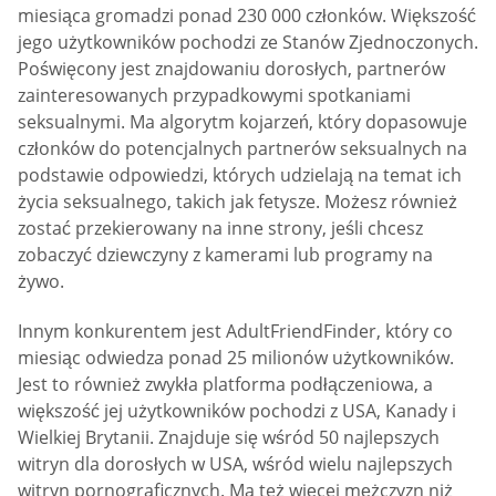
miesiąca gromadzi ponad 230 000 członków. Większość
jego użytkowników pochodzi ze Stanów Zjednoczonych.
Poświęcony jest znajdowaniu dorosłych, partnerów
zainteresowanych przypadkowymi spotkaniami
seksualnymi. Ma algorytm kojarzeń, który dopasowuje
członków do potencjalnych partnerów seksualnych na
podstawie odpowiedzi, których udzielają na temat ich
życia seksualnego, takich jak fetysze. Możesz również
zostać przekierowany na inne strony, jeśli chcesz
zobaczyć dziewczyny z kamerami lub programy na
żywo.
Innym konkurentem jest AdultFriendFinder, który co
miesiąc odwiedza ponad 25 milionów użytkowników.
Jest to również zwykła platforma podłączeniowa, a
większość jej użytkowników pochodzi z USA, Kanady i
Wielkiej Brytanii. Znajduje się wśród 50 najlepszych
witryn dla dorosłych w USA, wśród wielu najlepszych
witryn pornograficznych. Ma też więcej mężczyzn niż