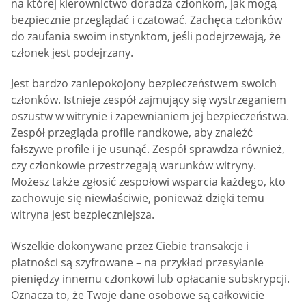
na której kierownictwo doradza członkom, jak mogą
bezpiecznie przeglądać i czatować. Zachęca członków
do zaufania swoim instynktom, jeśli podejrzewają, że
członek jest podejrzany.
Jest bardzo zaniepokojony bezpieczeństwem swoich
członków. Istnieje zespół zajmujący się wystrzeganiem
oszustw w witrynie i zapewnianiem jej bezpieczeństwa.
Zespół przegląda profile randkowe, aby znaleźć
fałszywe profile i je usunąć. Zespół sprawdza również,
czy członkowie przestrzegają warunków witryny.
Możesz także zgłosić zespołowi wsparcia każdego, kto
zachowuje się niewłaściwie, ponieważ dzięki temu
witryna jest bezpieczniejsza.
Wszelkie dokonywane przez Ciebie transakcje i
płatności są szyfrowane – na przykład przesyłanie
pieniędzy innemu członkowi lub opłacanie subskrypcji.
Oznacza to, że Twoje dane osobowe są całkowicie