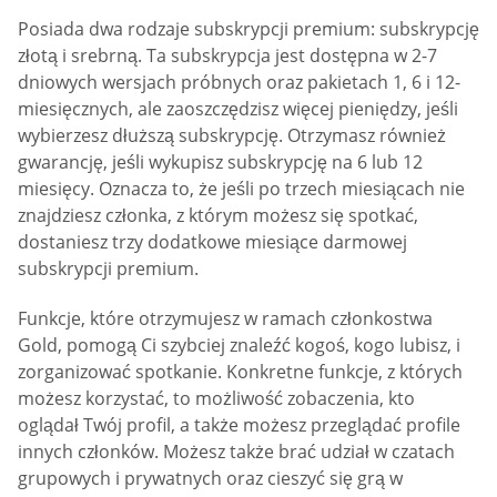
Posiada dwa rodzaje subskrypcji premium: subskrypcję
złotą i srebrną. Ta subskrypcja jest dostępna w 2-7
dniowych wersjach próbnych oraz pakietach 1, 6 i 12-
miesięcznych, ale zaoszczędzisz więcej pieniędzy, jeśli
wybierzesz dłuższą subskrypcję. Otrzymasz również
gwarancję, jeśli wykupisz subskrypcję na 6 lub 12
miesięcy. Oznacza to, że jeśli po trzech miesiącach nie
znajdziesz członka, z którym możesz się spotkać,
dostaniesz trzy dodatkowe miesiące darmowej
subskrypcji premium.
Funkcje, które otrzymujesz w ramach członkostwa
Gold, pomogą Ci szybciej znaleźć kogoś, kogo lubisz, i
zorganizować spotkanie. Konkretne funkcje, z których
możesz korzystać, to możliwość zobaczenia, kto
oglądał Twój profil, a także możesz przeglądać profile
innych członków. Możesz także brać udział w czatach
grupowych i prywatnych oraz cieszyć się grą w