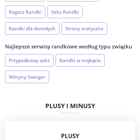
Rogacz Randki
Seks Randki
Randki dla dorosłych
Strony erotyczne
Najlepsze serwisy randkowe według typu związku
Przypadkowy seks
Randki w trójkącie
Witryny Swinger
PLUSY I MINUSY
PLUSY