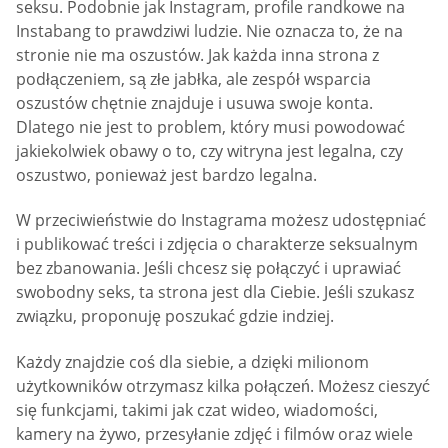
seksu. Podobnie jak Instagram, profile randkowe na
Instabang to prawdziwi ludzie. Nie oznacza to, że na
stronie nie ma oszustów. Jak każda inna strona z
podłączeniem, są złe jabłka, ale zespół wsparcia
oszustów chętnie znajduje i usuwa swoje konta.
Dlatego nie jest to problem, który musi powodować
jakiekolwiek obawy o to, czy witryna jest legalna, czy
oszustwo, ponieważ jest bardzo legalna.
W przeciwieństwie do Instagrama możesz udostępniać
i publikować treści i zdjęcia o charakterze seksualnym
bez zbanowania. Jeśli chcesz się połączyć i uprawiać
swobodny seks, ta strona jest dla Ciebie. Jeśli szukasz
związku, proponuję poszukać gdzie indziej.
Każdy znajdzie coś dla siebie, a dzięki milionom
użytkowników otrzymasz kilka połączeń. Możesz cieszyć
się funkcjami, takimi jak czat wideo, wiadomości,
kamery na żywo, przesyłanie zdjęć i filmów oraz wiele