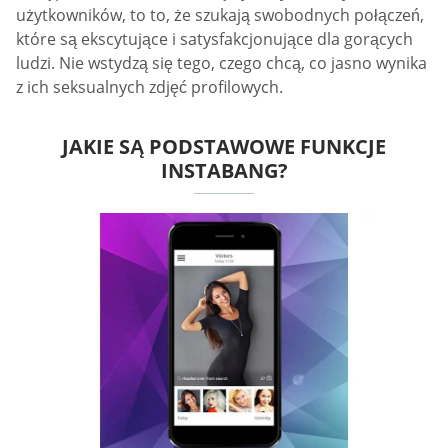
użytkowników, to to, że szukają swobodnych połączeń,
które są ekscytujące i satysfakcjonujące dla gorących
ludzi. Nie wstydzą się tego, czego chcą, co jasno wynika
z ich seksualnych zdjęć profilowych.
JAKIE SĄ PODSTAWOWE FUNKCJE
INSTABANG?