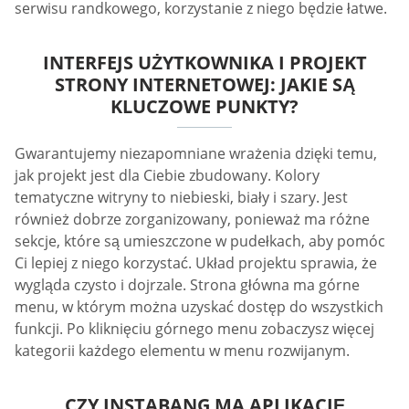
serwisu randkowego, korzystanie z niego będzie łatwe.
INTERFEJS UŻYTKOWNIKA I PROJEKT
STRONY INTERNETOWEJ: JAKIE SĄ
KLUCZOWE PUNKTY?
Gwarantujemy niezapomniane wrażenia dzięki temu,
jak projekt jest dla Ciebie zbudowany. Kolory
tematyczne witryny to niebieski, biały i szary. Jest
również dobrze zorganizowany, ponieważ ma różne
sekcje, które są umieszczone w pudełkach, aby pomóc
Ci lepiej z niego korzystać. Układ projektu sprawia, że
wygląda czysto i dojrzale. Strona główna ma górne
menu, w którym można uzyskać dostęp do wszystkich
funkcji. Po kliknięciu górnego menu zobaczysz więcej
kategorii każdego elementu w menu rozwijanym.
CZY INSTABANG MA APLIKACJĘ