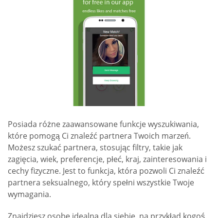
Posiada różne zaawansowane funkcje wyszukiwania,
które pomogą Ci znaleźć partnera Twoich marzeń.
Możesz szukać partnera, stosując filtry, takie jak
zagięcia, wiek, preferencje, płeć, kraj, zainteresowania i
cechy fizyczne. Jest to funkcja, która pozwoli Ci znaleźć
partnera seksualnego, który spełni wszystkie Twoje
wymagania.
Znajdziesz osobę idealną dla siebie, na przykład kogoś,