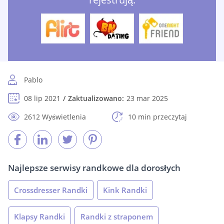
Pablo
08 lip 2021
Zaktualizowano:
23 mar 2025
2612 Wyświetlenia
10 min przeczytaj
Najlepsze serwisy randkowe dla dorosłych
Crossdresser Randki
Kink Randki
Klapsy Randki
Randki z straponem