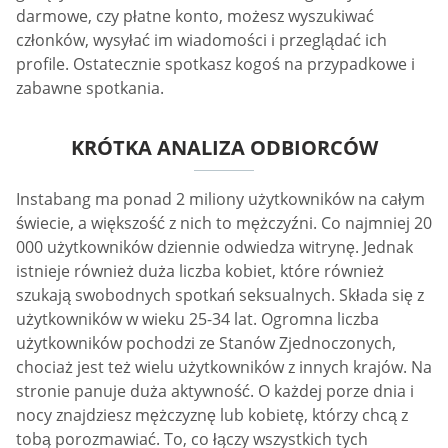
darmowe, czy płatne konto, możesz wyszukiwać
członków, wysyłać im wiadomości i przeglądać ich
profile. Ostatecznie spotkasz kogoś na przypadkowe i
zabawne spotkania.
KRÓTKA ANALIZA ODBIORCÓW
Instabang ma ponad 2 miliony użytkowników na całym
świecie, a większość z nich to mężczyźni. Co najmniej 20
000 użytkowników dziennie odwiedza witrynę. Jednak
istnieje również duża liczba kobiet, które również
szukają swobodnych spotkań seksualnych. Składa się z
użytkowników w wieku 25-34 lat. Ogromna liczba
użytkowników pochodzi ze Stanów Zjednoczonych,
chociaż jest też wielu użytkowników z innych krajów. Na
stronie panuje duża aktywność. O każdej porze dnia i
nocy znajdziesz mężczyznę lub kobietę, którzy chcą z
tobą porozmawiać. To, co łączy wszystkich tych