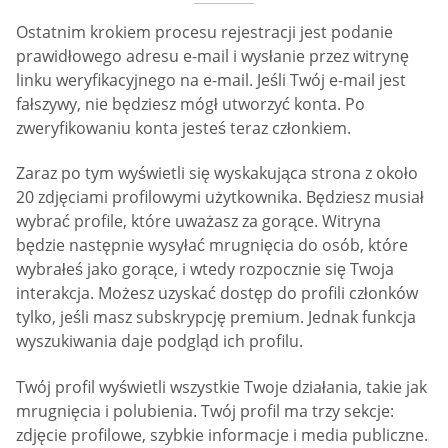
Ostatnim krokiem procesu rejestracji jest podanie
prawidłowego adresu e-mail i wysłanie przez witrynę
linku weryfikacyjnego na e-mail. Jeśli Twój e-mail jest
fałszywy, nie będziesz mógł utworzyć konta. Po
zweryfikowaniu konta jesteś teraz członkiem.
Zaraz po tym wyświetli się wyskakująca strona z około
20 zdjęciami profilowymi użytkownika. Będziesz musiał
wybrać profile, które uważasz za gorące. Witryna
będzie następnie wysyłać mrugnięcia do osób, które
wybrałeś jako gorące, i wtedy rozpocznie się Twoja
interakcja. Możesz uzyskać dostęp do profili członków
tylko, jeśli masz subskrypcję premium. Jednak funkcja
wyszukiwania daje podgląd ich profilu.
Twój profil wyświetli wszystkie Twoje działania, takie jak
mrugnięcia i polubienia. Twój profil ma trzy sekcje:
zdjęcie profilowe, szybkie informacje i media publiczne.