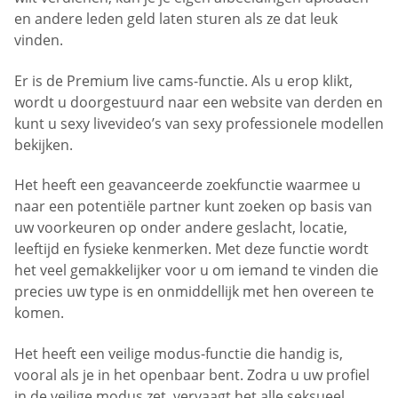
en andere leden geld laten sturen als ze dat leuk
vinden.
Er is de Premium live cams-functie. Als u erop klikt,
wordt u doorgestuurd naar een website van derden en
kunt u sexy livevideo’s van sexy professionele modellen
bekijken.
Het heeft een geavanceerde zoekfunctie waarmee u
naar een potentiële partner kunt zoeken op basis van
uw voorkeuren op onder andere geslacht, locatie,
leeftijd en fysieke kenmerken. Met deze functie wordt
het veel gemakkelijker voor u om iemand te vinden die
precies uw type is en onmiddellijk met hen overeen te
komen.
Het heeft een veilige modus-functie die handig is,
vooral als je in het openbaar bent. Zodra u uw profiel
in de veilige modus zet, vervaagt het alle seksueel