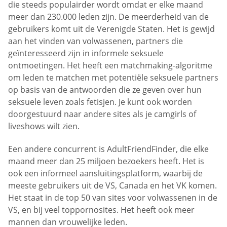
die steeds populairder wordt omdat er elke maand
meer dan 230.000 leden zijn. De meerderheid van de
gebruikers komt uit de Verenigde Staten. Het is gewijd
aan het vinden van volwassenen, partners die
geïnteresseerd zijn in informele seksuele
ontmoetingen. Het heeft een matchmaking-algoritme
om leden te matchen met potentiële seksuele partners
op basis van de antwoorden die ze geven over hun
seksuele leven zoals fetisjen. Je kunt ook worden
doorgestuurd naar andere sites als je camgirls of
liveshows wilt zien.
Een andere concurrent is AdultFriendFinder, die elke
maand meer dan 25 miljoen bezoekers heeft. Het is
ook een informeel aansluitingsplatform, waarbij de
meeste gebruikers uit de VS, Canada en het VK komen.
Het staat in de top 50 van sites voor volwassenen in de
VS, en bij veel toppornosites. Het heeft ook meer
mannen dan vrouwelijke leden.