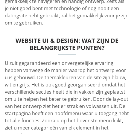
gemakkelijk te navigeren en handig ontwerp. Zelfs als
je niet goed bent met technologie of nog nooit een
datingsite hebt gebruikt, zal het gemakkelijk voor je zijn
om te gebruiken.
WEBSITE UI & DESIGN: WAT ZIJN DE
BELANGRIJKSTE PUNTEN?
U zult gegarandeerd een onvergetelijke ervaring
hebben vanwege de manier waarop het ontwerp voor
u is gebouwd. De themakleuren van de site zijn blauw,
wit en grijs. Het is ook goed georganiseerd omdat het
verschillende secties heeft die in vakken zijn geplaatst
om u te helpen het beter te gebruiken. Door de lay-out
van het ontwerp ziet het er strak en volwassen uit. De
startpagina heeft een hoofdmenu waar u toegang hebt
tot alle functies. Zodra u op het bovenste menu klikt,
ziet u meer categorieën van elk element in het