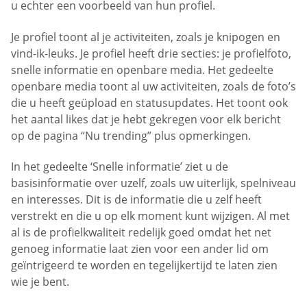
u echter een voorbeeld van hun profiel.
Je profiel toont al je activiteiten, zoals je knipogen en
vind-ik-leuks. Je profiel heeft drie secties: je profielfoto,
snelle informatie en openbare media. Het gedeelte
openbare media toont al uw activiteiten, zoals de foto’s
die u heeft geüpload en statusupdates. Het toont ook
het aantal likes dat je hebt gekregen voor elk bericht
op de pagina “Nu trending” plus opmerkingen.
In het gedeelte ‘Snelle informatie’ ziet u de
basisinformatie over uzelf, zoals uw uiterlijk, spelniveau
en interesses. Dit is de informatie die u zelf heeft
verstrekt en die u op elk moment kunt wijzigen. Al met
al is de profielkwaliteit redelijk goed omdat het net
genoeg informatie laat zien voor een ander lid om
geïntrigeerd te worden en tegelijkertijd te laten zien
wie je bent.