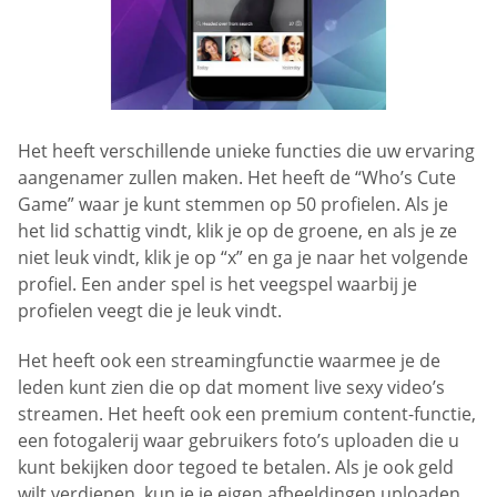
Het heeft verschillende unieke functies die uw ervaring
aangenamer zullen maken. Het heeft de “Who’s Cute
Game” waar je kunt stemmen op 50 profielen. Als je
het lid schattig vindt, klik je op de groene, en als je ze
niet leuk vindt, klik je op “x” en ga je naar het volgende
profiel. Een ander spel is het veegspel waarbij je
profielen veegt die je leuk vindt.
Het heeft ook een streamingfunctie waarmee je de
leden kunt zien die op dat moment live sexy video’s
streamen. Het heeft ook een premium content-functie,
een fotogalerij waar gebruikers foto’s uploaden die u
kunt bekijken door tegoed te betalen. Als je ook geld
wilt verdienen, kun je je eigen afbeeldingen uploaden