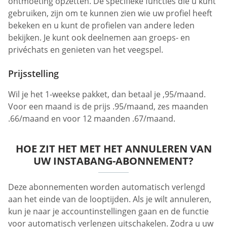
ontmoeting opzetten. De specifieke functies die u kunt
gebruiken, zijn om te kunnen zien wie uw profiel heeft
bekeken en u kunt de profielen van andere leden
bekijken. Je kunt ook deelnemen aan groeps- en
privéchats en genieten van het veegspel.
Prijsstelling
Wil je het 1-weekse pakket, dan betaal je ,95/maand.
Voor een maand is de prijs .95/maand, zes maanden
.66/maand en voor 12 maanden .67/maand.
HOE ZIT HET MET HET ANNULEREN VAN
UW INSTABANG-ABONNEMENT?
Deze abonnementen worden automatisch verlengd
aan het einde van de looptijden. Als je wilt annuleren,
kun je naar je accountinstellingen gaan en de functie
voor automatisch verlengen uitschakelen. Zodra u uw