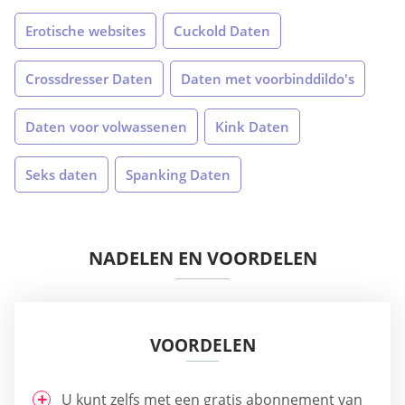
Erotische websites
Cuckold Daten
Crossdresser Daten
Daten met voorbinddildo's
Daten voor volwassenen
Kink Daten
Seks daten
Spanking Daten
NADELEN EN VOORDELEN
VOORDELEN
U kunt zelfs met een gratis abonnement van