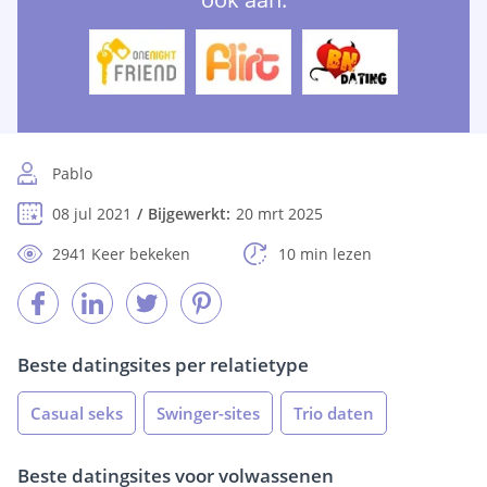
Pablo
08 jul 2021
Bijgewerkt:
20 mrt 2025
2941 Keer bekeken
10 min lezen
Beste datingsites per relatietype
Casual seks
Swinger-sites
Trio daten
Beste datingsites voor volwassenen