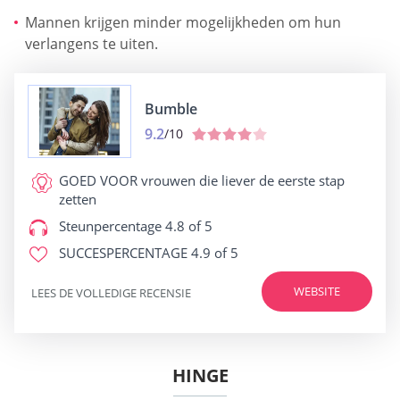
Mannen krijgen minder mogelijkheden om hun
verlangens te uiten.
Bumble
9.2
/10
GOED VOOR
vrouwen die liever de eerste stap
zetten
Steunpercentage
4.8 of 5
SUCCESPERCENTAGE
4.9 of 5
WEBSITE
LEES DE VOLLEDIGE RECENSIE
HINGE