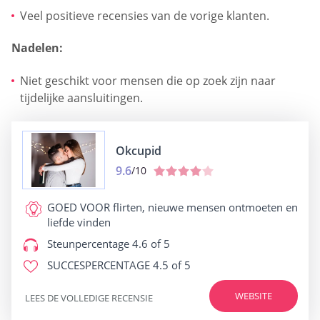
Veel positieve recensies van de vorige klanten.
Nadelen:
Niet geschikt voor mensen die op zoek zijn naar
tijdelijke aansluitingen.
Okcupid
9.6
/10
GOED VOOR
flirten, nieuwe mensen ontmoeten en
liefde vinden
Steunpercentage
4.6 of 5
SUCCESPERCENTAGE
4.5 of 5
WEBSITE
LEES DE VOLLEDIGE RECENSIE