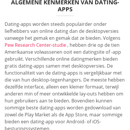
ALGEMENE KENMERKEN VAN DATING-
APPS
Dating-apps worden steeds populairder onder
liefhebbers van online dating dan de desktopversies
vanwege het gemak en gemak dat ze bieden. Volgens
Pew Research Center-studie
, hebben drie op de tien
Amerikaanse volwassenen ooit een datingsite of -app
gebruikt. Verschillende online datingmerken bieden
gratis dating-apps samen met desktopversies. De
functionaliteit van de dating-apps is vergelijkbaar met
die van hun desktop-tegenhangers. De meeste hebben
dezelfde interface, alleen een kleiner formaat, terwijl
anderen min of meer ontwikkelde lay-outs hebben om
hun gebruikers aan te bieden. Bovendien kunnen
sommige beste dating-apps worden gedownload van
zowel de Play Market als de App Store, maar sommige
bieden een dating-app voor Android- of iOS-
besturingssystemen.