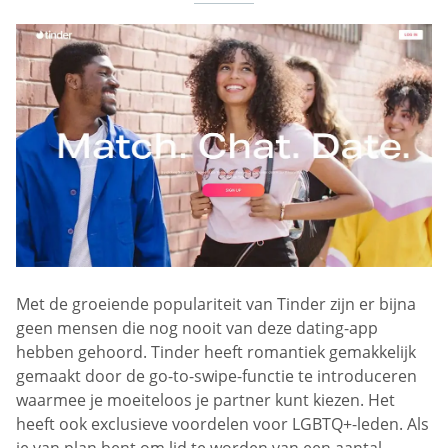
Met de groeiende populariteit van Tinder zijn er bijna
geen mensen die nog nooit van deze dating-app
hebben gehoord. Tinder heeft romantiek gemakkelijk
gemaakt door de go-to-swipe-functie te introduceren
waarmee je moeiteloos je partner kunt kiezen. Het
heeft ook exclusieve voordelen voor LGBTQ+-leden. Als
je van plan bent om lid te worden van een aantal