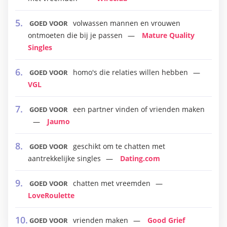
volwassen mannen en vrouwen
GOED VOOR
ontmoeten die bij je passen
Mature Quality
Singles
homo's die relaties willen hebben
GOED VOOR
VGL
een partner vinden of vrienden maken
GOED VOOR
Jaumo
geschikt om te chatten met
GOED VOOR
aantrekkelijke singles
Dating.com
chatten met vreemden
GOED VOOR
LoveRoulette
vrienden maken
Good Grief
GOED VOOR