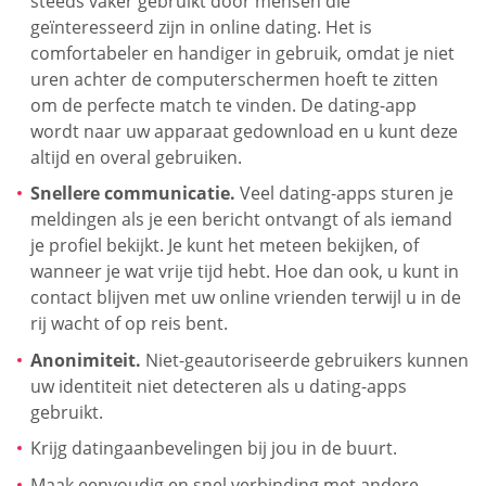
steeds vaker gebruikt door mensen die
geïnteresseerd zijn in online dating. Het is
comfortabeler en handiger in gebruik, omdat je niet
uren achter de computerschermen hoeft te zitten
om de perfecte match te vinden. De dating-app
wordt naar uw apparaat gedownload en u kunt deze
altijd en overal gebruiken.
Snellere communicatie.
Veel dating-apps sturen je
meldingen als je een bericht ontvangt of als iemand
je profiel bekijkt. Je kunt het meteen bekijken, of
wanneer je wat vrije tijd hebt. Hoe dan ook, u kunt in
contact blijven met uw online vrienden terwijl u in de
rij wacht of op reis bent.
Anonimiteit.
Niet-geautoriseerde gebruikers kunnen
uw identiteit niet detecteren als u dating-apps
gebruikt.
Krijg datingaanbevelingen bij jou in de buurt.
Maak eenvoudig en snel verbinding met andere