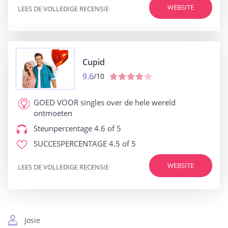
WEBSITE
LEES DE VOLLEDIGE RECENSIE
Cupid
9.6
/10
GOED VOOR
singles over de hele wereld
ontmoeten
Steunpercentage
4.6 of 5
SUCCESPERCENTAGE
4.5 of 5
WEBSITE
LEES DE VOLLEDIGE RECENSIE
Josie