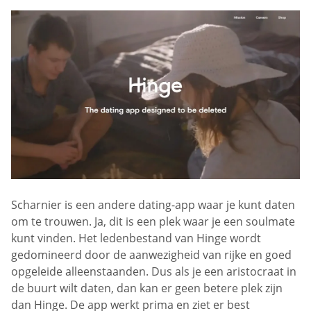
Scharnier is een andere dating-app waar je kunt daten
om te trouwen. Ja, dit is een plek waar je een soulmate
kunt vinden. Het ledenbestand van Hinge wordt
gedomineerd door de aanwezigheid van rijke en goed
opgeleide alleenstaanden. Dus als je een aristocraat in
de buurt wilt daten, dan kan er geen betere plek zijn
dan Hinge. De app werkt prima en ziet er best