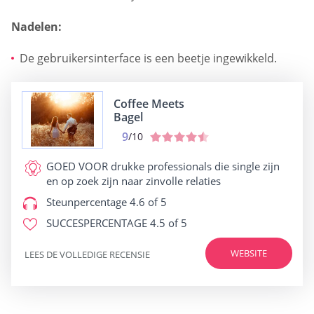
Nadelen:
De gebruikersinterface is een beetje ingewikkeld.
Coffee Meets
Bagel
9
/10
GOED VOOR
drukke professionals die single zijn
en op zoek zijn naar zinvolle relaties
Steunpercentage
4.6 of 5
SUCCESPERCENTAGE
4.5 of 5
WEBSITE
LEES DE VOLLEDIGE RECENSIE