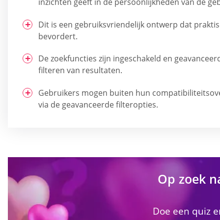
inzichten geeft in de persoonlijkheden van de geb
Dit is een gebruiksvriendelijk ontwerp dat praktis
bevordert.
De zoekfuncties zijn ingeschakeld en geavanceer
filteren van resultaten.
Gebruikers mogen buiten hun compatibiliteitso
via de geavanceerde filteropties.
Op zoek n
Doe een quiz en