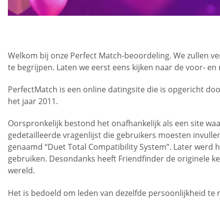
Welkom bij onze Perfect Match-beoordeling. We zullen vers
te begrijpen. Laten we eerst eens kijken naar de voor- 
PerfectMatch is een online datingsite die is opgericht d
het jaar 2011.
Oorspronkelijk bestond het onafhankelijk als een site wa
gedetailleerde vragenlijst die gebruikers moesten invul
genaamd “Duet Total Compatibility System”. Later werd h
gebruiken. Desondanks heeft Friendfinder de originele ke
wereld.
Het is bedoeld om leden van dezelfde persoonlijkheid te m