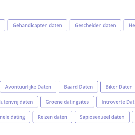
Gehandicapten daten
Gescheiden daten
He
Avontuurlijke Daten
Baard Daten
Biker Daten
lutenvrij daten
Groene datingsites
Introverte Dat
nele dating
Reizen daten
Sapiosexueel daten