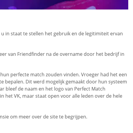
in staat te stellen het gebruik en de legitimiteit ervan
eer van Friendfinder na de overname door het bedrijf in
ijk hun perfecte match zouden vinden. Vroeger had het een
d te bepalen. Dit werd mogelijk gemaakt door hun systeem
ar bleef de naam en het logo van Perfect Match
n het VK, maar staat open voor alle leden over de hele
ensie om meer over de site te begrijpen.