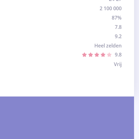
2 100 000
87%
7.8
9.2
Heel zelden
9.8
Vrij