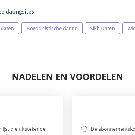
ze datingsites
 daten
Boeddhistische dating
Sikh Daten
Wi
NADELEN EN VOORDELEN
ijst die uitstekende
De abonnementskos