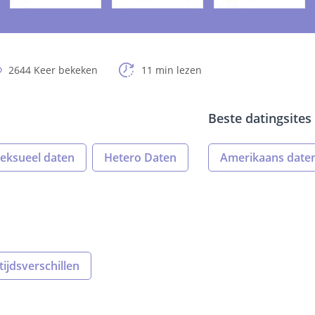
2644 Keer bekeken
11 min lezen
Beste datingsites 
eksueel daten
Hetero Daten
Amerikaans date
ijdsverschillen