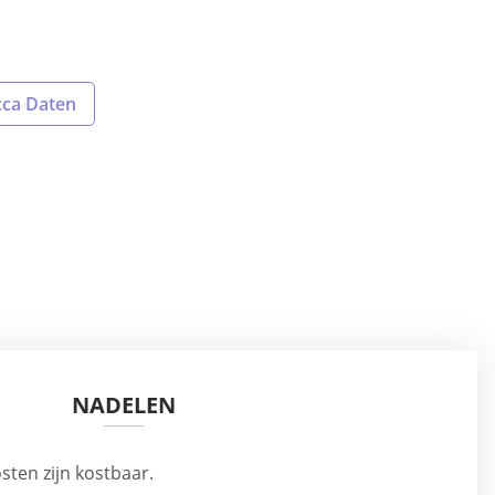
cca Daten
NADELEN
ten zijn kostbaar.