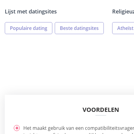
Lijst met datingsites
Religieu
Populaire dating
Beste datingsites
Atheïst
VOORDELEN
Het maakt gebruik van een compatibiliteitsvragenl