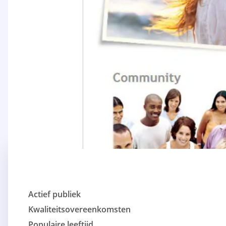
Actief publiek
Kwaliteitsovereenkomsten
Populaire leeftijd