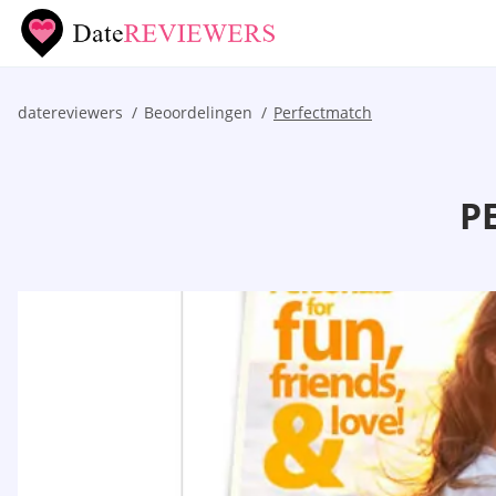
datereviewers
Beoordelingen
Perfectmatch
P