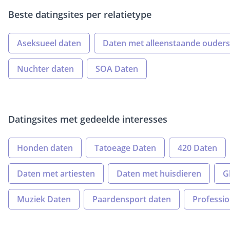
Beste datingsites per relatietype
Aseksueel daten
Daten met alleenstaande ouders
Nuchter daten
SOA Daten
Datingsites met gedeelde interesses
Honden daten
Tatoeage Daten
420 Daten
Daten met artiesten
Daten met huisdieren
G
Muziek Daten
Paardensport daten
Professio