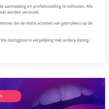
e aanmelding en profielinstelling te voltooien. Alle
moet worden verstrekt.
enties die de vlotte activiteit van gebruikers op de
kte datingpool in vergelijking met andere dating-
IN