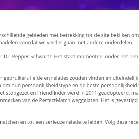
chillende gebieden met betrekking tot de site bekijken om u 
en nadelen voordat we verder gaan met andere onderdelen.
oor Dr. Pepper Schwartz. Het staat momenteel onder het beh
ar gebruikers liefde en relaties zouden vinden en uiteindel
len om hun persoonlijkheidstype en de beste persoonlijkhei
et stopgezet en Friendfinder werd in 2011 geadopteerd, ma
nmerken van de PerfectMatch weggelaten. Het is gevestigd i
atchen en tot een serieuze relatie te leiden. Volg deze rec