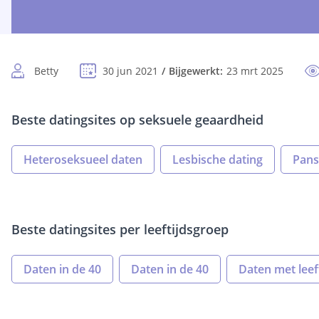
Betty
30 jun 2021
Bijgewerkt:
23 mrt 2025
Beste datingsites op seksuele geaardheid
Heteroseksueel daten
Lesbische dating
Pans
Beste datingsites per leeftijdsgroep
Daten in de 40
Daten in de 40
Daten met leeft