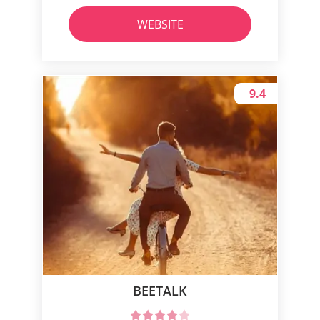
WEBSITE
9.4
BEETALK