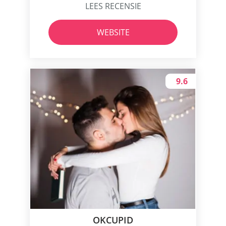
LEES RECENSIE
WEBSITE
9.6
OKCUPID