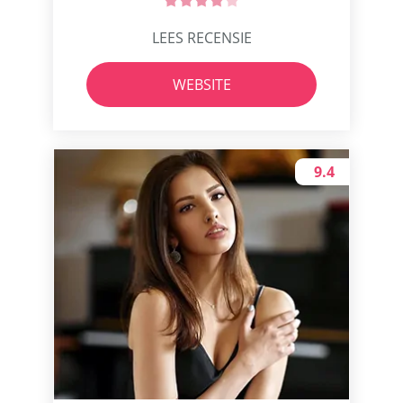
LEES RECENSIE
WEBSITE
9.4