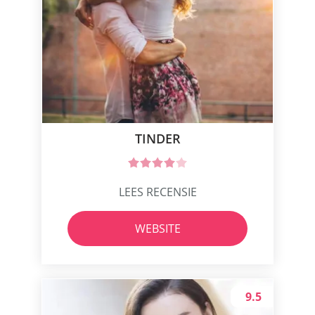
TINDER
LEES RECENSIE
WEBSITE
9.5