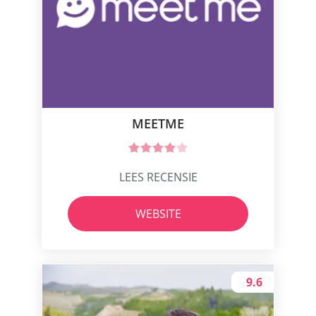
MEETME
LEES RECENSIE
WEBSITE
9.6