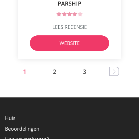
PARSHIP
LEES RECENSIE
WEBSITE
1
2
3
Huis
Beoordelingen