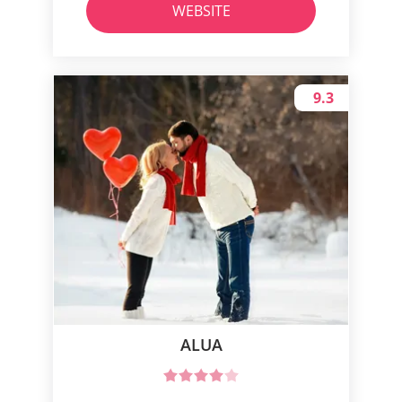
WEBSITE
9.3
ALUA