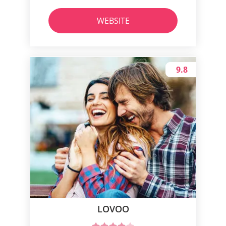
WEBSITE
9.8
LOVOO