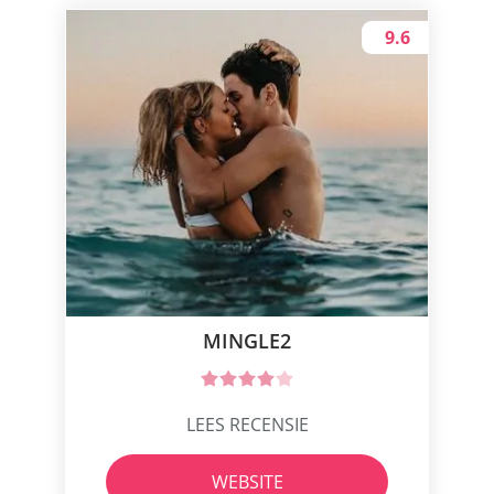
9.6
MINGLE2
LEES RECENSIE
WEBSITE