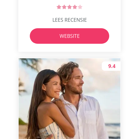
LEES RECENSIE
WEBSITE
9.4