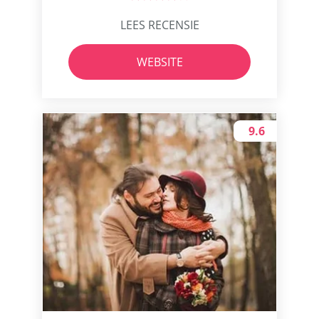
LEES RECENSIE
WEBSITE
9.6