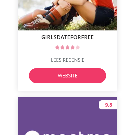
GIRLSDATEFORFREE
LEES RECENSIE
WEBSITE
9.8