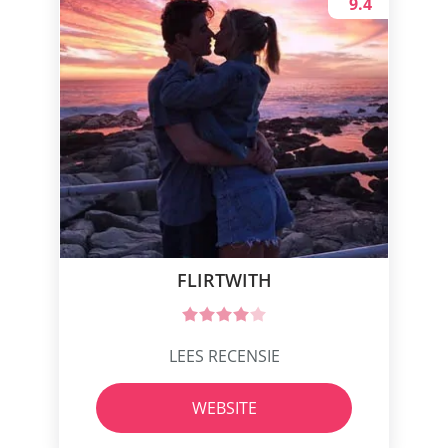
9.4
FLIRTWITH
LEES RECENSIE
WEBSITE