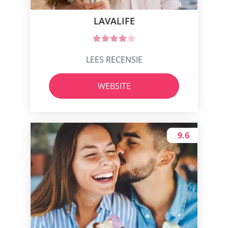
LAVALIFE
LEES RECENSIE
WEBSITE
9.6