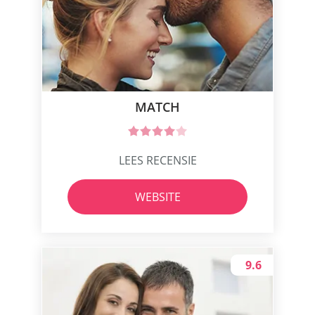
MATCH
LEES RECENSIE
WEBSITE
9.6