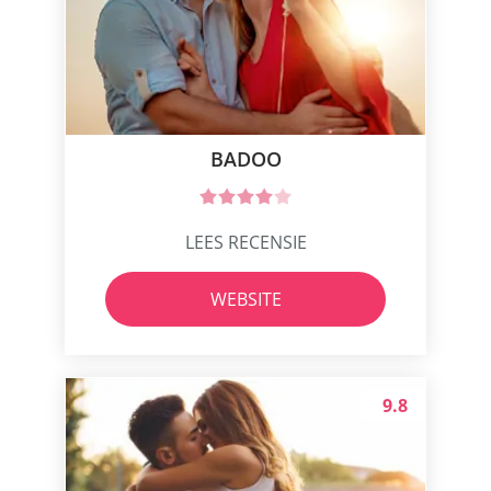
BADOO
LEES RECENSIE
WEBSITE
9.8