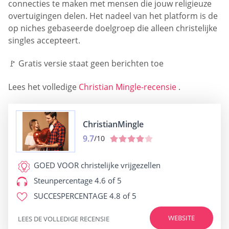
connecties te maken met mensen die jouw religieuze
overtuigingen delen. Het nadeel van het platform is de
op niches gebaseerde doelgroep die alleen christelijke
singles accepteert.
🚩 Gratis versie staat geen berichten toe
Lees het volledige
Christian Mingle-recensie
.
ChristianMingle
9.7
/10
GOED VOOR
christelijke vrijgezellen
Steunpercentage
4.6 of 5
SUCCESPERCENTAGE
4.8 of 5
WEBSITE
LEES DE VOLLEDIGE RECENSIE