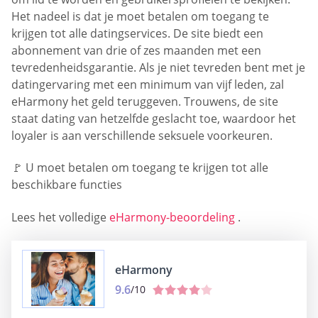
Het nadeel is dat je moet betalen om toegang te
krijgen tot alle datingservices. De site biedt een
abonnement van drie of zes maanden met een
tevredenheidsgarantie. Als je niet tevreden bent met je
datingervaring met een minimum van vijf leden, zal
eHarmony het geld teruggeven. Trouwens, de site
staat dating van hetzelfde geslacht toe, waardoor het
loyaler is aan verschillende seksuele voorkeuren.
🚩 U moet betalen om toegang te krijgen tot alle
beschikbare functies
Lees het volledige
eHarmony-beoordeling
.
eHarmony
9.6
/10