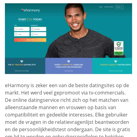
eHarmony is zeker een van de beste datingsites op de
markt. Het werd veel gepromoot via tv-commercials.
De online datingservice richt zich op het matchen van
alleenstaande mannen en vrouwen op basis van
compatibiliteit en gedeelde interesses. Elke gebruiker
moet de vragen in de relatievragenlijst beantwoorden
en de persoonlijkheidstest ondergaan. De site is gratis
om lid te worden en gebruikersprofielen te bekijken.