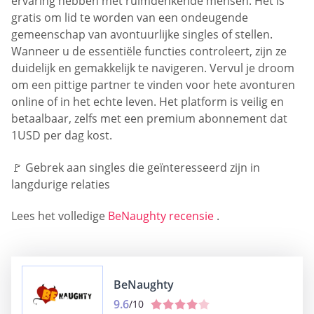
ervaring hebben met ruimdenkende mensen. Het is
gratis om lid te worden van een ondeugende
gemeenschap van avontuurlijke singles of stellen.
Wanneer u de essentiële functies controleert, zijn ze
duidelijk en gemakkelijk te navigeren. Vervul je droom
om een pittige partner te vinden voor hete avonturen
online of in het echte leven. Het platform is veilig en
betaalbaar, zelfs met een premium abonnement dat
1USD per dag kost.
🚩 Gebrek aan singles die geïnteresseerd zijn in
langdurige relaties
Lees het volledige
BeNaughty recensie
.
BeNaughty
9.6
/10