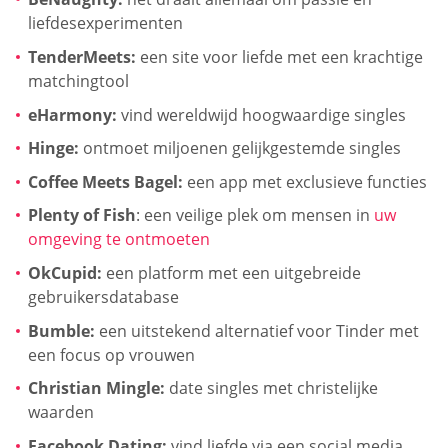
liefdesexperimenten
TenderMeets:
een site voor liefde met een krachtige
matchingtool
eHarmony:
vind wereldwijd hoogwaardige singles
Hinge:
ontmoet miljoenen gelijkgestemde singles
Coffee Meets Bagel:
een app met exclusieve functies
Plenty of Fish
: een veilige plek om mensen in
uw
omgeving te ontmoeten
OkCupid:
een platform met een uitgebreide
gebruikersdatabase
Bumble:
een uitstekend alternatief voor Tinder met
een focus op vrouwen
Christian Mingle:
date singles met christelijke
waarden
Facebook Dating:
vind liefde via een social media