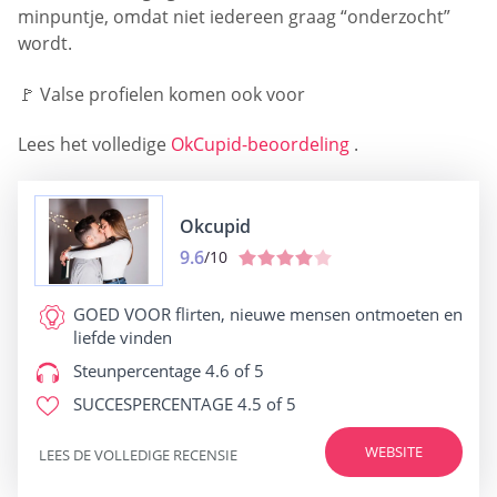
minpuntje, omdat niet iedereen graag “onderzocht”
wordt.
🚩 Valse profielen komen ook voor
Lees het volledige
OkCupid-beoordeling
.
Okcupid
9.6
/10
GOED VOOR
flirten, nieuwe mensen ontmoeten en
liefde vinden
Steunpercentage
4.6 of 5
SUCCESPERCENTAGE
4.5 of 5
WEBSITE
LEES DE VOLLEDIGE RECENSIE