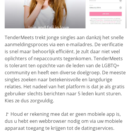
TenderMeets trekt jonge singles aan dankzij het snelle
aanmeldingsproces via een e-mailadres. De verificatie
is snel maar behoorlijk efficiënt. Je zult daar niet veel
oplichters of nepaccounts tegenkomen. TenderMeets
is tolerant ten opzichte van de leden van de LGBTQ+
community en heeft een diverse doelgroep. De meeste
singles zoeken naar betekenisvolle en langdurige
relaties. Het nadeel van het platform is dat je als gratis
gebruiker slechts berichten naar 5 leden kunt sturen.
Kies ze dus zorgvuldig.
🚩 Houd er rekening mee dat er geen mobiele app is,
dus u hebt een webbrowser nodig om via uw mobiele
apparaat toegang te krijgen tot de datingservices.