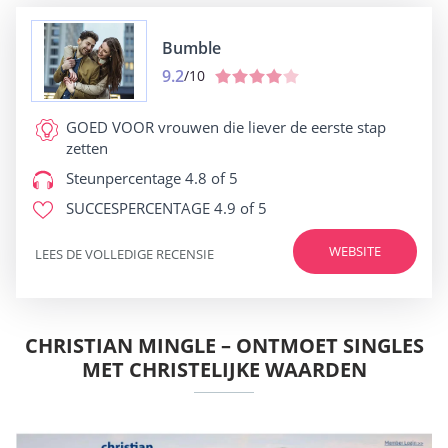
Bumble
9.2
/10
GOED VOOR
vrouwen die liever de eerste stap
zetten
Steunpercentage
4.8 of 5
SUCCESPERCENTAGE
4.9 of 5
WEBSITE
LEES DE VOLLEDIGE RECENSIE
CHRISTIAN MINGLE – ONTMOET SINGLES
MET CHRISTELIJKE WAARDEN