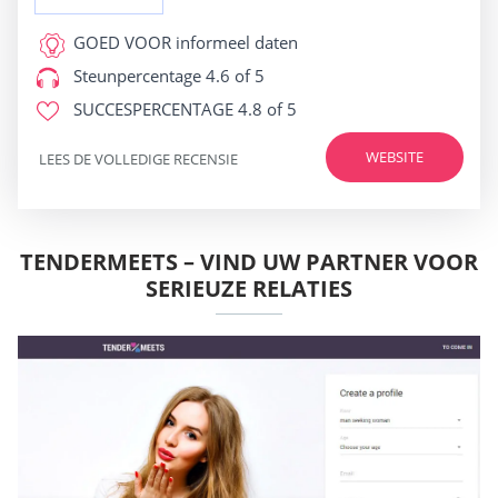
GOED VOOR
informeel daten
Steunpercentage
4.6 of 5
SUCCESPERCENTAGE
4.8 of 5
WEBSITE
LEES DE VOLLEDIGE RECENSIE
TENDERMEETS – VIND UW PARTNER VOOR
SERIEUZE RELATIES