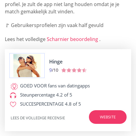
profiel. Je zult de app niet lang houden omdat je je
match gemakkelijk zult vinden.
🚩 Gebruikersprofielen zijn vaak half gevuld
Lees het volledige
Scharnier beoordeling
.
Hinge
9
/10
GOED VOOR
fans van datingapps
Steunpercentage
4.2 of 5
SUCCESPERCENTAGE
4.8 of 5
WEBSITE
LEES DE VOLLEDIGE RECENSIE