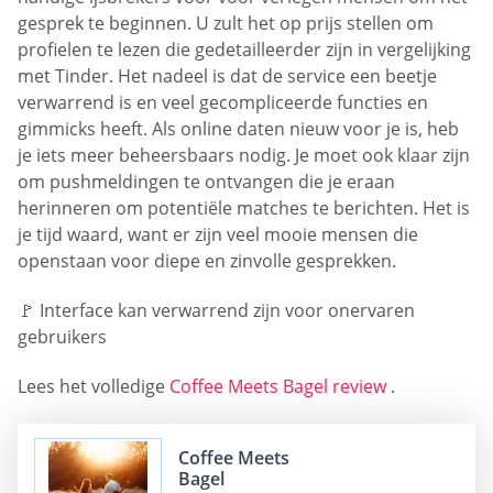
gesprek te beginnen. U zult het op prijs stellen om
profielen te lezen die gedetailleerder zijn in vergelijking
met Tinder. Het nadeel is dat de service een beetje
verwarrend is en veel gecompliceerde functies en
gimmicks heeft. Als online daten nieuw voor je is, heb
je iets meer beheersbaars nodig. Je moet ook klaar zijn
om pushmeldingen te ontvangen die je eraan
herinneren om potentiële matches te berichten. Het is
je tijd waard, want er zijn veel mooie mensen die
openstaan voor diepe en zinvolle gesprekken.
🚩 Interface kan verwarrend zijn voor onervaren
gebruikers
Lees het volledige
Coffee Meets Bagel review
.
Coffee Meets
Bagel