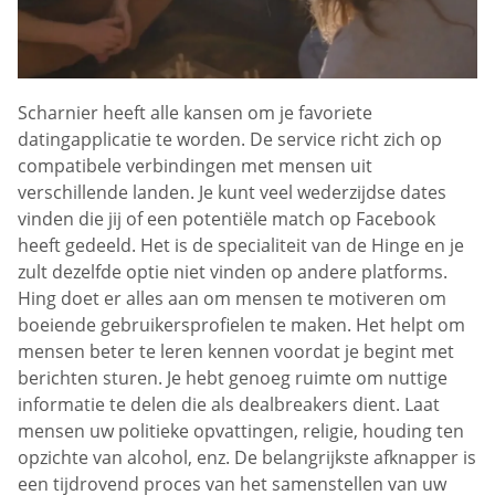
Scharnier heeft alle kansen om je favoriete
datingapplicatie te worden. De service richt zich op
compatibele verbindingen met mensen uit
verschillende landen. Je kunt veel wederzijdse dates
vinden die jij of een potentiële match op Facebook
heeft gedeeld. Het is de specialiteit van de Hinge en je
zult dezelfde optie niet vinden op andere platforms.
Hing doet er alles aan om mensen te motiveren om
boeiende gebruikersprofielen te maken. Het helpt om
mensen beter te leren kennen voordat je begint met
berichten sturen. Je hebt genoeg ruimte om nuttige
informatie te delen die als dealbreakers dient. Laat
mensen uw politieke opvattingen, religie, houding ten
opzichte van alcohol, enz. De belangrijkste afknapper is
een tijdrovend proces van het samenstellen van uw