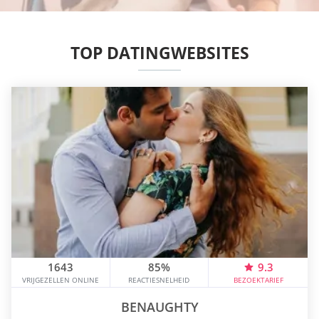
TOP DATINGWEBSITES
1643
85%
9.3
VRIJGEZELLEN ONLINE
REACTIESNELHEID
BEZOEKTARIEF
BENAUGHTY