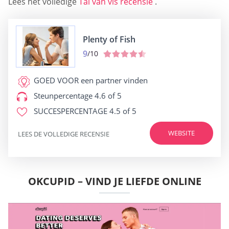
Lees het volledige
Tal van vis recensie
.
Plenty of Fish
9
/10
GOED VOOR
een partner vinden
Steunpercentage
4.6 of 5
SUCCESPERCENTAGE
4.5 of 5
WEBSITE
LEES DE VOLLEDIGE RECENSIE
OKCUPID – VIND JE LIEFDE ONLINE