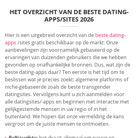
HET OVERZICHT VAN DE BESTE DATING-
APPS/SITES 2026
Hier is een uitgebreid overzicht van de
beste dating-
apps
/sites gratis beschikbaar op de markt. Onze
aanbevelingen zijn voornamelijk gebaseerd op de
ervaringen van duizenden gebruikers die we hebben
gevonden op onafhankelijke bronnen. Dus, wat zijn de
beste dating-apps daar? Ten eerste is het tijd om te
beslissen wat je precies zoekt: algemene platforms of
niche-gebaseerde zoals de beste transgender
datingsites. Vervolgens kunt u zich aanmelden voor
alle datingsites/-apps en beginnen met interactie met
gelijkgestemde mensen in uw regio of in het
buitenland. We hopen dat onze vermelding de kans
vergroot om de juiste mensen te ontmoeten.
BeNaughty:
het draait allemaal om passie en