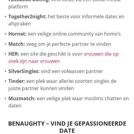
platform
Together2night:
het beste voor informele dates en
afspraken
Hornet:
een veilige online community van homo’s
Match:
veeg om je perfecte partner te vinden
HER:
een site die geschikt is voor
vrouwen die op
zoek zijn naar vrouwen
SilverSingles:
vind een volwassen partner
Tinder:
een plek waar allerlei soorten singles de
juiste partner kunnen vinden
Muzmatch:
een veilige plek waar moslims chatten en
daten
BENAUGHTY – VIND JE GEPASSIONEERDE
DATE