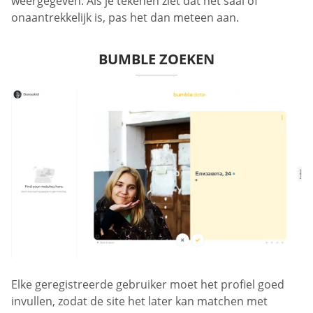
weergegeven. Als je tekenen ziet dat het saai of
onaantrekkelijk is, pas het dan meteen aan.
BUMBLE ZOEKEN
Elke geregistreerde gebruiker moet het profiel goed
invullen, zodat de site het later kan matchen met