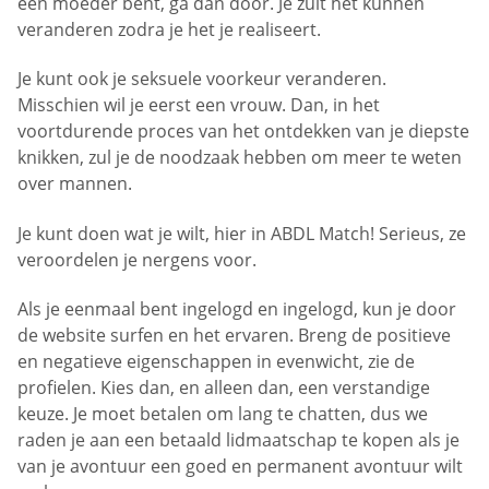
een moeder bent, ga dan door. Je zult het kunnen
veranderen zodra je het je realiseert.
Je kunt ook je seksuele voorkeur veranderen.
Misschien wil je eerst een vrouw. Dan, in het
voortdurende proces van het ontdekken van je diepste
knikken, zul je de noodzaak hebben om meer te weten
over mannen.
Je kunt doen wat je wilt, hier in ABDL Match! Serieus, ze
veroordelen je nergens voor.
Als je eenmaal bent ingelogd en ingelogd, kun je door
de website surfen en het ervaren. Breng de positieve
en negatieve eigenschappen in evenwicht, zie de
profielen. Kies dan, en alleen dan, een verstandige
keuze. Je moet betalen om lang te chatten, dus we
raden je aan een betaald lidmaatschap te kopen als je
van je avontuur een goed en permanent avontuur wilt