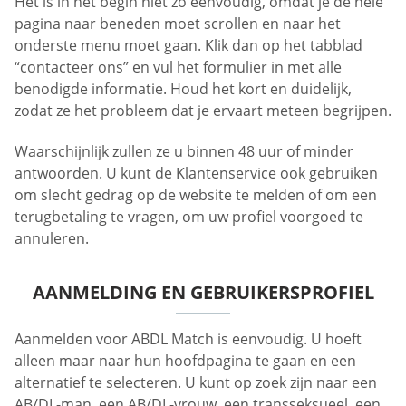
Het is in het begin niet zo eenvoudig, omdat je de hele
pagina naar beneden moet scrollen en naar het
onderste menu moet gaan. Klik dan op het tabblad
“contacteer ons” en vul het formulier in met alle
benodigde informatie. Houd het kort en duidelijk,
zodat ze het probleem dat je ervaart meteen begrijpen.
Waarschijnlijk zullen ze u binnen 48 uur of minder
antwoorden. U kunt de Klantenservice ook gebruiken
om slecht gedrag op de website te melden of om een
terugbetaling te vragen, om uw profiel voorgoed te
annuleren.
AANMELDING EN GEBRUIKERSPROFIEL
Aanmelden voor ABDL Match is eenvoudig. U hoeft
alleen maar naar hun hoofdpagina te gaan en een
alternatief te selecteren. U kunt op zoek zijn naar een
AB/DL-man, een AB/DL-vrouw, een transseksueel, een