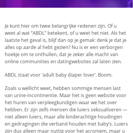
Je kunt hier om twee belangrijke redenen zijn. Of u
weet al wat “ABDL” betekent, of u weet het niet. Als het
laatste het geval is, blijf dan op je gemak: denk je dat je
alles op aarde al hebt gezien? Nu is er een verborgen
hoekje om te onthullen, dat je zeker alle macht van
online communities en datingwebsites zal laten zien.
ABDL staat voor ‘adult baby diaper lover’. Boom.
Zoals u wellicht weet, hebben sommige mensen last
van urine-incontinentie. Maar het is geen website voor
het huren van verpleegkundigen waar we het over
hebben. Er zijn zelfs mensen die luiers seksualiseren —
niet alleen luiers, maar alle kinderachtige houdingen
en gedragingen die verband houden met baby’s. Luiers
zijn dus alleen maar nuttig voor het acroniem, maar u