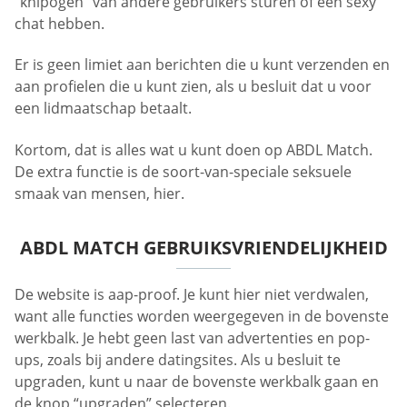
“knipogen” van andere gebruikers sturen of een sexy
chat hebben.
Er is geen limiet aan berichten die u kunt verzenden en
aan profielen die u kunt zien, als u besluit dat u voor
een lidmaatschap betaalt.
Kortom, dat is alles wat u kunt doen op ABDL Match.
De extra functie is de soort-van-speciale seksuele
smaak van mensen, hier.
ABDL MATCH GEBRUIKSVRIENDELIJKHEID
De website is aap-proof. Je kunt hier niet verdwalen,
want alle functies worden weergegeven in de bovenste
werkbalk. Je hebt geen last van advertenties en pop-
ups, zoals bij andere datingsites. Als u besluit te
upgraden, kunt u naar de bovenste werkbalk gaan en
de knop “upgraden” selecteren.