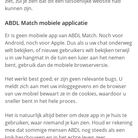
ziet, zul je zien dat dit een fatsoenlijke website had
kunnen zijn.
ABDL Match mobiele applicatie
Er is geen mobiele app van ABDL Match. Noch voor
Android, noch voor Apple. Dus als u uw chat onderweg
wilt bekijken, of nieuwe gebruikers wilt bekijken terwijl
u in uw hangmat in de tuin een luier aan het nemen
bent, gebruik dan de mobiele browserversie.
Het werkt best goed; er zijn geen relevante bugs. U
meldt zich aan met uw inloggegevens en de browser
van uw mobiel bewaart ze in de cookies, waardoor u
sneller bent in het hele proces.
Het is natuurlijk altijd beter om deze app in je huis te
gebruiken, waar niemand je kan zien. Houd er rekening
mee dat sommige mensen ABDL nog steeds als een
knik beschouwen en in het echte leven zeer