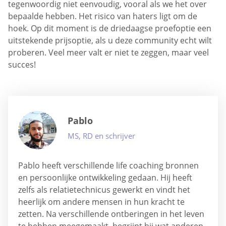
tegenwoordig niet eenvoudig, vooral als we het over
bepaalde hebben. Het risico van haters ligt om de
hoek. Op dit moment is de driedaagse proefoptie een
uitstekende prijsoptie, als u deze community echt wilt
proberen. Veel meer valt er niet te zeggen, maar veel
succes!
Pablo
MS, RD en schrijver
Pablo heeft verschillende life coaching bronnen
en persoonlijke ontwikkeling gedaan. Hij heeft
zelfs als relatietechnicus gewerkt en vindt het
heerlijk om andere mensen in hun kracht te
zetten. Na verschillende ontberingen in het leven
te hebben meegemaakt, begrijpt hij wat anderen