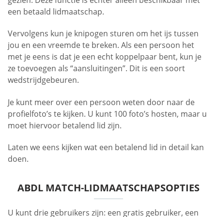
gezien. Deze functie is echter alleen beschikbaar met
een betaald lidmaatschap.
Vervolgens kun je knipogen sturen om het ijs tussen
jou en een vreemde te breken. Als een persoon het
met je eens is dat je een echt koppelpaar bent, kun je
ze toevoegen als “aansluitingen”. Dit is een soort
wedstrijdgebeuren.
Je kunt meer over een persoon weten door naar de
profielfoto’s te kijken. U kunt 100 foto’s hosten, maar u
moet hiervoor betalend lid zijn.
Laten we eens kijken wat een betalend lid in detail kan
doen.
ABDL MATCH-LIDMAATSCHAPSOPTIES
U kunt drie gebruikers zijn: een gratis gebruiker, een