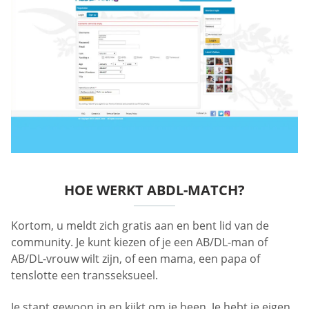
HOE WERKT ABDL-MATCH?
Kortom, u meldt zich gratis aan en bent lid van de
community. Je kunt kiezen of je een AB/DL-man of
AB/DL-vrouw wilt zijn, of een mama, een papa of
tenslotte een transseksueel.
Je stapt gewoon in en kijkt om je heen. Je hebt je eigen