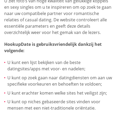
U ziet foto’s van hoge kwaliteit van gelukkige koppels
en sexy singles om u te inspireren om op zoek te gaan
naar uw compatibele partner voor romantische
relaties of casual dating. De website controleert alle
essentiële parameters en geeft deze details
overzichtelijk weer voor het gemak van de lezers.
HookupDate is gebruiksvriendelijk dankzij het
volgende:
U kunt een lijst bekijken van de beste
datingsites/apps met voor- en nadelen;
U kunt op zoek gaan naar datingdiensten om aan uw
specifieke voorkeuren en behoeften te voldoen;
U kunt erachter komen welke sites het veiligst zijn;
U kunt op niches gebaseerde sites vinden voor
mensen met een niet-traditionele oriëntatie.