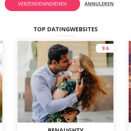
VERZENDENINDIENEN
ANNULEREN
TOP DATINGWEBSITES
9.6
BENAUGHTY