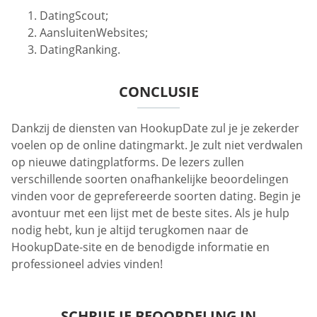
DatingScout;
AansluitenWebsites;
DatingRanking.
CONCLUSIE
Dankzij de diensten van HookupDate zul je je zekerder
voelen op de online datingmarkt. Je zult niet verdwalen
op nieuwe datingplatforms. De lezers zullen
verschillende soorten onafhankelijke beoordelingen
vinden voor de geprefereerde soorten dating. Begin je
avontuur met een lijst met de beste sites. Als je hulp
nodig hebt, kun je altijd terugkomen naar de
HookupDate-site en de benodigde informatie en
professioneel advies vinden!
SCHRIJF JE BEOORDELING IN