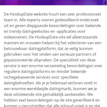
De HookupDate-website huurt een zeer professioneel
team in. Alle experts voeren gedetailleerd onderzoek
uit en geven diepgaande beoordelingen over bekende
en trendy datingwebsites en -applicaties voor
volwassenen. De HookupDate-site wil alleenstaande
mannen en vrouwen helpen bij het selecteren van een
betrouwbaar datingplatform, dat ze veilig kunnen
gebruiken voor het vinden van serieuze partners of
gepassioneerde afspraken. De specialiteit van deze
service is een enorme verzameling beoordelingen over
reguliere datingplatforms en minder bekende
nichegebaseerde services voor specifieke
datingbehoeften. Als je je helemaal verloren voelt in
een enorme wereldwijde datingmarkt, kunnen we je
deze uitstekende site gemakkelijk aanbevelen. We
hebben veel beoordelingen op de site geverifieerd en
kunnen u geruststellen dat alle inhoud uniek is en dat