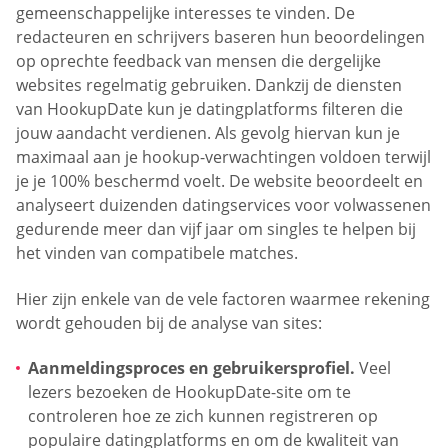
gemeenschappelijke interesses te vinden. De
redacteuren en schrijvers baseren hun beoordelingen
op oprechte feedback van mensen die dergelijke
websites regelmatig gebruiken. Dankzij de diensten
van HookupDate kun je datingplatforms filteren die
jouw aandacht verdienen. Als gevolg hiervan kun je
maximaal aan je hookup-verwachtingen voldoen terwijl
je je 100% beschermd voelt. De website beoordeelt en
analyseert duizenden datingservices voor volwassenen
gedurende meer dan vijf jaar om singles te helpen bij
het vinden van compatibele matches.
Hier zijn enkele van de vele factoren waarmee rekening
wordt gehouden bij de analyse van sites:
Aanmeldingsproces en gebruikersprofiel.
Veel
lezers bezoeken de HookupDate-site om te
controleren hoe ze zich kunnen registreren op
populaire datingplatforms en om de kwaliteit van