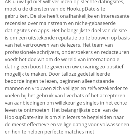
Als u uw tijd niet wilt verliezen op slechte datingsites,
moet u de diensten van de HookupDate-site
gebruiken. De site heeft onafhankelijke en interessante
recensies over mainstream en niche-gebaseerde
datingsites en apps. Het belangrijkste doel van de site
is om een uitstekende reputatie op te bouwen op basis
van het vertrouwen van de lezers. Het team van
professionele schrijvers, onderzoekers en redacteuren
voedt het doelwit om de wereld van internationale
dating een boost te geven en uw ervaring zo positief
mogelijk te maken. Door talloze gedetailleerde
beoordelingen te lezen, beginnen alleenstaande
mannen en vrouwen zich veiliger en zelfverzekerder te
voelen bij het gebruik van livechats of het accepteren
van aanbiedingen om willekeurige singles in het echte
leven te ontmoeten. Het belangrijkste doel van de
HookupDate-site is om zijn lezers te begeleiden naar
de meest effectieve en veilige dating voor volwassenen
en hen te helpen perfecte matches met