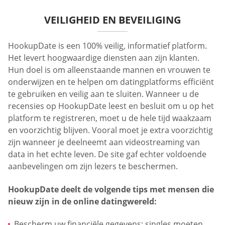
VEILIGHEID EN BEVEILIGING
HookupDate is een 100% veilig, informatief platform.
Het levert hoogwaardige diensten aan zijn klanten.
Hun doel is om alleenstaande mannen en vrouwen te
onderwijzen en te helpen om datingplatforms efficiënt
te gebruiken en veilig aan te sluiten. Wanneer u de
recensies op HookupDate leest en besluit om u op het
platform te registreren, moet u de hele tijd waakzaam
en voorzichtig blijven. Vooral moet je extra voorzichtig
zijn wanneer je deelneemt aan videostreaming van
data in het echte leven. De site gaf echter voldoende
aanbevelingen om zijn lezers te beschermen.
HookupDate deelt de volgende tips met mensen die
nieuw zijn in de online datingwereld:
Bescherm uw financiële gegevens: singles moeten