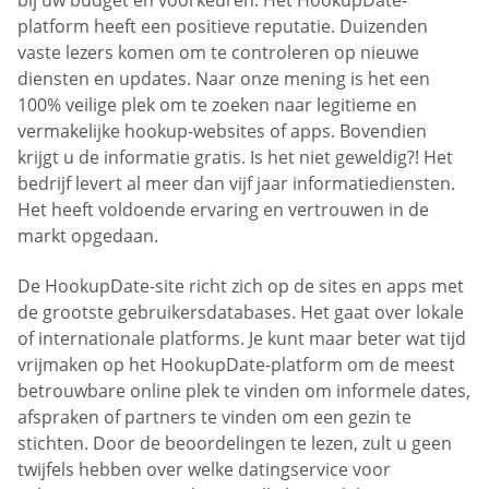
bij uw budget en voorkeuren. Het HookupDate-
platform heeft een positieve reputatie. Duizenden
vaste lezers komen om te controleren op nieuwe
diensten en updates. Naar onze mening is het een
100% veilige plek om te zoeken naar legitieme en
vermakelijke hookup-websites of apps. Bovendien
krijgt u de informatie gratis. Is het niet geweldig?! Het
bedrijf levert al meer dan vijf jaar informatiediensten.
Het heeft voldoende ervaring en vertrouwen in de
markt opgedaan.
De HookupDate-site richt zich op de sites en apps met
de grootste gebruikersdatabases. Het gaat over lokale
of internationale platforms. Je kunt maar beter wat tijd
vrijmaken op het HookupDate-platform om de meest
betrouwbare online plek te vinden om informele dates,
afspraken of partners te vinden om een gezin te
stichten. Door de beoordelingen te lezen, zult u geen
twijfels hebben over welke datingservice voor