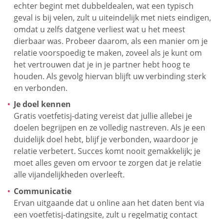
echter begint met dubbeldealen, wat een typisch
geval is bij velen, zult u uiteindelijk met niets eindigen,
omdat u zelfs datgene verliest wat u het meest
dierbaar was. Probeer daarom, als een manier om je
relatie voorspoedig te maken, zoveel als je kunt om
het vertrouwen dat je in je partner hebt hoog te
houden. Als gevolg hiervan blijft uw verbinding sterk
en verbonden.
Je doel kennen
Gratis voetfetisj-dating vereist dat jullie allebei je
doelen begrijpen en ze volledig nastreven. Als je een
duidelijk doel hebt, blijf je verbonden, waardoor je
relatie verbetert. Succes komt nooit gemakkelijk; je
moet alles geven om ervoor te zorgen dat je relatie
alle vijandelijkheden overleeft.
Communicatie
Ervan uitgaande dat u online aan het daten bent via
een voetfetisj-datingsite, zult u regelmatig contact