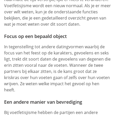
Voetfetisjisme wordt een nieuw normaal. Als je er meer
over wilt weten, kun je de onderstaande functies
bekijken, die je een gedetailleerd overzicht geven van
wat je moet weten over dit soort daten.
Focus op een bepaald object
In tegenstelling tot andere datingvormen waarbij de
focus van het feest op de karakters, gevoelens en seks
ligt, trekt dit soort daten de gevoelens van degenen die
erin zitten vooral naar de voeten. Wanneer de twee
partners bij elkaar zitten, is de kans groot dat ze
kriskras over hun voeten gaan of zelfs over hun voeten
wrijven. Ze weten welke impact het gevoel op hen
heeft.
Een andere manier van bevrediging
Bij voetfetisjisme hebben de partijen een andere