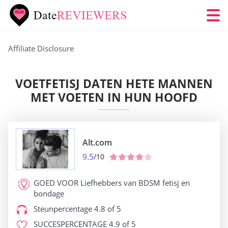
Affiliate Disclosure
VOETFETISJ DATEN HETE MANNEN
MET VOETEN IN HUN HOOFD
Alt.com
9.5
/10
GOED VOOR
Liefhebbers van BDSM fetisj en
bondage
Steunpercentage
4.8 of 5
SUCCESPERCENTAGE
4.9 of 5