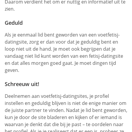
Daarom verdient het om er nuttig en informatief uit te
zien.
Geduld
Als je eenmaal lid bent geworden van een voetfetisj-
datingsite, zorg er dan voor dat je geduldig bent en
loop niet uit de hand. Je moet ook begrijpen dat je
vandaag niet lid kunt worden van een fetisj-datingsite
en dat alles morgen goed gaat. Je moet dingen tijd
geven.
Schreeuw uit!
Deelnemen aan voetfetisj-datingsites, je profiel
instellen en geduldig blijven is niet de enige manier om
de juiste partner te vinden. Nadat je lid bent geworden,
kun je door de site bladeren en kijken of er iemand is
waarvan je denkt dat die bij je past – te oordelen naar
het profiel. Als je je realiseert dat er een is, probeer ze