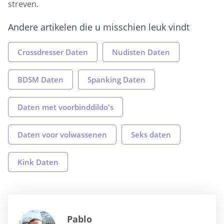
streven.
Andere artikelen die u misschien leuk vindt
Crossdresser Daten
Nudisten Daten
BDSM Daten
Spanking Daten
Daten met voorbinddildo's
Daten voor volwassenen
Seks daten
Kink Daten
Pablo