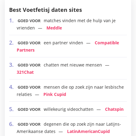
Best Voetfetisj daten sites
matches vinden met de hulp van je
GOED VOOR
vrienden
Meddle
een partner vinden
Compatible
GOED VOOR
Partners
chatten met nieuwe mensen
GOED VOOR
321Chat
mensen die op zoek zijn naar lesbische
GOED VOOR
relaties
Pink Cupid
willekeurig videochatten
Chatspin
GOED VOOR
degenen die op zoek zijn naar Latijns-
GOED VOOR
Amerikaanse dates
LatinAmericanCupid