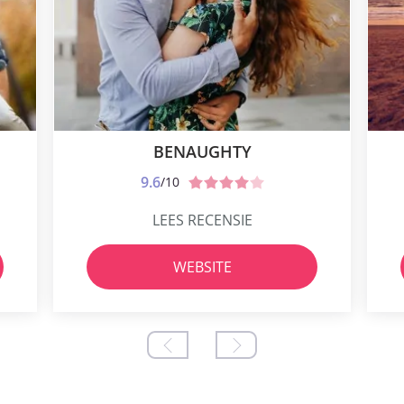
BENAUGHTY
9.6
/10
LEES RECENSIE
WEBSITE