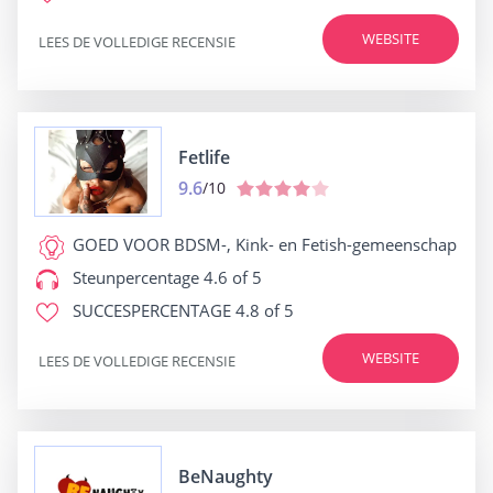
WEBSITE
LEES DE VOLLEDIGE RECENSIE
Fetlife
9.6
/10
GOED VOOR
BDSM-, Kink- en Fetish-gemeenschap
Steunpercentage
4.6 of 5
SUCCESPERCENTAGE
4.8 of 5
WEBSITE
LEES DE VOLLEDIGE RECENSIE
BeNaughty