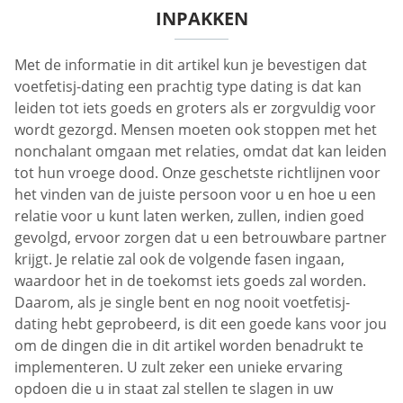
INPAKKEN
Met de informatie in dit artikel kun je bevestigen dat
voetfetisj-dating een prachtig type dating is dat kan
leiden tot iets goeds en groters als er zorgvuldig voor
wordt gezorgd. Mensen moeten ook stoppen met het
nonchalant omgaan met relaties, omdat dat kan leiden
tot hun vroege dood. Onze geschetste richtlijnen voor
het vinden van de juiste persoon voor u en hoe u een
relatie voor u kunt laten werken, zullen, indien goed
gevolgd, ervoor zorgen dat u een betrouwbare partner
krijgt. Je relatie zal ook de volgende fasen ingaan,
waardoor het in de toekomst iets goeds zal worden.
Daarom, als je single bent en nog nooit voetfetisj-
dating hebt geprobeerd, is dit een goede kans voor jou
om de dingen die in dit artikel worden benadrukt te
implementeren. U zult zeker een unieke ervaring
opdoen die u in staat zal stellen te slagen in uw