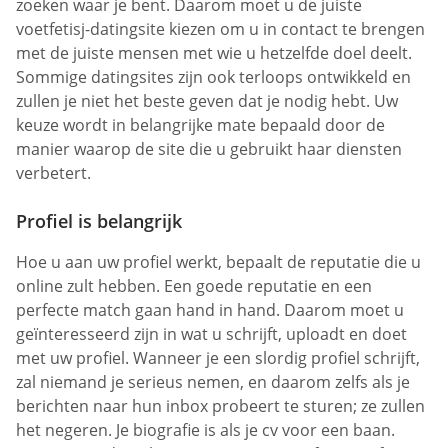
zoeken waar je bent. Daarom moet u de juiste
voetfetisj-datingsite kiezen om u in contact te brengen
met de juiste mensen met wie u hetzelfde doel deelt.
Sommige datingsites zijn ook terloops ontwikkeld en
zullen je niet het beste geven dat je nodig hebt. Uw
keuze wordt in belangrijke mate bepaald door de
manier waarop de site die u gebruikt haar diensten
verbetert.
Profiel is belangrijk
Hoe u aan uw profiel werkt, bepaalt de reputatie die u
online zult hebben. Een goede reputatie en een
perfecte match gaan hand in hand. Daarom moet u
geïnteresseerd zijn in wat u schrijft, uploadt en doet
met uw profiel. Wanneer je een slordig profiel schrijft,
zal niemand je serieus nemen, en daarom zelfs als je
berichten naar hun inbox probeert te sturen; ze zullen
het negeren. Je biografie is als je cv voor een baan.