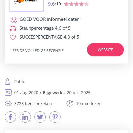
9.6
/10
GOED VOOR
informeel daten
Steunpercentage
4.6 of 5
SUCCESPERCENTAGE
4.8 of 5
WEBSITE
LEES DE VOLLEDIGE RECENSIE
Pablo
01 aug 2020
Bijgewerkt:
20 mrt 2025
3723 Keer bekeken
10 min lezen