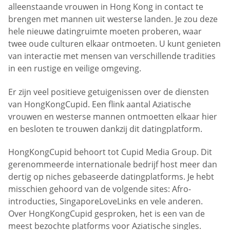
alleenstaande vrouwen in Hong Kong in contact te
brengen met mannen uit westerse landen. Je zou deze
hele nieuwe datingruimte moeten proberen, waar
twee oude culturen elkaar ontmoeten. U kunt genieten
van interactie met mensen van verschillende tradities
in een rustige en veilige omgeving.
Er zijn veel positieve getuigenissen over de diensten
van HongKongCupid. Een flink aantal Aziatische
vrouwen en westerse mannen ontmoetten elkaar hier
en besloten te trouwen dankzij dit datingplatform.
HongKongCupid behoort tot Cupid Media Group. Dit
gerenommeerde internationale bedrijf host meer dan
dertig op niches gebaseerde datingplatforms. Je hebt
misschien gehoord van de volgende sites: Afro-
introducties, SingaporeLoveLinks en vele anderen.
Over HongKongCupid gesproken, het is een van de
meest bezochte platforms voor Aziatische singles.