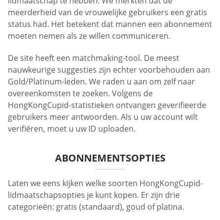
lidmaatschap te hebben. We merkten dat de
meerderheid van de vrouwelijke gebruikers een gratis
status had. Het betekent dat mannen een abonnement
moeten nemen als ze willen communiceren.
De site heeft een matchmaking-tool. De meest
nauwkeurige suggesties zijn echter voorbehouden aan
Gold/Platinum-leden. We raden u aan om zelf naar
overeenkomsten te zoeken. Volgens de
HongKongCupid-statistieken ontvangen geverifieerde
gebruikers meer antwoorden. Als u uw account wilt
verifiëren, moet u uw ID uploaden.
ABONNEMENTSOPTIES
Laten we eens kijken welke soorten HongKongCupid-
lidmaatschapsopties je kunt kopen. Er zijn drie
categorieën: gratis (standaard), goud of platina.