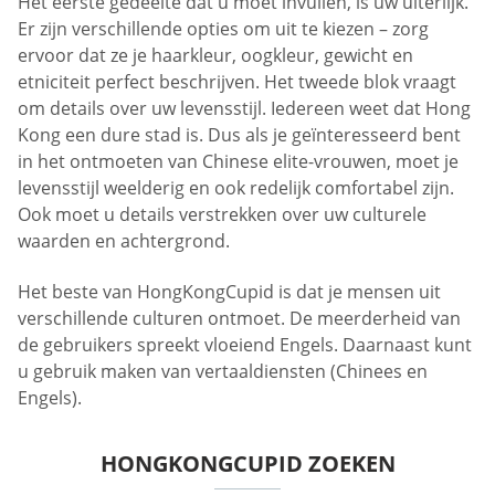
Het eerste gedeelte dat u moet invullen, is uw uiterlijk.
Er zijn verschillende opties om uit te kiezen – zorg
ervoor dat ze je haarkleur, oogkleur, gewicht en
etniciteit perfect beschrijven. Het tweede blok vraagt
om details over uw levensstijl. Iedereen weet dat Hong
Kong een dure stad is. Dus als je geïnteresseerd bent
in het ontmoeten van Chinese elite-vrouwen, moet je
levensstijl weelderig en ook redelijk comfortabel zijn.
Ook moet u details verstrekken over uw culturele
waarden en achtergrond.
Het beste van HongKongCupid is dat je mensen uit
verschillende culturen ontmoet. De meerderheid van
de gebruikers spreekt vloeiend Engels. Daarnaast kunt
u gebruik maken van vertaaldiensten (Chinees en
Engels).
HONGKONGCUPID ZOEKEN