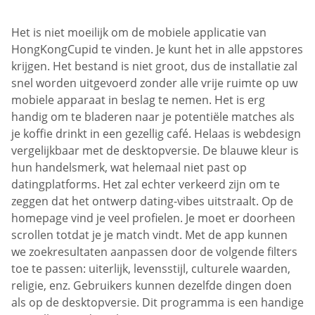
Het is niet moeilijk om de mobiele applicatie van
HongKongCupid te vinden. Je kunt het in alle appstores
krijgen. Het bestand is niet groot, dus de installatie zal
snel worden uitgevoerd zonder alle vrije ruimte op uw
mobiele apparaat in beslag te nemen. Het is erg
handig om te bladeren naar je potentiële matches als
je koffie drinkt in een gezellig café. Helaas is webdesign
vergelijkbaar met de desktopversie. De blauwe kleur is
hun handelsmerk, wat helemaal niet past op
datingplatforms. Het zal echter verkeerd zijn om te
zeggen dat het ontwerp dating-vibes uitstraalt. Op de
homepage vind je veel profielen. Je moet er doorheen
scrollen totdat je je match vindt. Met de app kunnen
we zoekresultaten aanpassen door de volgende filters
toe te passen: uiterlijk, levensstijl, culturele waarden,
religie, enz. Gebruikers kunnen dezelfde dingen doen
als op de desktopversie. Dit programma is een handige