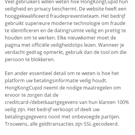
Veel gebruikers willen weten hoe HongKongCupid hun
veiligheid en privacy beschermt. De website heeft een
hooggekwalificeerd fraudepreventieteam. Het bedrijf
gebruikt superieure moderne technologie om fraude
te identificeren en de datingruimte veilig en prettig te
houden om te werken. Elke nieuwkomer moet de
pagina met officiële veiligheidstips lezen. Wanneer je
verdacht gedrag opmerkt, gebruik dan de tool om die
persoon te blokkeren.
Een ander essentieel detail om te weten is hoe het
platform uw betalingsinformatie veilig houdt.
HongKongCupid neemt de nodige maatregelen om
ervoor te zorgen dat de
creditcard-/debetkaartgegevens van hun klanten 100%
veilig zijn. Het bedrijf verkoopt of deelt uw
betalingsgegevens nooit met onbevoegde partijen.
Trouwens, alle geldtransacties zijn SSL-gecodeerd.