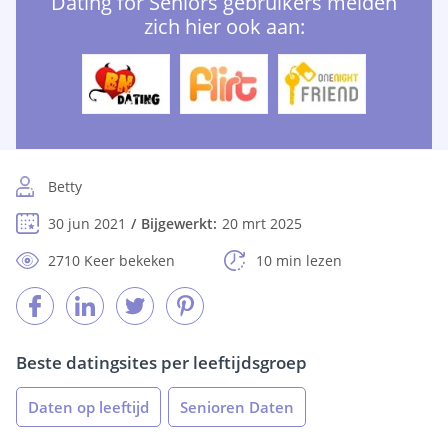
Dating for Seniors gebruikers melden
zich hier ook aan:
Betty
30 jun 2021
Bijgewerkt:
20 mrt 2025
2710 Keer bekeken
10 min lezen
Beste datingsites per leeftijdsgroep
Daten op leeftijd
Senioren Daten