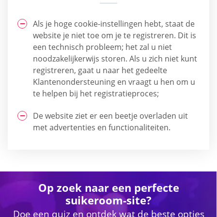
Als je hoge cookie-instellingen hebt, staat de
website je niet toe om je te registreren. Dit is
een technisch probleem; het zal u niet
noodzakelijkerwijs storen. Als u zich niet kunt
registreren, gaat u naar het gedeelte
Klantenondersteuning en vraagt u hen om u
te helpen bij het registratieproces;
De website ziet er een beetje overladen uit
met advertenties en functionaliteiten.
Op zoek naar een perfecte
suikeroom-site?
Doe een quiz en ontdek wat de beste opties