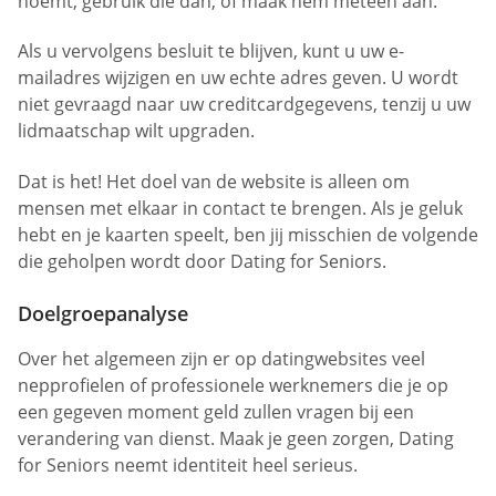
noemt, gebruik die dan, of maak hem meteen aan.
Als u vervolgens besluit te blijven, kunt u uw e-
mailadres wijzigen en uw echte adres geven. U wordt
niet gevraagd naar uw creditcardgegevens, tenzij u uw
lidmaatschap wilt upgraden.
Dat is het! Het doel van de website is alleen om
mensen met elkaar in contact te brengen. Als je geluk
hebt en je kaarten speelt, ben jij misschien de volgende
die geholpen wordt door Dating for Seniors.
Doelgroepanalyse
Over het algemeen zijn er op datingwebsites veel
nepprofielen of professionele werknemers die je op
een gegeven moment geld zullen vragen bij een
verandering van dienst. Maak je geen zorgen, Dating
for Seniors neemt identiteit heel serieus.