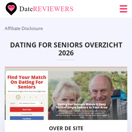
Affiliate Disclosure
DATING FOR SENIORS OVERZICHT
2026
OVER DE SITE