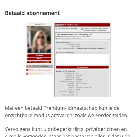
Betaald abonnement
Met een betaald Premium-lidmaatschap kun je de
onzichtbare modus activeren, zoals we eerder zeiden.
Vervolgens kunt u onbeperkt flirts, privéberichten en
e-mails verzenden. Maar het beste van alles is dat u de