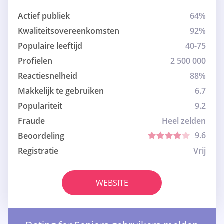
Actief publiek
64%
Kwaliteitsovereenkomsten
92%
Populaire leeftijd
40-75
Profielen
2 500 000
Reactiesnelheid
88%
Makkelijk te gebruiken
6.7
Populariteit
9.2
Fraude
Heel zelden
9.6
Beoordeling
Registratie
Vrij
WEBSITE