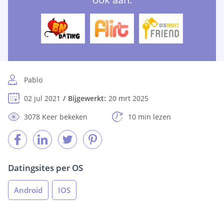
Pablo
02 jul 2021
Bijgewerkt:
20 mrt 2025
3078 Keer bekeken
10 min lezen
Datingsites per OS
Android
IOS