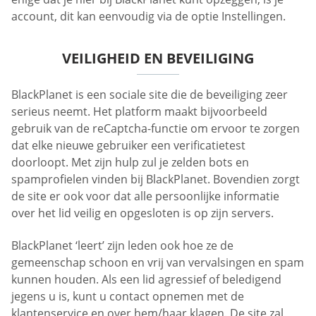
account, dit kan eenvoudig via de optie Instellingen.
VEILIGHEID EN BEVEILIGING
BlackPlanet is een sociale site die de beveiliging zeer
serieus neemt. Het platform maakt bijvoorbeeld
gebruik van de reCaptcha-functie om ervoor te zorgen
dat elke nieuwe gebruiker een verificatietest
doorloopt. Met zijn hulp zul je zelden bots en
spamprofielen vinden bij BlackPlanet. Bovendien zorgt
de site er ook voor dat alle persoonlijke informatie
over het lid veilig en opgesloten is op zijn servers.
BlackPlanet ‘leert’ zijn leden ook hoe ze de
gemeenschap schoon en vrij van vervalsingen en spam
kunnen houden. Als een lid agressief of beledigend
jegens u is, kunt u contact opnemen met de
klantenservice en over hem/haar klagen. De site zal