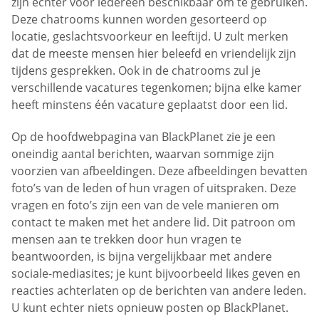
zijn echter voor iedereen beschikbaar om te gebruiken.
Deze chatrooms kunnen worden gesorteerd op
locatie, geslachtsvoorkeur en leeftijd. U zult merken
dat de meeste mensen hier beleefd en vriendelijk zijn
tijdens gesprekken. Ook in de chatrooms zul je
verschillende vacatures tegenkomen; bijna elke kamer
heeft minstens één vacature geplaatst door een lid.
Op de hoofdwebpagina van BlackPlanet zie je een
oneindig aantal berichten, waarvan sommige zijn
voorzien van afbeeldingen. Deze afbeeldingen bevatten
foto’s van de leden of hun vragen of uitspraken. Deze
vragen en foto’s zijn een van de vele manieren om
contact te maken met het andere lid. Dit patroon om
mensen aan te trekken door hun vragen te
beantwoorden, is bijna vergelijkbaar met andere
sociale-mediasites; je kunt bijvoorbeeld likes geven en
reacties achterlaten op de berichten van andere leden.
U kunt echter niets opnieuw posten op BlackPlanet.