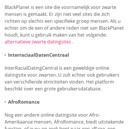
BlackPlanet is een site die voornamelijk voor zwarte
mensen is gemaakt. Er zijn niet veel sites die zich
richten op slechts een specifieke groep mensen. Als u
echter om de een of andere reden niet van BlackPlanet
houdt, kunt u gebruik maken van het volgende:
alternatieve zwarte datingsites
.
InterraciaalDatenCentraal
InterRacialDatingCentral is een geweldige online
datingsite voor zwarten. U zult echter ook gebruikers
van verschillende etniciteiten vinden. Het platform
beschikt over een grote gebruikersdatabase.
AfroRomance
Nog een andere online datingsite voor Afro-
Amerikaanse mensen, AfroRomance, biedt uitstekende
functies, of je nu op zoek bent naar een affaire, een