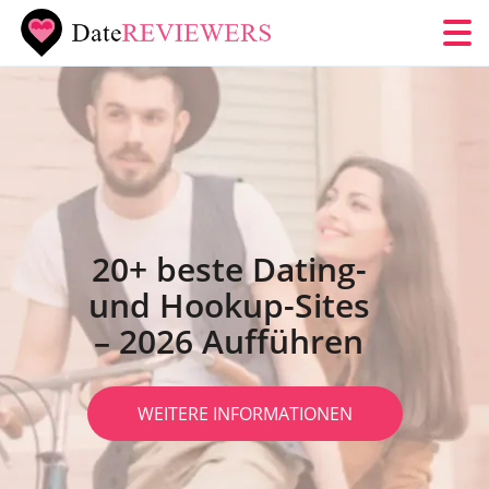
20+ beste Dating-
und Hookup-Sites
– 2026 Aufführen
WEITERE INFORMATIONEN