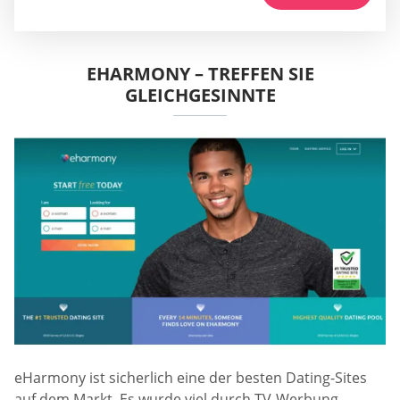
EHARMONY – TREFFEN SIE
GLEICHGESINNTE
eHarmony ist sicherlich eine der besten Dating-Sites
auf dem Markt. Es wurde viel durch TV-Werbung