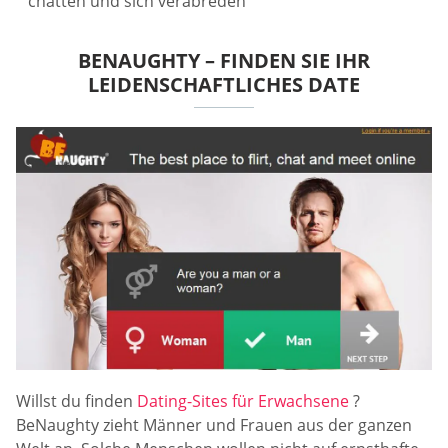
chatten und sich verabreden
BENAUGHTY – FINDEN SIE IHR
LEIDENSCHAFTLICHES DATE
Willst du finden
Dating-Sites für Erwachsene
?
BeNaughty zieht Männer und Frauen aus der ganzen