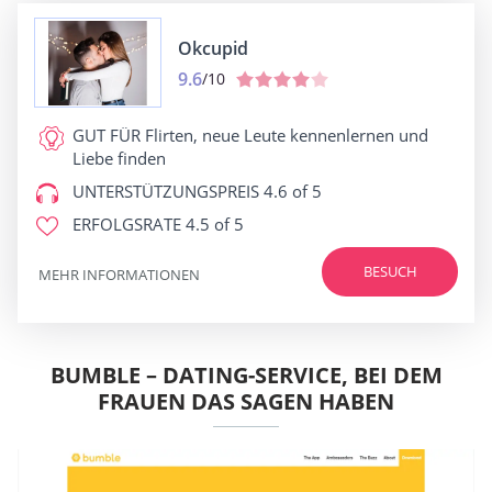
Okcupid
9.6
/10
GUT FÜR
Flirten, neue Leute kennenlernen und
Liebe finden
UNTERSTÜTZUNGSPREIS
4.6 of 5
ERFOLGSRATE
4.5 of 5
BESUCH
MEHR INFORMATIONEN
BUMBLE – DATING-SERVICE, BEI DEM
FRAUEN DAS SAGEN HABEN