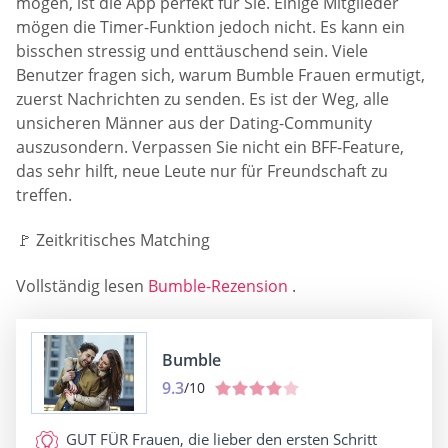
mögen, ist die App perfekt für Sie. Einige Mitglieder
mögen die Timer-Funktion jedoch nicht. Es kann ein
bisschen stressig und enttäuschend sein. Viele
Benutzer fragen sich, warum Bumble Frauen ermutigt,
zuerst Nachrichten zu senden. Es ist der Weg, alle
unsicheren Männer aus der Dating-Community
auszusondern. Verpassen Sie nicht ein BFF-Feature,
das sehr hilft, neue Leute nur für Freundschaft zu
treffen.
🚩 Zeitkritisches Matching
Vollständig lesen
Bumble-Rezension
.
Bumble
9.3
/10
GUT FÜR
Frauen, die lieber den ersten Schritt