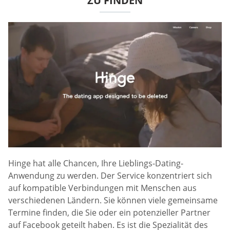
ZU FINDEN
Hinge hat alle Chancen, Ihre Lieblings-Dating-
Anwendung zu werden. Der Service konzentriert sich
auf kompatible Verbindungen mit Menschen aus
verschiedenen Ländern. Sie können viele gemeinsame
Termine finden, die Sie oder ein potenzieller Partner
auf Facebook geteilt haben. Es ist die Spezialität des