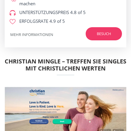
machen
UNTERSTÜTZUNGSPREIS
4.8 of 5
ERFOLGSRATE
4.9 of 5
BESUCH
MEHR INFORMATIONEN
CHRISTIAN MINGLE – TREFFEN SIE SINGLES
MIT CHRISTLICHEN WERTEN