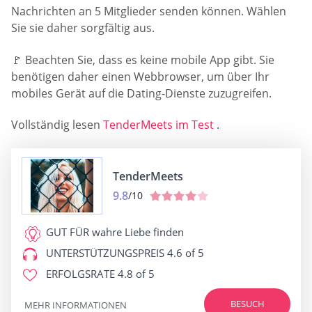
Nachrichten an 5 Mitglieder senden können. Wählen
Sie sie daher sorgfältig aus.
🚩 Beachten Sie, dass es keine mobile App gibt. Sie
benötigen daher einen Webbrowser, um über Ihr
mobiles Gerät auf die Dating-Dienste zuzugreifen.
Vollständig lesen
TenderMeets im Test
.
TenderMeets
9.8
/10
GUT FÜR
wahre Liebe finden
UNTERSTÜTZUNGSPREIS
4.6 of 5
ERFOLGSRATE
4.8 of 5
BESUCH
MEHR INFORMATIONEN