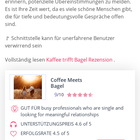
erinnern, potenzielle Übereinstimmungen zu melden.
Es ist Ihre Zeit wert, da es viele schöne Menschen gibt,
die für tiefe und bedeutungsvolle Gespräche offen
sind.
🚩 Schnittstelle kann für unerfahrene Benutzer
verwirrend sein
Vollständig lesen
Kaffee trifft Bagel Rezension
.
Coffee Meets
Bagel
9
/10
GUT FÜR
busy professionals who are single and
looking for meaningful relationships
UNTERSTÜTZUNGSPREIS
4.6 of 5
ERFOLGSRATE
4.5 of 5