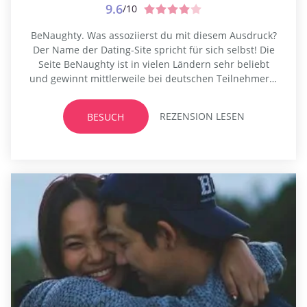
9.6
/10
BeNaughty. Was assoziierst du mit diesem Ausdruck?
Der Name der Dating-Site spricht für sich selbst! Die
Seite BeNaughty ist in vielen Ländern sehr beliebt
und gewinnt mittlerweile bei deutschen Teilnehmern,
die nach etwas Unterhaltung suchen, immer mehr
Beliebtheit. Die Website ist also eine Dating-Plattform,
REZENSION LESEN
BESUCH
wo man den perfekten Sexpartner fürs Online- oder
Offline-Dating finden kann. Die Benutzer der Website
BeNaughty...