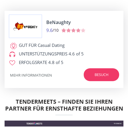
BeNaughty
9.6
/10
GUT FÜR
Casual Dating
UNTERSTÜTZUNGSPREIS
4.6 of 5
ERFOLGSRATE
4.8 of 5
BESUCH
MEHR INFORMATIONEN
TENDERMEETS – FINDEN SIE IHREN
PARTNER FÜR ERNSTHAFTE BEZIEHUNGEN