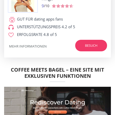
9
/10
GUT FÜR
dating apps fans
UNTERSTÜTZUNGSPREIS
4.2 of 5
ERFOLGSRATE
4.8 of 5
BESUCH
MEHR INFORMATIONEN
COFFEE MEETS BAGEL – EINE SITE MIT
EXKLUSIVEN FUNKTIONEN