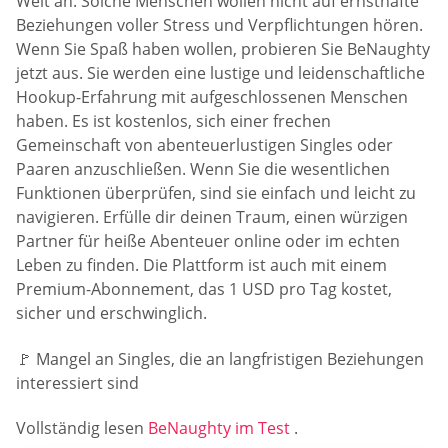
Welt an. Solche Menschen wollen nicht auf ernsthafte
Beziehungen voller Stress und Verpflichtungen hören.
Wenn Sie Spaß haben wollen, probieren Sie BeNaughty
jetzt aus. Sie werden eine lustige und leidenschaftliche
Hookup-Erfahrung mit aufgeschlossenen Menschen
haben. Es ist kostenlos, sich einer frechen
Gemeinschaft von abenteuerlustigen Singles oder
Paaren anzuschließen. Wenn Sie die wesentlichen
Funktionen überprüfen, sind sie einfach und leicht zu
navigieren. Erfülle dir deinen Traum, einen würzigen
Partner für heiße Abenteuer online oder im echten
Leben zu finden. Die Plattform ist auch mit einem
Premium-Abonnement, das 1 USD pro Tag kostet,
sicher und erschwinglich.
🚩 Mangel an Singles, die an langfristigen Beziehungen
interessiert sind
Vollständig lesen
BeNaughty im Test
.