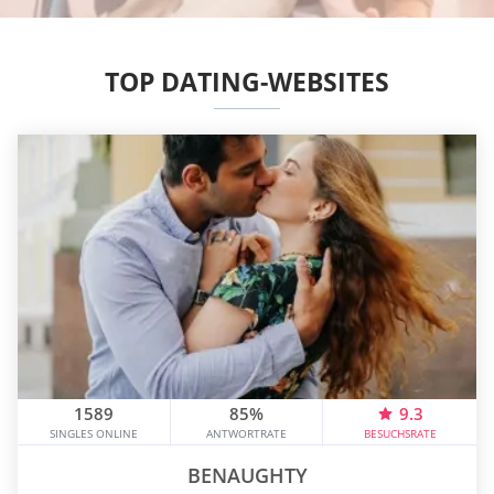
TOP DATING-WEBSITES
1589
85%
9.3
SINGLES ONLINE
ANTWORTRATE
BESUCHSRATE
BENAUGHTY