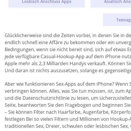
Lesbisch Anschluss Apps
Asiatisch An
Teenag
Glücklicherweise sind die Zeiten vorbei, in denen Sie in
endlich schnell eine Affäre zu bekommen oder ein unver
Bedingungen, wenn sie nicht bereit sind, sich auf etwas
jede verfügbare Casual-Hookup-App auf dem iPhone nutze
Apple mehr als 2,3 Milliarden Handys verkauft. Können Si
Und daran ist nichts auszusetzen, solange es gegenseit
Aber wie funktionieren Sex-Apps auf dem iPhone? Wenn Sie 
verbringen können. Alles, was Sie tun müssen, ist, zum 
und die Datenschutzrichtlinie zu lesen, um sicherzustell
Seite, beantworten Sie den Fragebogen und beginnen Sie
– Sie können Filter nach Haarfarbe, Augenfarbe, Körperfo
festlegen Bei so vielen Filtern und Millionen von Hookup-
traditionellen Sex, Dreier, schwulen oder lesbischen S