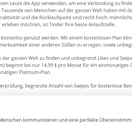
sten Leute die App verwenden, um eine Verbindung zu finden
. Tausende von Menschen auf der ganzen Welt haben mit d
ktivität und die Rücklaufquote sind recht hoch; männliche 
rleben möchten, ist Tinder Ihre beste Anlaufstelle.
 kostenlos genutzt werden. Mit einem kostenlosen Plan kö
fmerksamkeit einer anderen Süßen zu erregen, sowie unbeg
s der ganzen Welt zu finden und unbegrenzt Likes und Swipes
num) beginnt bei nur 14,99 $ pro Monat für ein einmonatige
natigen Platinum-Plan.
lüberprüfung, begrenzte Anzahl von Swipes für kostenlose Ben
Menschen kommunizieren und eine perfekte Übereinstimm