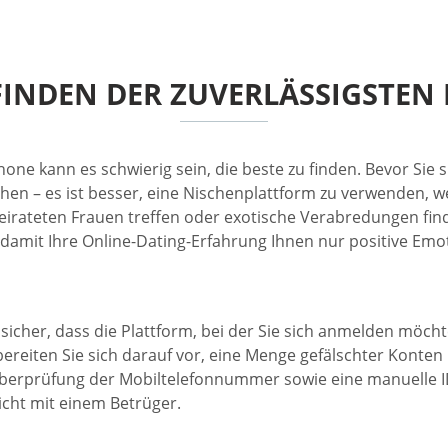
FINDEN DER ZUVERLÄSSIGSTEN
Phone kann es schwierig sein, die beste zu finden. Bevor Si
chen – es ist besser, eine Nischenplattform zu verwenden,
erheirateten Frauen treffen oder exotische Verabredungen fi
amit Ihre Online-Dating-Erfahrung Ihnen nur positive Emot
Sie sicher, dass die Plattform, bei der Sie sich anmelden möc
bereiten Sie sich darauf vor, eine Menge gefälschter Konten
e Überprüfung der Mobiltelefonnummer sowie eine manuelle 
icht mit einem Betrüger.