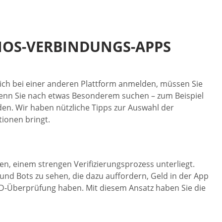
 IOS-VERBINDUNGS-APPS
e sich bei einer anderen Plattform anmelden, müssen Sie
 wenn Sie nach etwas Besonderem suchen – zum Beispiel
nden. Wir haben nützliche Tipps zur Auswahl der
ionen bringt.
hten, einem strengen Verifizierungsprozess unterliegt.
 und Bots zu sehen, die dazu auffordern, Geld in der App
ID-Überprüfung haben. Mit diesem Ansatz haben Sie die