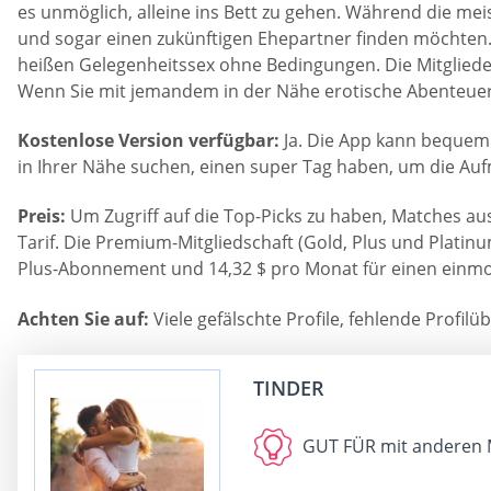
es unmöglich, alleine ins Bett zu gehen. Während die mei
und sogar einen zukünftigen Ehepartner finden möchten
heißen Gelegenheitssex ohne Bedingungen. Die Mitgliedera
Wenn Sie mit jemandem in der Nähe erotische Abenteuer e
Kostenlose Version verfügbar:
Ja. Die App kann bequem
in Ihrer Nähe suchen, einen super Tag haben, um die Au
Preis:
Um Zugriff auf die Top-Picks zu haben, Matches au
Tarif. Die Premium-Mitgliedschaft (Gold, Plus und Plati
Plus-Abonnement und 14,32 $ pro Monat für einen einmo
Achten Sie auf:
Viele gefälschte Profile, fehlende Profi
TINDER
GUT FÜR
mit anderen 