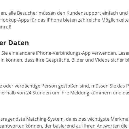
haben, alle Besucher müssen den Kundensupport einfach und
n Hookup-Apps für das iPhone bieten zahlreiche Möglichkeit
nruf!
er Daten
enn Sie eine andere iPhone-Verbindungs-App verwenden. Les
sein können, dass Ihre Gespräche, Bilder und Videos sicher b
che oder verdächtige Person gestoßen sind, müssen Sie das 
erhalb von 24 Stunden um Ihre Meldung kümmern und das Pr
agendste Matching-System, da es das wichtigste Merkmal ein
beantworten können, der basierend auf Ihren Antworten die