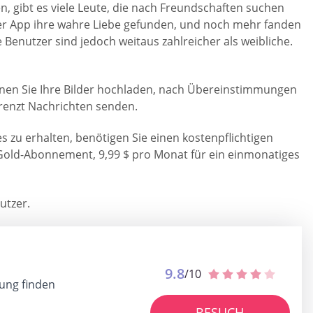
, gibt es viele Leute, die nach Freundschaften suchen
er App ihre wahre Liebe gefunden, und noch mehr fanden
Benutzer sind jedoch weitaus zahlreicher als weibliche.
nnen Sie Ihre Bilder hochladen, nach Übereinstimmungen
renzt Nachrichten senden.
 zu erhalten, benötigen Sie einen kostenpflichtigen
s Gold-Abonnement, 9,99 $ pro Monat für ein einmonatiges
utzer.
9.8
/10
ung finden
BESUCH