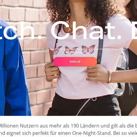
 Millionen Nutzern aus mehr als 190 Ländern und gilt als di
d eignet sich perfekt für einen One-Night-Stand. Bei so vie