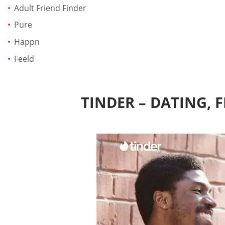
Adult Friend Finder
Pure
Happn
Feeld
TINDER – DATING,