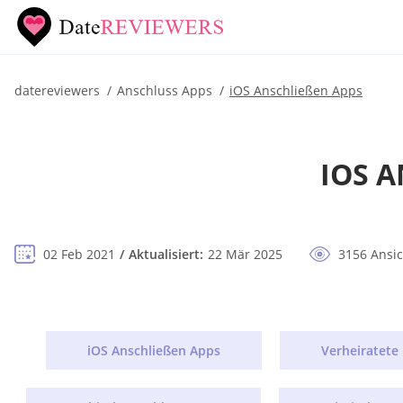
datereviewers
Anschluss Apps
iOS Anschließen Apps
IOS A
02 Feb 2021
Aktualisiert:
22 Mär 2025
3156 Ansi
iOS Anschließen Apps
Verheiratet