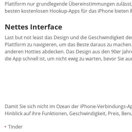
Plattform nur grundlegende Übereinstimmungen zulässt, 
besten kostenlosen Hookup-Apps für das iPhone bieten Ih
Nettes Interface
Last but not least das Design und die Geschwindigkeit d
Plattform zu navigieren, um das Beste daraus zu machen. 
anderen Hotties abdecken. Das Design aus den 90er Jahren 
die App schnell ist, um nicht ewig zu warten, bevor Sie a
Damit Sie sich nicht im Ozean der iPhone-Verbindungs-A
Hinblick auf ihre Funktionen, Geschwindigkeit, Preis, Be
Tinder