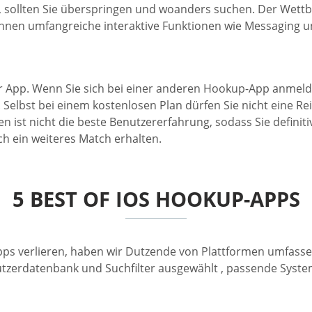
sollten Sie überspringen und woanders suchen. Der Wettbe
nen umfangreiche interaktive Funktionen wie Messaging und
er App. Wenn Sie sich bei einer anderen Hookup-App anmelde
Selbst bei einem kostenlosen Plan dürfen Sie nicht eine Re
ist nicht die beste Benutzererfahrung, sodass Sie definitiv
uch ein weiteres Match erhalten.
5 BEST OF IOS HOOKUP-APPS
pps verlieren, haben wir Dutzende von Plattformen umfass
nutzerdatenbank und Suchfilter ausgewählt , passende Syste