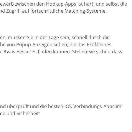
werb zwischen den Hookup-Apps ist hart, und selbst die
 Zugriff auf fortschrittliche Matching-Systeme.
n, müssen Sie in der Lage sein, schnell durch die
ihe von Popup-Anzeigen sehen, die das Profil eines
 etwas Besseres finden können. Stellen Sie sicher, dass
end überprüft und die besten iOS-Verbindungs-Apps im
me und Sicherheit: