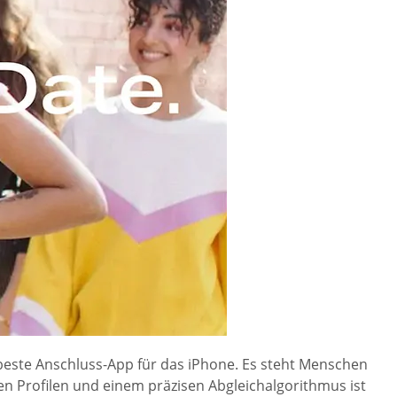
e beste Anschluss-App für das iPhone. Es steht Menschen
len Profilen und einem präzisen Abgleichalgorithmus ist