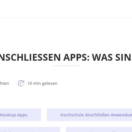
NSCHLIESSEN APPS: WAS SIND
chten
10 min gelesen
e Hookup-Apps
Hochschule Anschließen Anwendu