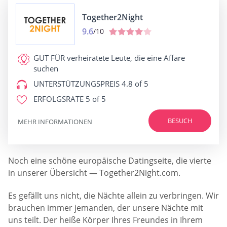
Together2Night
9.6
/10
GUT FÜR
verheiratete Leute, die eine Affäre
suchen
UNTERSTÜTZUNGSPREIS
4.8 of 5
ERFOLGSRATE
5 of 5
BESUCH
MEHR INFORMATIONEN
Noch eine schöne europäische Datingseite, die vierte
in unserer Übersicht — Together2Night.com.
Es gefällt uns nicht, die Nächte allein zu verbringen. Wir
brauchen immer jemanden, der unsere Nächte mit
uns teilt. Der heiße Körper Ihres Freundes in Ihrem