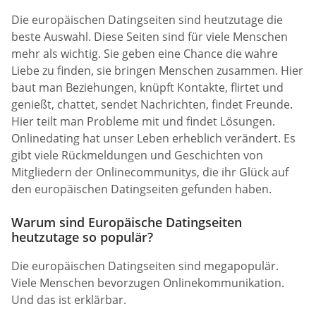
Die europäischen Datingseiten sind heutzutage die
beste Auswahl. Diese Seiten sind für viele Menschen
mehr als wichtig. Sie geben eine Chance die wahre
Liebe zu finden, sie bringen Menschen zusammen. Hier
baut man Beziehungen, knüpft Kontakte, flirtet und
genießt, chattet, sendet Nachrichten, findet Freunde.
Hier teilt man Probleme mit und findet Lösungen.
Onlinedating hat unser Leben erheblich verändert. Es
gibt viele Rückmeldungen und Geschichten von
Mitgliedern der Onlinecommunitys, die ihr Glück auf
den europäischen Datingseiten gefunden haben.
Warum sind Europäische Datingseiten
heutzutage so populär?
Die europäischen Datingseiten sind megapopulär.
Viele Menschen bevorzugen Onlinekommunikation.
Und das ist erklärbar.