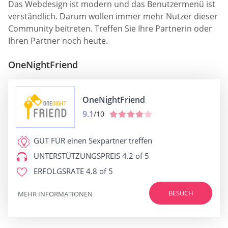
Das Webdesign ist modern und das Benutzermenü ist
verständlich. Darum wollen immer mehr Nutzer dieser
Community beitreten. Treffen Sie Ihre Partnerin oder
Ihren Partner noch heute.
OneNightFriend
OneNightFriend
9.1
/10
GUT FÜR
einen Sexpartner treffen
UNTERSTÜTZUNGSPREIS
4.2 of 5
ERFOLGSRATE
4.8 of 5
BESUCH
MEHR INFORMATIONEN