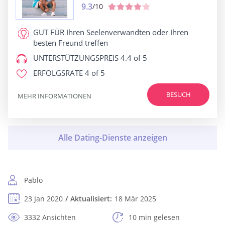
9.3
/10
GUT FÜR
Ihren Seelenverwandten oder Ihren
besten Freund treffen
UNTERSTÜTZUNGSPREIS
4.4 of 5
ERFOLGSRATE
4 of 5
BESUCH
MEHR INFORMATIONEN
Pablo
23 Jan 2020
Aktualisiert:
18 Mär 2025
3332 Ansichten
10 min gelesen