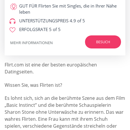
GUT FÜR
Flirten Sie mit Singles, die in Ihrer Nähe
leben
UNTERSTÜTZUNGSPREIS
4.9 of 5
ERFOLGSRATE
5 of 5
BESUCH
MEHR INFORMATIONEN
Flirt.com ist eine der besten europäischen
Datingseiten.
Wissen Sie, was Flirten ist?
Es lohnt sich, sich an die berühmte Szene aus dem Film
„Basic Instinct” und die berühmte Schauspielerin
Sharon Stone ohne Unterwäsche zu erinnern. Das war
wahres Flirten. Eine Frau kann mit ihrem Schuh
spielen, verschiedene Gegenstände streicheln oder