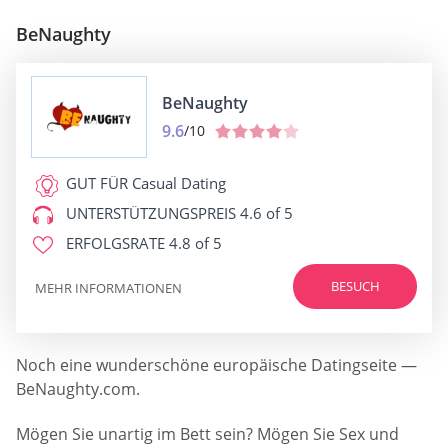
BeNaughty
BeNaughty
9.6
/10
GUT FÜR
Casual Dating
UNTERSTÜTZUNGSPREIS
4.6 of 5
ERFOLGSRATE
4.8 of 5
BESUCH
MEHR INFORMATIONEN
Noch eine wunderschöne europäische Datingseite —
BeNaughty.com.
Mögen Sie unartig im Bett sein? Mögen Sie Sex und