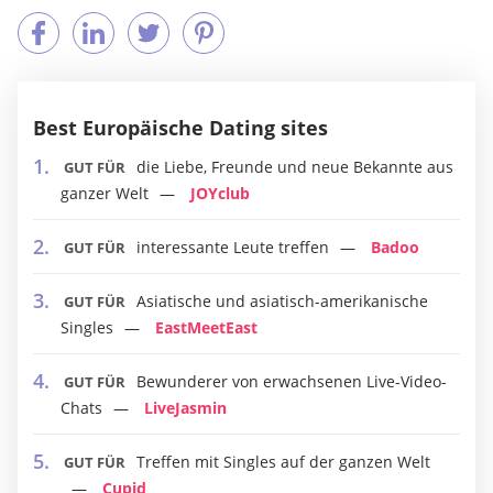
Best Europäische Dating sites
die Liebe, Freunde und neue Bekannte aus
GUT FÜR
ganzer Welt
JOYclub
interessante Leute treffen
Badoo
GUT FÜR
Asiatische und asiatisch-amerikanische
GUT FÜR
Singles
EastMeetEast
Bewunderer von erwachsenen Live-Video-
GUT FÜR
Chats
LiveJasmin
Treffen mit Singles auf der ganzen Welt
GUT FÜR
Cupid