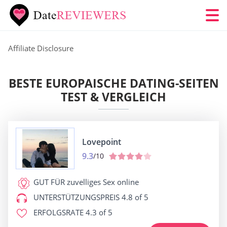
Affiliate Disclosure
BESTE EUROPAISCHE DATING-SEITEN
TEST & VERGLEICH
Lovepoint
9.3
/10
GUT FÜR
zuvelliges Sex online
UNTERSTÜTZUNGSPREIS
4.8 of 5
ERFOLGSRATE
4.3 of 5