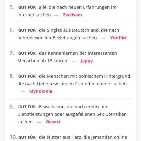
alle, die nach neuen Erfahrungen im
GUT FÜR
Internet suchen
Zweisam
die Singles aus Deutschland, die nach
GUT FÜR
heterosexuellen Beziehungen suchen
Yooflirt
das Kennenlernen der interessanten
GUT FÜR
Menschen ab 18 Jahren
Jappy
die Menschen mit polnischem Hintergrund,
GUT FÜR
die nach Liebe bzw. neuen Freunden online suchen
MyPolonia
Erwachsene, die nach erotischen
GUT FÜR
Dienstleistungen oder ausgefallenen Sex-Utensilien
suchen
Gesext
die Nutzer aus Harz, die jemanden online
GUT FÜR