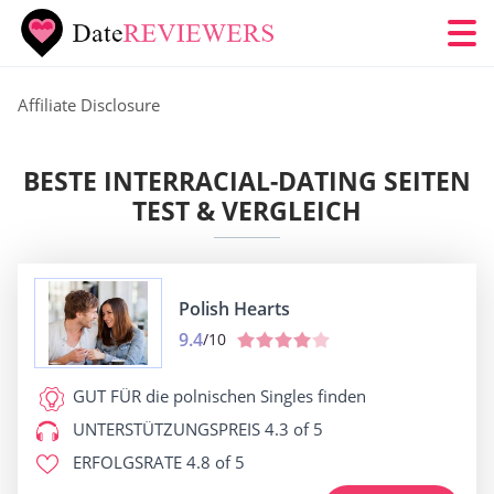
Affiliate Disclosure
BESTE INTERRACIAL-DATING SEITEN
TEST & VERGLEICH
Polish Hearts
9.4
/10
GUT FÜR
die polnischen Singles finden
UNTERSTÜTZUNGSPREIS
4.3 of 5
ERFOLGSRATE
4.8 of 5