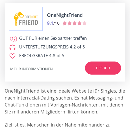
OneNightFriend
9.1
/10
GUT FÜR
einen Sexpartner treffen
UNTERSTÜTZUNGSPREIS
4.2 of 5
ERFOLGSRATE
4.8 of 5
BESUCH
MEHR INFORMATIONEN
OneNightFriend ist eine ideale Webseite für Singles, die
nach Interracial-Dating suchen. Es hat Messaging- und
Chat-Funktionen mit Vorlagen-Nachrichten, mit denen
Sie mit anderen Mitgliedern flirten können.
Ziel ist es, Menschen in der Nähe miteinander zu