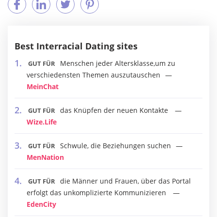
Best Interracial Dating sites
Menschen jeder Altersklasse,um zu
GUT FÜR
verschiedensten Themen auszutauschen
MeinChat
das Knüpfen der neuen Kontakte
GUT FÜR
Wize.Life
Schwule, die Beziehungen suchen
GUT FÜR
MenNation
die Männer und Frauen, über das Portal
GUT FÜR
erfolgt das unkomplizierte Kommunizieren
EdenCity