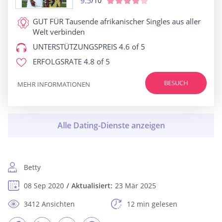
9.5
/10
GUT FÜR
Tausende afrikanischer Singles aus aller
Welt verbinden
UNTERSTÜTZUNGSPREIS
4.6 of 5
ERFOLGSRATE
4.8 of 5
BESUCH
MEHR INFORMATIONEN
Betty
08 Sep 2020
Aktualisiert:
23 Mär 2025
3412 Ansichten
12 min gelesen