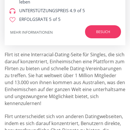
leben
UNTERSTÜTZUNGSPREIS
4.9 of 5
ERFOLGSRATE
5 of 5
BESUCH
MEHR INFORMATIONEN
Flirt ist eine Interracial-Dating-Seite für Singles, die sich
darauf konzentriert, Einheimischen eine Plattform zum
Flirten zu bieten und schnelle Dating-Vereinbarungen
zu treffen. Sie hat weltweit über 1 Million Mitglieder
und 13.000 von ihnen kommen aus Australien, was den
Einheimischen auf der ganzen Welt eine unterhaltsame
und ungezwungene Möglichkeit bietet, sich
kennenzulernen!
Flirt unterscheidet sich von anderen Datingwebseiten,
indem es sich darauf konzentriert, Benutzern direkte,