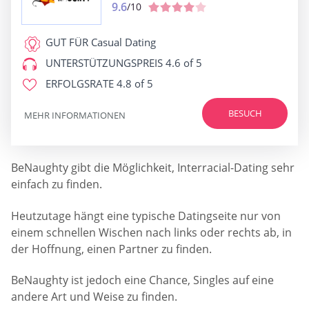
9.6
/10
GUT FÜR
Casual Dating
UNTERSTÜTZUNGSPREIS
4.6 of 5
ERFOLGSRATE
4.8 of 5
BESUCH
MEHR INFORMATIONEN
BeNaughty gibt die Möglichkeit, Interracial-Dating sehr
einfach zu finden.
Heutzutage hängt eine typische Datingseite nur von
einem schnellen Wischen nach links oder rechts ab, in
der Hoffnung, einen Partner zu finden.
BeNaughty ist jedoch eine Chance, Singles auf eine
andere Art und Weise zu finden.