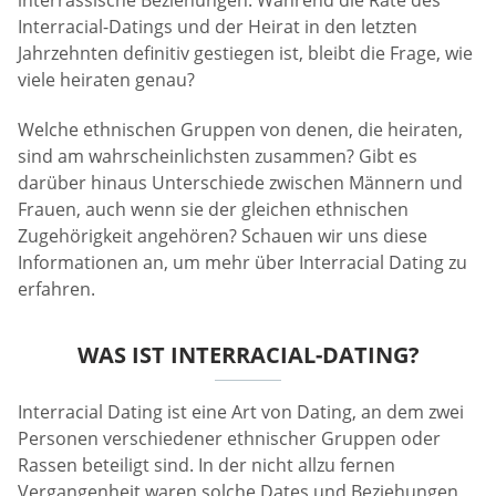
interrassische Beziehungen. Während die Rate des
Interracial-Datings und der Heirat in den letzten
Jahrzehnten definitiv gestiegen ist, bleibt die Frage, wie
viele heiraten genau?
Welche ethnischen Gruppen von denen, die heiraten,
sind am wahrscheinlichsten zusammen? Gibt es
darüber hinaus Unterschiede zwischen Männern und
Frauen, auch wenn sie der gleichen ethnischen
Zugehörigkeit angehören? Schauen wir uns diese
Informationen an, um mehr über Interracial Dating zu
erfahren.
WAS IST INTERRACIAL-DATING?
Interracial Dating ist eine Art von Dating, an dem zwei
Personen verschiedener ethnischer Gruppen oder
Rassen beteiligt sind. In der nicht allzu fernen
Vergangenheit waren solche Dates und Beziehungen