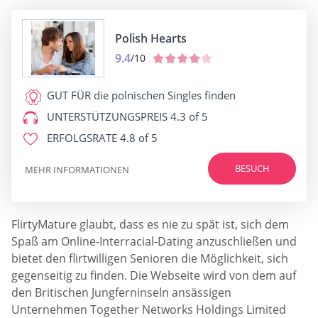
Polish Hearts
9.4
/10
GUT FÜR
die polnischen Singles finden
UNTERSTÜTZUNGSPREIS
4.3 of 5
ERFOLGSRATE
4.8 of 5
BESUCH
MEHR INFORMATIONEN
FlirtyMature glaubt, dass es nie zu spät ist, sich dem
Spaß am Online-Interracial-Dating anzuschließen und
bietet den flirtwilligen Senioren die Möglichkeit, sich
gegenseitig zu finden. Die Webseite wird von dem auf
den Britischen Jungferninseln ansässigen
Unternehmen Together Networks Holdings Limited