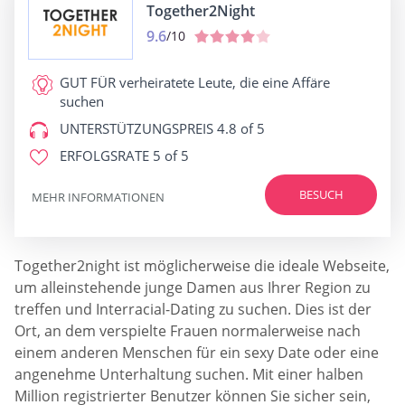
Together2Night
9.6
/10
GUT FÜR
verheiratete Leute, die eine Affäre
suchen
UNTERSTÜTZUNGSPREIS
4.8 of 5
ERFOLGSRATE
5 of 5
BESUCH
MEHR INFORMATIONEN
Together2night ist möglicherweise die ideale Webseite,
um alleinstehende junge Damen aus Ihrer Region zu
treffen und Interracial-Dating zu suchen. Dies ist der
Ort, an dem verspielte Frauen normalerweise nach
einem anderen Menschen für ein sexy Date oder eine
angenehme Unterhaltung suchen. Mit einer halben
Million registrierter Benutzer können Sie sicher sein,