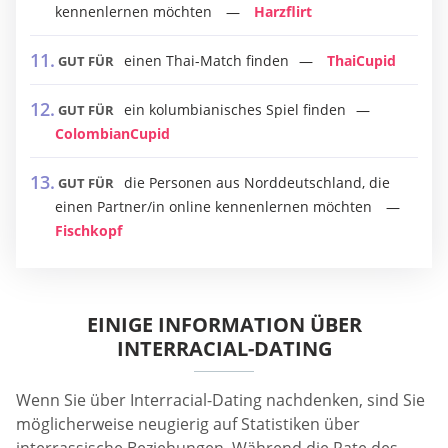
kennenlernen möchten
Harzflirt
einen Thai-Match finden
ThaiCupid
GUT FÜR
ein kolumbianisches Spiel finden
GUT FÜR
ColombianCupid
die Personen aus Norddeutschland, die
GUT FÜR
einen Partner/in online kennenlernen möchten
Fischkopf
EINIGE INFORMATION ÜBER
INTERRACIAL-DATING
Wenn Sie über Interracial-Dating nachdenken, sind Sie
möglicherweise neugierig auf Statistiken über