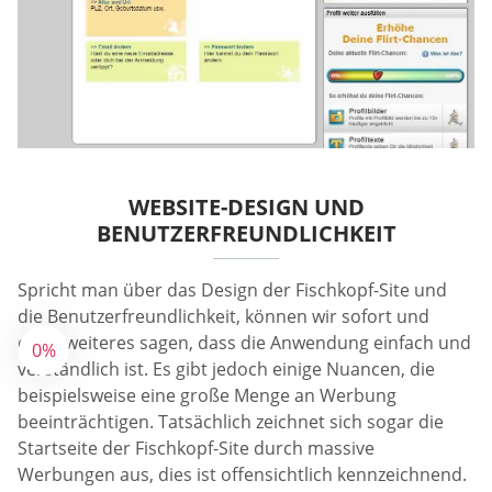
WEBSITE-DESIGN UND
BENUTZERFREUNDLICHKEIT
Spricht man über das Design der Fischkopf-Site und
die Benutzerfreundlichkeit, können wir sofort und
ohne weiteres sagen, dass die Anwendung einfach und
0%
verständlich ist. Es gibt jedoch einige Nuancen, die
beispielsweise eine große Menge an Werbung
beeinträchtigen. Tatsächlich zeichnet sich sogar die
Startseite der Fischkopf-Site durch massive
Werbungen aus, dies ist offensichtlich kennzeichnend.