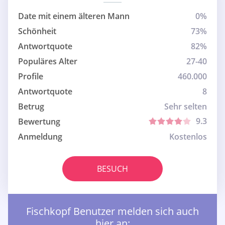
Date mit einem älteren Mann
0%
Schönheit
73%
Antwortquote
82%
Populäres Alter
27-40
Profile
460.000
Antwortquote
8
Betrug
Sehr selten
9.3
Bewertung
Anmeldung
Kostenlos
BESUCH
Fischkopf Benutzer melden sich auch
hier an: