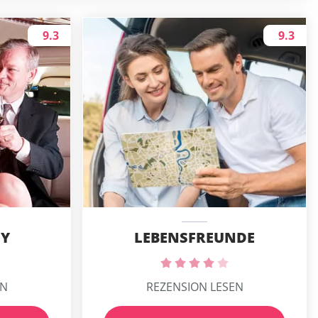
9.3
9.3
Y
LEBENSFREUNDE
EN
REZENSION LESEN