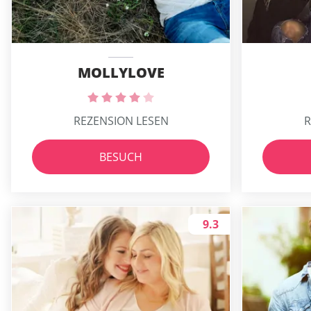
MOLLYLOVE
REZENSION LESEN
R
BESUCH
9.3