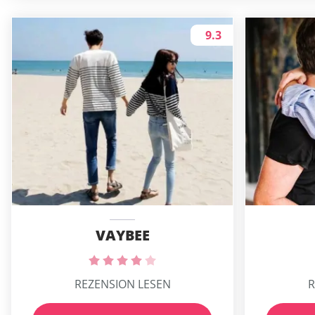
9.3
VAYBEE
REZENSION LESEN
R