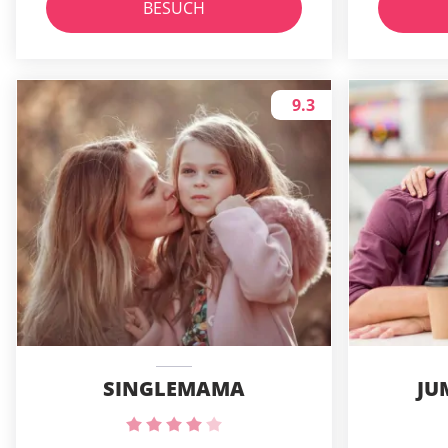
BESUCH
9.3
SINGLEMAMA
JU