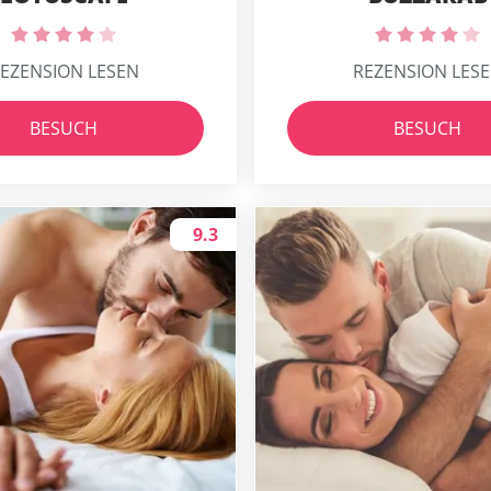
EZENSION LESEN
REZENSION LES
BESUCH
BESUCH
9.3