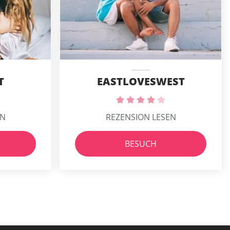
T
EASTLOVESWEST
EN
REZENSION LESEN
BESUCH