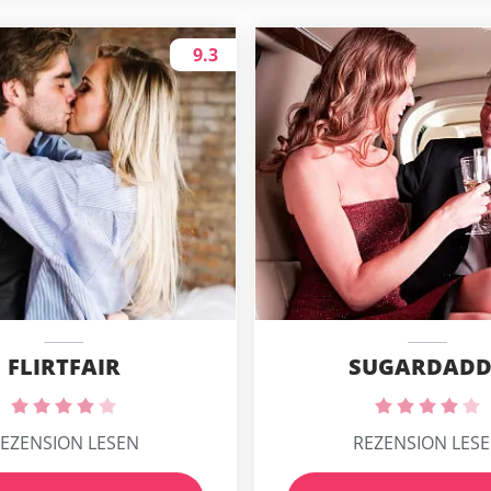
9.3
FLIRTFAIR
SUGARDADD
EZENSION LESEN
REZENSION LES