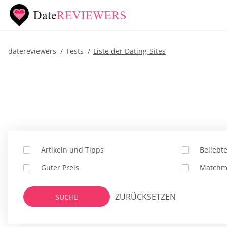
datereviewers
Tests
Liste der Dating-Sites
Artikeln und Tipps
Beliebt
Guter Preis
Matchm
ZURÜCKSETZEN
SUCHE