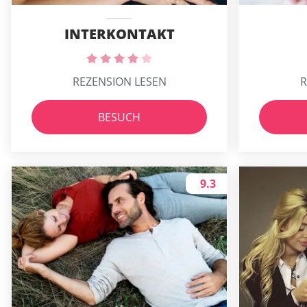
INTERKONTAKT
REZENSION LESEN
R
BESUCH
9.3