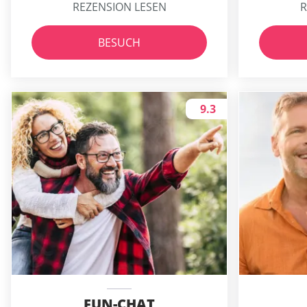
REZENSION LESEN
R
BESUCH
9.3
FUN-CHAT