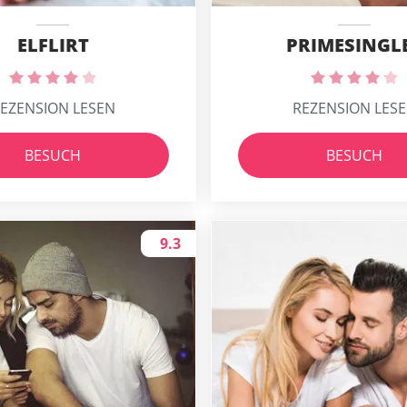
ELFLIRT
PRIMESINGL
EZENSION LESEN
REZENSION LES
BESUCH
BESUCH
9.3