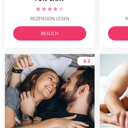
REZENSION LESEN
R
BESUCH
9.3