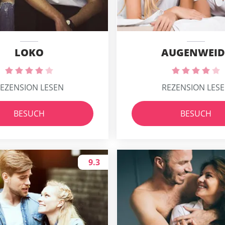
LOKO
AUGENWEID
EZENSION LESEN
REZENSION LES
BESUCH
BESUCH
9.3