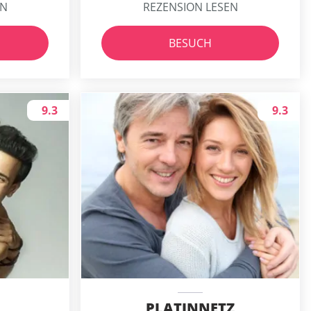
EN
REZENSION LESEN
BESUCH
9.3
9.3
PLATINNETZ