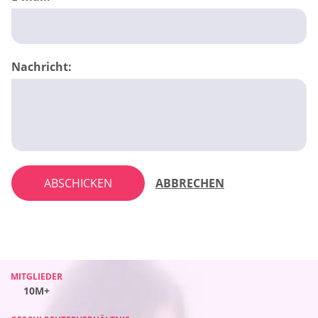
Nachricht:
ABSCHICKEN
ABBRECHEN
MITGLIEDER
MITGLIEDER
MITGLIEDER
MITGLIEDER
10M+
10M+
10M+
10M+