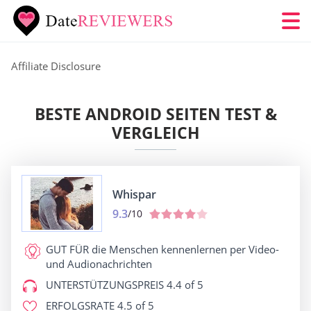
Affiliate Disclosure
BESTE ANDROID SEITEN TEST &
VERGLEICH
Whispar
9.3
/10
GUT FÜR
die Menschen kennenlernen per Video-
und Audionachrichten
UNTERSTÜTZUNGSPREIS
4.4 of 5
ERFOLGSRATE
4.5 of 5