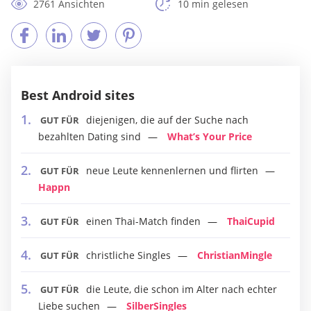
2761 Ansichten
10 min gelesen
Best Android sites
diejenigen, die auf der Suche nach
GUT FÜR
bezahlten Dating sind
What’s Your Price
neue Leute kennenlernen und flirten
GUT FÜR
Happn
einen Thai-Match finden
ThaiCupid
GUT FÜR
christliche Singles
ChristianMingle
GUT FÜR
die Leute, die schon im Alter nach echter
GUT FÜR
Liebe suchen
SilberSingles