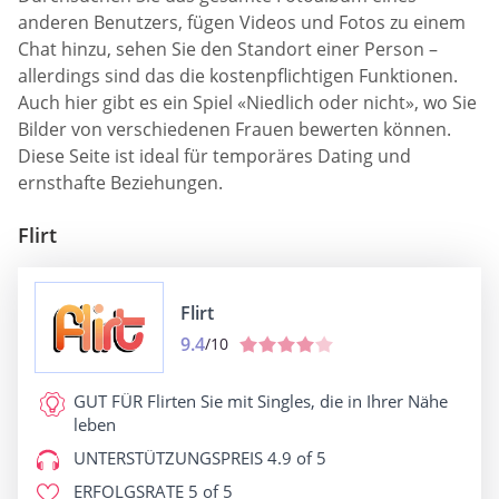
anderen Benutzers, fügen Videos und Fotos zu einem
Chat hinzu, sehen Sie den Standort einer Person –
allerdings sind das die kostenpflichtigen Funktionen.
Auch hier gibt es ein Spiel «Niedlich oder nicht», wo Sie
Bilder von verschiedenen Frauen bewerten können.
Diese Seite ist ideal für temporäres Dating und
ernsthafte Beziehungen.
Flirt
Flirt
9.4
/10
GUT FÜR
Flirten Sie mit Singles, die in Ihrer Nähe
leben
UNTERSTÜTZUNGSPREIS
4.9 of 5
ERFOLGSRATE
5 of 5