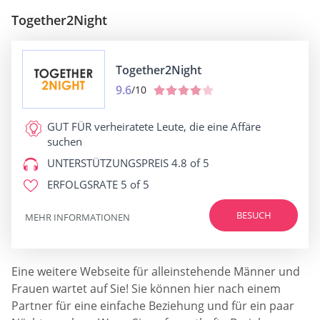
Together2Night
Together2Night
9.6
/10
GUT FÜR
verheiratete Leute, die eine Affäre
suchen
UNTERSTÜTZUNGSPREIS
4.8 of 5
ERFOLGSRATE
5 of 5
BESUCH
MEHR INFORMATIONEN
Eine weitere Webseite für alleinstehende Männer und
Frauen wartet auf Sie! Sie können hier nach einem
Partner für eine einfache Beziehung und für ein paar