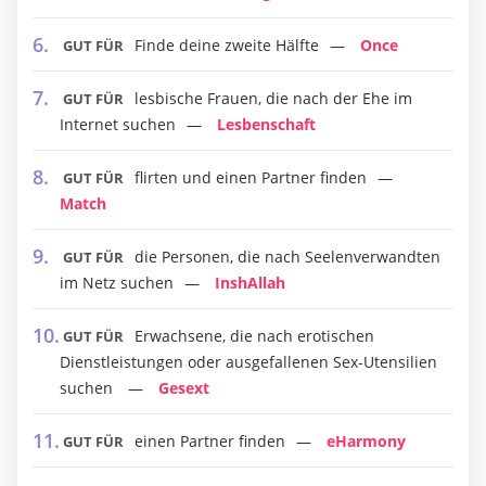
Finde deine zweite Hälfte
Once
GUT FÜR
lesbische Frauen, die nach der Ehe im
GUT FÜR
Internet suchen
Lesbenschaft
flirten und einen Partner finden
GUT FÜR
Match
die Personen, die nach Seelenverwandten
GUT FÜR
im Netz suchen
InshAllah
Erwachsene, die nach erotischen
GUT FÜR
Dienstleistungen oder ausgefallenen Sex-Utensilien
suchen
Gesext
einen Partner finden
eHarmony
GUT FÜR