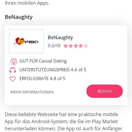
ihren mobilen Apps.
BeNaughty
BeNaughty
9.6
/10
GUT FÜR
Casual Dating
UNTERSTÜTZUNGSPREIS
4.6 of 5
ERFOLGSRATE
4.8 of 5
BESUCH
MEHR INFORMATIONEN
Diese beliebte Webseite hat eine praktische mobile
App für das Android-System, die Sie im Play Market
herunterladen können. Die App ist auch für Anfänger