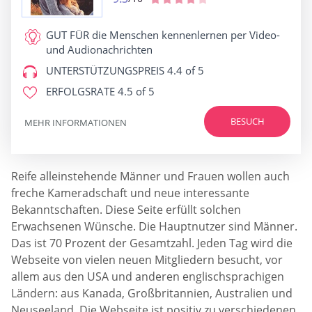
GUT FÜR
die Menschen kennenlernen per Video-
und Audionachrichten
UNTERSTÜTZUNGSPREIS
4.4 of 5
ERFOLGSRATE
4.5 of 5
BESUCH
MEHR INFORMATIONEN
Reife alleinstehende Männer und Frauen wollen auch
freche Kameradschaft und neue interessante
Bekanntschaften. Diese Seite erfüllt solchen
Erwachsenen Wünsche. Die Hauptnutzer sind Männer.
Das ist 70 Prozent der Gesamtzahl. Jeden Tag wird die
Webseite von vielen neuen Mitgliedern besucht, vor
allem aus den USA und anderen englischsprachigen
Ländern: aus Kanada, Großbritannien, Australien und
Neuseeland. Die Webseite ist positiv zu verschiedenen