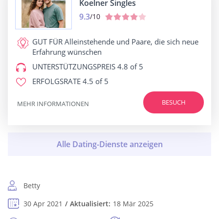
Koelner Singles
9.3
/10
GUT FÜR
Alleinstehende und Paare, die sich neue
Erfahrung wünschen
UNTERSTÜTZUNGSPREIS
4.8 of 5
ERFOLGSRATE
4.5 of 5
BESUCH
MEHR INFORMATIONEN
Betty
30 Apr 2021
Aktualisiert:
18 Mär 2025