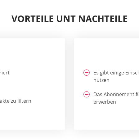
VORTEILE UNT NACHTEILE
riert
Es gibt einige Eins
nutzen
Das Abonnement für
kte zu filtern
erwerben