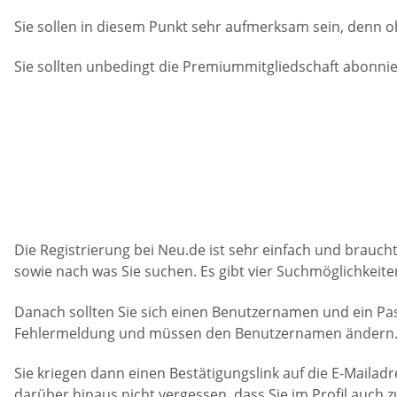
Sie sollen in diesem Punkt sehr aufmerksam sein, denn 
Sie sollten unbedingt die Premiummitgliedschaft abonni
Die Registrierung bei Neu.de ist sehr einfach und braucht
sowie nach was Sie suchen. Es gibt vier Suchmöglichkeit
Danach sollten Sie sich einen Benutzernamen und ein P
Fehlermeldung und müssen den Benutzernamen ändern. 
Sie kriegen dann einen Bestätigungslink auf die E-Mailad
darüber hinaus nicht vergessen, dass Sie im Profil auch z