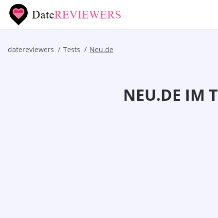
datereviewers
Tests
Neu.de
NEU.DE IM 