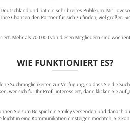
 Deutschland und hat ein sehr breites Publikum. Mit Lovesc
hre Chancen den Partner für sich zu finden, viel größer. 
triert. Mehr als 700 000 von diesen Mitgliedern sind wöchentl
WIE FUNKTIONIERT ES?
iedene Suchmöglichkeiten zur Verfügung, so dass Sie die Su
 wer sich für Ihr Profil interessiert, dann klicken Sie auf „
 können Sie zum Beispiel ein Smiley versenden und danach 
ie leicht in eine Kommunikation einsteigen möchten. Sie kö