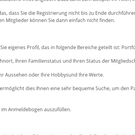
as, dass Sie die Registrierung nicht bis zu Ende durchführe
n Mitglieder können Sie dann einfach nicht finden.
eigenes Profil, das in folgende Bereiche geteilt ist: Port
hnort, Ihren Familienstatus und Ihren Status der Mitgliedsc
 Ihr Aussehen oder Ihre Hobbysund Ihre Werte.
, ermöglicht dies Ihnen eine sehr bequeme Suche, um den Par
er im Anmeldebogen auszufüllen.