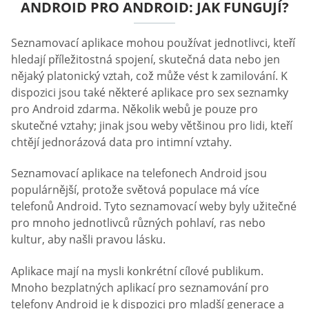
ANDROID PRO ANDROID: JAK FUNGUJÍ?
Seznamovací aplikace mohou používat jednotlivci, kteří
hledají příležitostná spojení, skutečná data nebo jen
nějaký platonický vztah, což může vést k zamilování. K
dispozici jsou také některé aplikace pro sex seznamky
pro Android zdarma. Několik webů je pouze pro
skutečné vztahy; jinak jsou weby většinou pro lidi, kteří
chtějí jednorázová data pro intimní vztahy.
Seznamovací aplikace na telefonech Android jsou
populárnější, protože světová populace má více
telefonů Android. Tyto seznamovací weby byly užitečné
pro mnoho jednotlivců různých pohlaví, ras nebo
kultur, aby našli pravou lásku.
Aplikace mají na mysli konkrétní cílové publikum.
Mnoho bezplatných aplikací pro seznamování pro
telefony Android je k dispozici pro mladší generace a