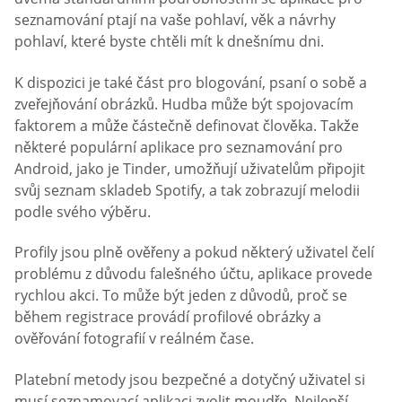
seznamování ptají na vaše pohlaví, věk a návrhy
pohlaví, které byste chtěli mít k dnešnímu dni.
K dispozici je také část pro blogování, psaní o sobě a
zveřejňování obrázků. Hudba může být spojovacím
faktorem a může částečně definovat člověka. Takže
některé populární aplikace pro seznamování pro
Android, jako je Tinder, umožňují uživatelům připojit
svůj seznam skladeb Spotify, a tak zobrazují melodii
podle svého výběru.
Profily jsou plně ověřeny a pokud některý uživatel čelí
problému z důvodu falešného účtu, aplikace provede
rychlou akci. To může být jeden z důvodů, proč se
během registrace provádí profilové obrázky a
ověřování fotografií v reálném čase.
Platební metody jsou bezpečné a dotyčný uživatel si
musí seznamovací aplikaci zvolit moudře. Nejlepší