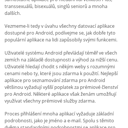
transsexuálů, bisexuálů, singlů seniorů a mnoha
dalších.
Vezmeme-li tedy v úvahu všechny datovací aplikace
dostupné pro Android, podívejme se, jak dobře tyto
populární aplikace na lidi zapůsobily svými funkcemi.
Uživatelé systému Android převládají téměř ve všech
zemích na základě dostupnosti a výhod za nižší cenu.
Uživatelé hledají chodit s někým weby s rozumnými
cenami nebo ty, které jsou zdarma k použití. Nejlepší
aplikace pro seznamování zdarma pro Android
většinou vyžadují vyšší poplatek za prémiové členství
pro Android. Některé aplikace však ženám umožňují
využívat všechny prémiové služby zdarma.
Proces přihlášení mnoha aplikací vyžaduje základní
podrobnosti, jako je jméno a e-mail. Spolu s těmito
dvěma standardními podrobnostmi se aplikace pro