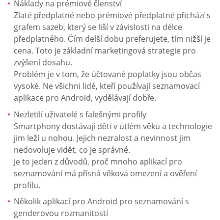
Náklady na prémiové členství
Zlaté předplatné nebo prémiové předplatné přichází s
grafem sazeb, který se liší v závislosti na délce
předplatného. Čím delší dobu preferujete, tím nižší je
cena. Toto je základní marketingová strategie pro
zvýšení dosahu.
Problém je v tom, že účtované poplatky jsou občas
vysoké. Ne všichni lidé, kteří používají seznamovací
aplikace pro Android, vydělávají dobře.
Nezletilí uživatelé s falešnými profily
Smartphony dostávají děti v útlém věku a technologie
jim leží u nohou. Jejich nezralost a nevinnost jim
nedovoluje vidět, co je správné.
Je to jeden z důvodů, proč mnoho aplikací pro
seznamování má přísná věková omezení a ověření
profilu.
Několik aplikací pro Android pro seznamování s
genderovou rozmanitostí