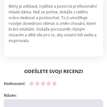
Betty je zvědavá, trpělivá a pozorná profesionální
mladá dáma. Než se pohne, dokáže z celého
srdce sledovat a poslouchat. To jí umožňuje
rozvíjet dovednost všímat si změn chování, které
brání vztahům. Dokáže porozumět různým
situacím a dělá vše pro to, aby ostatní lidi vedla a
inspirovala.
ODEŠLETE SVOJI RECENZI
Hodnocení:
Název: