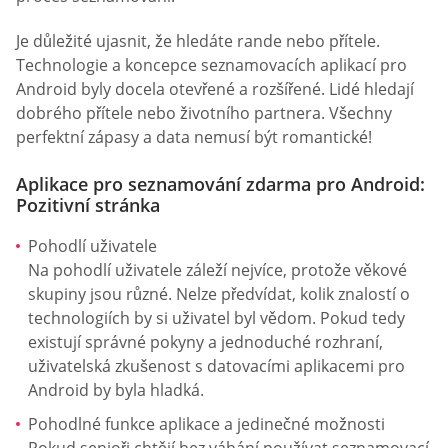
Je důležité ujasnit, že hledáte rande nebo přítele.
Technologie a koncepce seznamovacích aplikací pro
Android byly docela otevřené a rozšířené. Lidé hledají
dobrého přítele nebo životního partnera. Všechny
perfektní zápasy a data nemusí být romantické!
Aplikace pro seznamování zdarma pro Android:
Pozitivní stránka
Pohodlí uživatele
Na pohodlí uživatele záleží nejvíce, protože věkové
skupiny jsou různé. Nelze předvídat, kolik znalostí o
technologiích by si uživatel byl vědom. Pokud tedy
existují správné pokyny a jednoduché rozhraní,
uživatelská zkušenost s datovacími aplikacemi pro
Android by byla hladká.
Pohodlné funkce aplikace a jedinečné možnosti
Pokud senioři chtějí bez váhání používat seznamovací