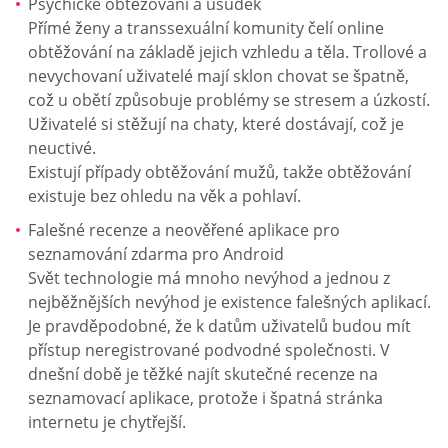
Psychické obtěžování a úsudek
Přímé ženy a transsexuální komunity čelí online
obtěžování na základě jejich vzhledu a těla. Trollové a
nevychovaní uživatelé mají sklon chovat se špatně,
což u obětí způsobuje problémy se stresem a úzkostí.
Uživatelé si stěžují na chaty, které dostávají, což je
neuctivé.
Existují případy obtěžování mužů, takže obtěžování
existuje bez ohledu na věk a pohlaví.
Falešné recenze a neověřené aplikace pro
seznamování zdarma pro Android
Svět technologie má mnoho nevýhod a jednou z
nejběžnějších nevýhod je existence falešných aplikací.
Je pravděpodobné, že k datům uživatelů budou mít
přístup neregistrované podvodné společnosti. V
dnešní době je těžké najít skutečné recenze na
seznamovací aplikace, protože i špatná stránka
internetu je chytřejší.