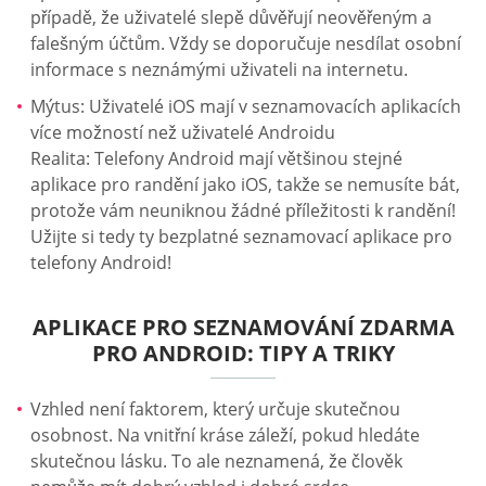
případě, že uživatelé slepě důvěřují neověřeným a
falešným účtům. Vždy se doporučuje nesdílat osobní
informace s neznámými uživateli na internetu.
Mýtus: Uživatelé iOS mají v seznamovacích aplikacích
více možností než uživatelé Androidu
Realita: Telefony Android mají většinou stejné
aplikace pro randění jako iOS, takže se nemusíte bát,
protože vám neuniknou žádné příležitosti k randění!
Užijte si tedy ty bezplatné seznamovací aplikace pro
telefony Android!
APLIKACE PRO SEZNAMOVÁNÍ ZDARMA
PRO ANDROID: TIPY A TRIKY
Vzhled není faktorem, který určuje skutečnou
osobnost. Na vnitřní kráse záleží, pokud hledáte
skutečnou lásku. To ale neznamená, že člověk