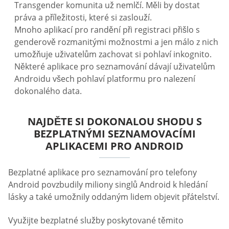
Transgender komunita už nemlčí. Měli by dostat
práva a příležitosti, které si zaslouží.
Mnoho aplikací pro randění při registraci přišlo s
genderově rozmanitými možnostmi a jen málo z nich
umožňuje uživatelům zachovat si pohlaví inkognito.
Některé aplikace pro seznamování dávají uživatelům
Androidu všech pohlaví platformu pro nalezení
dokonalého data.
NAJDĚTE SI DOKONALOU SHODU S
BEZPLATNÝMI SEZNAMOVACÍMI
APLIKACEMI PRO ANDROID
Bezplatné aplikace pro seznamování pro telefony
Android povzbudily miliony singlů Android k hledání
lásky a také umožnily oddaným lidem objevit přátelství.
Využijte bezplatné služby poskytované těmito