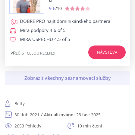
d
9.6
/10
DOBRÉ PRO
najít dominikánského partnera
Míra podpory
4.6 of 5
MÍRA ÚSPĚCHU
4.5 of 5
NÁVŠTĚVA
PŘEČÍST CELOU RECENZI
Betty
30 dub 2021
Aktualizováno:
23 bøe 2025
2653 Pohledy
10 min čtení