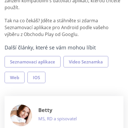
zařízení kompatibilní s datovací aplikací, kterou chcete
použít.
Tak na co čekáš? Jděte a stáhněte si zdarma
Seznamovací aplikace pro Android podle vašeho
výběru z Obchodu Play od Googlu.
Další články, které se vám mohou líbit
Seznamovací aplikace
Video Seznamka
Web
IOS
Betty
MS, RD a spisovatel