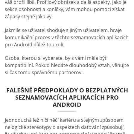
váš profil líbil. Profilový obrázek a další aspekty, jako je
sekce osobnosti a koníčky, vám mohou pomoci získat
zápasy stejně jako vy.
Jakmile se uživatel shoduje s jiným uživatelem, hraje
komunikační proces v těchto seznamovacích aplikacích
pro Android důležitou roli.
Osoba, kterou si vyberete, by s vámi měla být
kompatibilní. Pokud hledáte dlouhodobý vztah, věnujte
si čas tomu správnému partnerovi.
FALEŠNÉ PŘEDPOKLADY O BEZPLATNÝCH
SEZNAMOVACÍCH APLIKACÍCH PRO
ANDROID
Jednoduchá lež ničí něčí kariéru a stejným způsobem
nelogické stereotypy o aspektech datování způsobují,