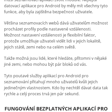
datovací aplikace pro Android by měly mít všechny tyto
funkce, aby byla zajištěna bezpečnost uživatele.
Většina seznamovacích webů dává uživatelům možnost
procházet profily podle nastavené vzdálenosti.
Možnost nastavení vzdálenosti je flexibilní faktor,
protože umožňuje uživateli vidět lidi v jejich lokalitě,
jejich státě, zemi nebo na celém světě.
Takže možná jsou lidé, které hledáte, přítomni v nějaké
jiné zemi, nebo mohou být pár bloků od vás.
Tyto poutavé služby aplikací pro Android pro
seznamování přitahují mnoho uživatelů kvůli jejich
jedinečným vlastnostem. Kdo by nechtěl dávat data tak
rychle a celý proces trvá jen pár sekund.
FUNGOVÁNÍ BEZPLATNÝCH APLIKACÍ PRO