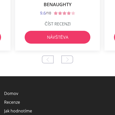
BENAUGHTY
9.6
/10
ČÍST RECENZI
NÁVŠTĚVA
Domov
Recenze
Jak hodnotíme