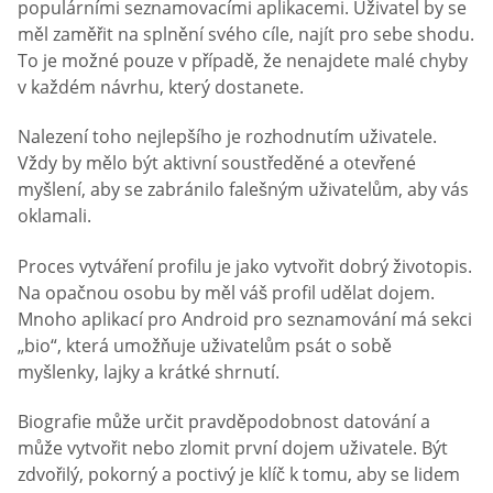
populárními seznamovacími aplikacemi. Uživatel by se
měl zaměřit na splnění svého cíle, najít pro sebe shodu.
To je možné pouze v případě, že nenajdete malé chyby
v každém návrhu, který dostanete.
Nalezení toho nejlepšího je rozhodnutím uživatele.
Vždy by mělo být aktivní soustředěné a otevřené
myšlení, aby se zabránilo falešným uživatelům, aby vás
oklamali.
Proces vytváření profilu je jako vytvořit dobrý životopis.
Na opačnou osobu by měl váš profil udělat dojem.
Mnoho aplikací pro Android pro seznamování má sekci
„bio“, která umožňuje uživatelům psát o sobě
myšlenky, lajky a krátké shrnutí.
Biografie může určit pravděpodobnost datování a
může vytvořit nebo zlomit první dojem uživatele. Být
zdvořilý, pokorný a poctivý je klíč k tomu, aby se lidem