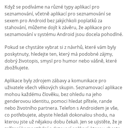
Když se podíváme na různé typy aplikací pro
seznamování, včetně aplikací pro seznamování se
sexem pro Android bez jakýchkoli poplatků za
stahování, můžeme dojít k závěru, že aplikace pro
seznamování v systému Android jsou docela pohodlné.
Pokud se chystáte vybrat si z návrhů, které vám byly
poskytnuty, hledejte ten, který má podobné zájmy,
dobrý životopis, smysl pro humor nebo vášně, které
zbožňujete.
Aplikace byly zdrojem zábavy a komunikace pro
uživatele všech věkových skupin. Seznamovací aplikace
mohou každému člověku, bez ohledu na jeho
genderovou identitu, pomoci hledat přítele, rande
nebo životního partnera. Telefon s Androidem je vše,
co potřebujete, abyste hledali dokonalou shodu, na
kterou jste už nějakou dobu čekali. Jen se ujistěte, že je