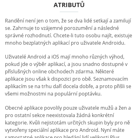
ATRIBUTŮ
Randění není jen o tom, že se dva lidé setkají a zamilují
se. Zahrnuje to vzájemné porozumění a následné
správné rozhodnutí. Chcete-li tuto osobu najít, existuje
mnoho bezplatných aplikací pro uživatele Androidu.
Uživatelé Android a iOS mají mnoho různých výhod,
pokud jde o výběr aplikací, a jsou snadno dostupné v
příslušných online obchodech zdarma. Některé
aplikace jsou však k dispozici pro obě. Seznamovacím
aplikacím se na trhu daří docela dobře, a proto přišli se
všemi možnostmi na populární poptávku.
Obecné aplikace povolily pouze uživatele mužů a žen a
pro ostatní sekce neexistovala žádná konkrétní
kategorie. Kvůli nejistotám určitých skupin byly pro ně
vytvořeny speciální aplikace pro Android. Nyní máte
samostatné aplikace pro hledání lidí velikosti Plus,