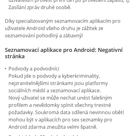
Zasílání zpráv druhé osobě.
Díky specializovaným seznamovacím aplikacím pro
uživatele Android všeho druhu je zážitek ze
seznamování pohodlný a zábavný!
Seznamovací aplikace pro Android: Negativní
stránka
Podvody a podvodníci
Pokud jde o podvody a kyberkriminality,
nejzranitelnějšími stránkami jsou platformy
sociálních médií a seznamovací aplikace.
Nový uživatel se může nechat unést falešným
profilem a nevědomky splnit všechny trestné
požadavky. Soukromá data sdílená nevinnou obětí
mohou být v aplikacích pro sex seznamky pro
Android zdarma zneužita velmi špatně.