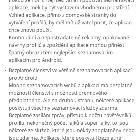
aplikace, měli by být vystaveni vhodnému prostředí.
Vzhled aplikace, přímo z domovské stránky do
vytváření profilů, by měl mít uživatel pocit, že aplikaci
chce znovu použít.
Kontinuální a nepostradatelné reklamy, opakované
návrhy profilů a zpoždění aplikace mohou přinést
špatný obraz i těm nejlepším seznamovacím
aplikacím pro Android.
Bezplatné členství ve většině seznamovacích aplikací
pro Android
Mnoho seznamovacích webů a aplikací má bezplatné
možnosti členství s možností prémiového
předplatného. Ale na druhou stranu, některé aplikace
poskytují všechny seznamovací služby zdarma.
Bezplatné zasílání zpráv, přístup k počtu návštěvníků
profilu, nekonečný počet lajků a super lajky, to jsou
některé ze služeb, které jsou někdy zpoplatněny nebo
jsou zdarma. Aplikace, které poskytují bezplatné