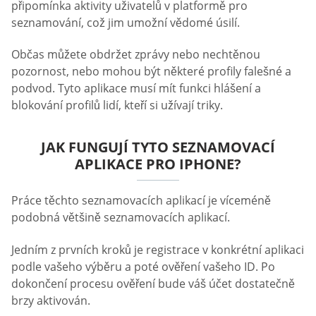
připomínka aktivity uživatelů v platformě pro
seznamování, což jim umožní vědomé úsilí.
Občas můžete obdržet zprávy nebo nechtěnou
pozornost, nebo mohou být některé profily falešné a
podvod. Tyto aplikace musí mít funkci hlášení a
blokování profilů lidí, kteří si užívají triky.
JAK FUNGUJÍ TYTO SEZNAMOVACÍ
APLIKACE PRO IPHONE?
Práce těchto seznamovacích aplikací je víceméně
podobná většině seznamovacích aplikací.
Jedním z prvních kroků je registrace v konkrétní aplikaci
podle vašeho výběru a poté ověření vašeho ID. Po
dokončení procesu ověření bude váš účet dostatečně
brzy aktivován.