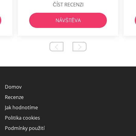
ČÍST RECENZI
NÁVŠTĚVA
Domov
Recenze
Jak hodnotíme
Politika cookies
Podmínky použití