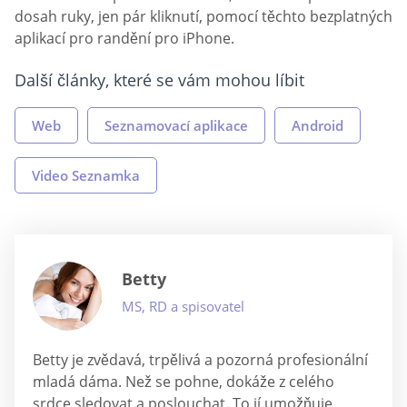
dosah ruky, jen pár kliknutí, pomocí těchto bezplatných
aplikací pro randění pro iPhone.
Další články, které se vám mohou líbit
Web
Seznamovací aplikace
Android
Video Seznamka
Betty
MS, RD a spisovatel
Betty je zvědavá, trpělivá a pozorná profesionální
mladá dáma. Než se pohne, dokáže z celého
srdce sledovat a poslouchat. To jí umožňuje