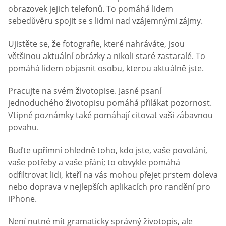
obrazovek jejich telefonů. To pomáhá lidem
sebedůvěru spojit se s lidmi nad vzájemnými zájmy.
Ujistěte se, že fotografie, které nahráváte, jsou
většinou aktuální obrázky a nikoli staré zastaralé. To
pomáhá lidem objasnit osobu, kterou aktuálně jste.
Pracujte na svém životopise. Jasné psaní
jednoduchého životopisu pomáhá přilákat pozornost.
Vtipné poznámky také pomáhají citovat vaši zábavnou
povahu.
Buďte upřímní ohledně toho, kdo jste, vaše povolání,
vaše potřeby a vaše přání; to obvykle pomáhá
odfiltrovat lidi, kteří na vás mohou přejet prstem doleva
nebo doprava v nejlepších aplikacích pro randění pro
iPhone.
Není nutné mít gramaticky správný životopis, ale