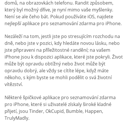
domů, na obrazovkách telefonu. Randit způsobem,
který byl možný dříve, je nyní mimo vaše myšlenky.
Není se ale čeho bát. Pokud používáte iOS, najdete
nejlepší aplikace pro seznamování zdarma pro iPhone.
Nezáleží na tom, jestli jste po stresujícím rozchodu na
dně, nebo jste v pozici, kdy hledáte novou lásku, nebo
jste připraveni na příležitostné randění; na vašem
iPhone jsou k dispozici aplikace, které jste pokryli. Život
může být opravdu obtížný nebo život může být
opravdu dobrý, ale vždy se cítíte lépe, když máte
někoho, s kým byste se mohli podělit o svá životní
vítězství.
Některé špičkové aplikace pro seznamování zdarma
pro iPhone, které si uživatelé získaly široké kladné
přijetí, jsou Tinder, OkCupid, Bumble, Happen,
TrulyMadly.