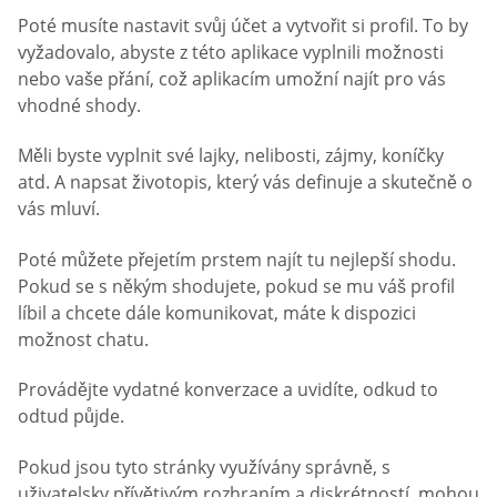
Poté musíte nastavit svůj účet a vytvořit si profil. To by
vyžadovalo, abyste z této aplikace vyplnili možnosti
nebo vaše přání, což aplikacím umožní najít pro vás
vhodné shody.
Měli byste vyplnit své lajky, nelibosti, zájmy, koníčky
atd. A napsat životopis, který vás definuje a skutečně o
vás mluví.
Poté můžete přejetím prstem najít tu nejlepší shodu.
Pokud se s někým shodujete, pokud se mu váš profil
líbil a chcete dále komunikovat, máte k dispozici
možnost chatu.
Provádějte vydatné konverzace a uvidíte, odkud to
odtud půjde.
Pokud jsou tyto stránky využívány správně, s
uživatelsky přívětivým rozhraním a diskrétností, mohou