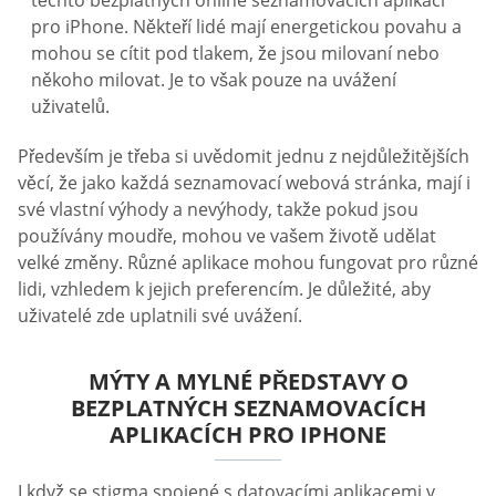
pro iPhone. Někteří lidé mají energetickou povahu a
mohou se cítit pod tlakem, že jsou milovaní nebo
někoho milovat. Je to však pouze na uvážení
uživatelů.
Především je třeba si uvědomit jednu z nejdůležitějších
věcí, že jako každá seznamovací webová stránka, mají i
své vlastní výhody a nevýhody, takže pokud jsou
používány moudře, mohou ve vašem životě udělat
velké změny. Různé aplikace mohou fungovat pro různé
lidi, vzhledem k jejich preferencím. Je důležité, aby
uživatelé zde uplatnili své uvážení.
MÝTY A MYLNÉ PŘEDSTAVY O
BEZPLATNÝCH SEZNAMOVACÍCH
APLIKACÍCH PRO IPHONE
I když se stigma spojené s datovacími aplikacemi v