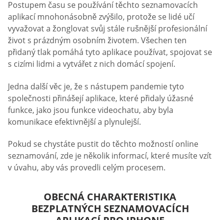
Postupem času se používání těchto seznamovacích
aplikací mnohonásobně zvýšilo, protože se lidé učí
vyvažovat a žonglovat svůj stále rušnější profesionální
život s prázdným osobním životem. Všechen ten
přidaný tlak pomáhá tyto aplikace používat, spojovat se
s cizími lidmi a vytvářet z nich domácí spojení.
Jedna další věc je, že s nástupem pandemie tyto
společnosti přinášejí aplikace, které přidaly úžasné
funkce, jako jsou funkce videochatu, aby byla
komunikace efektivnější a plynulejší.
Pokud se chystáte pustit do těchto možností online
seznamování, zde je několik informací, které musíte vzít
v úvahu, aby vás provedli celým procesem.
OBECNÁ CHARAKTERISTIKA
BEZPLATNÝCH SEZNAMOVACÍCH