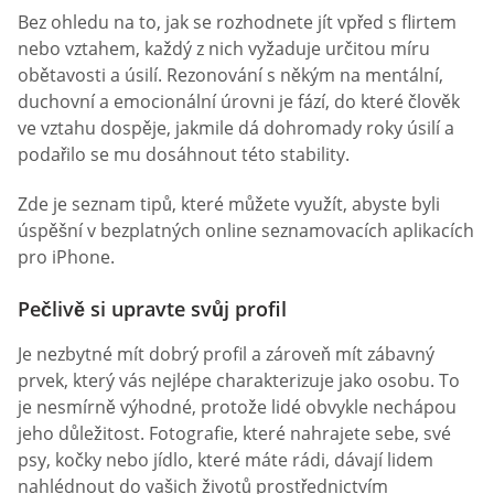
Bez ohledu na to, jak se rozhodnete jít vpřed s flirtem
nebo vztahem, každý z nich vyžaduje určitou míru
obětavosti a úsilí. Rezonování s někým na mentální,
duchovní a emocionální úrovni je fází, do které člověk
ve vztahu dospěje, jakmile dá dohromady roky úsilí a
podařilo se mu dosáhnout této stability.
Zde je seznam tipů, které můžete využít, abyste byli
úspěšní v bezplatných online seznamovacích aplikacích
pro iPhone.
Pečlivě si upravte svůj profil
Je nezbytné mít dobrý profil a zároveň mít zábavný
prvek, který vás nejlépe charakterizuje jako osobu. To
je nesmírně výhodné, protože lidé obvykle nechápou
jeho důležitost. Fotografie, které nahrajete sebe, své
psy, kočky nebo jídlo, které máte rádi, dávají lidem
nahlédnout do vašich životů prostřednictvím