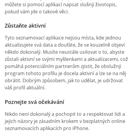
můžete si pomocí aplikací napsat slušný životopis,
pokud vám jde o takové věci.
Zůstaňte aktivní
Tyto seznamovací aplikace nejsou místa, kde jednou
aktualizujete svá data a doufáte, že se kouzelně objeví
někdo dokonalý. Musíte neustále usilovat o to, abyste
zůstali aktivní se svými myšlenkami a aktualizacemi, což
pomáhá potenciálním partnerům zjistit, že obslužný
program tohoto profilu je docela aktivní a lze se na něj
obrátit. Dobrým způsobem, jak to udělat, je udržovat
váš profil aktuální.
Poznejte svá očekávání
Nikdo není dokonalý a pochopit to a respektovat lidi a
jejich názory je zásadním krokem v bezplatných online
seznamovacích aplikacích pro iPhone.