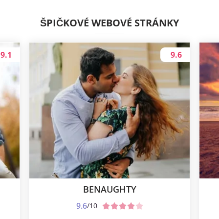
ŠPIČKOVÉ WEBOVÉ STRÁNKY
9.1
9.6
BENAUGHTY
9.6
/10