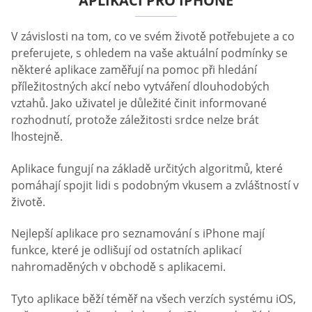
APLIKACÍ PRO IPHONE
V závislosti na tom, co ve svém životě potřebujete a co
preferujete, s ohledem na vaše aktuální podmínky se
některé aplikace zaměřují na pomoc při hledání
příležitostných akcí nebo vytváření dlouhodobých
vztahů. Jako uživatel je důležité činit informované
rozhodnutí, protože záležitosti srdce nelze brát
lhostejně.
Aplikace fungují na základě určitých algoritmů, které
pomáhají spojit lidi s podobným vkusem a zvláštností v
životě.
Nejlepší aplikace pro seznamování s iPhone mají
funkce, které je odlišují od ostatních aplikací
nahromaděných v obchodě s aplikacemi.
Tyto aplikace běží téměř na všech verzích systému iOS,