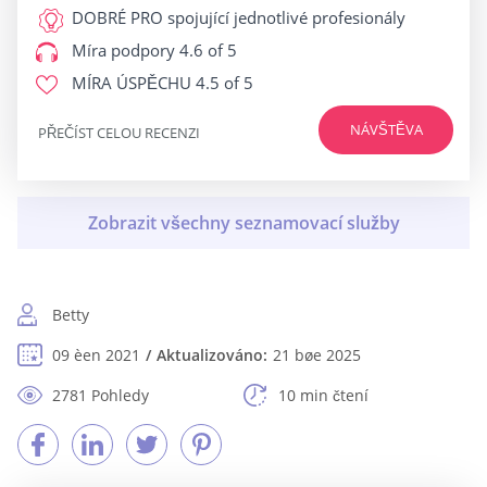
DOBRÉ PRO
spojující jednotlivé profesionály
Míra podpory
4.6 of 5
MÍRA ÚSPĚCHU
4.5 of 5
NÁVŠTĚVA
PŘEČÍST CELOU RECENZI
Betty
09 èen 2021
Aktualizováno:
21 bøe 2025
2781 Pohledy
10 min čtení